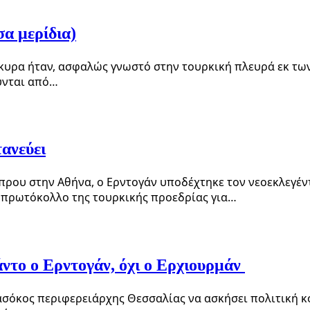
σα μερίδια)
γκυρα ήταν, ασφαλώς γνωστό στην τουρκική πλευρά εκ τω
ύνται από…
ανεύει
πρου στην Αθήνα, ο Ερντογάν υποδέχτηκε τον νεοεκλεγέν
ο πρωτόκολλο της τουρκικής προεδρίας για…
ντο ο Ερντογάν, όχι ο Ερχιουρμάν
σόκος περιφερειάρχης Θεσσαλίας να ασκήσει πολιτική κό