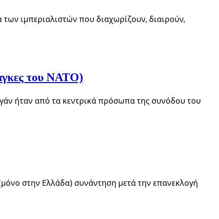
δια των ιμπεριαλιστών που διαχωρίζουν, διαιρούν,
νάγκες του ΝΑΤΟ)
ογάν ήταν από τα κεντρικά πρόσωπα της συνόδου του
(μόνο στην Ελλάδα) συνάντηση μετά την επανεκλογή