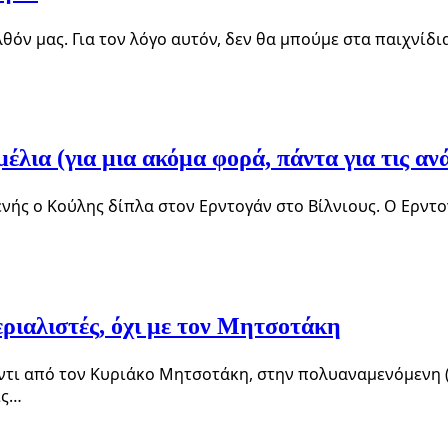
λθόν μας. Για τον λόγο αυτόν, δεν θα μπούμε στα παιχνί
έλια (για μια ακόμα φορά, πάντα για τις α
νής ο Κούλης δίπλα στον Ερντογάν στο Βίλνιους. Ο Ερντ
ριαλιστές, όχι με τον Μητσοτάκη
αντι από τον Κυριάκο Μητσοτάκη, στην πολυαναμενόμενη 
ις…