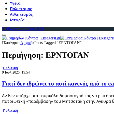
Υγεία
Πολιτισμός
Αθλητισμός
Ιστορία
X (Twitter)
YouTube
RSS
Πλοήγηση:
Αρχική
»
Posts Tagged "ΕΡΝΤΟΓΑΝ"
Περιήγηση:
ΕΡΝΤΟΓΑΝ
Πολιτική
9 Ιούλ 2026, 19:54
Γιατί δεν ιδρώνει το αυτί κανενός από το cas
Αν δεν υπήρχε μια τουρκάλα δημοσιογράφος να ρωτήσει 
πατριωτική «παρέμβαση» του Μητσοτάκη στην Αγκυρα 
Πολιτική