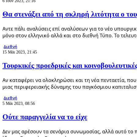
6 Ιούν 2023, 21:16
Θα στενάξει από τη σκληρή λιτότητα ο του
Aντε πάλι αναλύσεις επί αναλύσεων για το νέο υπουργικ
μόνο στον ελληνικό αλλά και στο διεθνή Τύπο. Το τελευ
Διεθνή
15 Μάι 2023, 21:45
Τουρκικές προεδρικές και κοινοβουλευτικέ
Αν καταφέρει να ολοκληρώσει και τη νέα πενταετία, που
μιας περιφερειακής δύναμης του παγκόσμιου καπιταλι
Διεθνή
5 Μάι 2023, 08:56
Ούτε παραγγελία να το είχε
Δεν μας αρέσουν τα σενάρια συνωμοσίας, αλλά αυτό το πρ