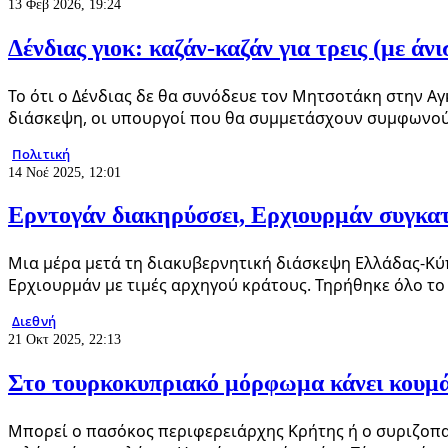
13 Φεβ 2026, 19:24
Δένδιας γιοκ: καζάν-καζάν για τρεις (με άνι
Το ότι ο Δένδιας δε θα συνόδευε τον Μητσοτάκη στην Α
διάσκεψη, οι υπουργοί που θα συμμετάσχουν συμφωνο
Πολιτική
14 Νοέ 2025, 12:01
Ερντογάν διακηρύσσει, Ερχιουρμάν συγκατ
Μια μέρα μετά τη διακυβερνητική διάσκεψη Ελλάδας-Κύ
Ερχιουρμάν με τιμές αρχηγού κράτους. Τηρήθηκε όλο τ
Διεθνή
21 Οκτ 2025, 22:13
Στο τουρκοκυπριακό μόρφωμα κάνει κουμά
Μπορεί ο πασόκος περιφερειάρχης Κρήτης ή ο συριζοπα