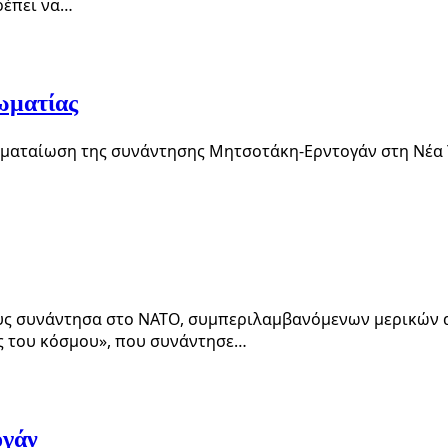
πρέπει να…
ωματίας
 η ματαίωση της συνάντησης Μητσοτάκη-Ερντογάν στη Νέα 
ους συνάντησα στο ΝΑΤΟ, συμπεριλαμβανόμενων μερικών απ
ς του κόσμου», που συνάντησε…
ογάν