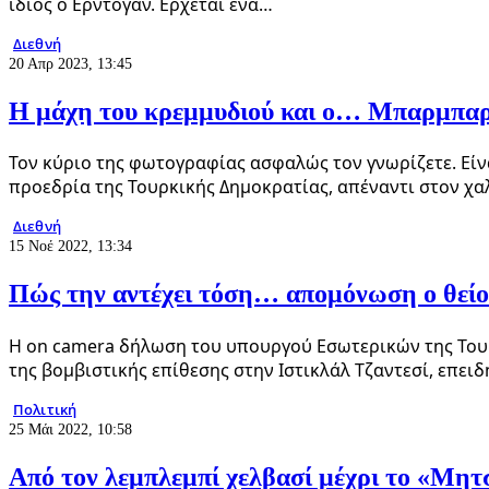
ίδιος ο Ερντογάν. Ερχεται ένα…
Διεθνή
20 Απρ 2023, 13:45
Η μάχη του κρεμμυδιού και ο… Μπαρμπα
Τον κύριο της φωτογραφίας ασφαλώς τον γνωρίζετε. Είν
προεδρία της Τουρκικής Δημοκρατίας, απέναντι στον χα
Διεθνή
15 Νοέ 2022, 13:34
Πώς την αντέχει τόση… απομόνωση ο θείο
Η on camera δήλωση του υπουργού Εσωτερικών της Τουρκ
της βομβιστικής επίθεσης στην Ιστικλάλ Τζαντεσί, επειδ
Πολιτική
25 Μάι 2022, 10:58
Από τον λεμπλεμπί χελβασί μέχρι το «Μη