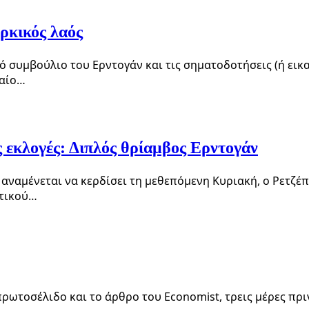
ρκικός λαός
ό συμβούλιο του Ερντογάν και τις σηματοδοτήσεις (ή εικ
ταίο…
ς εκλογές: Διπλός θρίαμβος Ερντογάν
 αναμένεται να κερδίσει τη μεθεπόμενη Κυριακή, ο Ρετζέπ
στικού…
ωτοσέλιδο και το άρθρο του Economist, τρεις μέρες πριν 