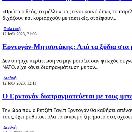
«Πρώτα ο θεός, το μέλλον μας είναι κοινό όπως το παρε
διχάζουν και κυριαρχούν με τακτικές, στρέφουν…
Πολιτική
12 Ιούλ 2023, 21:06
Ερντογάν-Μητσοτάκης: Από τα ξύδια στα μ
Δεν υπήρχε περίπτωση να μην μοιάζει σαν φτωχός συγγε
ΝΑΤΟ, είχε κάνει διαπραγμάτευση με τον…
Διεθνή
12 Ιούλ 2023, 12:11
Ο Ερντογάν διαπραγματεύεται με τους ιμπε
Την ώρα που ο Ρετζέπ Ταγίπ Ερντογάν θα καθήσει απέν
τους, έχει ρυθμίσει όλα τα εκκρεμή ζητήματα στις σχέσε
Διεθνή