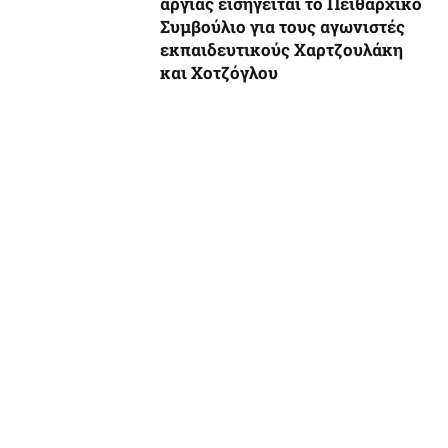
αργίας εισηγείται το Πειθαρχικό
Συμβούλιο για τους αγωνιστές
εκπαιδευτικούς Χαρτζουλάκη
και Χοτζόγλου