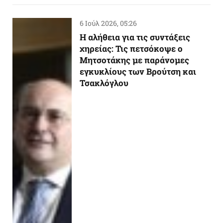
6 Ιούλ 2026, 05:26
Η αλήθεια για τις συντάξεις
χηρείας: Τις πετσόκοψε ο
Μητσοτάκης με παράνομες
εγκυκλίους των Βρούτση και
Τσακλόγλου