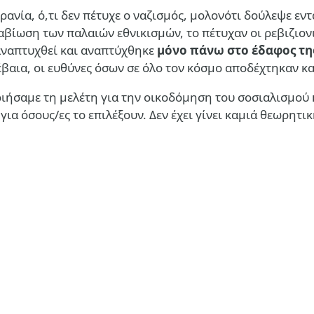
ρανία, ό,τι δεν πέτυχε ο ναζισμός, μολονότι δούλεψε εντ
αβίωση των παλαιών εθνικισμών, το πέτυχαν οι ρεβιζιον
αναπτυχθεί και αναπτύχθηκε
μόνο πάνω στο έδαφος τη
βαια, οι ευθύνες όσων σε όλο τον κόσμο αποδέχτηκαν κα
ιήσαμε τη μελέτη για την οικοδόμηση του σοσιαλισμού 
α όσους/ες το επιλέξουν. Δεν έχει γίνει καμιά θεωρητι