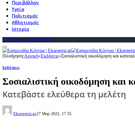
Περιβάλλον
Υγεία
Πολιτισμός
Αθλητισμός
Ιστορία
X (Twitter)
YouTube
RSS
Πλοήγηση:
Αρχική
»
Εκδόσεις
»
Σοσιαλιστική οικοδόμηση και καπιτα
Εκδόσεις
Σοσιαλιστική οικοδόμηση και 
Κατεβάστε ελεύθερα τη μελέτη
Eksegersi.gr
27 Μαρ 2022, 17:35