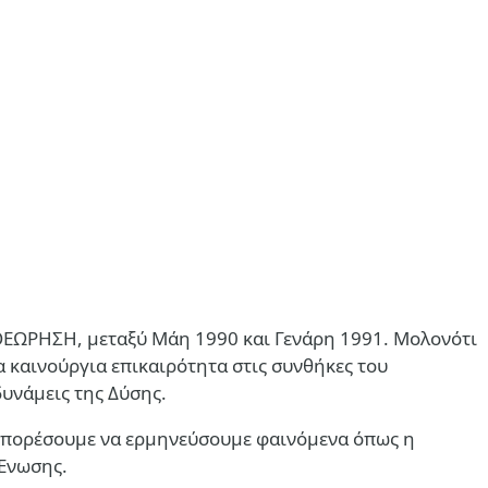
ΘΕΩΡΗΣΗ, μεταξύ Μάη 1990 και Γενάρη 1991. Μολονότι
ια καινούργια επικαιρότητα στις συνθήκες του
δυνάμεις της Δύσης.
α μπορέσουμε να ερμηνεύσουμε φαινόμενα όπως η
 Ενωσης.