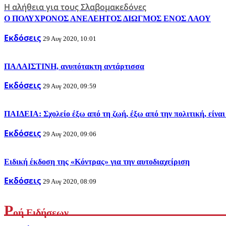
Η αλήθεια για τους Σλαβομακεδόνες
Ο ΠΟΛΥΧΡΟΝΟΣ ΑΝΕΛΕΗΤΟΣ ΔΙΩΓΜΟΣ ΕΝΟΣ ΛΑΟΥ
Εκδόσεις
29 Αυγ 2020, 10:01
ΠΑΛΑΙΣΤΙΝΗ, ανυπότακτη αντάρτισσα
Εκδόσεις
29 Αυγ 2020, 09:59
ΠΑΙΔΕΙΑ: Σχολείο έξω από τη ζωή, έξω από την πολιτική, είνα
Εκδόσεις
29 Αυγ 2020, 09:06
Ειδική έκδοση της «Κόντρας» για την αυτοδιαχείριση
Εκδόσεις
29 Αυγ 2020, 08:09
Ρ
οή Ειδήσεων