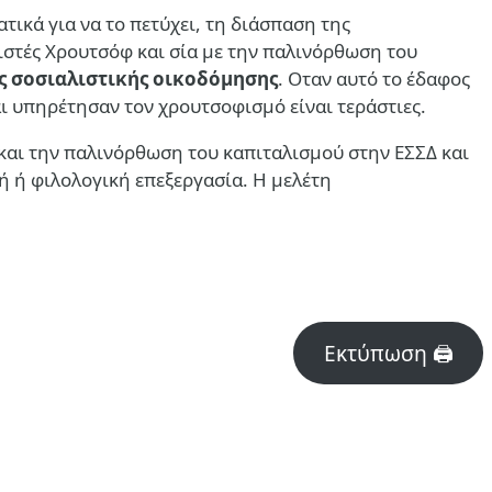
ατικά για να το πετύχει, τη διάσπαση της
ιστές Χρουτσόφ και σία με την παλινόρθωση του
ς σοσιαλιστικής οικοδόμησης
. Οταν αυτό το έδαφος
ι υπηρέτησαν τον χρουτσοφισμό είναι τεράστιες.
και την παλινόρθωση του καπιταλισμού στην ΕΣΣΔ και
κή ή φιλολογική επεξεργασία. Η μελέτη
Εκτύπωση 🖨