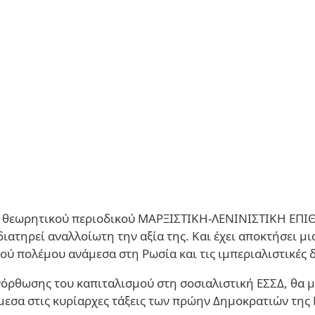
ου θεωρητικού περιοδικού ΜΑΡΞΙΣΤΙΚΗ-ΛΕΝΙΝΙΣΤΙΚΗ ΕΠΙ
διατηρεί αναλλοίωτη την αξία της. Και έχει αποκτήσει μ
ού πολέμου ανάμεσα στη Ρωσία και τις ιμπεριαλιστικές 
λινόρθωσης του καπιταλισμού στη σοσιαλιστική ΕΣΣΔ, θ
εσα στις κυρίαρχες τάξεις των πρώην Δημοκρατιών της