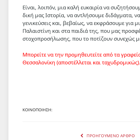
Είναι, λοιπόν, μια καλή ευκαιρία να συζητήσου
δική μας Ιστορία, να αντλήσουμε διδάγματα, 
γενικεύσεις και, βεβαίως, να εκφράσουμε για 
Παλαιστίνη και στα παιδιά της, που μας προσφ
στοχοπροσήλωσης, που το ποτίζουν συνεχώς με
Μπορείτε να την προμηθευτείτε από τα γραφεία
Θεσσαλονίκη (αποστέλλεται και ταχυδρομικώς)
ΚΟΙΝΟΠΟΙΗΣΗ:
ΠΡΟΗΓΟΥΜΕΝΟ ΑΡΘΡΟ