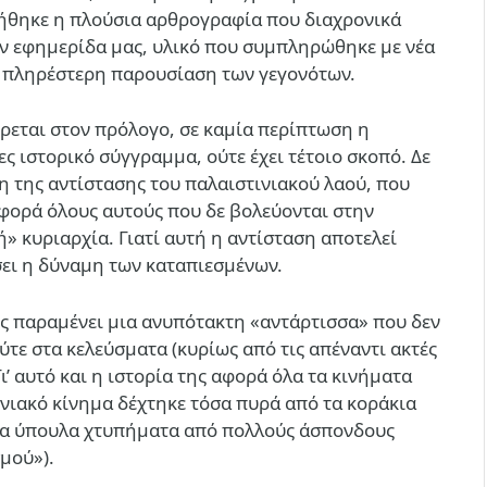
ήθηκε η πλούσια αρθρογραφία που διαχρονικά
ν εφημερίδα μας, υλικό που συμπληρώθηκε με νέα
α πληρέστερη παρουσίαση των γεγονότων.
εται στον πρόλογο, σε καμία περίπτωση η
ς ιστορικό σύγγραμμα, ούτε έχει τέτοιο σκοπό. Δε
η της αντίστασης του παλαιστινιακού λαού, που
αφορά όλους αυτούς που δε βολεύονται στην
» κυριαρχία. Γιατί αυτή η αντίσταση αποτελεί
σει η δύναμη των καταπιεσμένων.
ως παραμένει μια ανυπότακτη «αντάρτισσα» που δεν
τε στα κελεύσματα (κυρίως από τις απέναντι ακτές
ι’ αυτό και η ιστορία της αφορά όλα τα κινήματα
ινιακό κίνημα δέχτηκε τόσα πυρά από τα κοράκια
όσα ύπουλα χτυπήματα από πολλούς άσπονδους
μού»).