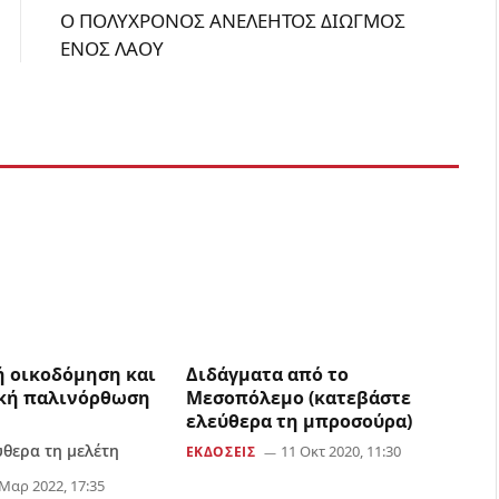
Ο ΠΟΛΥΧΡΟΝΟΣ ΑΝΕΛΕΗΤΟΣ ΔΙΩΓΜΟΣ
ΕΝΟΣ ΛΑΟΥ
ή οικοδόμηση και
Διδάγματα από το
ική παλινόρθωση
Μεσοπόλεμο (κατεβάστε
ελεύθερα τη μπροσούρα)
ύθερα τη μελέτη
11 Οκτ 2020, 11:30
ΕΚΔΟΣΕΙΣ
Μαρ 2022, 17:35