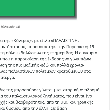
100xronia_okt
 της «Κόντρας», με τίτλο «ΠΑΛΑΙΣΤΙΝΗ,
 αντάρτισσα», παρουσιάστηκε την Παρασκευή 19
τη σάλα εκδηλώσεων της εφημερίδας. H συγκυρία
σι που η παρουσίαση της έκδοσης να γίνει πάνω
ση της πιο μαζικής -εδώ και πολλά χρόνια-
ίνας παλαιστίνιων πολιτικών κρατούμενων στα
κάτεργα.
ίδες της μπροσούρας γίνεται μια ιστορική αναδρομή
ια του παλαιστινιακού ζητήματος, που είναι ένα
χής και βαρβαρότητας, από τη μια, και ηρωικής
και θυσιών, από την άλλη. Ως βάση