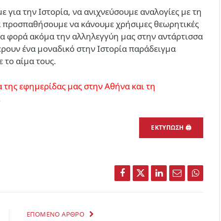
με για την Ιστορία, να ανιχνεύσουμε αναλογίες με τη
να προσπαθήσουμε να κάνουμε χρήσιμες θεωρητικές
μια φορά ακόμα την αλληλεγγύη μας στην αντάρτισσα
έρουν ένα μοναδικό στην Ιστορία παράδειγμα
 το αίμα τους.
 της εφημερίδας μας στην Αθήνα και τη
.
ΕΚΤΥΠΩΣΗ 🖨
Facebook
Twitter
LinkedIn
Email
Whats
ΕΠΟΜΕΝΟ ΑΡΘΡΟ