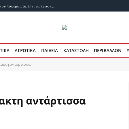
Μπακαεΐ: Για να διεκδικήσεις τα λάφυρα του πολέμου, πρέπει να έχεις κερδίσει τον πόλεμο
ΤΙΚΑ
ΑΓΡΟΤΙΚΑ
ΠΑΙΔΕΙΑ
ΚΑΤΑΣΤΟΛΗ
ΠΕΡΙΒΑΛΛΟΝ
τακτη αντάρτισσα
ακτη αντάρτισσα