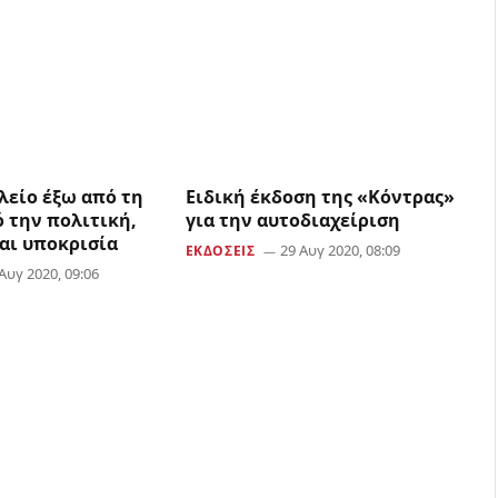
λείο έξω από τη
Ειδική έκδοση της «Κόντρας»
ό την πολιτική,
για την αυτοδιαχείριση
και υποκρισία
29 Αυγ 2020, 08:09
ΕΚΔΟΣΕΙΣ
Αυγ 2020, 09:06