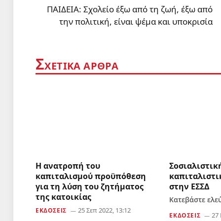
ΠΑΙΔΕΙΑ: Σχολείο έξω από τη ζωή, έξω από
την πολιτική, είναι ψέμα και υποκρισία
Σ
ΧΕΤΙΚΑ ΑΡΘΡΑ
Η ανατροπή του
Σοσιαλιστικ
καπιταλισμού προϋπόθεση
καπιταλιστ
για τη λύση του ζητήματος
στην ΕΣΣΔ
της κατοικίας
Κατεβάστε ελε
25 Σεπ 2022, 13:12
ΕΚΔΟΣΕΙΣ
27 
ΕΚΔΟΣΕΙΣ