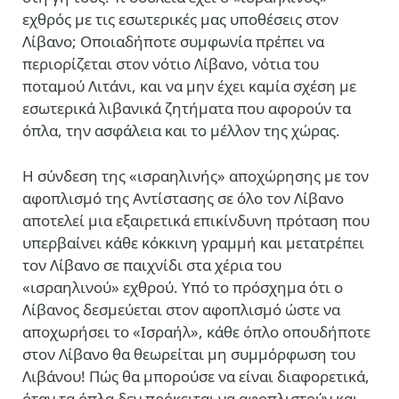
εχθρός με τις εσωτερικές μας υποθέσεις στον
Λίβανο; Οποιαδήποτε συμφωνία πρέπει να
περιορίζεται στον νότιο Λίβανο, νότια του
ποταμού Λιτάνι, και να μην έχει καμία σχέση με
εσωτερικά λιβανικά ζητήματα που αφορούν τα
όπλα, την ασφάλεια και το μέλλον της χώρας.
Η σύνδεση της «ισραηλινής» αποχώρησης με τον
αφοπλισμό της Αντίστασης σε όλο τον Λίβανο
αποτελεί μια εξαιρετικά επικίνδυνη πρόταση που
υπερβαίνει κάθε κόκκινη γραμμή και μετατρέπει
τον Λίβανο σε παιχνίδι στα χέρια του
«ισραηλινού» εχθρού. Υπό το πρόσχημα ότι ο
Λίβανος δεσμεύεται στον αφοπλισμό ώστε να
αποχωρήσει το «Ισραήλ», κάθε όπλο οπουδήποτε
στον Λίβανο θα θεωρείται μη συμμόρφωση του
Λιβάνου! Πώς θα μπορούσε να είναι διαφορετικά,
όταν τα όπλα δεν πρόκειται να αφοπλιστούν και