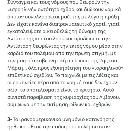
Σύνταγμα και τους νόμους που θεωρούν την
«ισραηλινή» οντότητα εχθρό και διώκουν νομικά
όποιον συναλλάσσεται μαζί της με λόγο ή πράξη.
Δεν είχατε κανένα διαπραγματευτικό χαρτί, γιατί
εγκαταλείψατε οικειοθελώς τη δύναμη της
Αντίστασης και του λαού και προδώσατε την
Αντίσταση θεωρώντας την εκτός νόμου μέσα στην
καρδιά του πολέμου από την πρώτη στιγμή, με
την μοιραία κυβερνητική απόφαση της 2ης του
Μάρτη… όλα προς εξυπηρέτηση του «ισραηλινού»
επιθετικού σχεδίου. Το παιχνίδι με τις λέξεις και
οι ερμηνείες πέρα από το νόημά τους δεν έχουν
αξία· τα αποτελέσματα είναι το κριτήριο. Αυτό
συνιστά παραβίαση της κυριαρχίας του Λιβάνου,
σύμφωνα με την εκτίμηση φίλων και εχθρών.
3-
Το ιρανοαμερικανικό μνημόνιο κατανόησης
ήρθε και έθεσε την παύση του πολέμου στον