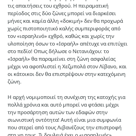
τις απαιτήσεις του εχθρού. Η πειραματική
περίοδος στις δύο ζώνες μπορεί να διαρκέσει
μήνες και καμία άλλη «δοκιμή» δεν θα προχωρά
χωρίς πιστοποιητικό καλής συμπεριφοράς από
τον «ισραηλινό» εχθρό, καθώς και χωρίς την
υλοποίηση όσων το «Ισραήλ» απέτυχε να επιτύχει
στο πεδίο! Οπως δήλωσε ο Νετανιάχου: το
«Ισραήλ» θα παραμείνει στη ζώνη ασφαλείας
μέχρι να αφοπλιστεί η Χεζμπολά στον Λίβανο, και
οι κάτοικοι δεν θα επιστρέψουν στην κατεχόμενη
ζώνη.
Η αρχή νομιμοποιεί τη συνέχιση της κατοχής για
πολλά χρόνια και αυτό μπορεί να φτάσει μέχρι
την προσάρτηση αυτών των εδαφών στην
σιωνιστική οντότητα! Αυτή είναι μια συμφωνία
που στερεί από τους Λιβανέζους την επιστροφή
στη γη τους. Τι δουλειά έχει ο «ισραηλινός»