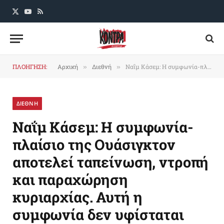
X
YouTube
RSS
(Twitter)
ΠΛΟΗΓΗΣΗ:
Αρχική
Διεθνή
Ναΐμ Κάσεμ: Η συμφωνία-πλαίσιο της Ουάσιγκτον αποτελεί ταπείνωση, ντροπή και παραχώρηση κυριαρχίας. Αυτή η συμφωνία δεν υφίσταται
»
»
ΔΙΕΘΝΗ
Ναΐμ Κάσεμ: Η συμφωνία-
πλαίσιο της Ουάσιγκτον
αποτελεί ταπείνωση, ντροπή
και παραχώρηση
κυριαρχίας. Αυτή η
συμφωνία δεν υφίσταται