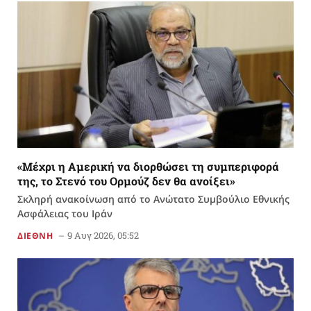
«Μέχρι η Αμερική να διορθώσει τη συμπεριφορά
της, το Στενό του Ορμούζ δεν θα ανοίξει»
Σκληρή ανακοίνωση από το Ανώτατο Συμβούλιο Εθνικής
Ασφάλειας του Ιράν
9 Αυγ 2026, 05:52
ΔΙΕΘΝΗ