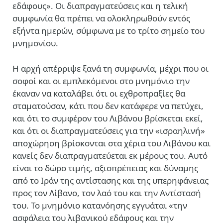
εδάφους». Οι διαπραγματεύσεις και η τελική
συμφωνία θα πρέπει να ολοκληρωθούν εντός
εξήντα ημερών, σύμφωνα με το τρίτο σημείο του
μνημονίου.
Η αρχή απέρριψε ξανά τη συμφωνία, μέχρι που οι
σοφοί και οι εμπλεκόμενοι στο μνημόνιο την
έκαναν να καταλάβει ότι οι εχθροπραξίες θα
σταματούσαν, κάτι που δεν κατάφερε να πετύχει,
και ότι το συμφέρον του Λιβάνου βρίσκεται εκεί,
και ότι οι διαπραγματεύσεις για την «ισραηλινή»
αποχώρηση βρίσκονται στα χέρια του Λιβάνου και
κανείς δεν διαπραγματεύεται εκ μέρους του. Αυτό
είναι το δώρο τιμής, αξιοπρέπειας και δύναμης
από το Ιράν της αντίστασης και της υπερηφάνειας
προς τον Λίβανο, τον λαό του και την Αντίστασή
του. Το μνημόνιο κατανόησης εγγυάται «την
ασφάλεια του λιβανικού εδάφους και την