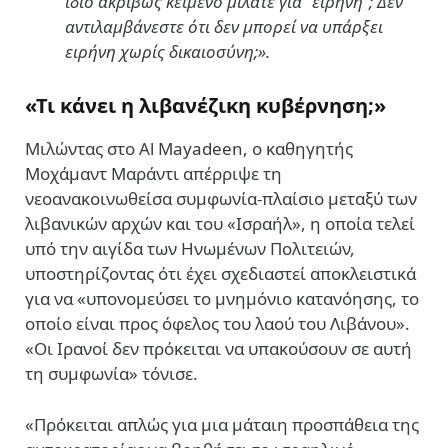
ίδιο ακριβώς κείμενο μιλάτε για “ειρήνη”; Δεν
αντιλαμβάνεστε ότι δεν μπορεί να υπάρξει
ειρήνη χωρίς δικαιοσύνη;».
«Τι κάνει η λιβανέζικη κυβέρνηση;»
Μιλώντας στο Al Mayadeen, ο καθηγητής
Μοχάμαντ Μαράντι απέρριψε τη
νεοανακοινωθείσα συμφωνία-πλαίσιο μεταξύ των
λιβανικών αρχών και του «Ισραήλ», η οποία τελεί
υπό την αιγίδα των Ηνωμένων Πολιτειών,
υποστηρίζοντας ότι έχει σχεδιαστεί αποκλειστικά
για να «υπονομεύσει το μνημόνιο κατανόησης, το
οποίο είναι προς όφελος του λαού του Λιβάνου».
«Οι Ιρανοί δεν πρόκειται να υπακούσουν σε αυτή
τη συμφωνία» τόνισε.
«Πρόκειται απλώς για μια μάταιη προσπάθεια της