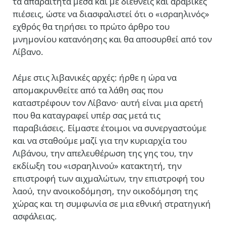
τα απαραίτητα μέσα και με διεθνείς και αραβικές
πιέσεις, ώστε να διασφαλιστεί ότι ο «ισραηλινός»
εχθρός θα τηρήσει το πρώτο άρθρο του
μνημονίου κατανόησης και θα αποσυρθεί από τον
Λίβανο.
Λέμε στις λιβανικές αρχές: ήρθε η ώρα να
απομακρυνθείτε από τα λάθη σας που
καταστρέφουν τον Λίβανο· αυτή είναι μια αρετή
που θα καταγραφεί υπέρ σας μετά τις
παραβιάσεις. Είμαστε έτοιμοι να συνεργαστούμε
και να σταθούμε μαζί για την κυριαρχία του
Λιβάνου, την απελευθέρωση της γης του, την
εκδίωξη του «ισραηλινού» κατακτητή, την
επιστροφή των αιχμαλώτων, την επιστροφή του
λαού, την ανοικοδόμηση, την οικοδόμηση της
χώρας και τη συμφωνία σε μια εθνική στρατηγική
ασφάλειας.