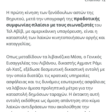
Η πρώτη κίνηση των ξενόδουλων αστών της
Βηρυτού, μετά την υπογραφή της
προδοτικής
συμφωνίας-πλαίσιο με τους σιωναζιστές
του
Τελ Αβίβ, με αμερικάνικη υπαγόρευση, είναι η
καταστολή των λαϊκών κινητοποιήσεων οργής και
καταγγελίας.
Οπως μεταδίδουν τα λιβανέζικα Μέσα, ο Γενικός
Εισαγγελέας του Λιβάνου, δικαστής Αχμαντ Ράμι
αλ-Χατζ, εξέδωσε δεσμευτική δικαστική εντολή με
την οποία διατάζει τις κρατικές υπηρεσίες
ασφάλειας και τις δυνάμεις εσωτερικής ασφάλειας
να λάβουν άμεσα προληπτικά μέτρα για την
καταστολή δημόσιων ταραχών. Η έκτακτη αυτή
εντολή εκδόθηκε ως άμεση απάντηση στο κύμα
λαϊκών αντιδράσεων που ακολούθησε την