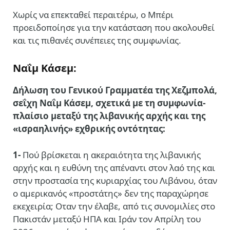
Χωρίς να επεκταθεί περαιτέρω, ο Μπέρι
προειδοποίησε για την κατάσταση που ακολουθεί
και τις πιθανές συνέπειες της συμφωνίας.
Ναΐμ Κάσεμ:
Δήλωση του Γενικού Γραμματέα της Χεζμπολά,
σεΐχη Ναΐμ Κάσεμ, σχετικά με τη συμφωνία-
πλαίσιο μεταξύ της λιβανικής αρχής και της
«ισραηλινής» εχθρικής οντότητας:
1-
Πού βρίσκεται η ακεραιότητα της λιβανικής
αρχής και η ευθύνη της απέναντι στον λαό της και
στην προστασία της κυριαρχίας του Λιβάνου, όταν
ο αμερικανός «προστάτης» δεν της παραχώρησε
εκεχειρία; Οταν την έλαβε, από τις συνομιλίες στο
Πακιστάν μεταξύ ΗΠΑ και Ιράν τον Απρίλη του