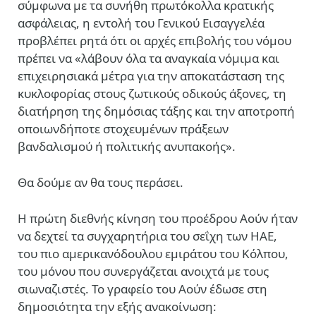
σύμφωνα με τα συνήθη πρωτόκολλα κρατικής
ασφάλειας, η εντολή του Γενικού Εισαγγελέα
προβλέπει ρητά ότι οι αρχές επιβολής του νόμου
πρέπει να «λάβουν όλα τα αναγκαία νόμιμα και
επιχειρησιακά μέτρα για την αποκατάσταση της
κυκλοφορίας στους ζωτικούς οδικούς άξονες, τη
διατήρηση της δημόσιας τάξης και την αποτροπή
οποιωνδήποτε στοχευμένων πράξεων
βανδαλισμού ή πολιτικής ανυπακοής».
Θα δούμε αν θα τους περάσει.
Η πρώτη διεθνής κίνηση του προέδρου Αούν ήταν
να δεχτεί τα συγχαρητήρια του σεΐχη των ΗΑΕ,
του πιο αμερικανόδουλου εμιράτου του Κόλπου,
του μόνου που συνεργάζεται ανοιχτά με τους
σιωναζιστές. Το γραφείο του Αούν έδωσε στη
δημοσιότητα την εξής ανακοίνωση: