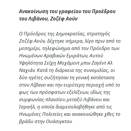
Ανακοίνωση του γραφείου του Προέδρου
του Λιβάνου, Ζοζέφ Αούν
Ο Πρόεδρος της Δημοκρατίας, στρατηγός
Ζοζέφ Αούν, δέχτηκε σήμερα, λίγο πριν από το
μεσημέρι, τηλεφώνημα από τον Πρόεδρο των
Ηνωμένων Αραβικών Εμιράτων, Αυτού
Υψηλότητα Σεΐχη Μοχάμεντ μπιν Ζαγέντ Αλ
Ναχιάν. Κατά τη διάρκεια της συνομιλίας, οι
δύο ηγέτες συζήτησαν τη γενική κατάσταση
στον Λίβανο και την ευρύτερη περιοχή υπό το
φως των πρόσφατων εξελίξεων, ιδίως της
συμφωνίας-πλαισίου μεταξύ Λιβάνου και
Ισραήλ, η οποία διαμεσολαβήθηκε από τις
Ηνωμένες Πολιτείες και ανακοινώθηκε χθες το
βράδυ στην Ουάσιγκτον.