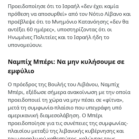
Προειδοποίησε ότι το Ισραήλ «δεν έχει καμία
πρόθεση να αποσυρθεί» από τον Νότιο Λίβανο και
προέβλεψε ότι το Μνημόνιο Κατανόησης «δεν θα
αντέξει 60 ημέρες», υποστηρίζοντας ότι οι
Ηνωμένες Πολιτείες και το Ισραήλ ήδη το
υπονομεύουν.
Ναμπίχ Μπέρι: Να μην κυλήσουμε σε
εμφύλιο
Ο πρόεδρος της Βουλής του Λιβάνου, Ναμπίχ
Μπέρι, εξέδωσε σήμερα ανακοίνωση με την οποία
προειδοποιεί τη χώρα να μην πέσει σε «φίτνα»,
μετά τη συμφωνία-πλαίσιο που υπεγράφη υπό
αμερικανική διαμεσολάβηση. Ο Μπέρι
προειδοποίησε για τις συνέπειες της συμφωνίας-
πλαισίου μεταξύ της λιβανικής κυβέρνησης και
του ισραηλινού καθεστώτος, καλώντας τους