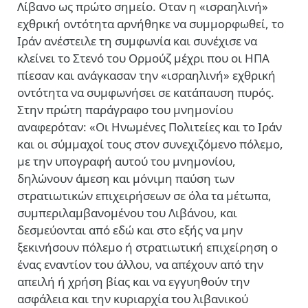
Λίβανο ως πρώτο σημείο. Οταν η «ισραηλινή»
εχθρική οντότητα αρνήθηκε να συμμορφωθεί, το
Ιράν ανέστειλε τη συμφωνία και συνέχισε να
κλείνει το Στενό του Ορμούζ μέχρι που οι ΗΠΑ
πίεσαν και ανάγκασαν την «ισραηλινή» εχθρική
οντότητα να συμφωνήσει σε κατάπαυση πυρός.
Στην πρώτη παράγραφο του μνημονίου
αναφερόταν: «Οι Ηνωμένες Πολιτείες και το Ιράν
και οι σύμμαχοί τους στον συνεχιζόμενο πόλεμο,
με την υπογραφή αυτού του μνημονίου,
δηλώνουν άμεση και μόνιμη παύση των
στρατιωτικών επιχειρήσεων σε όλα τα μέτωπα,
συμπεριλαμβανομένου του Λιβάνου, και
δεσμεύονται από εδώ και στο εξής να μην
ξεκινήσουν πόλεμο ή στρατιωτική επιχείρηση ο
ένας εναντίον του άλλου, να απέχουν από την
απειλή ή χρήση βίας και να εγγυηθούν την
ασφάλεια και την κυριαρχία του λιβανικού