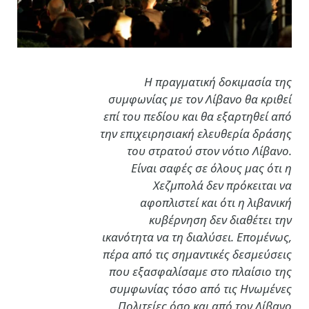
Η πραγματική δοκιμασία της
συμφωνίας με τον Λίβανο θα κριθεί
επί του πεδίου και θα εξαρτηθεί από
την επιχειρησιακή ελευθερία δράσης
του στρατού στον νότιο Λίβανο.
Είναι σαφές σε όλους μας ότι η
Χεζμπολά δεν πρόκειται να
αφοπλιστεί και ότι η λιβανική
κυβέρνηση δεν διαθέτει την
ικανότητα να τη διαλύσει. Επομένως,
πέρα από τις σημαντικές δεσμεύσεις
που εξασφαλίσαμε στο πλαίσιο της
συμφωνίας τόσο από τις Ηνωμένες
Πολιτείες όσο και από τον Λίβανο