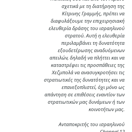
σχετικά με τη διατήρηση της
Κίτρινης Γραμμής, πρέπει να
διαφυλάξουμε την επιχειρησιακή
ελευθερία δράσης του ισραηλινού
στρατού. Αυτή η ελευθερία
περιλαμβάνει τη δυνατότητα
εξουδετέρωσης αναδυόμενων
απειλών, δηλαδή να πλήττει και να
καταστρέφει τις προσπάθειες της
Χεζμπολά να ανασυγκροτήσει τις
στρατιωτικές της δυνατότητες και να
επανεξοπλιστεί, όχι μόνο ως
απάντηση σε επιθέσεις εναντίον των
στρατιωτικών μας δυνάμεων ή των
κοινοτήτων μας.
Ανταποκριτής του ισραηλινού
Channel 12