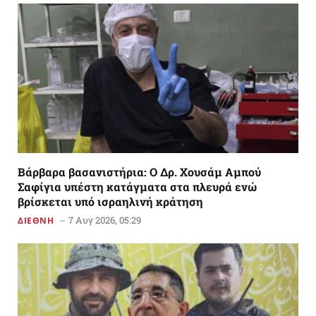
Βάρβαρα βασανιστήρια: Ο Δρ. Χουσάμ Αμπού
Σαφίγια υπέστη κατάγματα στα πλευρά ενώ
βρίσκεται υπό ισραηλινή κράτηση
7 Αυγ 2026, 05:29
ΔΙΕΘΝΗ