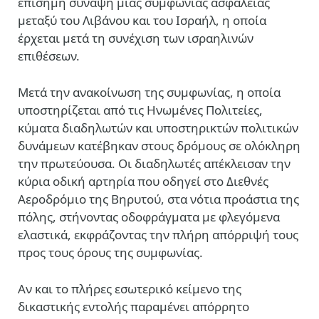
επίσημη σύναψη μιας συμφωνίας ασφαλείας
μεταξύ του Λιβάνου και του Ισραήλ, η οποία
έρχεται μετά τη συνέχιση των ισραηλινών
επιθέσεων.
Μετά την ανακοίνωση της συμφωνίας, η οποία
υποστηρίζεται από τις Ηνωμένες Πολιτείες,
κύματα διαδηλωτών και υποστηρικτών πολιτικών
δυνάμεων κατέβηκαν στους δρόμους σε ολόκληρη
την πρωτεύουσα. Οι διαδηλωτές απέκλεισαν την
κύρια οδική αρτηρία που οδηγεί στο Διεθνές
Αεροδρόμιο της Βηρυτού, στα νότια προάστια της
πόλης, στήνοντας οδοφράγματα με φλεγόμενα
ελαστικά, εκφράζοντας την πλήρη απόρριψή τους
προς τους όρους της συμφωνίας.
Αν και το πλήρες εσωτερικό κείμενο της
δικαστικής εντολής παραμένει απόρρητο