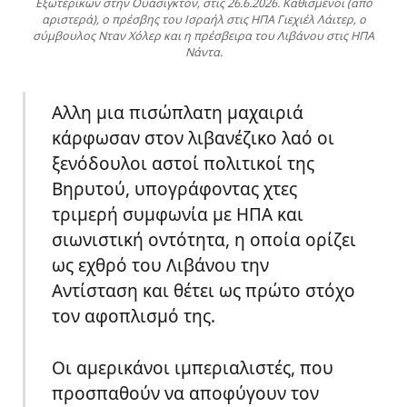
Εξωτερικών στην Ουάσιγκτον, στις 26.6.2026. Καθισμένοι (από
αριστερά), ο πρέσβης του Ισραήλ στις ΗΠΑ Γιεχιέλ Λάιτερ, ο
σύμβουλος Νταν Χόλερ και η πρέσβειρα του Λιβάνου στις ΗΠΑ
Νάντα.
Aλλη μια πισώπλατη μαχαιριά
κάρφωσαν στον λιβανέζικο λαό οι
ξενόδουλοι αστοί πολιτικοί της
Βηρυτού, υπογράφοντας χτες
τριμερή συμφωνία με ΗΠΑ και
σιωνιστική οντότητα, η οποία ορίζει
ως εχθρό του Λιβάνου την
Αντίσταση και θέτει ως πρώτο στόχο
τον αφοπλισμό της.
Οι αμερικάνοι ιμπεριαλιστές, που
προσπαθούν να αποφύγουν τον