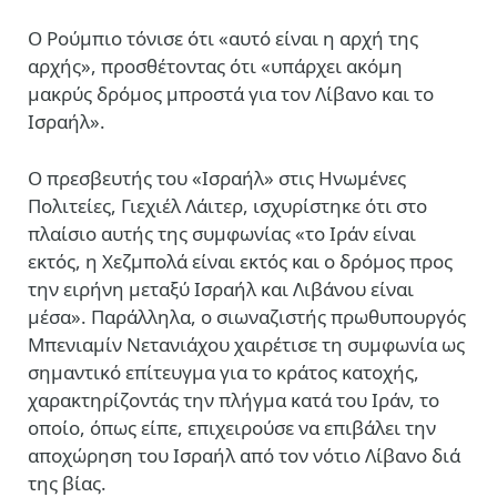
Ο Ρούμπιο τόνισε ότι «αυτό είναι η αρχή της
αρχής», προσθέτοντας ότι «υπάρχει ακόμη
μακρύς δρόμος μπροστά για τον Λίβανο και το
Ισραήλ».
Ο πρεσβευτής του «Ισραήλ» στις Ηνωμένες
Πολιτείες, Γιεχιέλ Λάιτερ, ισχυρίστηκε ότι στο
πλαίσιο αυτής της συμφωνίας «το Ιράν είναι
εκτός, η Χεζμπολά είναι εκτός και ο δρόμος προς
την ειρήνη μεταξύ Ισραήλ και Λιβάνου είναι
μέσα». Παράλληλα, ο σιωναζιστής πρωθυπουργός
Μπενιαμίν Νετανιάχου χαιρέτισε τη συμφωνία ως
σημαντικό επίτευγμα για το κράτος κατοχής,
χαρακτηρίζοντάς την πλήγμα κατά του Ιράν, το
οποίο, όπως είπε, επιχειρούσε να επιβάλει την
αποχώρηση του Ισραήλ από τον νότιο Λίβανο διά
της βίας.