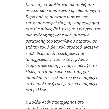
Νετανιάχου, καθώς και οποιουδήποτε
μελλοντικού ισραηλινού πρωθυπουργού.
Πέρα από τη σύσταση μιας κοινής
επιτροπής ασφαλείας, την παραχώρηση
στις Ηνωμένες Πολιτείες του ελέγχου της
ανοικοδόμησης και την ουσιαστική
μετατροπή του ισραηλινού στρατού σε
επόπτη του λιβανικού στρατού, ώστε να
επαληθεύεται ότι εκπληρώνει τις
“υποχρεώσεις” του, ο Ζοζέφ Αούν
δεσμεύτηκε επίσης να μην επιδιώξει τη
δίωξη του ισραηλινού κράτους για
οποιαδήποτε εγκλήματα έχει διαπράξει
στο παρελθόν ή ενδέχεται να διαπράξει
στο μέλλον.
Ο Ζοζέφ Αούν παραχώρησε στο
ισραηλινό κράτος νομική ασυλία,