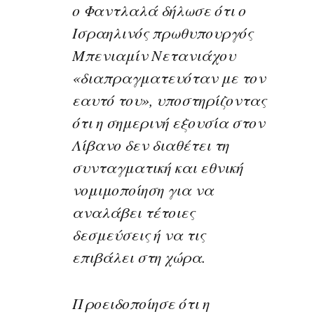
ο Φαντλαλά δήλωσε ότι ο
Ισραηλινός πρωθυπουργός
Μπενιαμίν Νετανιάχου
«διαπραγματευόταν με τον
εαυτό του», υποστηρίζοντας
ότι η σημερινή εξουσία στον
Λίβανο δεν διαθέτει τη
συνταγματική και εθνική
νομιμοποίηση για να
αναλάβει τέτοιες
δεσμεύσεις ή να τις
επιβάλει στη χώρα.
Προειδοποίησε ότι η