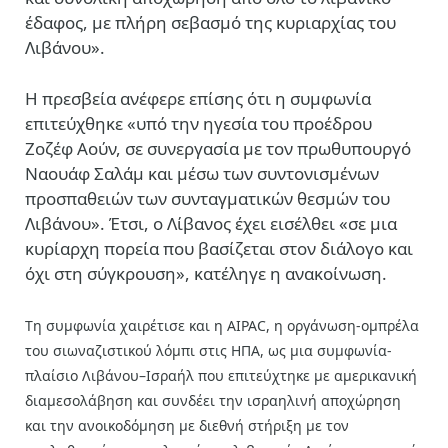
έδαφος, με πλήρη σεβασμό της κυριαρχίας του
Λιβάνου».
Η πρεσβεία ανέφερε επίσης ότι η συμφωνία
επιτεύχθηκε «υπό την ηγεσία του προέδρου
Ζοζέφ Αούν, σε συνεργασία με τον πρωθυπουργό
Ναουάφ Σαλάμ και μέσω των συντονισμένων
προσπαθειών των συνταγματικών θεσμών του
Λιβάνου». Έτσι, ο Λίβανος έχει εισέλθει «σε μια
κυρίαρχη πορεία που βασίζεται στον διάλογο και
όχι στη σύγκρουση», κατέληγε η ανακοίνωση.
Tη συμφωνία χαιρέτισε και η
AIPAC, η οργάνωση-ομπρέλα
του σιωναζιστικού λόμπι στις ΗΠΑ, ως μια
συμφωνία-
πλαίσιο Λιβάνου–Ισραήλ που επιτεύχτηκε με αμερικανική
διαμεσολάβηση και συνδέει την ισραηλινή αποχώρηση
και την ανοικοδόμηση με διεθνή στήριξη με τον