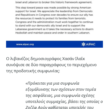
Ο λιβανέζος δημοσιογράφος Χασάν Ιλαΐκ
συνόψισε σε δύο παραγράφους το περιεχόμενο
της προδοτικής συμφωνίας:
«Πρόκειται για μια συμφωνία
εξομάλυνσης των σχέσεων στον τομέα
της ασφάλειας, μια συμφωνία σχέσης
υποτελούς συμμαχίας, βάσει της οποίας ο
Ζοζέφ Αούν καθίσταται υποτελής του