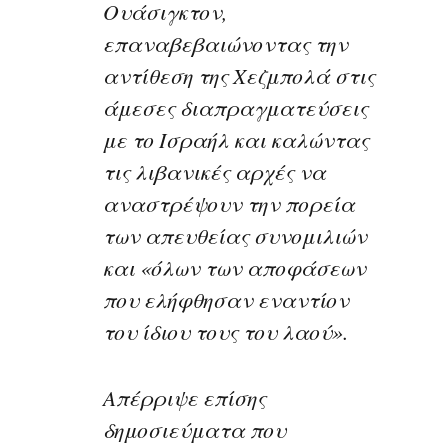
Ουάσιγκτον,
επαναβεβαιώνοντας την
αντίθεση της Χεζμπολά στις
άμεσες διαπραγματεύσεις
με το Ισραήλ και καλώντας
τις λιβανικές αρχές να
αναστρέψουν την πορεία
των απευθείας συνομιλιών
και «όλων των αποφάσεων
που ελήφθησαν εναντίον
του ίδιου τους του λαού».
Απέρριψε επίσης
δημοσιεύματα που