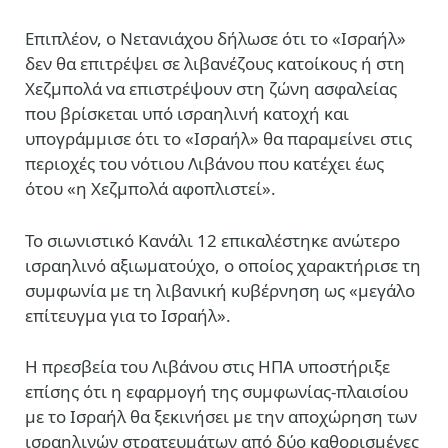
Επιπλέον, ο Νετανιάχου δήλωσε ότι το «Ισραήλ»
δεν θα επιτρέψει σε λιβανέζους κατοίκους ή στη
Χεζμπολά να επιστρέψουν στη ζώνη ασφαλείας
που βρίσκεται υπό ισραηλινή κατοχή και
υπογράμμισε ότι το «Ισραήλ» θα παραμείνει στις
περιοχές του νότιου Λιβάνου που κατέχει έως
ότου «η Χεζμπολά αφοπλιστεί».
Το σιωνιστικό Κανάλι 12 επικαλέστηκε ανώτερο
ισραηλινό αξιωματούχο, ο οποίος χαρακτήρισε τη
συμφωνία με τη λιβανική κυβέρνηση ως «μεγάλο
επίτευγμα για το Ισραήλ».
Η πρεσβεία του Λιβάνου στις ΗΠΑ υποστήριξε
επίσης ότι η εφαρμογή της συμφωνίας-πλαισίου
με το Ισραήλ θα ξεκινήσει με την αποχώρηση των
ισραηλινών στρατευμάτων από δύο καθορισμένες