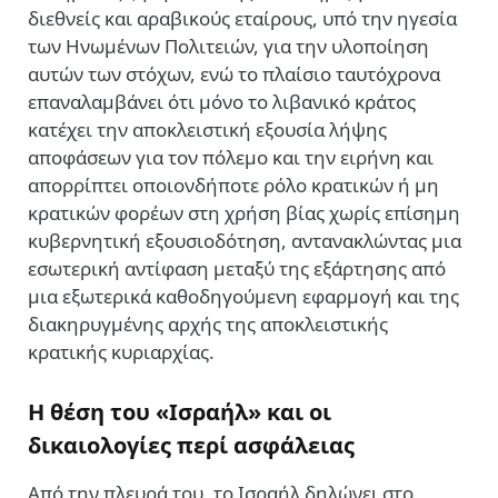
διεθνείς και αραβικούς εταίρους, υπό την ηγεσία
των Ηνωμένων Πολιτειών, για την υλοποίηση
αυτών των στόχων, ενώ το πλαίσιο ταυτόχρονα
επαναλαμβάνει ότι μόνο το λιβανικό κράτος
κατέχει την αποκλειστική εξουσία λήψης
αποφάσεων για τον πόλεμο και την ειρήνη και
απορρίπτει οποιονδήποτε ρόλο κρατικών ή μη
κρατικών φορέων στη χρήση βίας χωρίς επίσημη
κυβερνητική εξουσιοδότηση, αντανακλώντας μια
εσωτερική αντίφαση μεταξύ της εξάρτησης από
μια εξωτερικά καθοδηγούμενη εφαρμογή και της
διακηρυγμένης αρχής της αποκλειστικής
κρατικής κυριαρχίας.
Η θέση του «Ισραήλ» και οι
δικαιολογίες περί ασφάλειας
Από την πλευρά του, το Ισραήλ δηλώνει στο