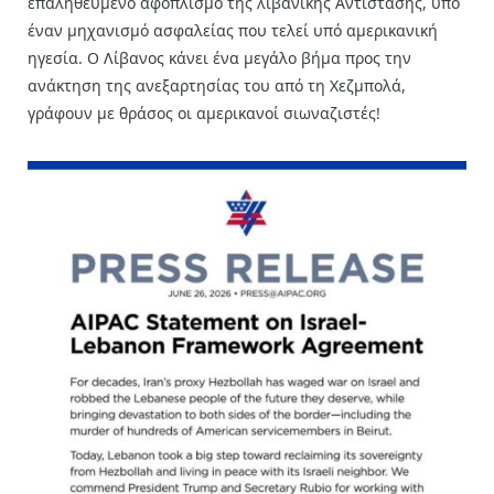
επαληθευμένο αφοπλισμό της λιβανικής Αντίστασης, υπό
έναν μηχανισμό ασφαλείας που τελεί υπό αμερικανική
ηγεσία. Ο Λίβανος κάνει ένα μεγάλο βήμα προς την
ανάκτηση της ανεξαρτησίας του από τη Χεζμπολά,
γράφουν με θράσος οι αμερικανοί σιωναζιστές!