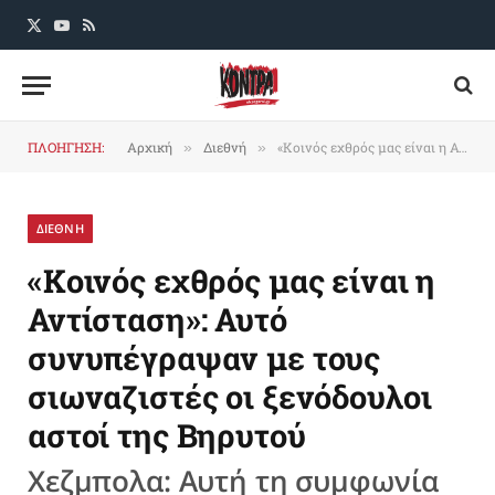
X
YouTube
RSS
(Twitter)
ΠΛΟΗΓΗΣΗ:
Αρχική
Διεθνή
«Κοινός εχθρός μας είναι η Αντίσταση»: Αυτό συνυπέγραψαν με τους σιωναζιστές οι ξενόδουλοι αστοί της Βηρυτού
»
»
ΔΙΕΘΝΗ
«Κοινός εχθρός μας είναι η
Αντίσταση»: Αυτό
συνυπέγραψαν με τους
σιωναζιστές οι ξενόδουλοι
αστοί της Βηρυτού
Χεζμπολα: Αυτή τη συμφωνία