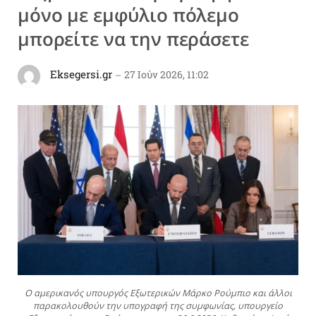
μόνο με εμφύλιο πόλεμο
μπορείτε να την περάσετε
Eksegersi.gr
27 Ιούν 2026, 11:02
Ο αμερικανός υπουργός Εξωτερικών Μάρκο Ρούμπιο και άλλοι
παρακολουθούν την υπογραφή της συμφωνίας, υπουργείο