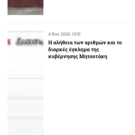
4 Νοέ 2020, 15:51
Η αλήθεια των αριθμών και το
διαρκές έγκλημα της
κυβέρνησης Μητσοτάκη