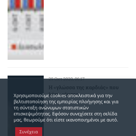
29 Οκτ 2020, 06:17
Η «γλώσσα της καρδιάς» που
λέει ψέματα
Χρησιμοποιούμε cookies αποκλειστικά για την
βελτιστοποίηση της εμπειρίας πλοήγησης και για
τη σύνταξη ανώνυμων στατιστικών
επισκεψιμότητας. Εφόσον συνεχίσετε στη σελίδα
μας, θεωρούμε ότι είστε ικανοποιημένοι με αυτό.
Συνέχεια