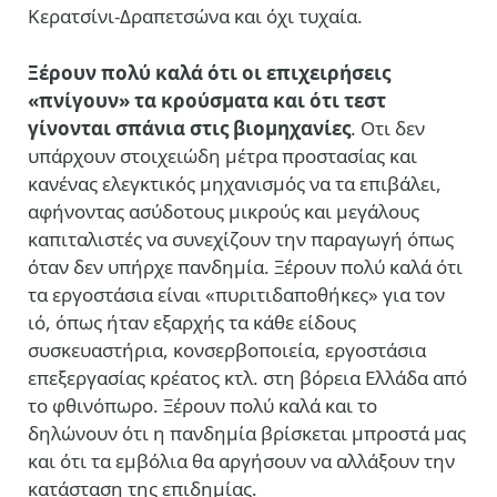
Κερατσίνι-Δραπετσώνα και όχι τυχαία.
Ξέρουν πολύ καλά ότι οι επιχειρήσεις
«πνίγουν» τα κρούσματα και ότι τεστ
γίνονται σπάνια στις βιομηχανίες
. Οτι δεν
υπάρχουν στοιχειώδη μέτρα προστασίας και
κανένας ελεγκτικός μηχανισμός να τα επιβάλει,
αφήνοντας ασύδοτους μικρούς και μεγάλους
καπιταλιστές να συνεχίζουν την παραγωγή όπως
όταν δεν υπήρχε πανδημία. Ξέρουν πολύ καλά ότι
τα εργοστάσια είναι «πυριτιδαποθήκες» για τον
ιό, όπως ήταν εξαρχής τα κάθε είδους
συσκευαστήρια, κονσερβοποιεία, εργοστάσια
επεξεργασίας κρέατος κτλ. στη βόρεια Ελλάδα από
το φθινόπωρο. Ξέρουν πολύ καλά και το
δηλώνουν ότι η πανδημία βρίσκεται μπροστά μας
και ότι τα εμβόλια θα αργήσουν να αλλάξουν την
κατάσταση της επιδημίας.