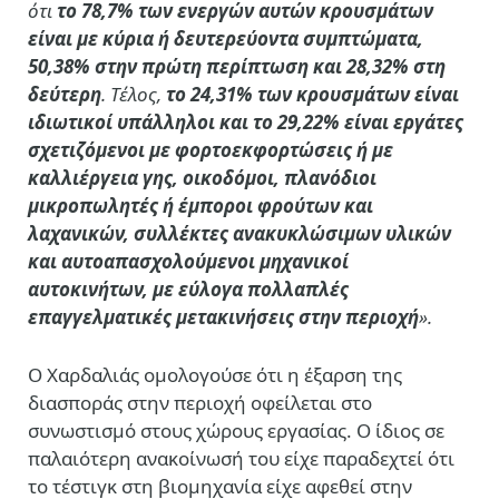
ότι
το 78,7% των ενεργών αυτών κρουσμάτων
είναι με κύρια ή δευτερεύοντα συμπτώματα,
50,38% στην πρώτη περίπτωση και 28,32% στη
δεύτερη
. Τέλος,
το 24,31% των κρουσμάτων είναι
ιδιωτικοί υπάλληλοι και το 29,22% είναι εργάτες
σχετιζόμενοι με φορτοεκφορτώσεις ή με
καλλιέργεια γης, οικοδόμοι, πλανόδιοι
μικροπωλητές ή έμποροι φρούτων και
λαχανικών, συλλέκτες ανακυκλώσιμων υλικών
και αυτοαπασχολούμενοι μηχανικοί
αυτοκινήτων, με εύλογα πολλαπλές
επαγγελματικές μετακινήσεις στην περιοχή
».
Ο Χαρδαλιάς ομολογούσε ότι η έξαρση της
διασποράς στην περιοχή οφείλεται στο
συνωστισμό στους χώρους εργασίας. Ο ίδιος σε
παλαιότερη ανακοίνωσή του είχε παραδεχτεί ότι
το τέστιγκ στη βιομηχανία είχε αφεθεί στην