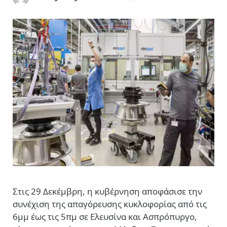
Στις 29 Δεκέμβρη, η κυβέρνηση αποφάσισε την
συνέχιση της απαγόρευσης κυκλοφορίας από τις
6μμ έως τις 5πμ σε Ελευσίνα και Ασπρόπυργο,