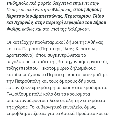
επιδημιολογικό φορτίο δείχνει να επιμένει στην
Περιφερειακή Ενότητα Φλώρινας,
στους Δήμους
Κερατσινίου-Δραπετσώνας, Περιστερίου, Ιλίου
και Αχαρνών, στην περιοχή Ζεφυρίου του Δήμου
Φυλής
, καθώς και στο νησί της Καλύμνου».
Οι κατεξοχήν προλεταριακοί δήμοι της Αθήνας
και του Πειραιά (Περιστέρι, Ιλιον, Κερατσίνι,
Δραπετσώνα), όπου συγκεντρώνεται το
μεγαλύτερο κομμάτι της βιομηχανικής εργατικής
τάξης (περίπου 1 εκατομμύριο δηλωμένους
κατοίκους έχουν το Περιστέρι και το Ιλιον μαζί με
την Πετρούπολη και τους όμορους δήμους),
εμφανίζουν «μικρότερη μείωση» στα κρούσματα.
Γνωρίζουμε πολύ καλά ότι τα κρούσματα
υποκαταγράφονται πλέον σε όλη την επικράτεια
της χώρας. Το κυβερνητικό επιτελείο, όμως,
«προβληματίζεται» για τα Δυτικά Προάστια και το