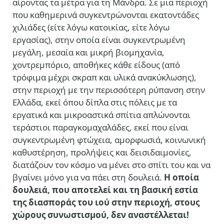
αίροντας τα μέτρα για τη Μάνδρα. Σε μια περιοχή
που καθημερινά συγκεντρώνονται εκατοντάδες
χιλιάδες (είτε λόγω κατοικίας, είτε λόγω
εργασίας), στην οποία είναι συγκεντρωμένη
μεγάλη, μεσαία και μικρή βιομηχανία,
χοντρεμπόριο, αποθήκες κάθε είδους (από
τρόφιμα μέχρι σκραπ και υλικά ανακύκλωσης),
στην περιοχή με την περισσότερη ρύπανση στην
Ελλάδα, εκεί όπου δίπλα στις πόλεις με τα
εργατικά και μικροαστικά σπίτια απλώνονται
τεράστιοι παραγκομαχαλάδες, εκεί που είναι
συγκεντρωμένη φτώχεια, αμορφωσιά, κοινωνική
καθυστέρηση, προλήψεις και δεισιδαιμονίες,
διατάζουν τον κόσμο να μένει στο σπίτι του και να
βγαίνει μόνο για να πάει στη δουλειά.
Η οποία
δουλειά, που αποτελεί και τη βασική εστία
της διασποράς του ιού στην περιοχή, στους
χώρους συνωστισμού, δεν αναστέλλεται!