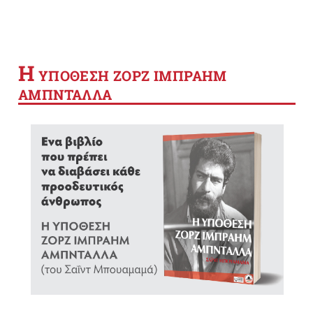
Η
YΠΟΘΕΣΗ ΖΟΡΖ ΙΜΠΡΑΗΜ
ΑΜΠΝΤΑΛΛΑ