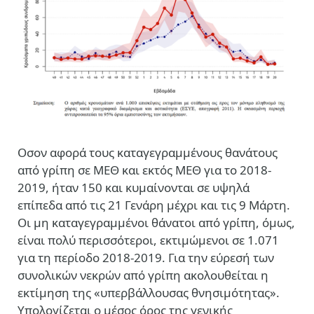
Οσον αφορά τους καταγεγραμμένους θανάτους
από γρίπη σε ΜΕΘ και εκτός ΜΕΘ για το 2018-
2019, ήταν 150 και κυμαίνονται σε υψηλά
επίπεδα από τις 21 Γενάρη μέχρι και τις 9 Μάρτη.
Οι μη καταγεγραμμένοι θάνατοι από γρίπη, όμως,
είναι πολύ περισσότεροι, εκτιμώμενοι σε 1.071
για τη περίοδο 2018-2019. Για την εύρεσή των
συνολικών νεκρών από γρίπη ακολουθείται η
εκτίμηση της «υπερβάλλουσας θνησιμότητας».
Υπολογίζεται ο μέσος όρος της γενικής