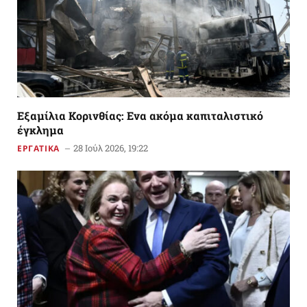
Εξαμίλια Κορινθίας: Ενα ακόμα καπιταλιστικό
έγκλημα
28 Ιούλ 2026, 19:22
ΕΡΓΑΤΙΚΑ