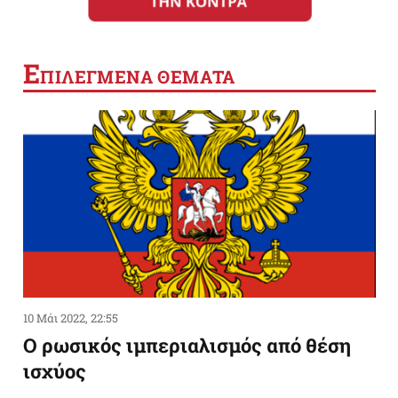
Ε
ΠΙΛΕΓΜΕΝΑ ΘΕΜΑΤΑ
10 Μάι 2022, 22:55
Ο ρωσικός ιμπεριαλισμός από θέση
ισχύος