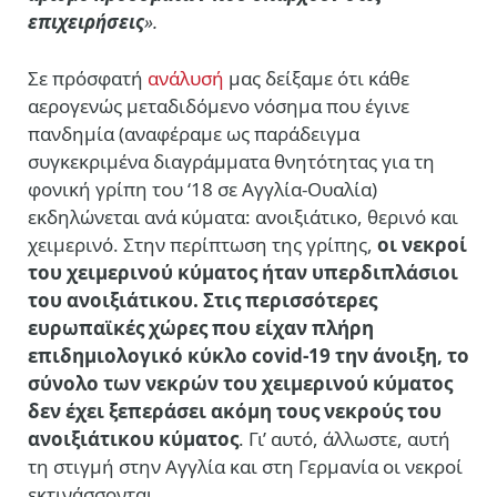
επιχειρήσεις
».
Σε πρόσφατή
ανάλυσή
μας δείξαμε ότι κάθε
αερογενώς μεταδιδόμενο νόσημα που έγινε
πανδημία (αναφέραμε ως παράδειγμα
συγκεκριμένα διαγράμματα θνητότητας για τη
φονική γρίπη του ‘18 σε Αγγλία-Ουαλία)
εκδηλώνεται ανά κύματα: ανοιξιάτικο, θερινό και
χειμερινό. Στην περίπτωση της γρίπης,
οι νεκροί
του χειμερινού κύματος ήταν υπερδιπλάσιοι
του ανοιξιάτικου. Στις περισσότερες
ευρωπαϊκές χώρες που είχαν πλήρη
επιδημιολογικό κύκλο
covid-19 την άνοιξη, το
σύνολο των νεκρών του χειμερινού κύματος
δεν έχει ξεπεράσει ακόμη τους νεκρούς του
ανοιξιάτικου κύματος
. Γι’ αυτό, άλλωστε, αυτή
τη στιγμή στην Αγγλία και στη Γερμανία οι νεκροί
εκτινάσσονται.