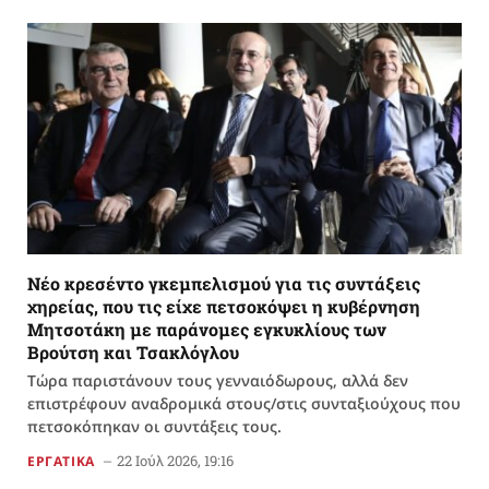
Νέο κρεσέντο γκεμπελισμού για τις συντάξεις
χηρείας, που τις είχε πετσοκόψει η κυβέρνηση
Μητσοτάκη με παράνομες εγκυκλίους των
Βρούτση και Τσακλόγλου
Τώρα παριστάνουν τους γενναιόδωρους, αλλά δεν
επιστρέφουν αναδρομικά στους/στις συνταξιούχους που
πετσοκόπηκαν οι συντάξεις τους.
22 Ιούλ 2026, 19:16
ΕΡΓΑΤΙΚΑ