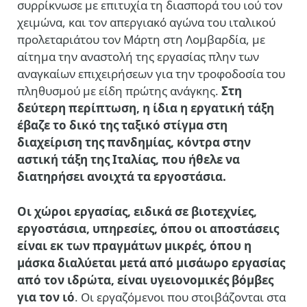
συρρίκνωσε με επιτυχία τη διασπορά του ιού τον
χειμώνα, και τον απεργιακό αγώνα του ιταλικού
προλεταριάτου τον Μάρτη στη Λομβαρδία, με
αίτημα την αναστολή της εργασίας πλην των
αναγκαίων επιχειρήσεων για την τροφοδοσία του
πληθυσμού με είδη πρώτης ανάγκης.
Στη
δεύτερη περίπτωση, η ίδια η εργατική τάξη
έβαζε το δικό της ταξικό στίγμα στη
διαχείριση της πανδημίας, κόντρα στην
αστική τάξη της Ιταλίας, που ήθελε να
διατηρήσει ανοιχτά τα εργοστάσια.
Οι χώροι εργασίας, ειδικά σε βιοτεχνίες,
εργοστάσια, υπηρεσίες, όπου οι αποστάσεις
είναι εκ των πραγμάτων μικρές, όπου η
μάσκα διαλύεται μετά από μισάωρο εργασίας
από τον ιδρώτα, είναι υγειονομικές βόμβες
για τον ιό
. Οι εργαζόμενοι που στοιβάζονται στα