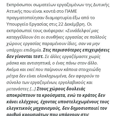
Eκπρόσωποι σωματείων εργαζομένων της Δυτικής
Αττικής που είναι κοντά στο ΠΑΜΕ
πραγματοποίησαν διαμαρτυρία έξω από το
Υπουργείο Εργασίας στις 22 Δεκέμβρη. Οι
εκπρόσωποί τους ανέφεραν:
«Συνάδελφοί μας
καταγγέλλουν ότι οι συνθήκες εργασίας σε πολλούς
χώρους εργασίας παραμένουν ίδιες, σαν να μην
υπάρχει επιδημία.
Στις περισσότερες επιχειρήσεις
δεν γίνονται τεστ.
Σε άλλες εργαζόμαστε χωρίς
μάσκα και αντισηπτικά, ο ένας πάνω στον άλλο.
Ακόμα και εκεί που παίρνουν κάποια στοιχειώδη
μέτρα δεν είναι ολοκληρωμένα, δεν αφορούν το
σύνολο των εργαζομένων, εργολαβικούς και
μετανάστες […]
Στους χώρους δουλειάς
αποκρύπτουν τα κρούσματα, ενώ το κράτος δεν
κάνει ελέγχους, έχοντας υποστελεχωμένους τους
ελεγκτικούς μηχανισμούς, δεν δημοσιοποιεί τον
αριθμό κρουσμάτων που υπάρχουν στις