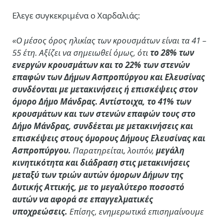
Ελεγε συγκεκριμένα ο Χαρδαλιάς:
«Ο μέσος όρος ηλικίας των κρουσμάτων είναι τα 41 –
55 έτη. Αξίζει να σημειωθεί όμως, ότι
το 28% των
ενεργών κρουσμάτων και το 22% των στενών
επαφών των Δήμων Ασπροπύργου και Ελευσίνας
συνδέονται με μετακινήσεις ή επισκέψεις στον
όμορο Δήμο Μάνδρας. Αντίστοιχα, το 41% των
κρουσμάτων και των στενών επαφών τους στο
Δήμο Μάνδρας, συνδέεται με μετακινήσεις και
επισκέψεις στους όμορους Δήμους Ελευσίνας και
Ασπροπύργου.
Παρατηρείται, λοιπόν,
μεγάλη
κινητικότητα και διάδραση στις μετακινήσεις
μεταξύ των τριών αυτών όμορων Δήμων της
Δυτικής Αττικής, με το μεγαλύτερο ποσοστό
αυτών να αφορά σε επαγγελματικές
υποχρεώσεις.
Επίσης, ενημερωτικά επισημαίνουμε