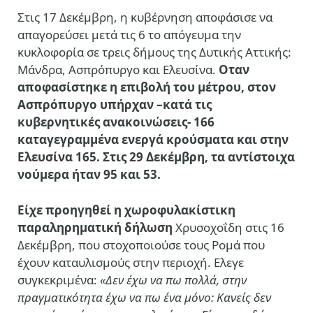
Στις 17 Δεκέμβρη, η κυβέρνηση αποφάσισε να
απαγορεύσει μετά τις 6 το απόγευμα την
κυκλοφορία σε τρεις δήμους της Δυτικής Αττικής:
Μάνδρα, Ασπρόπυργο και Ελευσίνα.
Οταν
αποφασίστηκε η επιβολή του μέτρου, στον
Ασπρόπυργο υπήρχαν –κατά τις
κυβερνητικές ανακοινώσεις- 166
καταγεγραμμένα ενεργά κρούσματα και στην
Ελευσίνα 165. Στις 29 Δεκέμβρη, τα αντίστοιχα
νούμερα ήταν 95 και 53.
Είχε προηγηθεί η χωροφυλακίστικη
παραληρηματική δήλωση
Χρυσοχοΐδη στις 16
Δεκέμβρη, που στοχοποιούσε τους Ρομά που
έχουν καταυλισμούς στην περιοχή. Ελεγε
συγκεκριμένα:
«Δεν έχω να πω πολλά, στην
πραγματικότητα έχω να πω ένα μόνο: Κανείς δεν