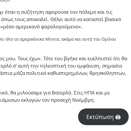
χι όταν η συζήτηση αφορούσε τον πόλεμο και τις
, όπως τους αποκαλεί. Θέλει αυτό να καταστεί βασικό
τον «μέσο αμερικανό φορολογούμενο».
τι όλα τα αμερικάνικα Μίντια, ακόμα και αυτά του Ομίλου
ς μου. Τους έχω». Τότε του βγήκε και ευελπιστεί ότι θα
Βατερλό σ’ αυτή την τηλεοπτική του εμφάνιση, σημασία
εράστια μάζα πολιτικά καθυστερημένων, θρησκόληπτων,
κό, θα μιλούσαμε για Βατερλό. Στις ΗΠΑ και με
νδιάμεσων εκλογών τον προσεχή Νοέμβρη.
Εκτύπωση 🖨