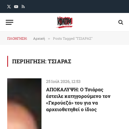
X
YouTube
RSS
(Twitter)
ΠΛΟΗΓΗΣΗ:
Αρχική
Posts Tagged "ΤΣΙΑΡΑΣ"
»
ΠΕΡΙΗΓΗΣΗ:
ΤΣΙΑΡΑΣ
25 Ιούλ 2026, 12:53
ΑΠΟΚΑΛΥΨΗ: Ο Τσιάρας
έστειλε κατηγορούμενο τον
«Γκρούεζά» του για να
αρχειοθετηθεί ο ίδιος