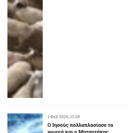
1 Φεβ 2026, 13:28
Ο Ιησούς πολλαπλασίασε τα
ψωμιά και ο Μητσοτάκης