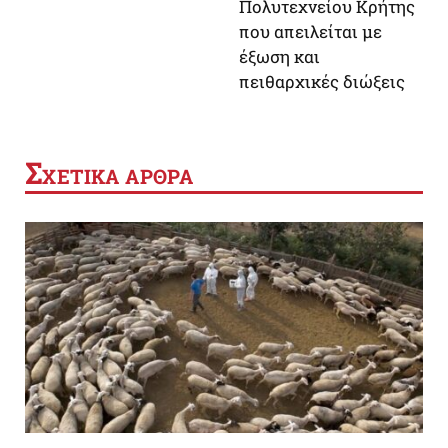
Πολυτεχνείου Κρήτης
που απειλείται με
έξωση και
πειθαρχικές διώξεις
Σ
ΧΕΤΙΚΑ ΑΡΘΡΑ