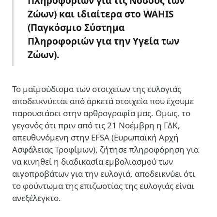
Πληροφοριών για τις Νόσους των
Ζώων)
και ιδιαίτερα στο
WAHIS
(Παγκόσμιο Σύστημα
Πληροφοριών για την Υγεία των
Ζώων)
.
Το μαϊμούδισμα των στοιχείων της ευλογιάς
αποδεικνύεται από αρκετά στοιχεία που έχουμε
παρουσιάσει στην αρθρογραφία μας. Ομως, το
γεγονός ότι πριν από τις 21 Νοέμβρη η ΓΔΚ,
απευθυνόμενη στην EFSA (Ευρωπαϊκή Αρχή
Ασφάλειας Τροφίμων), ζήτησε πληροφόρηση για
να κινηθεί η διαδικασία εμβολιασμού των
αιγοπροβάτων για την ευλογιά, αποδεικνύει ότι
το φούντωμα της επιζωοτίας της ευλογιάς είναι
ανεξέλεγκτο.