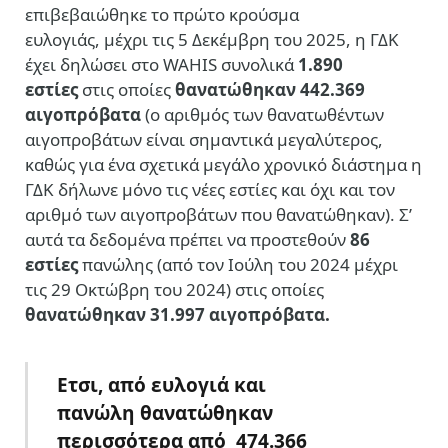
επιβεβαιώθηκε το πρώτο κρούσμα
ευλογιάς, μέχρι τις 5 Δεκέμβρη του 2025, η ΓΔΚ
έχει δηλώσει στο WAHIS συνολικά
1.890
εστίες
στις οποίες
θανατώθηκαν 442.369
αιγοπρόβατα
(ο αριθμός των θανατωθέντων
αιγοπροβάτων είναι σημαντικά μεγαλύτερος,
καθώς για ένα σχετικά μεγάλο χρονικό διάστημα η
ΓΔΚ δήλωνε μόνο τις νέες εστίες και όχι και τον
αριθμό των αιγοπροβάτων που θανατώθηκαν). Σ’
αυτά τα δεδομένα πρέπει να προστεθούν
86
εστίες
πανώλης (από τον Ιούλη του 2024 μέχρι
τις 29 Οκτώβρη του 2024) στις οποίες
θανατώθηκαν
31.997 αιγοπρόβατα
.
Ετσι, από ευλογιά και
πανώλη
θανατώθηκαν
περισσότερα από 474.366