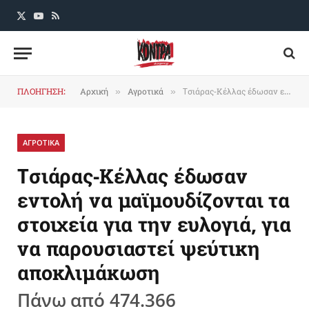
X
YouTube
RSS
(Twitter)
ΠΛΟΗΓΗΣΗ:
Αρχική
Αγροτικά
Tσιάρας-Κέλλας έδωσαν εντολή να μαϊμουδίζονται τα στοιχεία για την ευλογιά, για να παρουσιαστεί ψεύτικη αποκλιμάκωση
»
»
ΑΓΡΟΤΙΚΑ
Tσιάρας-Κέλλας έδωσαν
εντολή να μαϊμουδίζονται τα
στοιχεία για την ευλογιά, για
να παρουσιαστεί ψεύτικη
αποκλιμάκωση
Πάνω από 474.366