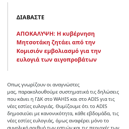
ΔΙΑΒΑΣΤΕ
ΑΠΟΚΑΛΥΨΗ: Η κυβέρνηση
Μητσοτάκη ζητάει από την
Κομισιόν εμβολιασμό για την
ευλογιά των αιγοπροβάτων
Οπως γνωρίζουν οι αναγνώστες
μας, παρακολουθούμε συστηματικά τις δηλώσεις
που κάνει η ΓΔΚ στο WAHIS και στο ADIS για τις
νέες εστίες ευλογιάς. Θυμίζουμε ότι το ADIS
δημοσιεύει με κανονικότητα, κάθε εβδομάδα, τις
νέες εστίες ευλογιάς, όμως αναφέρει μόνο το
συνολικό αριθμό των εστιών και τις περιοχές των