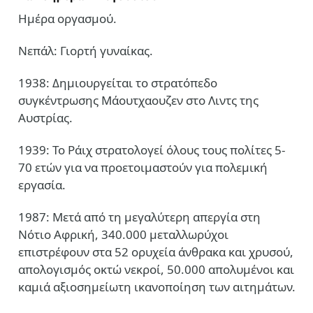
Ημέρα οργασμού.
Νεπάλ: Γιορτή γυναίκας.
1938: Δημιουργείται το στρατόπεδο
συγκέντρωσης Μάουτχαουζεν στο Λιντς της
Αυστρίας.
1939: Το Ράιχ στρατολογεί όλους τους πολίτες 5-
70 ετών για να προετοιμαστούν για πολεμική
εργασία.
1987: Μετά από τη μεγαλύτερη απεργία στη
Νότιο Αφρική, 340.000 μεταλλωρύχοι
επιστρέφουν στα 52 ορυχεία άνθρακα και χρυσού,
απολογισμός οκτώ νεκροί, 50.000 απολυμένοι και
καμιά αξιοσημείωτη ικανοποίηση των αιτημάτων.