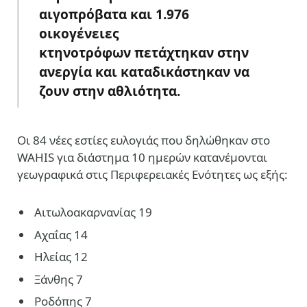
αιγοπρόβατα και 1
.
976
οικογένειες
κτηνοτρόφων
πετάχτηκαν
στην
ανεργία και
καταδικάστηκαν
να
ζουν στην αθλιότητα
.
Oι 84 νέες εστίες ευλογιάς που δηλώθηκαν στο
WAHIS για διάστημα 10 ημερών κατανέμονται
γεωγραφικά στις Περιφερειακές Ενότητες ως εξής:
Αιτωλοακαρνανίας 19
Αχαΐας 14
Ηλείας 12
Ξάνθης 7
Ροδόπης 7