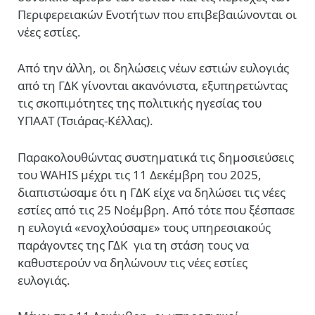
Περιφερειακών Ενοτήτων που επιβεβαιώνονται οι
νέες εστίες.
Από την άλλη, οι δηλώσεις νέων εστιών ευλογιάς
από τη ΓΔΚ γίνονται ακανόνιστα, εξυπηρετώντας
τις σκοπιμότητες της πολιτικής ηγεσίας του
ΥΠΑΑΤ (Τσιάρας-Κέλλας).
Παρακολουθώντας συστηματικά τις δημοσιεύσεις
του WAHIS μέχρι τις 11 Δεκέμβρη του 2025,
διαπιστώσαμε ότι η ΓΔΚ είχε να δηλώσει τις νέες
εστίες από τις 25 Νοέμβρη. Από τότε που ξέσπασε
η ευλογιά «ενοχλούσαμε» τους υπηρεσιακούς
παράγοντες της ΓΔΚ για τη στάση τους να
καθυστερούν να δηλώνουν τις νέες εστίες
ευλογιάς.