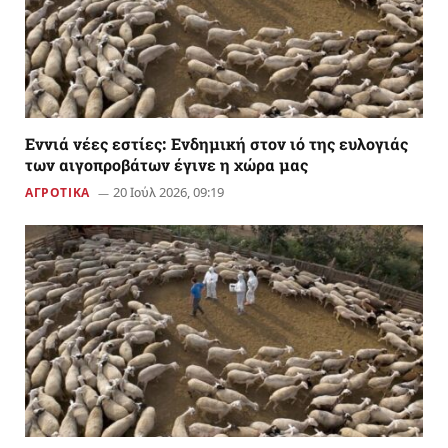
Εννιά νέες εστίες: Ενδημική στον ιό της ευλογιάς
των αιγοπροβάτων έγινε η χώρα μας
20 Ιούλ 2026, 09:19
ΑΓΡΟΤΙΚΑ