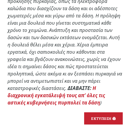
πρόκλησης πυρκαγιάς, όπως τα ηλεκτροφόρα
καλώδια που διασχίζουν τα δάση και οι αδέσποτες
χωματερές μέσα και γύρω από τα δάση. Η πρόληψη
είναι μια δουλειά που γίνεται συστηματικά κάθε
χρόνο το χειμώνα. Ανάπτυξη και προστασία των
δασών και των δασικών εκτάσεων ονομάζεται. Αυτή
η δουλειά θέλει μέσα και χέρια. Χέρια έμπειρα
εργατικά, όχι σαπιοκοιλιές που κάθονται στα
γραφεία και βγάζουν ανακοινώσεις, χωρίς να έχουν
ιδέα τι σημαίνει δάσος και πώς προστατεύεται
προληπτικά, ώστε ακόμα κι αν ξεσπάσει πυρκαγιά να
μπορεί να αντιμετωπιστεί και να μην πάρει
καταστροφικές διαστάσεις.
ΔΙΑΒΑΣΤΕ:
Η
διαχρονική εγκατάλειψή τους απ’ όλες τις
αστικές κυβερνήσεις πυρπολεί τα δάση
)
ΕΚΤΥΠΩΣΗ 🖨