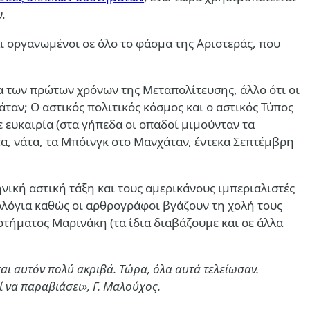
.
αι οργανωμένοι σε όλο το φάσμα της Αριστεράς, που
ημα των πρώτων χρόνων της Μεταπολίτευσης, άλλο ότι οι
ταν; Ο αστικός πολιτικός κόσμος και ο αστικός Τύπος
 ευκαιρία (στα γήπεδα οι οπαδοί μιμούνταν τα
α, νάτα, τα Μπόινγκ στο Μανχάταν, έντεκα Σεπτέμβρη
νική αστική τάξη και τους αμερικάνους ιμπεριαλιστές
ολόγια καθώς οι αρθρογράφοι βγάζουν τη χολή τους
τήματος Μαρινάκη (τα ίδια διαβάζουμε και σε άλλα
και αυτόν πολύ ακριβά. Τώρα, όλα αυτά τελείωσαν.
 να παραβιάσει», Γ. Μαλούχος.