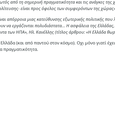
ωτός από τη σημερινή πραγματικότητα και τις ανάγκες της 
τευσης- είναι προς όφελος των συμφερόντων της χώρας», Σ
ι απόρροια μιας κατεύθυνσης εξωτερικής πολιτικής που λέε
ουν να εργάζονται πολυδιάστατα… Η ασφάλεια της Ελλάδας, 
τα των ΗΠΑ», Ηλ. Κανέλλης (τίτλος άρθρου: «Η Ελλάδα θωρα
λλάδα (και από παντού στον κόσμο). Οχι μόνο γιατί έχει 
σα πραγματικότητα.