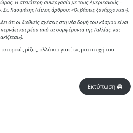
χώρας. Η στενότερη συνεργασία με τους Αμερικανούς –
τ. Κασιμάτης (τίτλος άρθρου: «Οι βάσεις ξανάρχονται»).
ι ότι οι διεθνείς σχέσεις στη νέα δομή του κόσμου είναι
περνάει και μέσα από τα συμφέροντα της Γαλλίας, και
κίζεται»).
ιστορικές ρίζες, αλλά και γιατί ως μια πτυχή του
Εκτύπωση 🖨