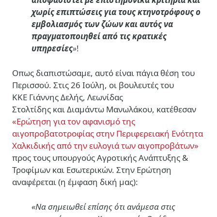
χωρίς επιπτώσεις για τους κτηνοτρόφους ο
εμβολιασμός των ζώων και αυτός να
πραγματοποιηθεί από τις κρατικές
υπηρεσίες
»
!
Οπως διαπιστώσαμε, αυτό είναι πάγια θέση του
Περισσού. Στις 26 Ιούλη, οι βουλευτές του
ΚΚΕ Γιάννης Δελής, Λεωνίδας
Στολτίδης και Διαμάντω Μανωλάκου, κατέθεσαν
«Ερώτηση για τον αφανισμό της
αιγοπροβατοτροφίας στην Περιφερειακή Ενότητα
Χαλκιδικής από την ευλογιά των αιγοπροβάτων»
προς τους υπουργούς Αγροτικής Ανάπτυξης &
Τροφίμων και Εσωτερικών. Στην Ερώτηση
αναφέρεται (η έμφαση δική μας):
«Να σημειωθεί επίσης ότι ανάμεσα στις