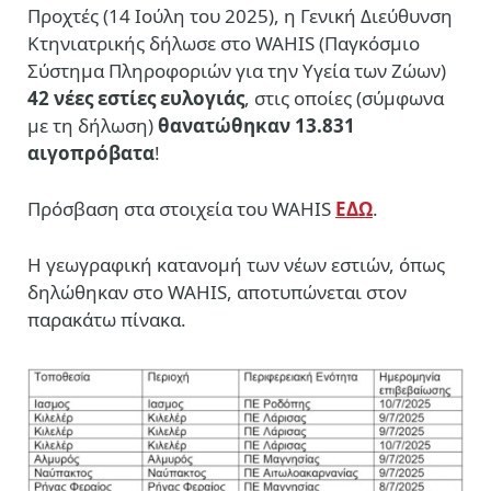
Προχτές (14 Ιούλη του 2025), η Γενική Διεύθυνση
Κτηνιατρικής δήλωσε στο WAHIS (Παγκόσμιο
Σύστημα Πληροφοριών για την Υγεία των Ζώων)
42 νέες εστίες ευλογιάς
, στις οποίες (σύμφωνα
με τη δήλωση)
θανατώθηκαν 13.831
αιγοπρόβατα
!
Πρόσβαση στα στοιχεία του WAHIS
ΕΔΩ
.
Η γεωγραφική κατανομή των νέων εστιών, όπως
δηλώθηκαν στο WAHIS, αποτυπώνεται στον
παρακάτω πίνακα.