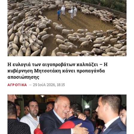
Η ευλογιά των αιγοπροβάτων καλπάζει – Η
κυβέρνηση Μητσοτάκη κάνει προπαγάνδα
αποσιώπησης
29 Ιούλ 2026, 18:15
ΑΓΡΟΤΙΚΑ