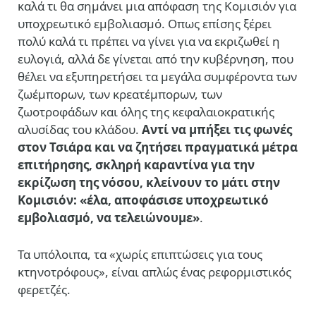
καλά τι θα σημάνει μια απόφαση της Κομισιόν για
υποχρεωτικό εμβολιασμό. Οπως επίσης ξέρει
πολύ καλά τι πρέπει να γίνει για να εκριζωθεί η
ευλογιά, αλλά δε γίνεται από την κυβέρνηση, που
θέλει να εξυπηρετήσει τα μεγάλα συμφέροντα των
ζωέμπορων, των κρεατέμπορων, των
ζωοτροφάδων και όλης της κεφαλαιοκρατικής
αλυσίδας του κλάδου.
Αντί να μπήξει τις φωνές
στον Τσιάρα και να ζητήσει πραγματικά μέτρα
επιτήρησης, σκληρή καραντίνα για την
εκρίζωση της νόσου, κλείνουν το μάτι στην
Κομισιόν: «έλα, αποφάσισε υποχρεωτικό
εμβολιασμό, να τελειώνουμε»
.
Τα υπόλοιπα, τα «χωρίς επιπτώσεις για τους
κτηνοτρόφους», είναι απλώς ένας ρεφορμιστικός
φερετζές.