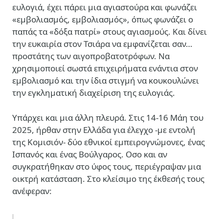
ευλογιά, έχει πάρει μια αγιαστούρα και φωνάζει
«εμβολιασμός, εμβολιασμός», όπως φωνάζει ο
παπάς τα «δόξα πατρί» στους αγιασμούς. Και δίνει
την ευκαιρία στον Τσιάρα να εμφανίζεται σαν…
προστάτης των αιγοπροβατοτρόφων. Να
χρησιμοποιεί σωστά επιχειρήματα ενάντια στον
εμβολιασμό και την ίδια στιγμή να κουκουλώνει
την εγκληματική διαχείριση της ευλογιάς.
Υπάρχει και μια άλλη πλευρά. Στις 14-16 Μάη του
2025, ήρθαν στην Ελλάδα για έλεγχο -με εντολή
της Κομισιόν- δύο εθνικοί εμπειρογνώμονες, ένας
Ισπανός και ένας Βούλγαρος. Οσο και αν
συγκρατήθηκαν στο ύφος τους, περιέγραψαν μια
οικτρή κατάσταση. Στο κλείσιμο της έκθεσής τους
ανέφεραν: