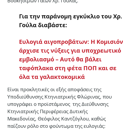
Βοσκήσιμων Γαιών Χρ. Γούλας.
Για την παράνομη εγκύκλιο του Χρ.
Γούλα διαβάστε:
Ευλογιά αιγοπροβάτων: Η Κομισιόν
άρχισε τις νύξεις για υποχρεωτικό
εμβολιασμό
–
Αυτό θα βάλει
ταφόπλακα στη φέτα ΠΟΠ και σε
όλα τα γαλακτοκομικά
Είναι προκλητικές οι εξής αποφάσεις της
Υποδιεύθυνσης Κτηνιατρικής Φλώρινας, που
υπογράφει ο προϊστάμενος της Διεύθυνσης
Κτηνιατρικής Περιφέρειας Δυτικής
Μακεδονίας, Θεόφιλος Καντζόγλου, καθώς
παίζουν ρόλο στο φούντωμα της ευλογιάς: