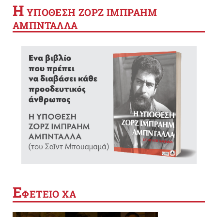
Η
YΠΟΘΕΣΗ ΖΟΡΖ ΙΜΠΡΑΗΜ
ΑΜΠΝΤΑΛΛΑ
Ε
ΦΕΤΕΙΟ ΧΑ