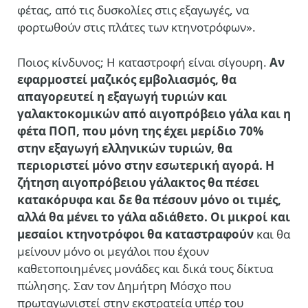
φέτας, από τις δυσκολίες στις εξαγωγές, να
φορτωθούν στις πλάτες των κτηνοτρόφων».
Ποιος κίνδυνος; Η καταστροφή είναι σίγουρη.
Αν
εφαρμοστεί μαζικός εμβολιασμός, θα
απαγορευτεί η εξαγωγή τυριών και
γαλακτοκομικών από αιγοπρόβειο γάλα και η
φέτα ΠΟΠ, που μόνη της έχει μερίδιο 70%
στην εξαγωγή ελληνικών τυριών, θα
περιοριστεί μόνο στην εσωτερική αγορά. Η
ζήτηση αιγοπρόβειου γάλακτος θα πέσει
κατακόρυφα και δε θα πέσουν μόνο οι τιμές,
αλλά θα μένει το γάλα αδιάθετο. Οι μικροί και
μεσαίοι κτηνοτρόφοι θα καταστραφούν
και θα
μείνουν μόνο οι μεγάλοι που έχουν
καθετοποιημένες μονάδες και δικά τους δίκτυα
πώλησης. Σαν τον Δημήτρη Μόσχο που
πρωταγωνιστεί στην εκστρατεία υπέρ του