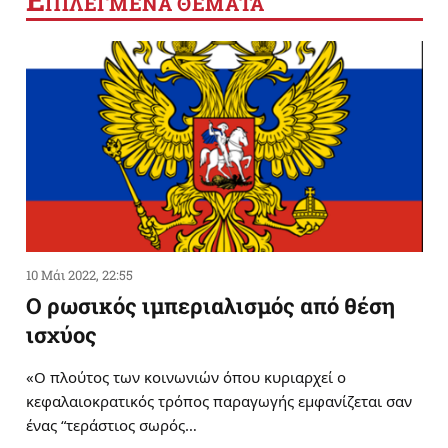
ΠΙΛΕΓΜΕΝΑ ΘΕΜΑΤΑ
10 Μάι 2022, 22:55
Ο ρωσικός ιμπεριαλισμός από θέση
ισχύος
«Ο πλούτος των κοινωνιών όπου κυριαρχεί ο
κεφαλαιοκρατικός τρόπος παραγωγής εμφανίζεται σαν
ένας “τεράστιος σωρός…