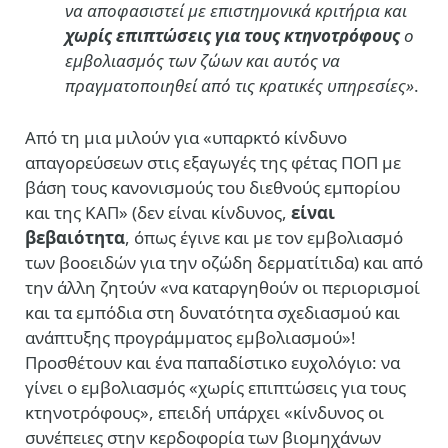
να αποφασιστεί με επιστημονικά κριτήρια και
χωρίς επιπτώσεις για τους κτηνοτρόφους
ο
εμβολιασμός των ζώων και αυτός να
πραγματοποιηθεί από τις κρατικές υπηρεσίες»
.
Από τη μια μιλούν για «υπαρκτό κίνδυνο
απαγορεύσεων στις εξαγωγές της φέτας ΠΟΠ με
βάση τους κανονισμούς του διεθνούς εμπορίου
και της ΚΑΠ» (δεν είναι κίνδυνος,
είναι
βεβαιότητα
, όπως έγινε και με τον εμβολιασμό
των βοοειδών για την οζώδη δερματίτιδα) και από
την άλλη ζητούν «να καταργηθούν οι περιορισμοί
και τα εμπόδια στη δυνατότητα σχεδιασμού και
ανάπτυξης προγράμματος εμβολιασμού»!
Προσθέτουν και ένα παπαδίστικο ευχολόγιο: να
γίνει ο εμβολιασμός «χωρίς επιπτώσεις για τους
κτηνοτρόφους», επειδή υπάρχει «κίνδυνος οι
συνέπειες στην κερδοφορία των βιομηχάνων