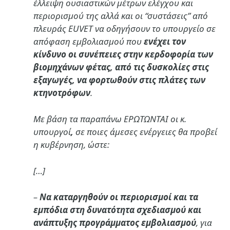
έλλειψη ουσιαστικών μέτρων ελέγχου και
περιορισμού της αλλά και οι “συστάσεις” από
πλευράς EUVET να οδηγήσουν το υπουργείο σε
απόφαση εμβολιασμού που
ενέχει τον
κίνδυνο οι συνέπειες στην κερδοφορία των
βιομηχάνων φέτας, από τις δυσκολίες στις
εξαγωγές, να φορτωθούν στις πλάτες των
κτηνοτρόφων
.
Με βάση τα παραπάνω ΕΡΩΤΩΝΤΑΙ οι κ.
υπουργοί
,
σε ποιες άμεσες ενέργειες θα προβεί
η κυβέρνηση, ώστε:
[…]
–
Να καταργηθούν οι περιορισμοί και τα
εμπόδια στη δυνατότητα σχεδιασμού και
ανάπτυξης προγράμματος εμβολιασμού
, για