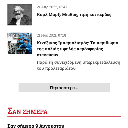
21 Απρ 2022, 13:42
Καρλ Μαρξ: Μισθός, τιμή και κέρδος
21 Νοέ 2021, 07:31
Κινέζικος Ιμπεριαλισμός: Tα περιθώρια
της παλιάς υψηλής κερδοφορίας
στενεύουν
Παρά τη συνεχιζόμενη υπερεκμετάλλευση
του προλεταριάτου
Περισσότερα…
Σ
ΑΝ ΣΗΜΕΡΑ
Σαν σήμερα 9 Αυγούστου