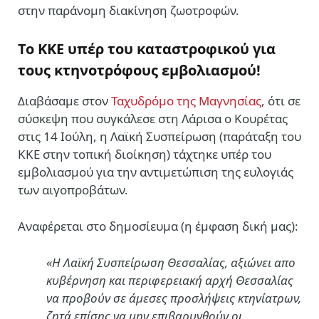
στην παράνομη διακίνηση ζωοτροφών.
Το ΚΚΕ υπέρ του καταστροφικού για
τους κτηνοτρόφους εμβολιασμού!
Διαβάσαμε στον
Ταχυδρόμο της Μαγνησίας
, ότι σε
σύσκεψη που συγκάλεσε στη Λάρισα ο Κουρέτας
στις 14 Ιούλη, η Λαϊκή Συσπείρωση (παράταξη του
ΚΚΕ στην τοπική διοίκηση) τάχτηκε υπέρ του
εμβολιασμού για την αντιμετώπιση της ευλογιάς
των αιγοπροβάτων.
Αναφέρεται στο δημοσίευμα (η έμφαση δική μας):
«Η Λαϊκή Συσπείρωση Θεσσαλίας, αξιώνει απο
κυβέρνηση και περιφερειακή αρχή Θεσσαλίας
να προβούν σε άμεσες προσλήψεις κτηνίατρων,
ζητά επίσης να μην επιβαρυνθούν οι