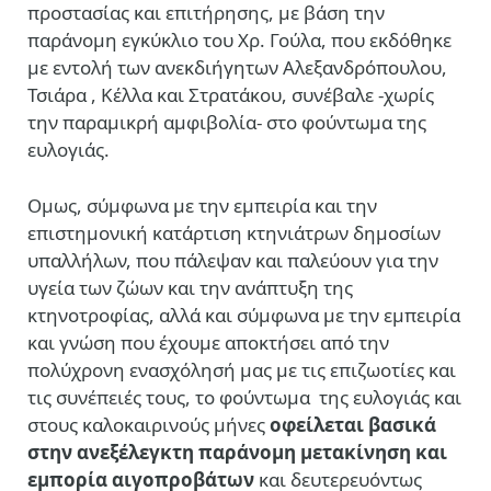
προστασίας και επιτήρησης, με βάση την
παράνομη εγκύκλιο του Χρ. Γούλα, που εκδόθηκε
με εντολή των ανεκδιήγητων Αλεξανδρόπουλου,
Τσιάρα , Κέλλα και Στρατάκου, συνέβαλε -χωρίς
την παραμικρή αμφιβολία- στο φούντωμα της
ευλογιάς.
Ομως, σύμφωνα με την εμπειρία και την
επιστημονική κατάρτιση κτηνιάτρων δημοσίων
υπαλλήλων, που πάλεψαν και παλεύουν για την
υγεία των ζώων και την ανάπτυξη της
κτηνοτροφίας, αλλά και σύμφωνα με την εμπειρία
και γνώση που έχουμε αποκτήσει από την
πολύχρονη ενασχόλησή μας με τις επιζωοτίες και
τις συνέπειές τους, το φούντωμα της ευλογιάς και
στους καλοκαιρινούς μήνες
οφείλεται βασικά
στην ανεξέλεγκτη παράνομη μετακίνηση και
εμπορία αιγοπροβάτων
και δευτερευόντως