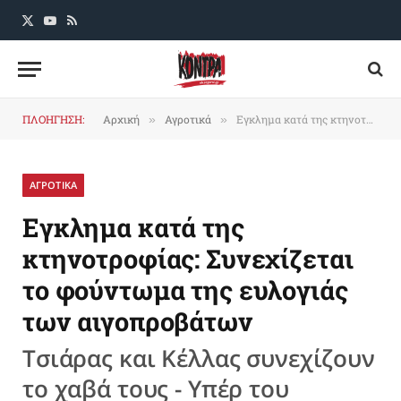
X
YouTube
RSS
(Twitter)
ΠΛΟΗΓΗΣΗ:
Αρχική
Αγροτικά
Eγκλημα κατά της κτηνοτροφίας: Συνεχίζεται το φούντωμα της ευλογιάς των αιγοπροβάτων
»
»
ΑΓΡΟΤΙΚΑ
Eγκλημα κατά της
κτηνοτροφίας: Συνεχίζεται
το φούντωμα της ευλογιάς
των αιγοπροβάτων
Τσιάρας και Κέλλας συνεχίζουν
το χαβά τους - Υπέρ του