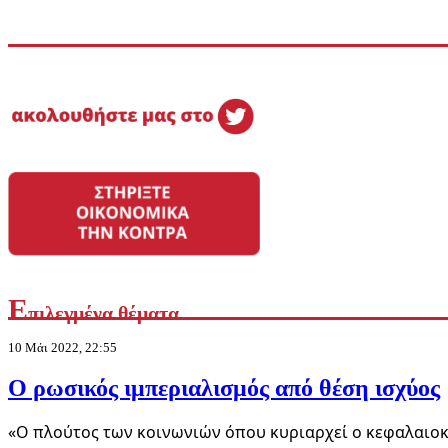
Διεθνή
Γερμανικό δικαστήριο έκρινε ότι η σύγκριση του Ισραήλ με το
7 Αυγ 2026, 11:13
Ε
πιλεγμένα θέματα
10 Μάι 2022, 22:55
Ο ρωσικός ιμπεριαλισμός από θέση ισχύος
«Ο πλούτος των κοινωνιών όπου κυριαρχεί ο κεφαλαιοκ