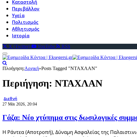
Καταστολή
Περιβάλλον
Υγεία
Πολιτισμός
Αθλητισμός
Ιστορία
X (Twitter)
YouTube
RSS
Πλοήγηση:
Αρχική
»
Posts Tagged "ΝΤΑΧΛΑΝ"
Περιήγηση:
ΝΤΑΧΛΑΝ
Διεθνή
27 Μάι 2026, 20:04
Γάζα: Νέο χτύπημα στις δωσιλογικές συμμ
Η Ράντεα (Αποτροπή), Δύναμη Ασφαλείας της Παλαιστινι