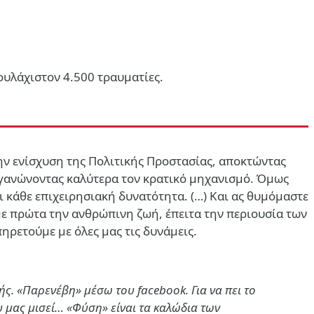
ουλάχιστον 4.500 τραυματίες.
στην ενίσχυση της Πολιτικής Προστασίας, αποκτώντας
ργανώνοντας καλύτερα τον κρατικό μηχανισμό. Όμως
 κάθε επιχειρησιακή δυνατότητα. (…)
Και ας θυμόμαστε
με πρώτα την ανθρώπινη ζωή, έπειτα την περιουσία των
ηρετούμε με όλες μας τις δυνάμεις.
ς. «Παρενέβη» μέσω του facebook. Για να πει το
ου μας μισεί… «Φύση» είναι τα καλώδια των