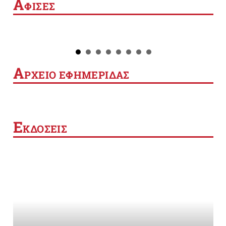
Α
ΦΙΣΕΣ
Α
ΡΧΕΙΟ ΕΦΗΜΕΡΙΔΑΣ
Ε
ΚΔΟΣΕΙΣ