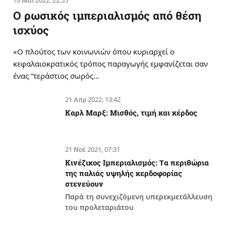
10 Μάι 2022, 22:55
Ο ρωσικός ιμπεριαλισμός από θέση
ισχύος
«Ο πλούτος των κοινωνιών όπου κυριαρχεί ο
κεφαλαιοκρατικός τρόπος παραγωγής εμφανίζεται σαν
ένας “τεράστιος σωρός…
21 Απρ 2022, 13:42
Καρλ Μαρξ: Μισθός, τιμή και κέρδος
21 Νοέ 2021, 07:31
Κινέζικος Ιμπεριαλισμός: Tα περιθώρια
της παλιάς υψηλής κερδοφορίας
στενεύουν
Παρά τη συνεχιζόμενη υπερεκμετάλλευση
του προλεταριάτου