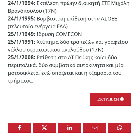
24/1/1994:
Εκτέλεση πρώην διοικητή ΕΤΕ Μιχάλη
Βρανόπουλου (17Ν)
24/1/1995:
Βομβιστική επίθεση στην ΑΣΟΕΕ
(τελευταία ενέργεια ΕΛΑ)
25/1/1949:
Ιδρυση COMECON
25/1/1991:
Χτύπημα δύο τραπεζών και γραφείου
γάλλου στρατιωτικού ακολούθου (17Ν)
25/1/2008:
Επίθεση στο ΑΤ Πεύκης καίει δύο
περιπολικά, δύο συμβατικά αυτοκίνητα και μία
μοτοσικλέτα, ενώ σπάζεται και η τζαμαρία του
τμήματος.
ΕΚΤΥΠΩΣΗ 🖨
Facebook
Twitter
LinkedIn
Email
WhatsA