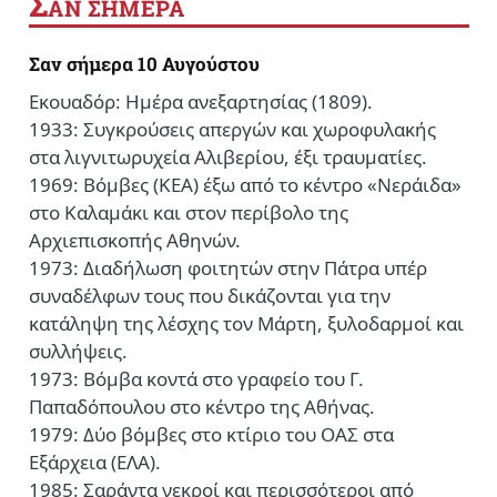
Σ
ΑΝ ΣΗΜΕΡΑ
Σαν σήμερα 10 Αυγούστου
Εκουαδόρ: Ημέρα ανεξαρτησίας (1809).
1933: Συγκρούσεις απεργών και χωροφυλακής
στα λιγνιτωρυχεία Αλιβερίου, έξι τραυματίες.
1969: Βόμβες (ΚΕΑ) έξω από το κέντρο «Νεράιδα»
στο Καλαμάκι και στον περίβολο της
Αρχιεπισκοπής Αθηνών.
1973: Διαδήλωση φοιτητών στην Πάτρα υπέρ
συναδέλφων τους που δικάζονται για την
κατάληψη της λέσχης τον Μάρτη, ξυλοδαρμοί και
συλλήψεις.
1973: Βόμβα κοντά στο γραφείο του Γ.
Παπαδόπουλου στο κέντρο της Αθήνας.
1979: Δύο βόμβες στο κτίριο του ΟΑΣ στα
Εξάρχεια (ΕΛΑ).
1985: Σαράντα νεκροί και περισσότεροι από