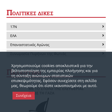
Π
ΟΛΙΤΙΚΕΣ ΔΙΚΕΣ
17Ν
ΕΛΑ
Επαναστατικός Αγώνας
Συνωμοσία Πυρήνων της Φωτιάς
Χρησιμοποιούμε cookies αποκλειστικά για την
Π
βελτιστοποίηση της εμπειρίας πλοήγησης και για
ΑΛΑΙΣΤΙΝΗ
τη σύνταξη ανώνυμων στατιστικών
επισκεψιμότητας. Εφόσον συνεχίσετε στη σελίδα
μας, θεωρούμε ότι είστε ικανοποιημένοι με αυτό.
Συνέχεια