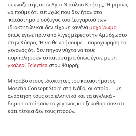
σιωναζιστής στον Αγιο Νικόλαο Κρήτης; ‘Η μήπως
να πούμε ότι ευτυχώς που δεν ήταν στο
κατάστημα ο σύζυγος του ζευγαριού των
ιδιοκτητών και δεν είχαμε κανένα
μαχαίρωμα
όπως έγινε πριν από λίγες μέρες στην Αμμόχωστο
στην Κύπρο; ‘Η να θεωρήσουμε… παραχώρηση το
γεγονός ότι δεν πήγαν νύχτα να τους
πυρπολήσουν το κατάστημα όπως έγινε με τη
γκαλερί Eclectica
στου Ψυρρή;
Μπράβο στους ιδιοκτήτες του καταστήματος
Moscha Consept Store στη Νάξο, οι οποίοι – με
ανάρτησή τους στα ελληνικά και τα αγγλικά –
δημοσιοποίησαν το γεγονός και ξεκαθάρισαν ότι
κάτι τέτοια δεν τους πτοούν.