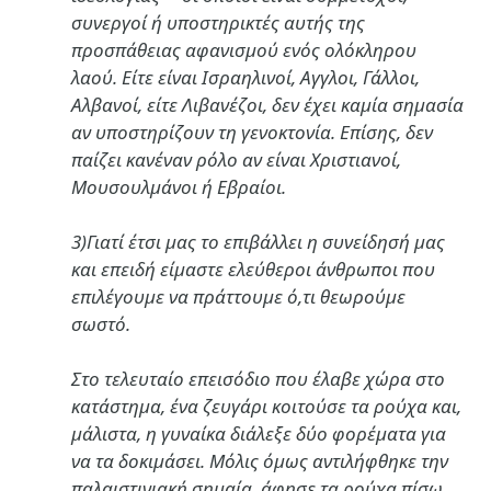
συνεργοί ή υποστηρικτές αυτής της
προσπάθειας αφανισμού ενός ολόκληρου
λαού. Είτε είναι Ισραηλινοί, Αγγλοι, Γάλλοι,
Αλβανοί, είτε Λιβανέζοι, δεν έχει καμία σημασία
αν υποστηρίζουν τη γενοκτονία. Επίσης, δεν
παίζει κανέναν ρόλο αν είναι Χριστιανοί,
Μουσουλμάνοι ή Εβραίοι.
3)Γιατί έτσι μας το επιβάλλει η συνείδησή μας
και επειδή είμαστε ελεύθεροι άνθρωποι που
επιλέγουμε να πράττουμε ό,τι θεωρούμε
σωστό.
Στο τελευταίο επεισόδιο που έλαβε χώρα στο
κατάστημα, ένα ζευγάρι κοιτούσε τα ρούχα και,
μάλιστα, η γυναίκα διάλεξε δύο φορέματα για
να τα δοκιμάσει. Μόλις όμως αντιλήφθηκε την
παλαιστινιακή σημαία, άφησε τα ρούχα πίσω