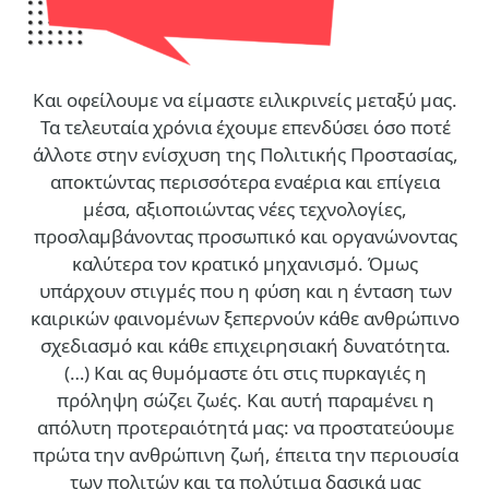
Και οφείλουμε να είμαστε ειλικρινείς μεταξύ μας.
Τα τελευταία χρόνια έχουμε επενδύσει όσο ποτέ
άλλοτε στην ενίσχυση της Πολιτικής Προστασίας,
αποκτώντας περισσότερα εναέρια και επίγεια
μέσα, αξιοποιώντας νέες τεχνολογίες,
προσλαμβάνοντας προσωπικό και οργανώνοντας
καλύτερα τον κρατικό μηχανισμό. Όμως
υπάρχουν στιγμές που η φύση και η ένταση των
καιρικών φαινομένων ξεπερνούν κάθε ανθρώπινο
σχεδιασμό και κάθε επιχειρησιακή δυνατότητα.
(…)
Και ας θυμόμαστε ότι στις πυρκαγιές η
πρόληψη σώζει ζωές. Και αυτή παραμένει η
απόλυτη προτεραιότητά μας: να προστατεύουμε
πρώτα την ανθρώπινη ζωή, έπειτα την περιουσία
των πολιτών και τα πολύτιμα δασικά μας