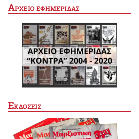
Α
ΡΧΕΙΟ ΕΦΗΜΕΡΙΔΑΣ
Ε
ΚΔΟΣΕΙΣ