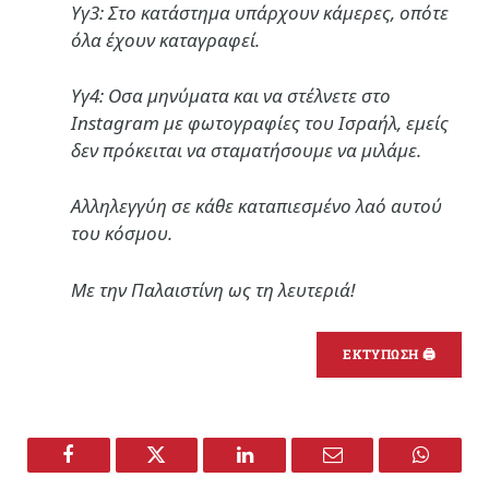
Υγ3: Στο κατάστημα υπάρχουν κάμερες, οπότε
όλα έχουν καταγραφεί.
Υγ4: Οσα μηνύματα και να στέλνετε στο
Instagram με φωτογραφίες του Ισραήλ, εμείς
δεν πρόκειται να σταματήσουμε να μιλάμε.
Αλληλεγγύη σε κάθε καταπιεσμένο λαό αυτού
του κόσμου.
Με την Παλαιστίνη ως τη λευτεριά!
ΕΚΤΥΠΩΣΗ 🖨
Facebook
Twitter
LinkedIn
Email
WhatsA