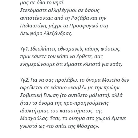
μας σε όλο το νησί.
Στεκόμαστε αλληλέγγυοι σε όσους
αντιστέκονται: από τη Ροζάβα και την
Παλαιστίνη, μέχρι τα Προσφυγικά στη
Λεωφόρο Αλεξάνδρας.
Υγ1: Ιδεολήπτες εθνομανείς πάσης φύσεως,
πριν κάνετε τον κόπο να έρθετε, σας
ενημερώνουμε ότι είμαστε κλειστά για εσάς.
Υγ2: Για να σας προλάβω, το όνομα Moscha δεν
οφείλεται σε κάποιο «καηλέ» με την πρώην
Σοβιετική Ενωση (το αντίθετο μάλιστα), αλλά
ήταν το όνομα της προ-προηγούμενης
ιδιοκτήτριας του καταστήματος, της
Μοσχούλας. Έτσι, το οίκημα στο χωριό έμεινε
γνωστό ως «το σπίτι της Μόσχας».