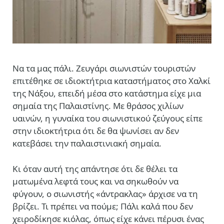
Nα τα μας πάλι. Ζευγάρι σιωνιστών τουριστών
επιτέθηκε σε ιδιοκτήτρια καταστήματος στο Χαλκί
της Νάξου, επειδή μέσα στο κατάστημα είχε μια
σημαία της Παλαιστίνης. Με θράσος χιλίων
υαινών, η γυναίκα του σιωνιστικού ζεύγους είπε
στην ιδιοκτήτρια ότι δε θα ψωνίσει αν δεν
κατεβάσει την παλαιστινιακή σημαία.
Κι όταν αυτή της απάντησε ότι δε θέλει τα
ματωμένα λεφτά τους και να σηκωθούν να
φύγουν, ο σιωνιστής «άντρακλας» άρχισε να τη
βρίζει. Τι πρέπει να πούμε; Πάλι καλά που δεν
χειροδίκησε κιόλας, όπως είχε κάνει πέρυσι ένας