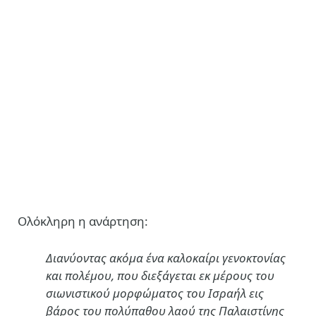
Ολόκληρη η ανάρτηση:
Διανύοντας ακόμα ένα καλοκαίρι γενοκτονίας
και πολέμου, που διεξάγεται εκ μέρους του
σιωνιστικού μορφώματος του Ισραήλ εις
βάρος του πολύπαθου λαού της Παλαιστίνης