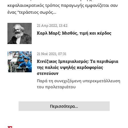
κεφαλαιοκρατικός τρόπος παραγωγής εμφανίζεται σαν
ένας “τεράστιος σωρός…
21 Απρ 2022, 13:42
Καρλ Μαρξ: Μισθός, τιμή και κέρδος
21 Νοέ 2021, 07:31
Κινέζικος Ιμπεριαλισμός: Tα περιθώρια
της παλιάς υψηλής κερδοφορίας
στενεύουν
Παρά τη συνεχιζόμενη υπερεκμετάλλευση
του προλεταριάτου
Περισσότερα…