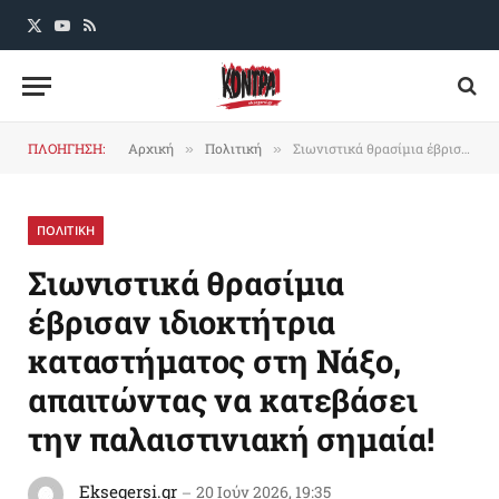
X
YouTube
RSS
(Twitter)
ΠΛΟΗΓΗΣΗ:
Αρχική
Πολιτική
Σιωνιστικά θρασίμια έβρισαν ιδιοκτήτρια καταστήματος στη Νάξο, απαιτώντας να κατεβάσει την παλαιστινιακή σημαία!
»
»
ΠΟΛΙΤΙΚΗ
Σιωνιστικά θρασίμια
έβρισαν ιδιοκτήτρια
καταστήματος στη Νάξο,
απαιτώντας να κατεβάσει
την παλαιστινιακή σημαία!
Eksegersi.gr
20 Ιούν 2026, 19:35