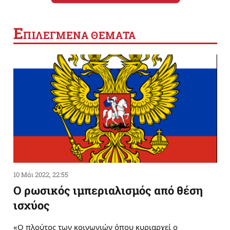
Ε
ΠΙΛΕΓΜΕΝΑ ΘΕΜΑΤΑ
10 Μάι 2022, 22:55
Ο ρωσικός ιμπεριαλισμός από θέση
ισχύος
«Ο πλούτος των κοινωνιών όπου κυριαρχεί ο