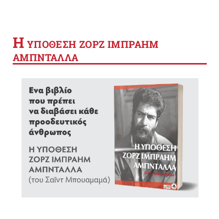
Η
YΠΟΘΕΣΗ ΖΟΡΖ ΙΜΠΡΑΗΜ
ΑΜΠΝΤΑΛΛΑ