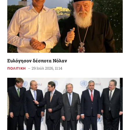
Ευλόγησον δέσποτα Νόλαν
29 Ιούλ 2026, 11:14
ΠΟΛΙΤΙΚΗ