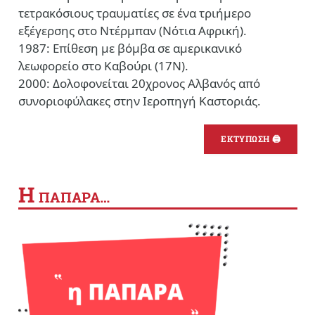
τετρακόσιους τραυματίες σε ένα τριήμερο
εξέγερσης στο Ντέρμπαν (Νότια Αφρική).
1987: Επίθεση με βόμβα σε αμερικανικό
λεωφορείο στο Καβούρι (17Ν).
2000: Δολοφονείται 20χρονος Αλβανός από
συνοριοφύλακες στην Ιεροπηγή Καστοριάς.
ΕΚΤΥΠΩΣΗ 🖨
Η
ΠΑΠΑΡΑ…