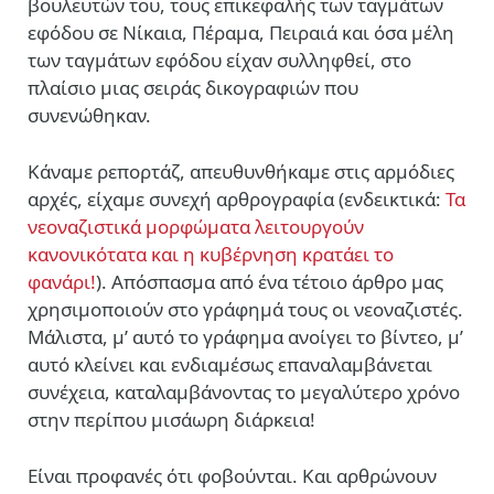
βουλευτών του, τους επικεφαλής των ταγμάτων
εφόδου σε Νίκαια, Πέραμα, Πειραιά και όσα μέλη
των ταγμάτων εφόδου είχαν συλληφθεί, στο
πλαίσιο μιας σειράς δικογραφιών που
συνενώθηκαν.
Κάναμε ρεπορτάζ, απευθυνθήκαμε στις αρμόδιες
αρχές, είχαμε συνεχή αρθρογραφία (ενδεικτικά:
Τα
νεοναζιστικά μορφώματα λειτουργούν
κανονικότατα και η κυβέρνηση κρατάει το
φανάρι!
). Απόσπασμα από ένα τέτοιο άρθρο μας
χρησιμοποιούν στο γράφημά τους οι νεοναζιστές.
Μάλιστα, μ’ αυτό το γράφημα ανοίγει το βίντεο, μ’
αυτό κλείνει και ενδιαμέσως επαναλαμβάνεται
συνέχεια, καταλαμβάνοντας το μεγαλύτερο χρόνο
στην περίπου μισάωρη διάρκεια!
Είναι προφανές ότι φοβούνται. Και αρθρώνουν