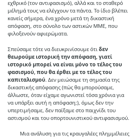
εχθρικό (τον αντιφασισμό), αλλά και το σταθερό
μέλημά τους να ελέγχουν τα πάντα. Το ίδιο βλέπει
κανείς σήμερα, ένα χρόνο μετά τη δικαστική
απόφαση, στο σύνολο των αστικών ΜΜΕ, που
φιλοξενούν αφιερώματα.
Σπεύσαμε τότε να διευκρινίσουμε ότι
δεν
θεωρούμε ιστορική την απόφαση, γιατί
ιστορικό μπορεί να είναι μόνο το τέλος του
φασισμού, που θα έρθει με το τέλος του
καπιταλισμού
. Δεν μειώσαμε τη σημασία της
δικαστικής απόφασης (πώς θα μπορούσαμε,
άλλωστε, όταν είχαμε αγωνιστεί τόσα χρόνια για
να υπάρξει αυτή η απόφαση;), όμως δεν την
υπερτιμήσαμε, δεν παίξαμε στο παιχνίδι του
αστισμού και του οπορτουνιστικού αντιφασισμού.
Μια ανάλυση για τις κραυγαλέες πλημμέλειες