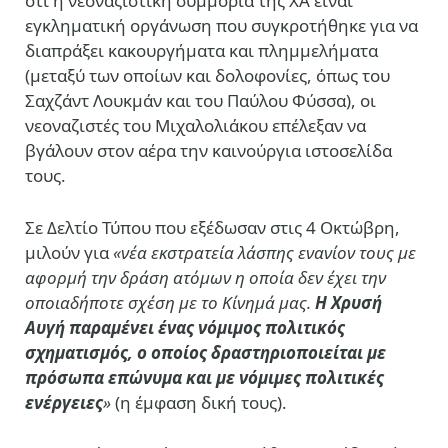
ότι η νεοναζιστική συμμορία της ΧΑ είναι
εγκληματική οργάνωση που συγκροτήθηκε για να
διαπράξει κακουργήματα και πλημμελήματα
(μεταξύ των οποίων και δολοφονίες, όπως του
Σαχζάντ Λουκμάν και του Παύλου Φύσσα), οι
νεοναζιστές του Μιχαλολιάκου επέλεξαν να
βγάλουν στον αέρα την καινούργια ιστοσελίδα
τους.
Σε Δελτίο Τύπου που εξέδωσαν στις 4 Οκτώβρη,
μιλούν για
«νέα εκστρατεία λάσπης ενανίον τους
με
αφορμή την δράση ατόμων η οποία δεν έχει την
οποιαδήποτε σχέση με το Κίνημά μας.
Η Χρυσή
Αυγή παραμένει ένας νόμιμος πολιτικός
σχηματισμός, ο οποίος δραστηριοποιείται με
πρόσωπα επώνυμα και με νόμιμες πολιτικές
ενέργειες
»
(η έμφαση δική τους).