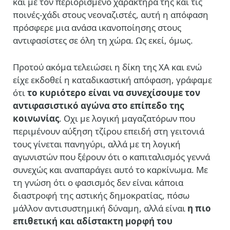
και με τον περιορισμένο χαρακτήρα της και τις
ποινές-χάδι στους νεοναζιστές, αυτή η απόφαση
πρόσφερε μια ανάσα ικανοποίησης στους
αντιφασίστες σε όλη τη χώρα. Ως εκεί, όμως.
Προτού ακόμα τελειώσει η δίκη της ΧΑ και ενώ
είχε εκδοθεί η καταδικαστική απόφαση, γράφαμε
ότι
το κυριότερο είναι να συνεχίσουμε τον
αντιφασιστικό αγώνα στο επίπεδο της
κοινωνίας
. Οχι με λογική μαγαζατόρων που
περιμένουν αύξηση τζίρου επειδή στη γειτονιά
τους γίνεται πανηγύρι, αλλά με τη λογική
αγωνιστών που ξέρουν ότι ο καπιταλισμός γεννά
συνεχώς και αναπαράγει αυτό το καρκίνωμα. Με
τη γνώση ότι ο φασισμός δεν είναι κάποια
διαστροφή της αστικής δημοκρατίας, πόσω
μάλλον αντισυστημική δύναμη, αλλά είναι
η πιο
επιθετική και αδίστακτη μορφή του