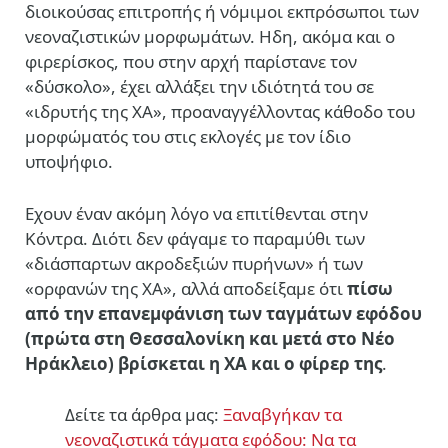
διοικούσας επιτροπής ή νόμιμοι εκπρόσωποι των
νεοναζιστικών μορφωμάτων. Ηδη, ακόμα και ο
φιρερίσκος, που στην αρχή παρίστανε τον
«δύσκολο», έχει αλλάξει την ιδιότητά του σε
«ιδρυτής της ΧΑ», προαναγγέλλοντας κάθοδο του
μορφώματός του στις εκλογές με τον ίδιο
υποψήφιο.
Εχουν έναν ακόμη λόγο να επιτίθενται στην
Κόντρα. Διότι δεν φάγαμε το παραμύθι των
«διάσπαρτων ακροδεξιών πυρήνων» ή των
«ορφανών της ΧΑ», αλλά αποδείξαμε ότι
πίσω
από την επανεμφάνιση των ταγμάτων εφόδου
(πρώτα στη Θεσσαλονίκη και μετά στο Νέο
Ηράκλειο) βρίσκεται η ΧΑ και ο φίρερ της
.
Δείτε τα άρθρα μας:
Ξαναβγήκαν τα
νεοναζιστικά τάγματα εφόδου: Να τα