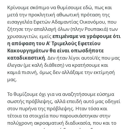
Κρίνουμε σκόπιμο να θυμίσουμε εδώ, πως και
μετά την προκλητική αθωωτική πρόταση της
εισαγγελέα Εφετών Αδαμαντίας Οικονόμου, που
ζήτησε την απαλλαγή όλων (πλην Ρουπακιά) των
χρυσαυγιτών, εμείς
επιμέναμε να γράφουμε ότι
η απόφαση του Α’ Τριμελούς Εφετείου
Κακουργημάτων θα είναι οπωσδήποτε
καταδικαστική
. Δεν ήταν λίγοι αυτοί/ές που μας
έλεγαν (με καλή διάθεση) να κρατήσουμε και
καμιά πισινή, όμως δεν αλλάξαμε την εκτίμησή
μας.
Το θυμίζουμε όχι για να αναζητήσουμε εύσημα
σωστής πρόβλεψης, αλλά επειδή αυτό μας οδηγεί
στον πυρήνα της πρόβλεψης. Ηταν τόσα και
τέτοια τα στοιχεία που παρουσιάστηκαν στην
πολύχρονη ακροαματική διαδικασία, που και το