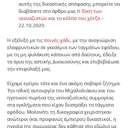
αυτής της δικαστικής απόφασης μπορείτε να
διαβάσετε στο άρθρο μας
Η δίκη των
νεοναζιστών και το κόλπο του χότζα
–
22.10.2020.
Η εξέλιξη με τις
ποινές-χάδι
, με την αναγνώριση
ελαφρυντικών σε γκεσέμια των ταγμάτων εφόδου,
με τη μη φυλάκιση κάποιων από δαύτους, έδειξε
τα όρια της αστικής Δικαιοσύνης και επιβεβαίωσε
την επιφύλαξή μας.
Είχαμε εγείρει τότε και ένα ακόμη σοβαρό ζήτημα.
Την ηθική αυτουργία του Μιχαλολιάκου και του
ηγετικού πυρήνα της νεοναζιστικής συμμορίας
στα εγκλήματα που είχαν διαπράξει τα τάγματα
εφόδου. Μολονότι τη δικογραφία χειρίστηκαν
ανώτεροι (και προφανώς έμπειροι) δικαστικοί, η
ηγεσία της συμμορίας δεν κάθησε στο εδώλιο με