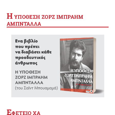
Η
YΠΟΘΕΣΗ ΖΟΡΖ ΙΜΠΡΑΗΜ
ΑΜΠΝΤΑΛΛΑ
Ε
ΦΕΤΕΙΟ ΧΑ