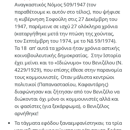
Αναγκαστικός Νόμος 509/1947 (τον
παραθέτουμε κι αυτόν στο τέλος), που ψήφισε
η κυβέρνηση Σοφούλη στις 27 Δεκέμβρη του
1947, παρέμεινε σε ισχύ 27 ολόκληρα χρόνια
(καταργήθηκε μετά την πτώση της χούντας,
τον Σεπτέμβρη του 1974, με το ΝΔ 59/1974).
Τα 18 απ’ αυτά τα χρόνια ήταν χρόνια αστικής
κοινοβουλευτικής δημοκρατίας. Στην Ιστορία
έχει μείνει και το «Ιδιώνυμο» του Βενιζέλου (Ν.
4229/1929), που επίσης έθεσε στην παρανομία
τους κομμουνιστές. Οταν μάλιστα κεντρώοι
πολιτικοί (Παπαναστασίου, Καφαντάρης)
διαφώνησαν και ζήτησαν από τον Βενιζέλο να
διώκονται όχι μόνο οι κομμουνιστές αλλά και
οι φασίστες (για ξεκάρφωμα), ο Βενιζέλος
αρνήθηκε!
Τα τάγματα εφόδου ξαναεμφανίστηκαν, τα τρία