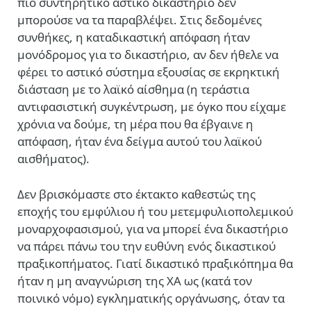
πιο συντηρητικό αστικό δικαστήριο δεν
μπορούσε να τα παραβλέψει. Στις δεδομένες
συνθήκες, η καταδικαστική απόφαση ήταν
μονόδρομος για το δικαστήριο, αν δεν ήθελε να
φέρει το αστικό σύστημα εξουσίας σε εκρηκτική
διάσταση με το λαϊκό αίσθημα (η τεράστια
αντιφασιστική συγκέντρωση, με όγκο που είχαμε
χρόνια να δούμε, τη μέρα που θα έβγαινε η
απόφαση, ήταν ένα δείγμα αυτού του λαϊκού
αισθήματος).
Δεν βρισκόμαστε στο έκτακτο καθεστώς της
εποχής του εμφύλιου ή του μετεμφυλιοπολεμικού
μοναρχοφασισμού, για να μπορεί ένα δικαστήριο
να πάρει πάνω του την ευθύνη ενός δικαστικού
πραξικοπήματος. Γιατί δικαστικό πραξικόπημα θα
ήταν η μη αναγνώριση της ΧΑ ως (κατά τον
ποινικό νόμο) εγκληματικής οργάνωσης, όταν τα