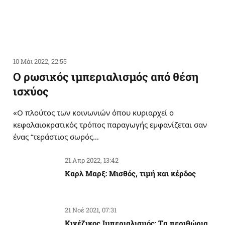
10 Μάι 2022, 22:55
Ο ρωσικός ιμπεριαλισμός από θέση
ισχύος
«Ο πλούτος των κοινωνιών όπου κυριαρχεί ο
κεφαλαιοκρατικός τρόπος παραγωγής εμφανίζεται σαν
ένας “τεράστιος σωρός…
21 Απρ 2022, 13:42
Καρλ Μαρξ: Μισθός, τιμή και κέρδος
21 Νοέ 2021, 07:31
Κινέζικος Ιμπεριαλισμός: Tα περιθώρια