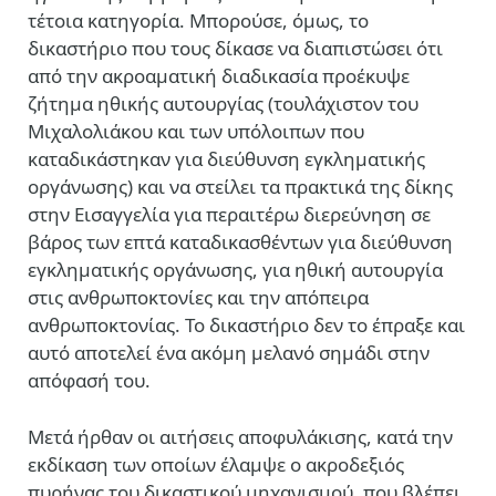
τέτοια κατηγορία. Μπορούσε, όμως, το
δικαστήριο που τους δίκασε να διαπιστώσει ότι
από την ακροαματική διαδικασία προέκυψε
ζήτημα ηθικής αυτουργίας (τουλάχιστον του
Μιχαλολιάκου και των υπόλοιπων που
καταδικάστηκαν για διεύθυνση εγκληματικής
οργάνωσης) και να στείλει τα πρακτικά της δίκης
στην Εισαγγελία για περαιτέρω διερεύνηση σε
βάρος των επτά καταδικασθέντων για διεύθυνση
εγκληματικής οργάνωσης, για ηθική αυτουργία
στις ανθρωποκτονίες και την απόπειρα
ανθρωποκτονίας. Το δικαστήριο δεν το έπραξε και
αυτό αποτελεί ένα ακόμη μελανό σημάδι στην
απόφασή του.
Μετά ήρθαν οι αιτήσεις αποφυλάκισης, κατά την
εκδίκαση των οποίων έλαμψε ο ακροδεξιός
πυρήνας του δικαστικού μηχανισμού, που βλέπει