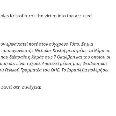
las Kristof turns the victim into the accused.
υν εμφανιστεί ποτέ στον σύγχρονο Τύπο. Σε μια
 ο προπαγανδιστής
Nicholas Kristof
μετατρέπει το θύμα σε
που διέπραξε η Χαμάς στις 7 Οκτώβρη και του οποίου οι
η δεν είναι τυχαία. Αποτελεί μέρος μιας ψευδούς και
ου Γενικού Γραμματέα του ΟΗΕ. Το Ισραήλ θα πολεμήσει
 φανεί στη συνέχεια: