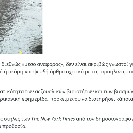
ι διεθνώς «μέσο αναφοράς», δεν είναι ακριβώς γνωστοί 
ά ή ακόμη και ψευδή άρθρα σχετικά με τις ισραηλινές επ
ατικότητα των σεξουαλικών βιαιοτήτων και των βιασμών
ρικανική εφημερίδα, προκειμένου να διατηρήσει κάποια 
ις στήλες των
The New York Times
από τον δημοσιογράφο
α προδοσία.