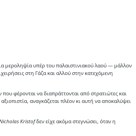
για μεροληψία υπέρ του παλαιστινιακού λαού — μάλλον
ιχειρήσεις στη Γάζα και αλλού στην κατεχόμενη
 που φέρονται να διαπράττονται από στρατιώτες και
αξιοπιστία, αναγκάζεται πλέον κι αυτή να αποκαλύψει
Nicholas Kristof
δεν είχε ακόμα στεγνώσει, όταν η