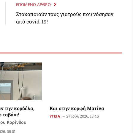
ΕΠΟΜΕΝΟ ΑΡΘΡΟ
Στοχοποιούν τους γιατρούς που νόσησαν
από covid-19!
ν την κορδέλα,
Kαι στην κορφή Ματίνα
ο ταβάνι!
27 Ιούλ 2026, 18:45
ΥΓΕΙΑ
ίου Κορίνθου
26, 08:01