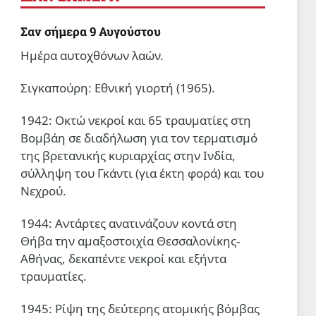
Σαν σήμερα 9 Αυγούστου
Ημέρα αυτοχθόνων λαών.
Σιγκαπούρη: Εθνική γιορτή (1965).
1942: Οκτώ νεκροί και 65 τραυματίες στη
Βομβάη σε διαδήλωση για τον τερματισμό
της βρετανικής κυριαρχίας στην Ινδία,
σύλληψη του Γκάντι (για έκτη φορά) και του
Νεχρού.
1944: Αντάρτες ανατινάζουν κοντά στη
Θήβα την αμαξοστοιχία Θεσσαλονίκης-
Αθήνας, δεκαπέντε νεκροί και εξήντα
τραυματίες.
1945: Ρίψη της δεύτερης ατομικής βόμβας