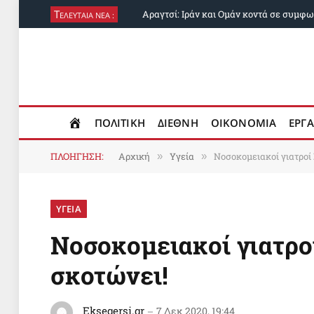
Τ
ΕΛΕΥΤΑΙΑ ΝΕΑ :
ΠΟΛΙΤΙΚΗ
ΔΙΕΘΝΗ
ΟΙΚΟΝΟΜΙΑ
ΕΡΓΑ
ΠΛΟΗΓΗΣΗ:
Αρχική
Υγεία
Νοσοκομειακοί γιατροί 
»
»
ΥΓΕΙΑ
Νοσοκομειακοί γιατροί
σκοτώνει!
Eksegersi.gr
7 Δεκ 2020, 19:44