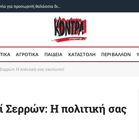
Αραγτσί: Ιράν και Ομάν κοντά σε συμφωνία για προσωρινή θαλάσσια διαδρομή στο Στενό του Ορμούζ
ΤΙΚΑ
ΑΓΡΟΤΙΚΑ
ΠΑΙΔΕΙΑ
ΚΑΤΑΣΤΟΛΗ
ΠΕΡΙΒΑΛΛΟΝ
Σερρών: Η πολιτική σας σκοτώνει!
 Σερρών: Η πολιτική σας