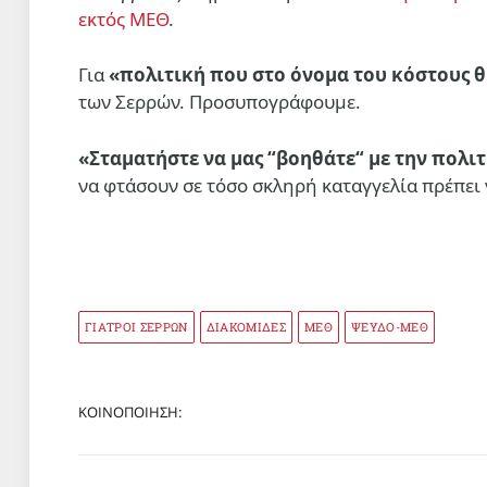
εκτός ΜΕΘ
.
Για
«πολιτική που στο όνομα του κόστους θ
των Σερρών. Προσυπογράφουμε.
«Σταματήστε να μας “βοηθάτε“ με την πολι
να φτάσουν σε τόσο σκληρή καταγγελία πρέπει ν
ΓΙΑΤΡΟΙ ΣΕΡΡΩΝ
ΔΙΑΚΟΜΙΔΕΣ
ΜΕΘ
ΨΕΥΔΟ-ΜΕΘ
ΚΟΙΝΟΠΟΙΗΣΗ: