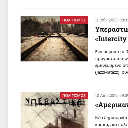
11 Ιούν 2023, 08:3
ΠΟΛΙΤΙΣΜΟΣ
Υπεραστικ
«Intercity
Eνα σημαντικό 
πραγματοποιούν 
εμπνευσμένο από
(JazzMatazz), 
10 Απρ 2022, 09:3
ΠΟΛΙΤΙΣΜΟΣ
«Αμερικα
Νέα δημιουργία 
καίρια, μια πολ