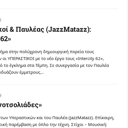
2
οί & Παυλέας (JazzMatazz):
 62»
βήμα στην πολύχρονη δημιουργική πορεία τους
οι ΥΠΕΡΑΣΤΙΚΟΙ με το νέο έργο τους «Intercity 62»,
 το έγκλημα στα Τέμπη. Σε συνεργασία με τον Παυλέα
συνδυάζουν έμμετρους…
9
νοτσολιάδες»
των Υπεραστικών και του Παυλέα (JazzMatazz). Επίκαιρη,
ιτική παρέμβαση με όπλο την τέχνη. Στίχοι – Μουσική: