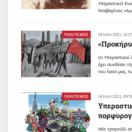
Υπεραστικοί Ενο
Νταβαρίνος «Αμ
18 Ιούν 2021, 10:1
ΠΟΛΙΤΙΣΜΟΣ
«Προκήρυ
Οι Υπεραστικοί 
έχει συνδέσει τ
του λαού μας, τ
14 Ιούν 2021, 09:5
ΠΟΛΙΤΙΣΜΟΣ
Υπεραστικ
πορφυρογ
Νέο τραγούδι απ