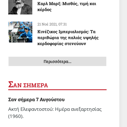
Καρλ Μαρξ: Μισθός, τιμή και
κέρδος
21 Νοέ 2021, 07:31
Κινέζικος Ιμπεριαλισμός: Tα
περιθώρια της παλιάς υψηλής
κερδοφορίας στενεύουν
Περισσότερα…
Σ
ΑΝ ΣΗΜΕΡΑ
Σαν σήμερα 7 Αυγούστου
Ακτή Ελεφαντοστού: Ημέρα ανεξαρτησίας
(1960).