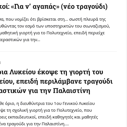
οί: «Για ν’ αγαπάς» (νέο τραγούδι)
α, που νομίζει ότι βρίσκεται στη… σωστή πλευρά της
ουθώντας τον εσμό των υποστηρικτών του σιωναζισμού,
μαθητική γιορτή για το Πολυτεχνείο, επειδή περιείχε
περαστικών για την…
3
ια Λυκείου έκοψε τη γιορτή του
ίου, επειδή περιλάμβανε τραγούδι
αστικών για την Παλαιστίνη
ε όριο, η διευθύντρια του 1ου Γενικού Λυκείου
ψε τη σχολική γιορτή για το Πολυτεχνείο, που
εις εκπαιδευτικοί, επειδή καθηγητές και μαθητές
ένα τραγούδι για την Παλαιστίνη.…