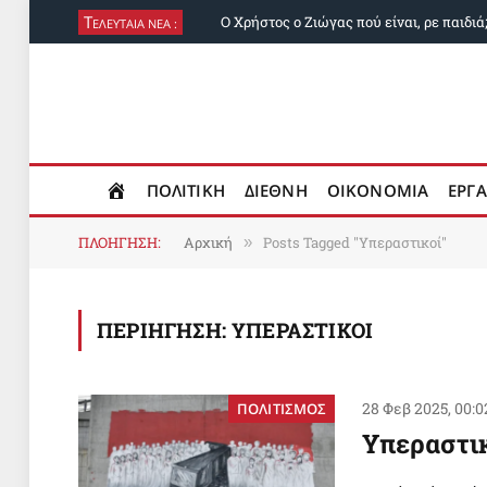
Τ
Ο Χρήστος ο Ζιώγας πού είναι, ρε παιδιά
ΕΛΕΥΤΑΙΑ ΝΕΑ :
ΠΟΛΙΤΙΚΗ
ΔΙΕΘΝΗ
ΟΙΚΟΝΟΜΙΑ
ΕΡΓΑ
ΠΛΟΗΓΗΣΗ:
Αρχική
Posts Tagged "Υπεραστικοί"
»
ΠΕΡΙΗΓΗΣΗ:
ΥΠΕΡΑΣΤΙΚΟΙ
28 Φεβ 2025, 00:0
ΠΟΛΙΤΙΣΜΟΣ
Yπεραστικ