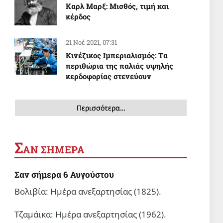
Καρλ Μαρξ: Μισθός, τιμή και
κέρδος
21 Νοέ 2021, 07:31
Κινέζικος Ιμπεριαλισμός: Tα
περιθώρια της παλιάς υψηλής
κερδοφορίας στενεύουν
Περισσότερα…
Σ
ΑΝ ΣΗΜΕΡΑ
Σαν σήμερα 6 Αυγούστου
Βολιβία: Ημέρα ανεξαρτησίας (1825).
Τζαμάικα: Ημέρα ανεξαρτησίας (1962).