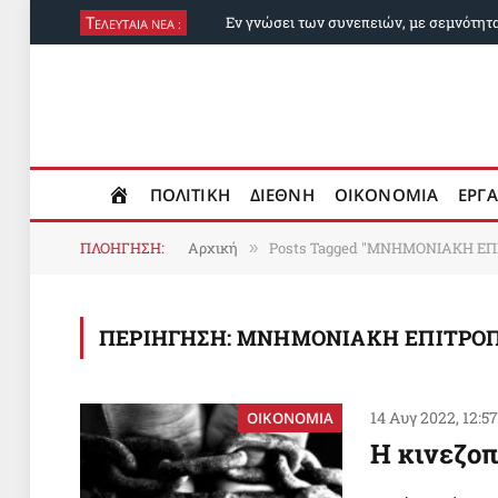
Τ
Εν γνώσει των συνεπειών, με σεμνότητ
ΕΛΕΥΤΑΙΑ ΝΕΑ :
ΠΟΛΙΤΙΚΗ
ΔΙΕΘΝΗ
ΟΙΚΟΝΟΜΙΑ
ΕΡΓΑ
ΠΛΟΗΓΗΣΗ:
Αρχική
Posts Tagged "ΜΝΗΜΟΝΙΑΚΗ ΕΠ
»
ΠΕΡΙΗΓΗΣΗ:
ΜΝΗΜΟΝΙΑΚΗ ΕΠΙΤΡΟΠ
14 Αυγ 2022, 12:5
ΟΙΚΟΝΟΜΙΑ
Η κινεζοπ