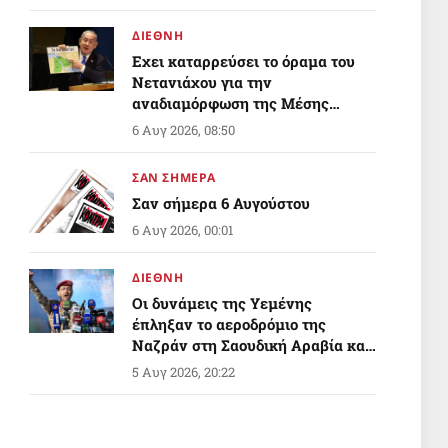
ΔΙΕΘΝΗ
Εχει καταρρεύσει το όραμα του
Νετανιάχου για την
αναδιαμόρφωση της Μέσης
Ανατολής;
6 Αυγ 2026, 08:50
ΣΑΝ ΣΗΜΕΡΑ
Σαν σήμερα 6 Αυγούστου
6 Αυγ 2026, 00:01
ΔΙΕΘΝΗ
Οι δυνάμεις της Υεμένης
έπληξαν το αεροδρόμιο της
Ναζράν στη Σαουδική Αραβία και
ένα τάνκερ
5 Αυγ 2026, 20:22
ΔΙΕΘΝΗ
«Δεν ήταν δικό μας σχέδιο»: Ο