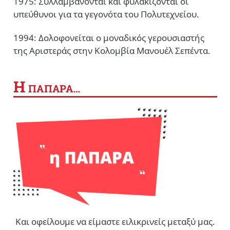
1975: Συλλαμβάνονται και φυλακίζονται οι
υπεύθυνοι για τα γεγονότα του Πολυτεχνείου.
1994: Δολοφονείται ο μοναδικός γερουσιαστής
της Αριστεράς στην Κολομβία Μανουέλ Σεπέντα.
Η
ΠΑΠΑΡΑ…
Και οφείλουμε να είμαστε ειλικρινείς μεταξύ μας.