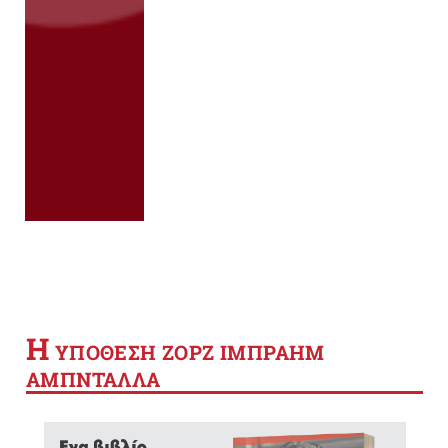
Η
YΠΟΘΕΣΗ ΖΟΡΖ ΙΜΠΡΑΗΜ
ΑΜΠΝΤΑΛΛΑ