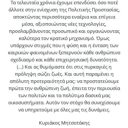
Τα τελευταία χρόνια έχουμε επενδύσει όσο ποτέ
άλλοτε στην ενίσχυση της Πολιτικής Προστασίας,
αποκτώντας περισσότερα εναέρια και επίγεια
μέσα, αξιοποιώντας νέες τεχνολογίες,
προσλαμβάνοντας προσωπικό και οργανώνοντας
καλύτερα τον κρατικό μηχανισμό. Όμως
υπάρχουν στιγμές που η φύση και η ένταση των
καιρικών φαινομένων ξεπερνούν κάθε ανθρώπινο
σχεδιασμό και κάθε επιχειρησιακή δυνατότητα.
(…)
Και ας θυμόμαστε ότι στις πυρκαγιές η
πρόληψη σώζει ζωές. Και αυτή παραμένει η
απόλυτη προτεραιότητά μας: να προστατεύουμε
πρώτα την ανθρώπινη ζωή, έπειτα την περιουσία
των πολιτών και τα πολύτιμα δασικά μας
οικοσυστήματα. Αυτόν τον στόχο θα συνεχίσουμε
να υπηρετούμε με όλες μας τις δυνάμεις.
Κυριάκος Μητσοτάκης