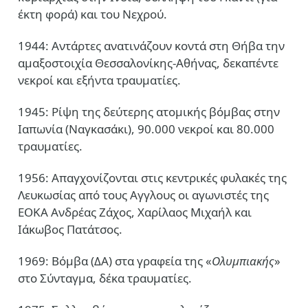
έκτη φορά) και του Νεχρού.
1944: Αντάρτες ανατινάζουν κοντά στη Θήβα την
αμαξοστοιχία Θεσσαλονίκης-Αθήνας, δεκαπέντε
νεκροί και εξήντα τραυματίες.
1945: Ρίψη της δεύτερης ατομικής βόμβας στην
Ιαπωνία (Ναγκασάκι), 90.000 νεκροί και 80.000
τραυματίες.
1956: Απαγχονίζονται στις κεντρικές φυλακές της
Λευκωσίας από τους Αγγλους οι αγωνιστές της
ΕΟΚΑ Ανδρέας Ζάχος, Χαρίλαος Μιχαήλ και
Ιάκωβος Πατάτσος.
1969: Βόμβα (ΔΑ) στα γραφεία της «
Ολυμπιακής
»
στο Σύνταγμα, δέκα τραυματίες.