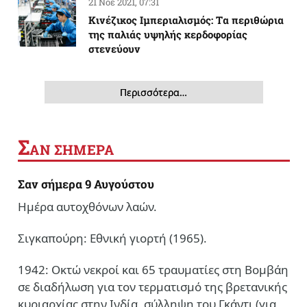
21 Νοέ 2021, 07:31
Κινέζικος Ιμπεριαλισμός: Tα περιθώρια
της παλιάς υψηλής κερδοφορίας
στενεύουν
Περισσότερα…
Σ
ΑΝ ΣΗΜΕΡΑ
Σαν σήμερα 9 Αυγούστου
Ημέρα αυτοχθόνων λαών.
Σιγκαπούρη: Εθνική γιορτή (1965).
1942: Οκτώ νεκροί και 65 τραυματίες στη Βομβάη
σε διαδήλωση για τον τερματισμό της βρετανικής
κυριαρχίας στην Ινδία, σύλληψη του Γκάντι (για