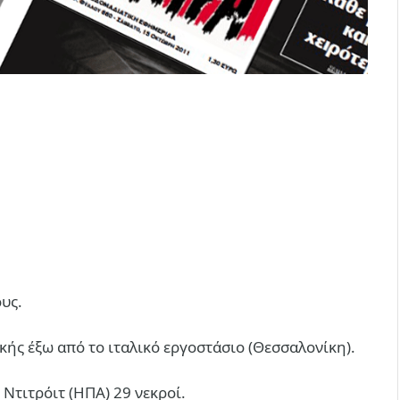
υς.
ής έξω από το ιταλικό εργοστάσιο (Θεσσαλονίκη).
 Ντιτρόιτ (ΗΠΑ) 29 νεκροί.