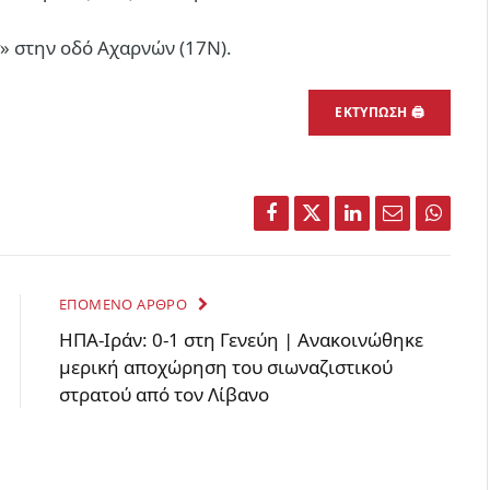
» στην οδό Αχαρνών (17Ν).
ΕΚΤΥΠΩΣΗ 🖨
Facebook
Twitter
LinkedIn
Email
Whats
ΕΠΟΜΕΝΟ ΑΡΘΡΟ
ΗΠΑ-Ιράν: 0-1 στη Γενεύη | Aνακοινώθηκε
μερική αποχώρηση του σιωναζιστικού
στρατού από τον Λίβανο