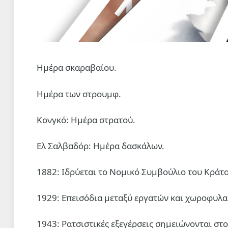
Ημέρα σκαραβαίου.
Ημέρα των στρουμφ.
Κονγκό: Ημέρα στρατού.
Ελ Σαλβαδόρ: Ημέρα δασκάλων.
1882: Ιδρύεται το Νομικό Συμβούλιο του Κράτο
1929: Επεισόδια μεταξύ εργατών και χωροφυλακ
1943: Ρατσιστικές εξεγέρσεις σημειώνονται στο