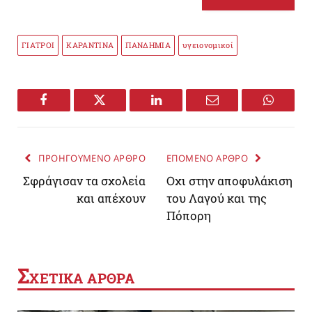
ΓΙΑΤΡΟΙ
ΚΑΡΑΝΤΙΝΑ
ΠΑΝΔΗΜΙΑ
υγειονομικοί
Facebook
Twitter
LinkedIn
Email
WhatsA
ΠΡΟΗΓΟΥΜΕΝΟ ΑΡΘΡΟ
ΕΠΟΜΕΝΟ ΑΡΘΡΟ
Σφράγισαν τα σχολεία
Οχι στην αποφυλάκιση
και απέχουν
του Λαγού και της
Πόπορη
Σ
ΧΕΤΙΚΑ ΑΡΘΡΑ