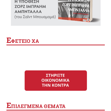
Ε
ΦΕΤΕΙΟ ΧΑ
Ε
ΠΙΛΕΓΜΕΝΑ ΘΕΜΑΤΑ