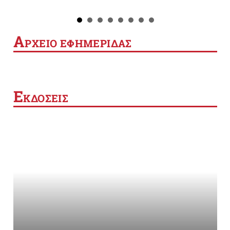
Α
ΡΧΕΙΟ ΕΦΗΜΕΡΙΔΑΣ
Ε
ΚΔΟΣΕΙΣ