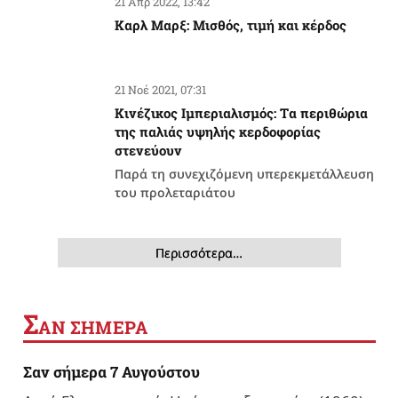
21 Απρ 2022, 13:42
Καρλ Μαρξ: Μισθός, τιμή και κέρδος
21 Νοέ 2021, 07:31
Κινέζικος Ιμπεριαλισμός: Tα περιθώρια
της παλιάς υψηλής κερδοφορίας
στενεύουν
Παρά τη συνεχιζόμενη υπερεκμετάλλευση
του προλεταριάτου
Περισσότερα…
Σ
ΑΝ ΣΗΜΕΡΑ
Σαν σήμερα 7 Αυγούστου