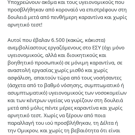
Υποχρεώνουν ακόμα και τους υγειονομικούς που
προσβλήθηκαν από κοροναϊό να επιστρέφουν στη
δουλειά μετά από πενθήμερη καραντίνα και χωρίς
αρνητικό τεστ!
Αυτοί που έβαλαν 6.500 (κακώς, κάκιστα)
ανεμβολίαστους εργαζόμενους στο ΕΣΥ (όχι μόνο
υγειονομικούς, αλλά και διοικητικούς και
βοηθητικό προσωπικό) σε μόνιμη καραντίνα, σε
αναστολή εργασίας χωρίς μισθό και χωρίς
ασφάλιση, απαιτούν τώρα από τους νοσήσαντες
(άσχετα από το βαθμό νόσησης, συμπτωματικό ή
ασυμπτωματικό) υγειονομικούς των νοσοκομείων
και των κέντρων υγείας να γυρίζουν στη δουλειά
μετά από μόλις πέντε μέρες καραντίνα και χωρίς
αρνητικό τεστ. Χωρίς να ξέρουν από ποια
παραλλαγή του ιού προσβλήθηκαν, τη Δέλτα ή
την Ομικρον, και χωρίς τη βεβαιότητα ότι είναι