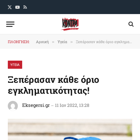
X
YouTube
RSS
(Twitter)
ΠΛΟΗΓΗΣΗ:
Αρχική
Υγεία
Ξεπέρασαν κάθε όριο εγκληματικότητας!
»
»
ΥΓΕΙΑ
Ξεπέρασαν κάθε όριο
εγκληματικότητας!
Eksegersi.gr
11 Ιαν 2022, 13:28