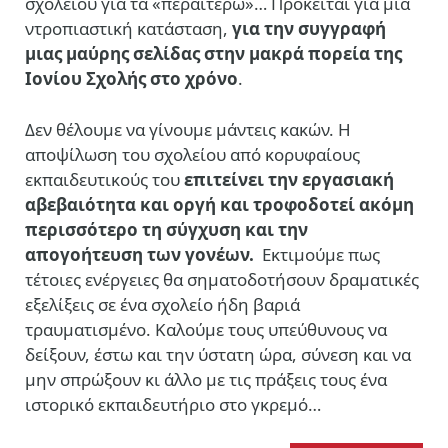
σχολείου για τα «περαιτέρω»… Πρόκειται για μια
ντροπιαστική κατάσταση,
για την συγγραφή
μιας μαύρης σελίδας στην μακρά πορεία της
Ιονίου Σχολής στο χρόνο
.
Δεν θέλουμε να γίνουμε μάντεις κακών. Η
αποψίλωση του σχολείου από κορυφαίους
εκπαιδευτικούς του
επιτείνει την εργασιακή
αβεβαιότητα και οργή και τροφοδοτεί ακόμη
περισσότερο τη σύγχυση και την
απογοήτευση των γονέων.
Εκτιμούμε πως
τέτοιες ενέργειες θα σηματοδοτήσουν δραματικές
εξελίξεις σε ένα σχολείο ήδη βαριά
τραυματισμένο. Καλούμε τους υπεύθυνους να
δείξουν, έστω και την ύστατη ώρα, σύνεση και να
μην σπρώξουν κι άλλο με τις πράξεις τους ένα
ιστορικό εκπαιδευτήριο στο γκρεμό…