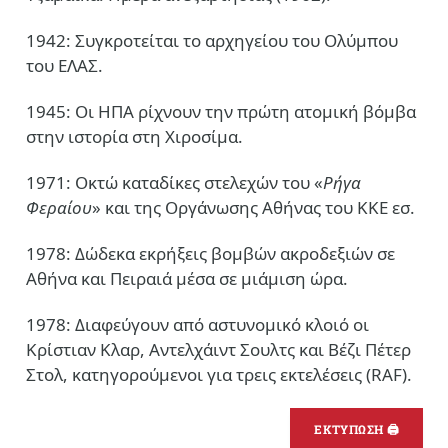
1942: Συγκροτείται το αρχηγείου του Ολύμπου
του ΕΛΑΣ.
1945: Οι ΗΠΑ ρίχνουν την πρώτη ατομική βόμβα
στην ιστορία στη Χιροσίμα.
1971: Οκτώ καταδίκες στελεχών του «
Ρήγα
Φεραίου
» και της Οργάνωσης Αθήνας του ΚΚΕ εσ.
1978: Δώδεκα εκρήξεις βομβών ακροδεξιών σε
Αθήνα και Πειραιά μέσα σε μιάμιση ώρα.
1978: Διαφεύγουν από αστυνομικό κλοιό οι
Κρίστιαν Κλαρ, Αντελχάιντ Σουλτς και Βέζι Πέτερ
Στολ, κατηγορούμενοι για τρεις εκτελέσεις (RAF).
ΕΚΤΥΠΩΣΗ 🖨