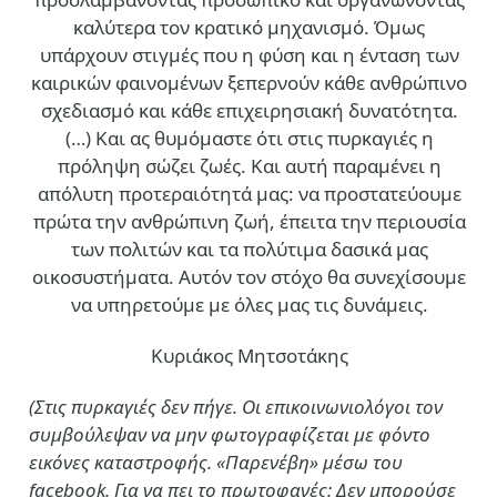
καλύτερα τον κρατικό μηχανισμό. Όμως
υπάρχουν στιγμές που η φύση και η ένταση των
καιρικών φαινομένων ξεπερνούν κάθε ανθρώπινο
σχεδιασμό και κάθε επιχειρησιακή δυνατότητα.
(…)
Και ας θυμόμαστε ότι στις πυρκαγιές η
πρόληψη σώζει ζωές. Και αυτή παραμένει η
απόλυτη προτεραιότητά μας: να προστατεύουμε
πρώτα την ανθρώπινη ζωή, έπειτα την περιουσία
των πολιτών και τα πολύτιμα δασικά μας
οικοσυστήματα. Αυτόν τον στόχο θα συνεχίσουμε
να υπηρετούμε με όλες μας τις δυνάμεις.
Κυριάκος Μητσοτάκης
(Στις πυρκαγιές δεν πήγε. Οι επικοινωνιολόγοι τον
συμβούλεψαν να μην φωτογραφίζεται με φόντο
εικόνες καταστροφής. «Παρενέβη» μέσω του
facebook. Για να πει το πρωτοφανές: Δεν μπορούσε