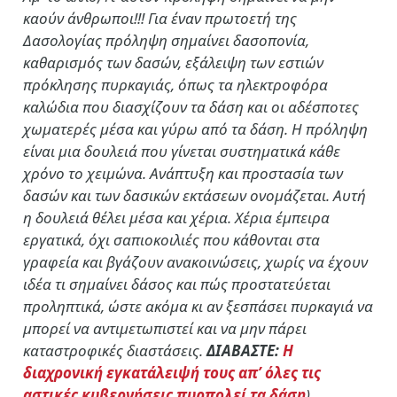
καούν άνθρωποι!!! Για έναν πρωτοετή της
Δασολογίας πρόληψη σημαίνει δασοπονία,
καθαρισμός των δασών, εξάλειψη των εστιών
πρόκλησης πυρκαγιάς, όπως τα ηλεκτροφόρα
καλώδια που διασχίζουν τα δάση και οι αδέσποτες
χωματερές μέσα και γύρω από τα δάση. Η πρόληψη
είναι μια δουλειά που γίνεται συστηματικά κάθε
χρόνο το χειμώνα. Ανάπτυξη και προστασία των
δασών και των δασικών εκτάσεων ονομάζεται. Αυτή
η δουλειά θέλει μέσα και χέρια. Χέρια έμπειρα
εργατικά, όχι σαπιοκοιλιές που κάθονται στα
γραφεία και βγάζουν ανακοινώσεις, χωρίς να έχουν
ιδέα τι σημαίνει δάσος και πώς προστατεύεται
προληπτικά, ώστε ακόμα κι αν ξεσπάσει πυρκαγιά να
μπορεί να αντιμετωπιστεί και να μην πάρει
καταστροφικές διαστάσεις.
ΔΙΑΒΑΣΤΕ:
Η
διαχρονική εγκατάλειψή τους απ’ όλες τις
αστικές κυβερνήσεις πυρπολεί τα δάση
)