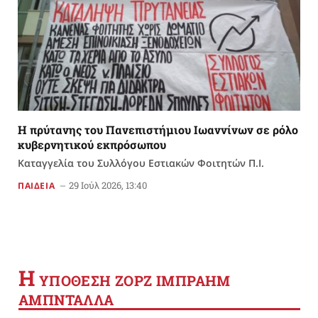
Η πρύτανης του Πανεπιστήμιου Ιωαννίνων σε ρόλο
κυβερνητικού εκπρόσωπου
Καταγγελία του Συλλόγου Εστιακών Φοιτητών Π.Ι.
29 Ιούλ 2026, 13:40
ΠΑΙΔΕΙΑ
Η
YΠΟΘΕΣΗ ΖΟΡΖ ΙΜΠΡΑΗΜ
ΑΜΠΝΤΑΛΛΑ