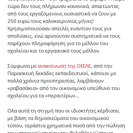
τώρα δεν τους πλήρωναν κανονικά, απαιτώντας
από τους εργαζόμενους ουσιαστικά να ζουν με
250 ευρώ τους καλοκαιρινούς μήνες!
Χρησιμοποιούσαν απειλές εναντίον τους για
απολύσεις, ενώ αρνούνταν συστηματικά να τους
παρέχουν πληροφόρηση για το μέλλον του
σχολείου και το εργασιακό τους μέλλον.
Σύμφωνα με
ανακοίνωση της ΟΙΕΛΕ
, από την
Παρασκευή δεκάδες εκπαιδευτικοί, κάποιοι με
πολλά χρόνια προϋπηρεσίας, λαμβάνουν
«ραβασάκια» από τον οικονομικό υπεύθυνο του
σχολείου για τα «περαιτέρω»…
Ολα αυτά τη στιγμή που οι ιδιοκτήτες κέρδισαν,
με βάση τα δημοσιεύματα του οικονομικού
τύπου, τεράστια χρηματικά ποσά από την πώληση
του ιστορικού κτιρίου της Φιλοθέης (ώστε να