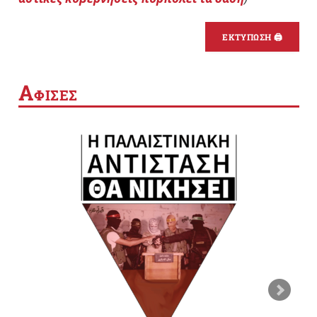
ΕΚΤΥΠΩΣΗ 🖨
Α
ΦΙΣΕΣ