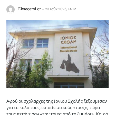
Eksegersi.gr
23 Ιούν 2026, 14:12
Αφού οι σχολάρχες της Ιονίου Σχολής ξεζούμισαν
για τα καλά τους εκπαιδευτικούς «τους», τώρα
τους πετάνε σαν «την τρίχα από το ζυμάρι».
Καιρό