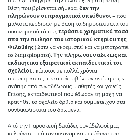
που έχει οδηγήσει την Ιόνιο Σχολή στη δεινή
θέση που βρίσκεται σήμερα,
δεν την
πληρώνουν οι πραγματικά υπεύθυνοι
– που
μάλιστα κέρδισαν, με βάση τα δημοσιεύματα του
οικονομικού τύπου,
τεράστια χρηματικά ποσά
από την πώληση του ιστορικού κτηρίου της
Φιλοθέης
(ώστε να γκρεμιστεί και να μετατραπεί
σε διαμερίσματα).
Την πληρώνουν αδίκως και
εκδικητικά εξαιρετικοί εκπαιδευτικοί του
σχολείου
, κάποιοι με πολλά χρόνια
προϋπηρεσίας που απολαμβάνουν εκτίμησης και
αγάπης από συναδέλφους, μαθητές και γονείς.
Επίσης, εκπαιδευτικοί που έδωσαν τη μάχη να
κρατηθεί το σχολείο όρθιο και συμμετείχαν στα
συνδικαλιστικά του δρώμενα.
Από την Παρασκευή δεκάδες συνάδελφοί μας
καλούνται από τον οικονομικό υπεύθυνο του