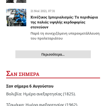
21 Νοέ 2021, 07:31
Κινέζικος Ιμπεριαλισμός: Tα περιθώρια
της παλιάς υψηλής κερδοφορίας
στενεύουν
Παρά τη συνεχιζόμενη υπερεκμετάλλευση
του προλεταριάτου
Περισσότερα…
Σ
ΑΝ ΣΗΜΕΡΑ
Σαν σήμερα 6 Αυγούστου
Βολιβία: Ημέρα ανεξαρτησίας (1825).
Τζαμάικα: Ημέρα ανεξαρτησίας (1962).