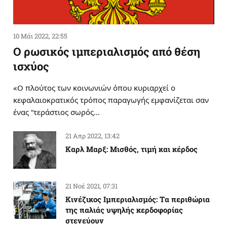
10 Μάι 2022, 22:55
Ο ρωσικός ιμπεριαλισμός από θέση
ισχύος
«Ο πλούτος των κοινωνιών όπου κυριαρχεί ο
κεφαλαιοκρατικός τρόπος παραγωγής εμφανίζεται σαν
ένας “τεράστιος σωρός…
21 Απρ 2022, 13:42
Καρλ Μαρξ: Μισθός, τιμή και κέρδος
21 Νοέ 2021, 07:31
Κινέζικος Ιμπεριαλισμός: Tα περιθώρια
της παλιάς υψηλής κερδοφορίας
στενεύουν