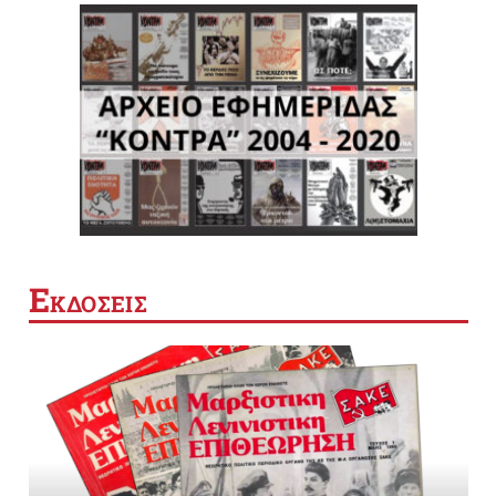
Ε
ΚΔΟΣΕΙΣ