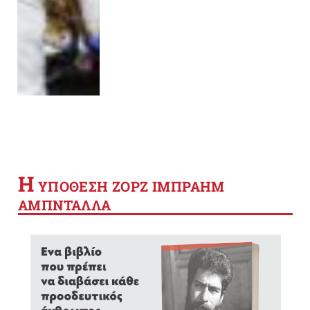
Η
YΠΟΘΕΣΗ ΖΟΡΖ ΙΜΠΡΑΗΜ
ΑΜΠΝΤΑΛΛΑ