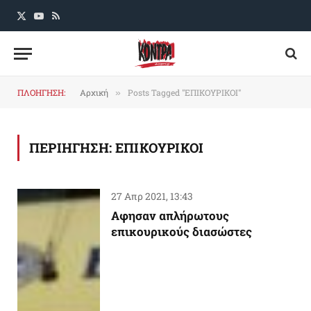
X
YouTube
RSS
(Twitter)
ΠΛΟΗΓΗΣΗ:
Αρχική
Posts Tagged "ΕΠΙΚΟΥΡΙΚΟΙ"
»
ΠΕΡΙΗΓΗΣΗ:
ΕΠΙΚΟΥΡΙΚΟΙ
27 Απρ 2021, 13:43
Aφησαν απλήρωτους
επικουρικούς διασώστες