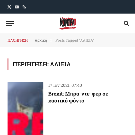
X
YouTube
RSS
(Twitter)
ΠΛΟΗΓΗΣΗ:
Αρχική
Posts Tagged "ΑΛΙΕΙΑ"
»
ΠΕΡΙΗΓΗΣΗ:
ΑΛΙΕΙΑ
17 Ιαν 2021, 07:40
Brexit: Μπρα-ντε-φερ σε
χαοτικό φόντο