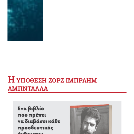
Η
YΠΟΘΕΣΗ ΖΟΡΖ ΙΜΠΡΑΗΜ
ΑΜΠΝΤΑΛΛΑ