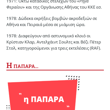
1971: Οκτώ καταδίκες στελεχών του «
Ρήγα
Φεραίου
» και της Οργάνωσης Αθήνας του ΚΚΕ εσ.
1978: Δώδεκα εκρήξεις βομβών ακροδεξιών σε
Αθήνα και Πειραιά μέσα σε μιάμιση ώρα.
1978: Διαφεύγουν από αστυνομικό κλοιό οι
Κρίστιαν Κλαρ, Αντελχάιντ Σουλτς και Βέζι Πέτερ
Στολ, κατηγορούμενοι για τρεις εκτελέσεις (RAF).
Η
ΠΑΠΑΡΑ…