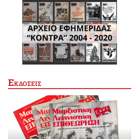
Ε
ΚΔΟΣΕΙΣ