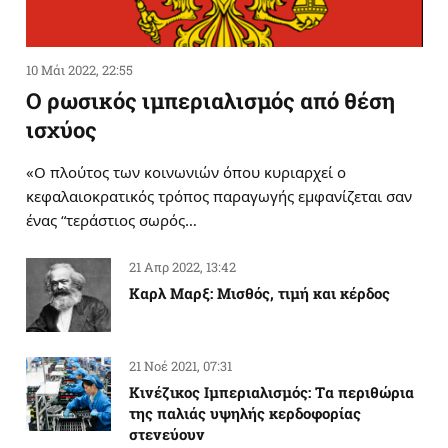
10 Μάι 2022, 22:55
Ο ρωσικός ιμπεριαλισμός από θέση
ισχύος
«Ο πλούτος των κοινωνιών όπου κυριαρχεί ο
κεφαλαιοκρατικός τρόπος παραγωγής εμφανίζεται σαν
ένας “τεράστιος σωρός…
21 Απρ 2022, 13:42
Καρλ Μαρξ: Μισθός, τιμή και κέρδος
21 Νοέ 2021, 07:31
Κινέζικος Ιμπεριαλισμός: Tα περιθώρια
της παλιάς υψηλής κερδοφορίας
στενεύουν