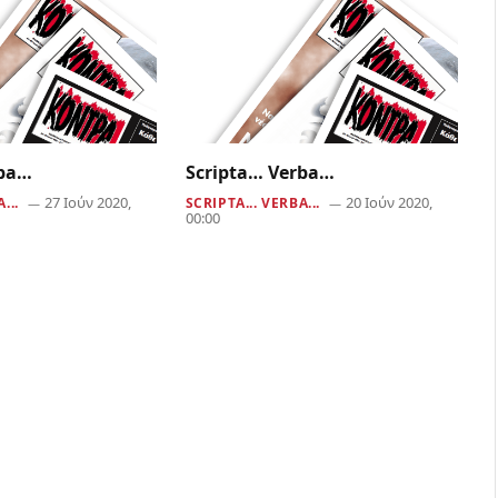
rba…
Scripta… Verba…
27 Ιούν 2020,
20 Ιούν 2020,
...
SCRIPTA... VERBA...
00:00