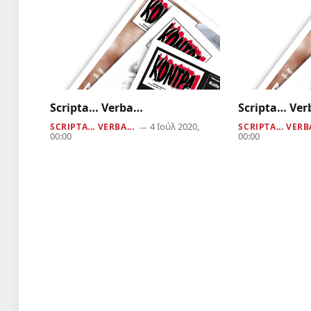
Scripta… Verba…
Scripta… Ve
4 Ιούλ 2020,
SCRIPTA... VERBA...
SCRIPTA... VERBA
00:00
00:00