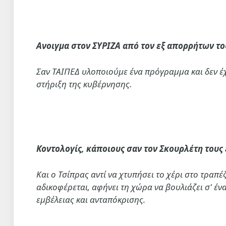
Ανοιγμα στον ΣΥΡΙΖΑ από τον εξ απορρήτων το
Σαν ΤΑΙΠΕΔ υλοποιούμε ένα πρόγραμμα και δεν έχω
στήριξη της κυβέρνησης.
Κοντολογίς, κάποιους σαν τον Σκουρλέτη τους
Και ο Τσίπρας αντί να χτυπήσει το χέρι στο τραπέ
αδικοφέρεται, αφήνει τη χώρα να βουλιάζει σ' έν
εμβέλειας και ανταπόκρισης.