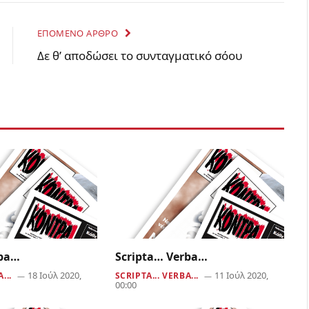
ΕΠΟΜΕΝΟ ΑΡΘΡΟ
Δε θ’ αποδώσει το συνταγματικό σόου
rba…
Scripta… Verba…
18 Ιούλ 2020,
11 Ιούλ 2020,
...
SCRIPTA... VERBA...
00:00