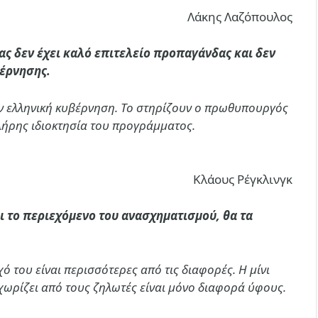
Λάκης Λαζόπουλος
ρας δεν έχει καλό επιτελείο προπαγάνδας και δεν
βέρνησης.
ν ελληνική κυβέρνηση. Το στηρίζουν ο πρωθυπουργός
λήρης ιδιοκτησία του προγράμματος.
Κλάους Ρέγκλινγκ
ι το περιεχόμενο του ανασχηματισμού, θα τα
 του είναι περισσότερες από τις διαφορές. Η μίνι
 χωρίζει από τους ζηλωτές είναι μόνο διαφορά ύφους.