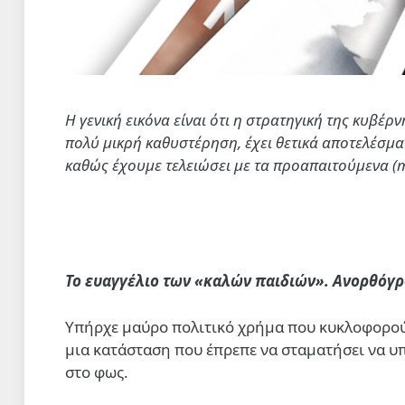
Η γενική εικόνα είναι ότι η στρατηγική της κυβέρ
πολύ μικρή καθυστέρηση, έχει θετικά αποτελέσματ
καθώς έχουμε τελειώσει με τα προαπαιτούμενα (mi
Το ευαγγέλιο των «καλών παιδιών». Ανορθόγρ
Υπήρχε μαύρο πολιτικό χρήμα που κυκλοφορού
μια κατάσταση που έπρεπε να σταματήσει να υ
στο φως.