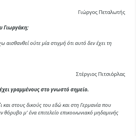
Γιώργος Πεταλωτής
υ Γιωργάκη;
 αισθανθεί ούτε μία στιγμή ότι αυτό δεν έχει τη
Στέργιος Πιτσιόρλας
 έχει γραμμένους στο γνωστό σημείο.
ζι και στους δικούς του εδώ και στη Γερμανία που
αν θόρυβο μ' ένα επιτελείο επικοινωνιακό μηδαμινής