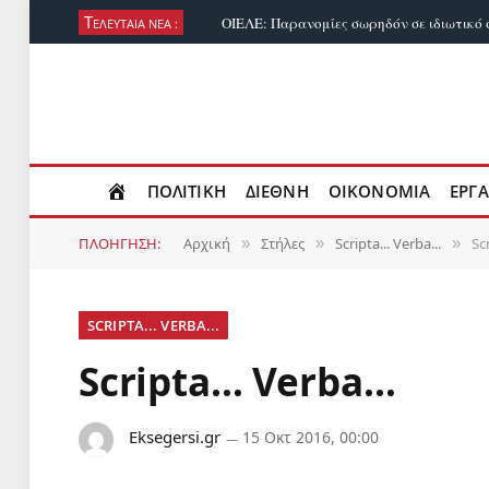
Τ
ΕΛΕΥΤΑΙΑ ΝΕΑ :
ΠΟΛΙΤΙΚΗ
ΔΙΕΘΝΗ
ΟΙΚΟΝΟΜΙΑ
ΕΡΓΑ
ΠΛΟΗΓΗΣΗ:
Αρχική
Στήλες
Scripta... Verba...
Sc
»
»
»
SCRIPTA... VERBA...
Scripta… Verba…
Eksegersi.gr
15 Οκτ 2016, 00:00