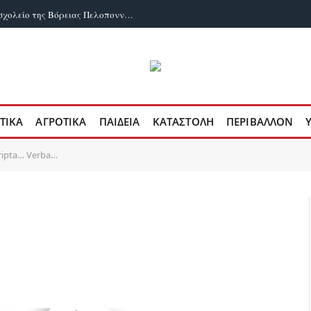
ΟΙΕΛΕ: Παρανομίες σωρηδόν σε ιδιωτικό σχολείο της Βόρειας Πελοποννήσου
ΤΙΚΑ
ΑΓΡΟΤΙΚΑ
ΠΑΙΔΕΙΑ
ΚΑΤΑΣΤΟΛΗ
ΠΕΡΙΒΑΛΛΟΝ
ripta… Verba…