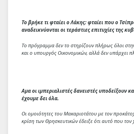
Το βρήκε τι φταίει ο Λάκης: φταίει που ο Τσίπ
αναδεικνύονται οι τεράστιες επιτυχίες της κυ
Το πρόγραμμα δεν το στηρίζουν πλήρως όλοι στη
και ο υπουργός Οικονομικών, αλλά δεν υπάρχει π
Αμα οι ιμπεριαλιστές δανειστές υποδείξουν κα
έχουμε δει όλα.
Οι ομοιότητες του Μακαριοτάτου με τον προκάτοχό
κρίση των Θρησκευτικών έδειξε ότι αυτό που τον