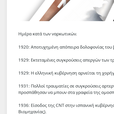
Ημέρα κατά των ναρκωτικών.
1920: Αποτυχημένη απόπειρα δολοφονίας του 
1929: Εκτεταμένες συγκρούσεις απεργών των τ
1929: Η ελληνική κυβέρνηση αρνείται τη χορή
1931: Πολλοί τραυματίες σε συγκρούσεις αρτερ
προσπάθησαν να μπουν στα γραφεία της ομοσπ
1936: Είσοδος της CNT στην ισπανική κυβέρνησ
Βιομηχανίας).