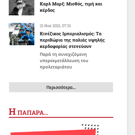
Καρλ Μαρξ: Μισθός, τιμή και
κέρδος
21 Νοέ 2021, 07:31
Κινέζικος Ιμπεριαλισμός: Tα
περιθώρια της παλιάς υψηλής
κερδοφορίας στενεύουν
Παρά τη συνεχιζόμενη
υπερεκμετάλλευση του
προλεταριάτου
Περισσότερα…
Η
ΠΑΠΑΡΑ…