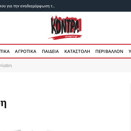
Εχει καταρρεύσει το όραμα του Νετανιάχου για την αναδιαμόρφωση της Μέσης Ανατολής;
ΤΙΚΑ
ΑΓΡΟΤΙΚΑ
ΠΑΙΔΕΙΑ
ΚΑΤΑΣΤΟΛΗ
ΠΕΡΙΒΑΛΛΟΝ
κέμβρη
ρη