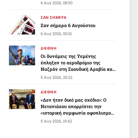
Ανατολής;
6 Αυγ 2026, 08:50
ΣΑΝ ΣΗΜΕΡΑ
Σαν σήμερα 6 Αυγούστου
6 Αυγ 2026, 00:01
ΔΙΕΘΝΗ
Οι δυνάμεις της Υεμένης
έπληξαν το αεροδρόμιο της
Ναζράν στη Σαουδική Αραβία και
ένα τάνκερ
5 Αυγ 2026, 20:22
ΔΙΕΘΝΗ
«Δεν ήταν δικό μας σχέδιο»: Ο
Νετανιάχου απορρίπτει την
«ιστορική συμφωνία αφοπλισμού»
της Γάζας που προώθησε ο Τραμπ
5 Αυγ 2026, 19:42
ΔΙΕΘΝΗ