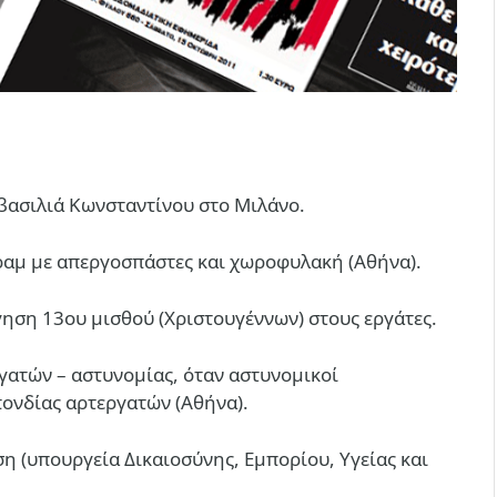
βασιλιά Κωνσταντίνου στο Μιλάνο.
ραμ με απεργοσπάστες και χωροφυλακή (Αθήνα).
γηση 13ου μισθού (Χριστουγέννων) στους εργάτες.
γατών – αστυνομίας, όταν αστυνομικοί
ονδίας αρτεργατών (Αθήνα).
η (υπουργεία Δικαιοσύνης, Εμπορίου, Υγείας και