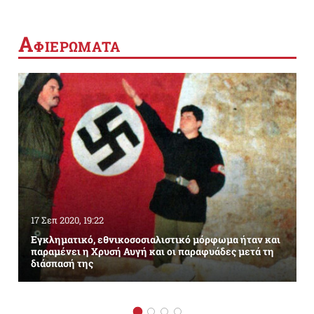
Α
ΦΙΕΡΩΜΑΤΑ
17 Σεπ 2020, 19:22
Εγκληματικό, εθνικοσοσιαλιστικό μόρφωμα ήταν και
παραμένει η Χρυσή Αυγή και οι παραφυάδες μετά τη
διάσπασή της