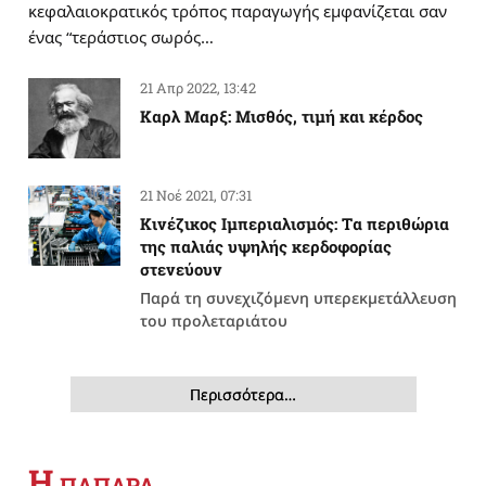
κεφαλαιοκρατικός τρόπος παραγωγής εμφανίζεται σαν
ένας “τεράστιος σωρός…
21 Απρ 2022, 13:42
Καρλ Μαρξ: Μισθός, τιμή και κέρδος
21 Νοέ 2021, 07:31
Κινέζικος Ιμπεριαλισμός: Tα περιθώρια
της παλιάς υψηλής κερδοφορίας
στενεύουν
Παρά τη συνεχιζόμενη υπερεκμετάλλευση
του προλεταριάτου
Περισσότερα…
Η
ΠΑΠΑΡΑ…