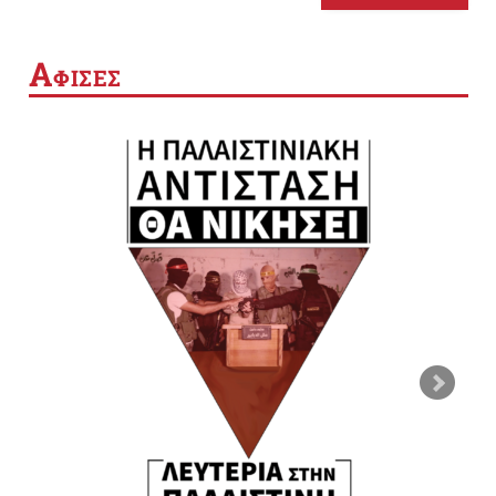
Α
ΦΙΣΕΣ