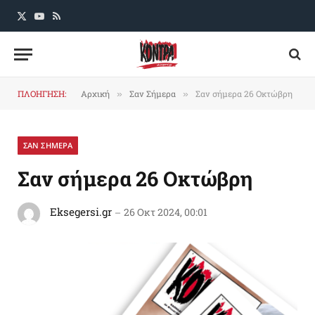
X
YouTube
RSS
(Twitter)
ΠΛΟΗΓΗΣΗ:
Αρχική
Σαν Σήμερα
Σαν σήμερα 26 Οκτώβρη
»
»
ΣΑΝ ΣΗΜΕΡΑ
Σαν σήμερα 26 Οκτώβρη
Eksegersi.gr
26 Οκτ 2024, 00:01