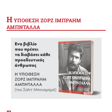
Η
YΠΟΘΕΣΗ ΖΟΡΖ ΙΜΠΡΑΗΜ
ΑΜΠΝΤΑΛΛΑ