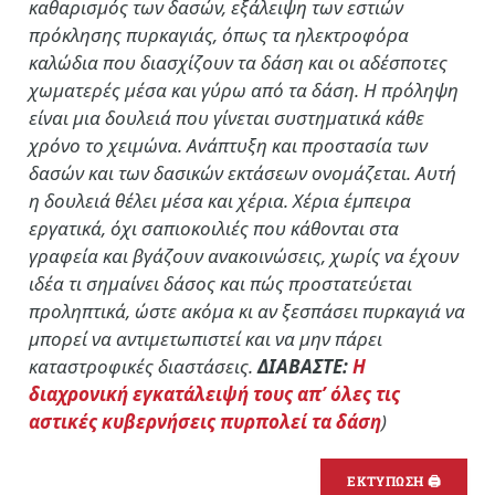
καθαρισμός των δασών, εξάλειψη των εστιών
πρόκλησης πυρκαγιάς, όπως τα ηλεκτροφόρα
καλώδια που διασχίζουν τα δάση και οι αδέσποτες
χωματερές μέσα και γύρω από τα δάση. Η πρόληψη
είναι μια δουλειά που γίνεται συστηματικά κάθε
χρόνο το χειμώνα. Ανάπτυξη και προστασία των
δασών και των δασικών εκτάσεων ονομάζεται. Αυτή
η δουλειά θέλει μέσα και χέρια. Χέρια έμπειρα
εργατικά, όχι σαπιοκοιλιές που κάθονται στα
γραφεία και βγάζουν ανακοινώσεις, χωρίς να έχουν
ιδέα τι σημαίνει δάσος και πώς προστατεύεται
προληπτικά, ώστε ακόμα κι αν ξεσπάσει πυρκαγιά να
μπορεί να αντιμετωπιστεί και να μην πάρει
καταστροφικές διαστάσεις.
ΔΙΑΒΑΣΤΕ:
Η
διαχρονική εγκατάλειψή τους απ’ όλες τις
αστικές κυβερνήσεις πυρπολεί τα δάση
)
ΕΚΤΥΠΩΣΗ 🖨