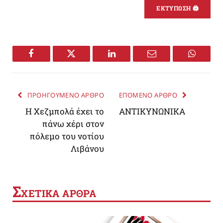
ΕΚΤΥΠΩΣΗ 🖨
Facebook
Twitter
LinkedIn
Email
WhatsA
ΠΡΟΗΓΟΥΜΕΝΟ ΑΡΘΡΟ
ΕΠΟΜΕΝΟ ΑΡΘΡΟ
H Xεζμπολά έχει το
ΑΝΤΙΚΥΝΩΝΙΚΑ
πάνω χέρι στον
πόλεμο του νοτίου
Λιβάνου
Σ
ΧΕΤΙΚΑ ΑΡΘΡΑ