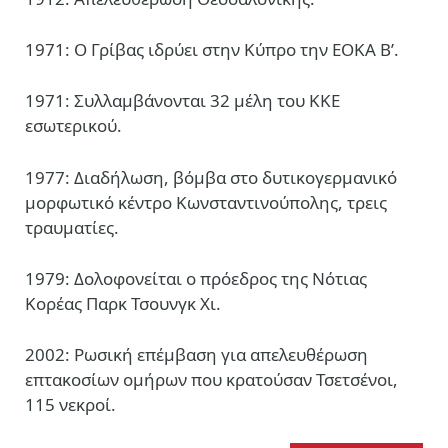
1971: Ο Γρίβας ιδρύει στην Κύπρο την ΕΟΚΑ Β’.
1971: Συλλαμβάνονται 32 μέλη του ΚΚΕ
εσωτερικού.
1977: Διαδήλωση, βόμβα στο δυτικογερμανικό
μορφωτικό κέντρο Κωνσταντινούπολης, τρεις
τραυματίες.
1979: Δολοφονείται ο πρόεδρος της Νότιας
Κορέας Παρκ Τσουνγκ Χι.
2002: Ρωσική επέμβαση για απελευθέρωση
επτακοσίων ομήρων που κρατούσαν Τσετσένοι,
115 νεκροί.