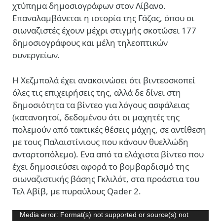
χτύπημα δημοσιογράφων στον Λίβανο.
Επαναλαμβάνεται η ιστορία της Γάζας, όπου οι
σιωναζιστές έχουν μέχρι στιγμής σκοτώσει 177
δημοσιογράφους και μέλη τηλεοπτικών
συνεργείων.
Η Χεζμπολά έχει ανακοινώσει ότι βιντεοσκοπεί
όλες τις επιχειρήσεις της, αλλά δε δίνει στη
δημοσιότητα τα βίντεο για λόγους ασφάλειας
(κατανοητοί, δεδομένου ότι οι μαχητές της
πολεμούν από τακτικές θέσεις μάχης, σε αντίθεση
με τους Παλαιστίνιους που κάνουν θυελλώδη
ανταρτοπόλεμο). Ενα από τα ελάχιστα βίντεο που
έχει δημοσιεύσει αφορά το βομβαρδισμό της
σιωναζιστικής βάσης Γκλιλότ, στα προάστια του
Τελ Αβίβ, με πυραύλους Qader 2.
Πρόγραμμα
Media error: Format(s) not supported or source(s) not