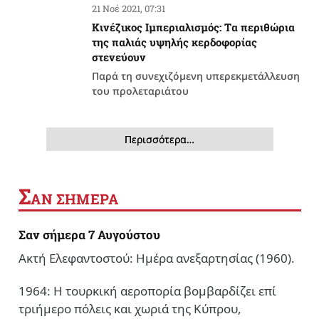
21 Νοέ 2021, 07:31
Κινέζικος Ιμπεριαλισμός: Tα περιθώρια
της παλιάς υψηλής κερδοφορίας
στενεύουν
Παρά τη συνεχιζόμενη υπερεκμετάλλευση
του προλεταριάτου
Περισσότερα…
Σ
ΑΝ ΣΗΜΕΡΑ
Σαν σήμερα 7 Αυγούστου
Ακτή Ελεφαντοστού: Ημέρα ανεξαρτησίας (1960).
1964: Η τουρκική αεροπορία βομβαρδίζει επί
τριήμερο πόλεις και χωριά της Κύπρου,