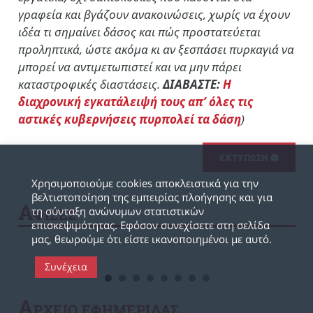
γραφεία και βγάζουν ανακοινώσεις, χωρίς να έχουν
ιδέα τι σημαίνει δάσος και πώς προστατεύεται
προληπτικά, ώστε ακόμα κι αν ξεσπάσει πυρκαγιά να
μπορεί να αντιμετωπιστεί και να μην πάρει
καταστροφικές διαστάσεις.
ΔΙΑΒΑΣΤΕ:
Η
διαχρονική εγκατάλειψή τους απ’ όλες τις
αστικές κυβερνήσεις πυρπολεί τα δάση
)
ΕΚΤΥΠΩΣΗ 🖨
Χρησιμοποιούμε cookies αποκλειστικά για την
βελτιστοποίηση της εμπειρίας πλοήγησης και για
Α
τη σύνταξη ανώνυμων στατιστικών
ΦΙΣΕΣ
επισκεψιμότητας. Εφόσον συνεχίσετε στη σελίδα
μας, θεωρούμε ότι είστε ικανοποιημένοι με αυτό.
Συνέχεια
Α
ΡΧΕΙΟ ΕΦΗΜΕΡΙΔΑΣ