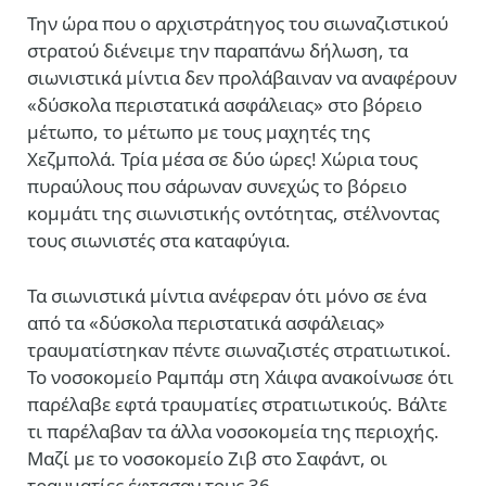
Την ώρα που ο αρχιστράτηγος του σιωναζιστικού
στρατού διένειμε την παραπάνω δήλωση, τα
σιωνιστικά μίντια δεν προλάβαιναν να αναφέρουν
«δύσκολα περιστατικά ασφάλειας» στο βόρειο
μέτωπο, το μέτωπο με τους μαχητές της
Χεζμπολά. Τρία μέσα σε δύο ώρες! Χώρια τους
πυραύλους που σάρωναν συνεχώς το βόρειο
κομμάτι της σιωνιστικής οντότητας, στέλνοντας
τους σιωνιστές στα καταφύγια.
Τα σιωνιστικά μίντια ανέφεραν ότι μόνο σε ένα
από τα «δύσκολα περιστατικά ασφάλειας»
τραυματίστηκαν πέντε σιωναζιστές στρατιωτικοί.
Το νοσοκομείο Ραμπάμ στη Χάιφα ανακοίνωσε ότι
παρέλαβε εφτά τραυματίες στρατιωτικούς. Βάλτε
τι παρέλαβαν τα άλλα νοσοκομεία της περιοχής.
Μαζί με το νοσοκομείο Ζιβ στο Σαφάντ, οι
τραυματίες έφτασαν τους 36.