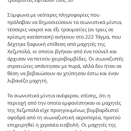
Σύμφωνα με νεότερες πληροφορίες που
πρόλαβαν να δημοσιεύσουν τα σιωνιστικά μίντια,
τέσσερις νεκροί και έξι τραυματίες (οι τρεις σε
κρίσιμη κατάσταση) ανήκουν στο 222 Τάγμα, που
δέχτηκε ξαφνική επίθεση από μαχητές της
Χεζμπολά, οι οποίοι βγήκαν από ένα τούνελ και
άρχισαν να πετούν χειροβομβίδες. Οι σιωναζιστές
στρατιώτες απάντησαν με πυρά, αλλά δεν ήταν σε
θέση να βεβαιώσουν αν χτύπησαν έστω και έναν
λιβανέζο μαχητή.
Τα σιωνιστικά μίντια ανέφεραν, επίσης, ότι η
περιοχή από την οποία εμφανίστηκαν οι μαχητές
της Χεζμπολά είχε προηγουμένως βομβαρδιστεί
σφοδρά από τη σιωναζιστική αεροπορία, προτού
επιχειρηθεί η χερσαία εισβολή. Οι μαχητές της