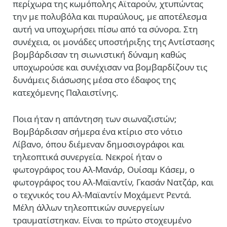
περίχωρα της κωμόπολης Αϊταρούν, χτυπώντας
την με πολυβόλα και πυραύλους, με αποτέλεσμα
αυτή να υποχωρήσει πίσω από τα σύνορα. Στη
συνέχεια, οι μονάδες υποστήριξης της Αντίστασης
βομβάρδισαν τη σιωνιστική δύναμη καθώς
υποχωρούσε και συνέχισαν να βομβαρδίζουν τις
δυνάμεις διάσωσης μέσα στο έδαφος της
κατεχόμενης Παλαιστίνης.
Ποια ήταν η απάντηση των σιωναζιστών;
Βομβάρδισαν σήμερα ένα κτίριο στο νότιο
Λίβανο, όπου διέμεναν δημοσιογράφοι και
τηλεοπτικά συνεργεία. Νεκροί ήταν ο
φωτογράφος του Αλ-Μανάρ, Ουίσαμ Κάσεμ, ο
φωτογράφος του Αλ-Μαϊαντίν, Γκασάν Νατζάρ, και
ο τεχνικός του Αλ-Μαϊαντίν Μοχάμεντ Ρεντά.
Μέλη άλλων τηλεοπτικών συνεργείων
τραυματίστηκαν. Είναι το πρώτο στοχευμένο