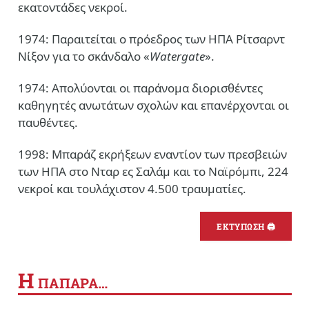
εκατοντάδες νεκροί.
1974: Παραιτείται ο πρόεδρος των ΗΠΑ Ρίτσαρντ
Νίξον για το σκάνδαλο «
Watergate
».
1974: Απολύονται οι παράνομα διορισθέντες
καθηγητές ανωτάτων σχολών και επανέρχονται οι
παυθέντες.
1998: Μπαράζ εκρήξεων εναντίον των πρεσβειών
των ΗΠΑ στο Νταρ ες Σαλάμ και το Ναϊρόμπι, 224
νεκροί και τουλάχιστον 4.500 τραυματίες.
ΕΚΤΥΠΩΣΗ 🖨
Η
ΠΑΠΑΡΑ…