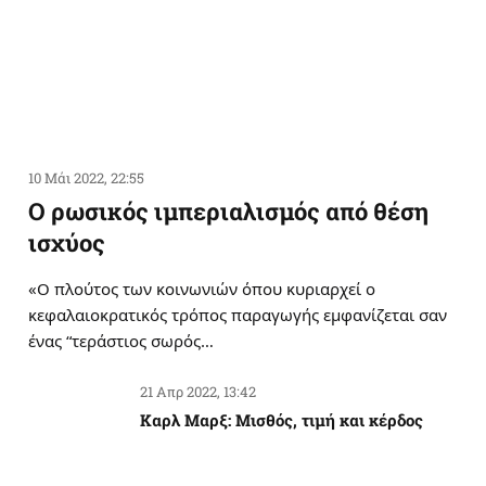
10 Μάι 2022, 22:55
Ο ρωσικός ιμπεριαλισμός από θέση
ισχύος
«Ο πλούτος των κοινωνιών όπου κυριαρχεί ο
κεφαλαιοκρατικός τρόπος παραγωγής εμφανίζεται σαν
ένας “τεράστιος σωρός…
21 Απρ 2022, 13:42
Καρλ Μαρξ: Μισθός, τιμή και κέρδος