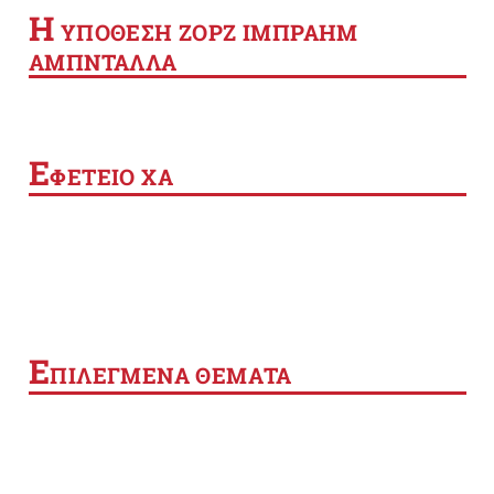
Η
YΠΟΘΕΣΗ ΖΟΡΖ ΙΜΠΡΑΗΜ
ΑΜΠΝΤΑΛΛΑ
Ε
ΦΕΤΕΙΟ ΧΑ
Ε
ΠΙΛΕΓΜΕΝΑ ΘΕΜΑΤΑ