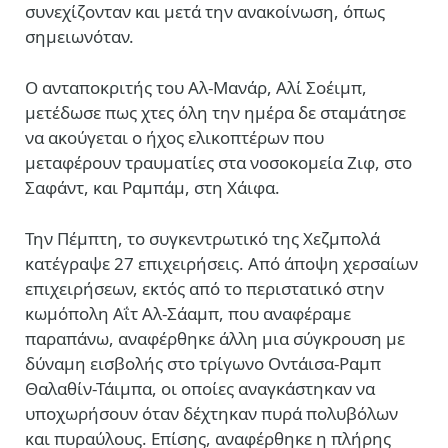
συνεχίζονταν και μετά την ανακοίνωση, όπως
σημειωνόταν.
Ο ανταποκριτής του Αλ-Μανάρ, Αλί Σοέιμπ,
μετέδωσε πως χτες όλη την ημέρα δε σταμάτησε
να ακούγεται ο ήχος ελικοπτέρων που
μεταφέρουν τραυματίες στα νοσοκομεία Ζιφ, στο
Σαφάντ, και Ραμπάμ, στη Χάιφα.
Την Πέμπτη, το συγκεντρωτικό της Χεζμπολά
κατέγραψε 27 επιχειρήσεις. Από άποψη χερσαίων
επιχειρήσεων, εκτός από το περιστατικό στην
κωμόπολη Αΐτ Αλ-Σάαμπ, που αναφέραμε
παραπάνω, αναφέρθηκε άλλη μια σύγκρουση με
δύναμη εισβολής στο τρίγωνο Οντάισα-Ραμπ
Θαλαθίν-Τάιμπα, οι οποίες αναγκάστηκαν να
υποχωρήσουν όταν δέχτηκαν πυρά πολυβόλων
και πυραύλους. Επίσης, αναφέρθηκε η πλήρης