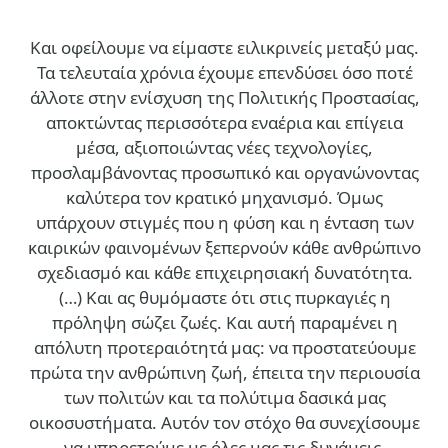
Και οφείλουμε να είμαστε ειλικρινείς μεταξύ μας.
Τα τελευταία χρόνια έχουμε επενδύσει όσο ποτέ
άλλοτε στην ενίσχυση της Πολιτικής Προστασίας,
αποκτώντας περισσότερα εναέρια και επίγεια
μέσα, αξιοποιώντας νέες τεχνολογίες,
προσλαμβάνοντας προσωπικό και οργανώνοντας
καλύτερα τον κρατικό μηχανισμό. Όμως
υπάρχουν στιγμές που η φύση και η ένταση των
καιρικών φαινομένων ξεπερνούν κάθε ανθρώπινο
σχεδιασμό και κάθε επιχειρησιακή δυνατότητα.
(…)
Και ας θυμόμαστε ότι στις πυρκαγιές η
πρόληψη σώζει ζωές. Και αυτή παραμένει η
απόλυτη προτεραιότητά μας: να προστατεύουμε
πρώτα την ανθρώπινη ζωή, έπειτα την περιουσία
των πολιτών και τα πολύτιμα δασικά μας
οικοσυστήματα. Αυτόν τον στόχο θα συνεχίσουμε
να υπηρετούμε με όλες μας τις δυνάμεις.