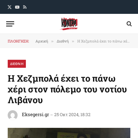
X
YouTube
RSS
(Twitter)
ΠΛΟΗΓΗΣΗ:
Αρχική
Διεθνή
H Xεζμπολά έχει το πάνω χέρι στον πόλεμο του νοτίου Λιβάνου
»
»
ΔΙΕΘΝΗ
H Xεζμπολά έχει το πάνω
χέρι στον πόλεμο του νοτίου
Λιβάνου
Eksegersi.gr
25 Οκτ 2024, 18:32