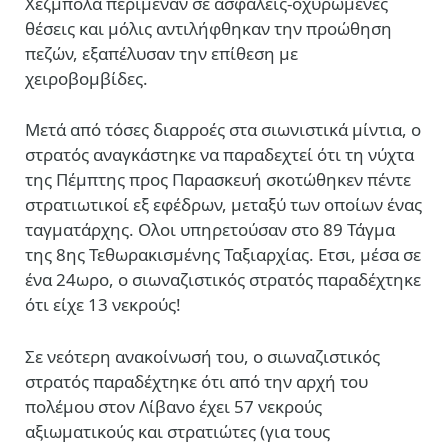
Χεζμπολά περίμεναν σε ασφαλείς-οχυρωμένες
θέσεις και μόλις αντιλήφθηκαν την προώθηση
πεζών, εξαπέλυσαν την επίθεση με
χειροβομβίδες.
Μετά από τόσες διαρροές στα σιωνιστικά μίντια, ο
στρατός αναγκάστηκε να παραδεχτεί ότι τη νύχτα
της Πέμπτης προς Παρασκευή σκοτώθηκεν πέντε
στρατιωτικοί εξ εφέδρων, μεταξύ των οποίων ένας
ταγματάρχης. Ολοι υπηρετούσαν στο 89 Τάγμα
της 8ης Τεθωρακισμένης Ταξιαρχίας. Ετσι, μέσα σε
ένα 24ωρο, ο σιωναζιστικός στρατός παραδέχτηκε
ότι είχε 13 νεκρούς!
Σε νεότερη ανακοίνωσή του, ο σιωναζιστικός
στρατός παραδέχτηκε ότι από την αρχή του
πολέμου στον Λίβανο έχει 57 νεκρούς
αξιωματικούς και στρατιώτες (για τους