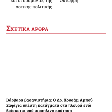
και οι αδάμαντες της
Οκτώβρη
αστικής πολιτικής
Σ
ΧΕΤΙΚΑ ΑΡΘΡΑ
Βάρβαρα βασανιστήρια: Ο Δρ. Χουσάμ Αμπού
Σαφίγια υπέστη κατάγματα στα πλευρά ενώ
βρίσκεται υπό ισραηλινή κράτηση