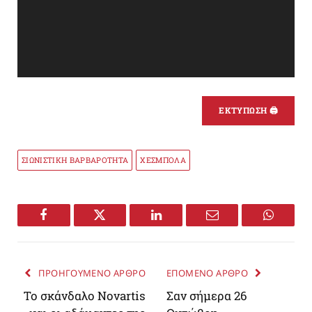
ΕΚΤΥΠΩΣΗ 🖨
ΣΙΩΝΙΣΤΙΚΗ ΒΑΡΒΑΡΟΤΗΤΑ
ΧΕΣΜΠΟΛΑ
Facebook
Twitter
LinkedIn
Email
WhatsA
ΠΡΟΗΓΟΥΜΕΝΟ ΑΡΘΡΟ
ΕΠΟΜΕΝΟ ΑΡΘΡΟ
Το σκάνδαλο Νοvartis
Σαν σήμερα 26