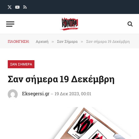
X
YouTube
RSS
(Twitter)
ΠΛΟΗΓΗΣΗ:
Αρχική
Σαν Σήμερα
Σαν σήμερα 19 Δεκέμβρη
»
»
ΣΑΝ ΣΗΜΕΡΑ
Σαν σήμερα 19 Δεκέμβρη
Eksegersi.gr
19 Δεκ 2023, 00:01