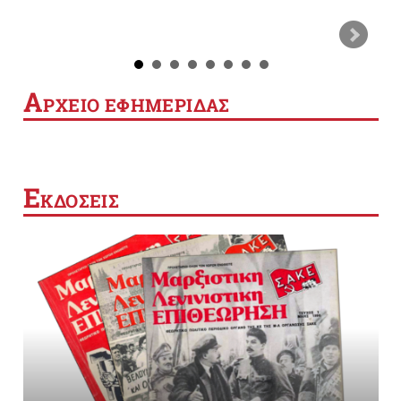
Α
ΡΧΕΙΟ ΕΦΗΜΕΡΙΔΑΣ
Ε
ΚΔΟΣΕΙΣ