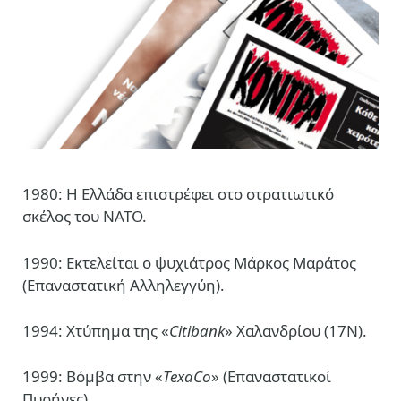
1980: Η Ελλάδα επιστρέφει στο στρατιωτικό
σκέλος του NATO.
1990: Εκτελείται ο ψυχιάτρος Μάρκος Μαράτος
(Επαναστατική Αλληλεγγύη).
1994: Χτύπημα της «
Citibank
» Χαλανδρίου (17Ν).
1999: Βόμβα στην «
TexaCo
» (Επαναστατικοί
Πυρήνες).