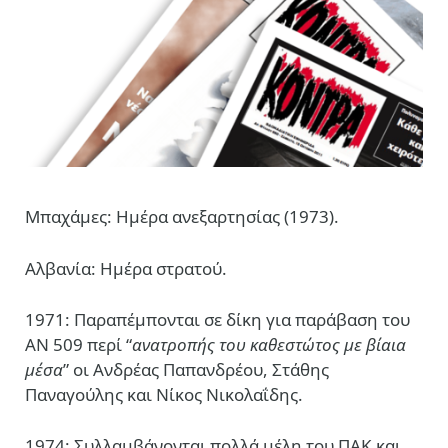
Μπαχάμες: Ημέρα ανεξαρτησίας (1973).
Αλβανία: Ημέρα στρατού.
1971: Παραπέμπονται σε δίκη για παράβαση του
ΑΝ 509 περί “
ανατροπής του καθεστώτος με βίαια
μέσα
” οι Ανδρέας Παπανδρέου, Στάθης
Παναγούλης και Νίκος Νικολαΐδης.
1974: Συλλαμβάνονται πολλά μέλη του ΠΑΚ και