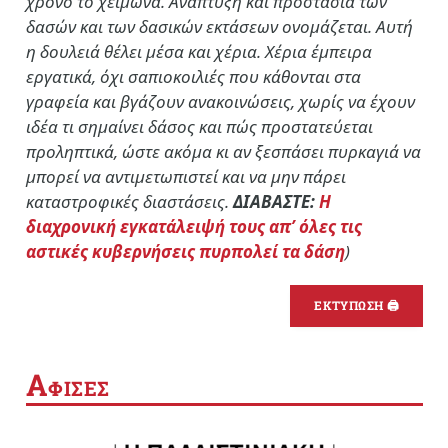
χρόνο το χειμώνα. Ανάπτυξη και προστασία των
δασών και των δασικών εκτάσεων ονομάζεται. Αυτή
η δουλειά θέλει μέσα και χέρια. Χέρια έμπειρα
εργατικά, όχι σαπιοκοιλιές που κάθονται στα
γραφεία και βγάζουν ανακοινώσεις, χωρίς να έχουν
ιδέα τι σημαίνει δάσος και πώς προστατεύεται
προληπτικά, ώστε ακόμα κι αν ξεσπάσει πυρκαγιά να
μπορεί να αντιμετωπιστεί και να μην πάρει
καταστροφικές διαστάσεις.
ΔΙΑΒΑΣΤΕ:
Η
διαχρονική εγκατάλειψή τους απ’ όλες τις
αστικές κυβερνήσεις πυρπολεί τα δάση
)
ΕΚΤΥΠΩΣΗ 🖨
Α
ΦΙΣΕΣ