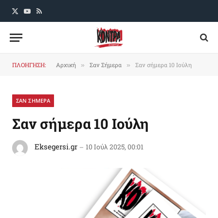
X
YouTube
RSS
(Twitter)
ΠΛΟΗΓΗΣΗ:
Αρχική
Σαν Σήμερα
Σαν σήμερα 10 Ιούλη
»
»
ΣΑΝ ΣΗΜΕΡΑ
Σαν σήμερα 10 Ιούλη
Eksegersi.gr
10 Ιούλ 2025, 00:01