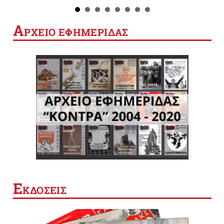
Α
ΡΧΕΙΟ ΕΦΗΜΕΡΙΔΑΣ
Ε
ΚΔΟΣΕΙΣ