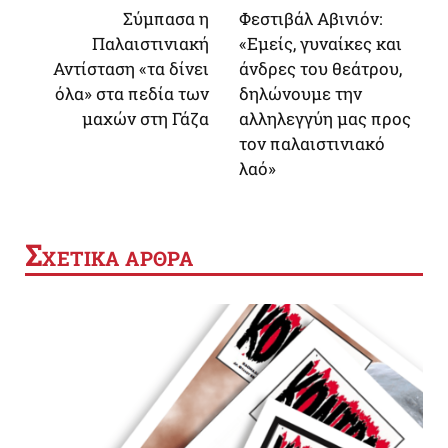
Σύμπασα η
Φεστιβάλ Αβινιόν:
Παλαιστινιακή
«Εμείς, γυναίκες και
Αντίσταση «τα δίνει
άνδρες του θεάτρου,
όλα» στα πεδία των
δηλώνουμε την
μαχών στη Γάζα
αλληλεγγύη μας προς
τον παλαιστινιακό
λαό»
Σ
ΧΕΤΙΚΑ ΑΡΘΡΑ