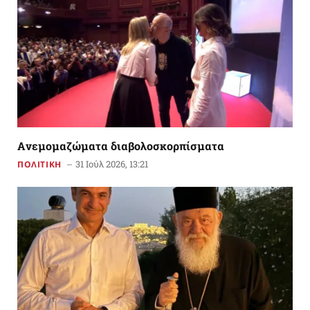
Aνεμομαζώματα διαβολοσκορπίσματα
31 Ιούλ 2026, 13:21
ΠΟΛΙΤΙΚΗ