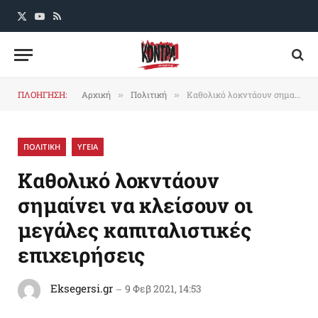
X
YouTube
RSS
(Twitter)
ΠΛΟΗΓΗΣΗ:
Αρχική
Πολιτική
Kαθολικό λοκντάουν σημαίνει να κλείσουν οι μεγάλες καπιταλιστικές επιχειρήσεις
»
»
ΠΟΛΙΤΙΚΗ
ΥΓΕΙΑ
Kαθολικό λοκντάουν
σημαίνει να κλείσουν οι
μεγάλες καπιταλιστικές
επιχειρήσεις
Eksegersi.gr
9 Φεβ 2021, 14:53