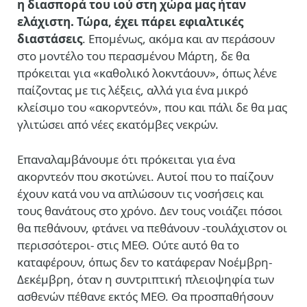
η διασπορά του ιού στη χώρα μας ήταν
ελάχιστη. Τώρα, έχει πάρει εφιαλτικές
διαστάσεις
. Επομένως, ακόμα και αν περάσουν
στο μοντέλο του περασμένου Μάρτη, δε θα
πρόκειται για «καθολικό λοκντάουν», όπως λένε
παίζοντας με τις λέξεις, αλλά για ένα μικρό
κλείσιμο του «ακορντεόν», που και πάλι δε θα μας
γλιτώσει από νέες εκατόμβες νεκρών.
Επαναλαμβάνουμε ότι πρόκειται για ένα
ακορντεόν που σκοτώνει. Αυτοί που το παίζουν
έχουν κατά νου να απλώσουν τις νοσήσεις και
τους θανάτους στο χρόνο. Δεν τους νοιάζει πόσοι
θα πεθάνουν, φτάνει να πεθάνουν -τουλάχιστον οι
περισσότεροι- στις ΜΕΘ. Ούτε αυτό θα το
καταφέρουν, όπως δεν το κατάφεραν Νοέμβρη-
Δεκέμβρη, όταν η συντριπτική πλειοψηφία των
ασθενών πέθανε εκτός ΜΕΘ. Θα προσπαθήσουν