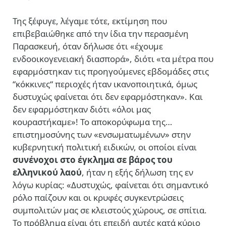
Της ξέφυγε, λέγαμε τότε, εκτίμηση που
επιβεβαιώθηκε από την ίδια την περασμένη
Παρασκευή, όταν δήλωσε ότι «έχουμε
ενδοοικογενειακή διασπορά», διότι «τα μέτρα που
εφαρμόστηκαν τις προηγούμενες εβδομάδες στις
“κόκκινες“ περιοχές ήταν ικανοποιητικά, όμως
δυστυχώς φαίνεται ότι δεν εφαρμόστηκαν». Και
δεν εφαρμόστηκαν διότι «όλοι μας
κουραστήκαμε»! Το αποκορύφωμα της…
επιστημοσύνης των «ενσωματωμένων» στην
κυβερνητική πολιτική ειδικών, οι οποίοι είναι
συνένοχοι στο έγκλημα σε βάρος του
ελληνικού λαού
, ήταν η εξής δήλωση της εν
λόγω κυρίας: «Δυστυχώς, φαίνεται ότι σημαντικό
ρόλο παίζουν και οι κρυφές συγκεντρώσεις
συμπολιτών μας σε κλειστούς χώρους, σε σπίτια.
Το πρόβλημα είναι ότι επειδή αυτές κατά κύριο