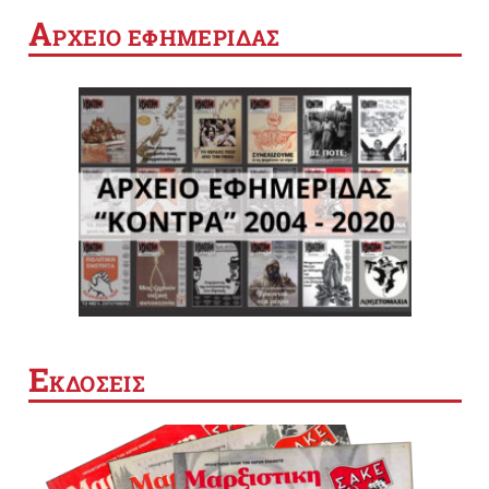
Α
ΡΧΕΙΟ ΕΦΗΜΕΡΙΔΑΣ
Ε
ΚΔΟΣΕΙΣ