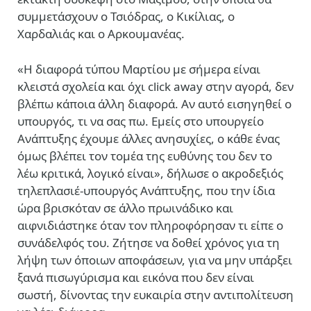
συμμετάσχουν ο Τσιόδρας, ο Κικίλιας, ο
Χαρδαλιάς και ο Αρκουμανέας.
«Η διαφορά τύπου Μαρτίου με σήμερα είναι
κλειστά σχολεία και όχι click away στην αγορά, δεν
βλέπω κάποια άλλη διαφορά. Αν αυτό εισηγηθεί ο
υπουργός, τι να σας πω. Εμείς στο υπουργείο
Ανάπτυξης έχουμε άλλες ανησυχίες, ο κάθε ένας
όμως βλέπει τον τομέα της ευθύνης του δεν το
λέω κριτικά, λογικό είναι», δήλωσε ο ακροδεξιός
τηλεπλασιέ-υπουργός Ανάπτυξης, που την ίδια
ώρα βρισκόταν σε άλλο πρωινάδικο και
αιφνιδιάστηκε όταν τον πληροφόρησαν τι είπε ο
συνάδελφός του. Ζήτησε να δοθεί χρόνος για τη
λήψη των όποιων αποφάσεων, για να μην υπάρξει
ξανά πισωγύρισμα και εικόνα που δεν είναι
σωστή, δίνοντας την ευκαιρία στην αντιπολίτευση