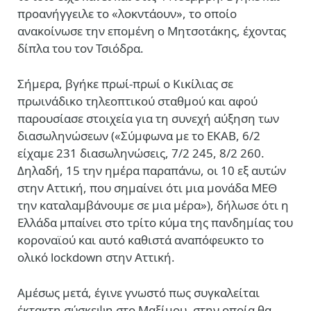
προανήγγειλε το «λοκντάουν», το οποίο
ανακοίνωσε την επομένη ο Μητσοτάκης, έχοντας
δίπλα του τον Τσιόδρα.
Σήμερα, βγήκε πρωί-πρωί ο Κικίλιας σε
πρωινάδικο τηλεοπτικού σταθμού και αφού
παρουσίασε στοιχεία για τη συνεχή αύξηση των
διασωληνώσεων («Σύμφωνα με το ΕΚΑΒ, 6/2
είχαμε 231 διασωληνώσεις, 7/2 245, 8/2 260.
Δηλαδή, 15 την ημέρα παραπάνω, οι 10 εξ αυτών
στην Αττική, που σημαίνει ότι μια μονάδα ΜΕΘ
την καταλαμβάνουμε σε μια μέρα»), δήλωσε ότι η
Ελλάδα μπαίνει στο τρίτο κύμα της πανδημίας του
κοροναϊού και αυτό καθιστά αναπόφευκτο το
ολικό lockdown στην Αττική.
Αμέσως μετά, έγινε γνωστό πως συγκαλείται
έκτακτη σύσκεψη στο Μαξίμου, στην οποία θα