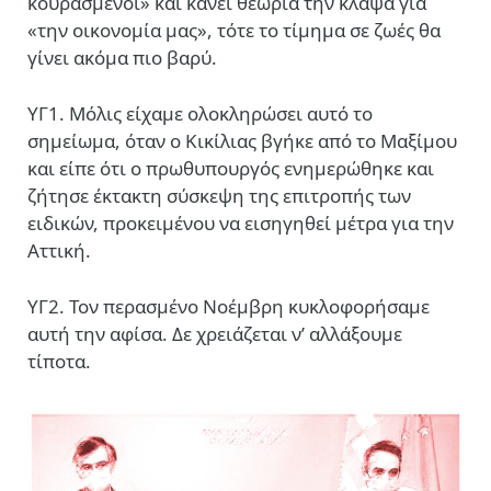
κουρασμένοι» και κάνει θεωρία την κλάψα για
«την οικονομία μας», τότε το τίμημα σε ζωές θα
γίνει ακόμα πιο βαρύ.
ΥΓ1. Μόλις είχαμε ολοκληρώσει αυτό το
σημείωμα, όταν ο Κικίλιας βγήκε από το Μαξίμου
και είπε ότι ο πρωθυπουργός ενημερώθηκε και
ζήτησε έκτακτη σύσκεψη της επιτροπής των
ειδικών, προκειμένου να εισηγηθεί μέτρα για την
Αττική.
ΥΓ2. Τον περασμένο Νοέμβρη κυκλοφορήσαμε
αυτή την αφίσα. Δε χρειάζεται ν’ αλλάξουμε
τίποτα.