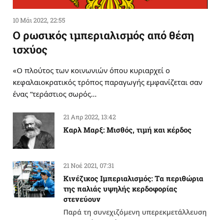
10 Μάι 2022, 22:55
Ο ρωσικός ιμπεριαλισμός από θέση
ισχύος
«Ο πλούτος των κοινωνιών όπου κυριαρχεί ο
κεφαλαιοκρατικός τρόπος παραγωγής εμφανίζεται σαν
ένας “τεράστιος σωρός…
21 Απρ 2022, 13:42
Καρλ Μαρξ: Μισθός, τιμή και κέρδος
21 Νοέ 2021, 07:31
Κινέζικος Ιμπεριαλισμός: Tα περιθώρια
της παλιάς υψηλής κερδοφορίας
στενεύουν
Παρά τη συνεχιζόμενη υπερεκμετάλλευση