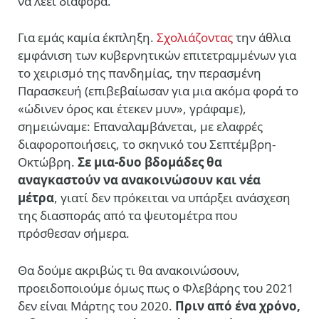
να λέει διάφορα.
Για εμάς καμία έκπληξη.
Σχολιάζοντας
την άθλια
εμφάνιση των κυβερνητικών επιτετραμμένων για
το χειρισμό της πανδημίας, την περασμένη
Παρασκευή (επιβεβαίωσαν για μια ακόμα φορά το
«ώδινεν όρος και έτεκεν μυν», γράφαμε),
σημειώναμε: Επαναλαμβάνεται, με ελαφρές
διαφοροποιήσεις, το σκηνικό του Σεπτέμβρη-
Οκτώβρη.
Σε μια-δυο βδομάδες θα
αναγκαστούν να ανακοινώσουν και νέα
μέτρα
, γιατί δεν πρόκειται να υπάρξει ανάσχεση
της διασποράς από τα ψευτομέτρα που
πρόσθεσαν σήμερα.
Θα δούμε ακριβώς τι θα ανακοινώσουν,
προειδοποιούμε όμως πως ο Φλεβάρης του 2021
δεν είναι Μάρτης του 2020.
Πριν από ένα χρόνο,