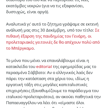
εκατόμβες νεκρών (για να τις εξαφανίσει,
δυστυχώς, είναι αργά).
Αναλυτικά γι’ αυτό το ζήτημα γράψαμε σε εκτενή
ανάλυσή μας στις 30 Δεκέμβρη, υπό τον τίτλο:
Σε
πιθανή έξαρση της πανδημίας τον Γενάρη, οι
προλεταριακές γειτονιές δε θα απέχουν πολύ από
το Mπέργκαμο
.
Το μόνο που μένει να επαναλάβουμε είναι η
κατακλείδα του
editorial
της εφημερίδας μας το
περασμένο Σάββατο: Αν ο ελληνικός λαός δεν
πάρει την κατάσταση στα χέρια του, ιδίως η
εργατική τάξη στις μεγάλες καπιταλιστικές
επιχειρήσεις (ξαναθυμίζουμε το παράδειγμα του
ιταλικού προλεταριάτου), αν ακούει παθητικά την
Παπαευαγγέλου να λέει ότι «είμαστε όλοι