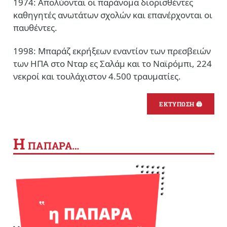
1974: Απολύονται οι παράνομα διορισθέντες
καθηγητές ανωτάτων σχολών και επανέρχονται οι
παυθέντες.
1998: Μπαράζ εκρήξεων εναντίον των πρεσβειών
των ΗΠΑ στο Νταρ ες Σαλάμ και το Ναϊρόμπι, 224
νεκροί και τουλάχιστον 4.500 τραυματίες.
ΕΚΤΥΠΩΣΗ 🖨
Η
ΠΑΠΑΡΑ…