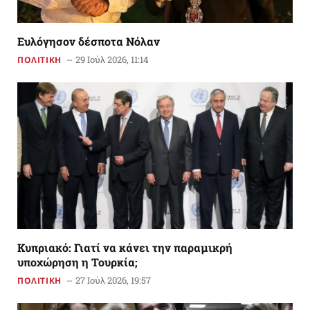
Ευλόγησον δέσποτα Νόλαν
29 Ιούλ 2026, 11:14
ΠΟΛΙΤΙΚΗ
Κυπριακό: Γιατί να κάνει την παραμικρή
υποχώρηση η Τουρκία;
27 Ιούλ 2026, 19:57
ΠΟΛΙΤΙΚΗ