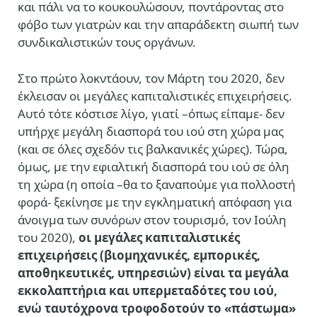
και πάλι να το κουκουλώσουν, ποντάροντας στο
φόβο των γιατρών και την απαράδεκτη σιωπή των
συνδικαλιστικών τους οργάνων.
Στο πρώτο λοκντάουν, τον Μάρτη του 2020, δεν
έκλεισαν οι μεγάλες καπιταλιστικές επιχειρήσεις.
Αυτό τότε κόστισε λίγο, γιατί –όπως είπαμε- δεν
υπήρχε μεγάλη διασπορά του ιού στη χώρα μας
(και σε όλες σχεδόν τις βαλκανικές χώρες). Τώρα,
όμως, με την εφιαλτική διασπορά του ιού σε όλη
τη χώρα (η οποία –θα το ξαναπούμε για πολλοστή
φορά- ξεκίνησε με την εγκληματική απόφαση για
άνοιγμα των συνόρων στον τουρισμό, τον Ιούλη
του 2020),
οι μεγάλες καπιταλιστικές
επιχειρήσεις (βιομηχανικές, εμπορικές,
αποθηκευτικές, υπηρεσιών) είναι τα μεγάλα
εκκολαπτήρια και υπερμεταδότες του ιού,
ενώ ταυτόχρονα τροφοδοτούν το «πάστωμα»