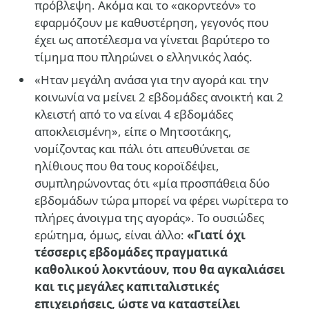
πρόβλεψη. Ακόμα και το «ακορντεόν» το
εφαρμόζουν με καθυστέρηση, γεγονός που
έχει ως αποτέλεσμα να γίνεται βαρύτερο το
τίμημα που πληρώνει ο ελληνικός λαός.
«Ηταν μεγάλη ανάσα για την αγορά και την
κοινωνία να μείνει 2 εβδομάδες ανοικτή και 2
κλειστή από το να είναι 4 εβδομάδες
αποκλεισμένη», είπε ο Μητσοτάκης,
νομίζοντας και πάλι ότι απευθύνεται σε
ηλίθιους που θα τους κοροϊδέψει,
συμπληρώνοντας ότι «μία προσπάθεια δύο
εβδομάδων τώρα μπορεί να φέρει νωρίτερα το
πλήρες άνοιγμα της αγοράς». Το ουσιώδες
ερώτημα, όμως, είναι άλλο:
«Γιατί όχι
τέσσερις εβδομάδες πραγματικά
καθολικού λοκντάουν, που θα αγκαλιάσει
και τις μεγάλες καπιταλιστικές
επιχειρήσεις, ώστε να καταστείλει