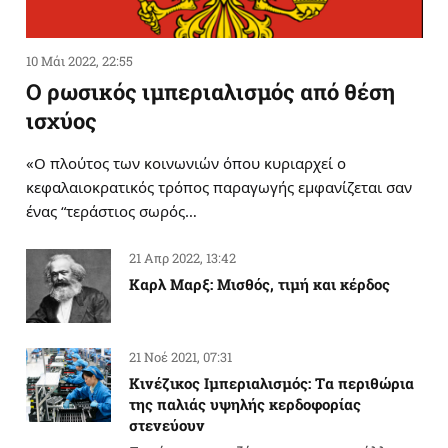
10 Μάι 2022, 22:55
Ο ρωσικός ιμπεριαλισμός από θέση
ισχύος
«Ο πλούτος των κοινωνιών όπου κυριαρχεί ο
κεφαλαιοκρατικός τρόπος παραγωγής εμφανίζεται σαν
ένας “τεράστιος σωρός…
21 Απρ 2022, 13:42
Καρλ Μαρξ: Μισθός, τιμή και κέρδος
21 Νοέ 2021, 07:31
Κινέζικος Ιμπεριαλισμός: Tα περιθώρια
της παλιάς υψηλής κερδοφορίας
στενεύουν