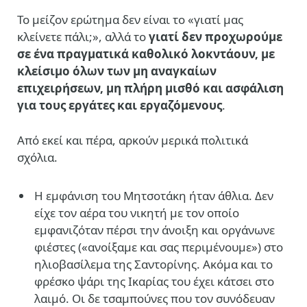
Το μείζον ερώτημα δεν είναι το «γιατί μας
κλείνετε πάλι;», αλλά το
γιατί δεν προχωρούμε
σε ένα πραγματικά καθολικό λοκντάουν, με
κλείσιμο όλων των μη αναγκαίων
επιχειρήσεων, μη πλήρη μισθό και ασφάλιση
για τους εργάτες και εργαζόμενους
.
Από εκεί και πέρα, αρκούν μερικά πολιτικά
σχόλια.
Η εμφάνιση του Μητσοτάκη ήταν άθλια. Δεν
είχε τον αέρα του νικητή με τον οποίο
εμφανιζόταν πέρσι την άνοιξη και οργάνωνε
φιέστες («ανοίξαμε και σας περιμένουμε») στο
ηλιοβασίλεμα της Σαντορίνης. Ακόμα και το
φρέσκο ψάρι της Ικαρίας του έχει κάτσει στο
λαιμό. Οι δε τσαμπούνες που τον συνόδευαν