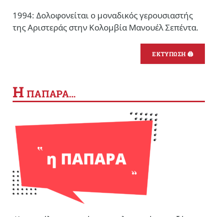
1994: Δολοφονείται ο μοναδικός γερουσιαστής
της Αριστεράς στην Κολομβία Μανουέλ Σεπέντα.
ΕΚΤΥΠΩΣΗ 🖨
Η
ΠΑΠΑΡΑ…