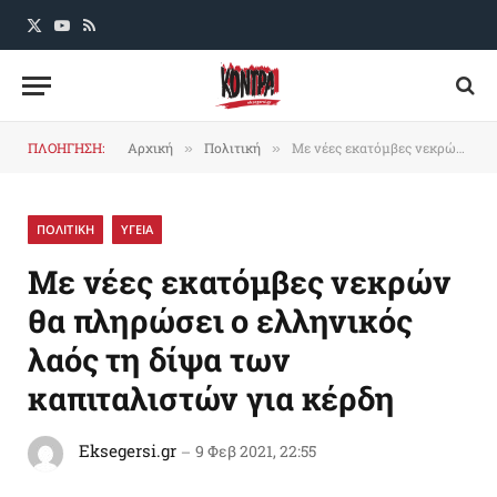
X
YouTube
RSS
(Twitter)
ΠΛΟΗΓΗΣΗ:
Αρχική
Πολιτική
Με νέες εκατόμβες νεκρών θα πληρώσει ο ελληνικός λαός τη δίψα των καπιταλιστών για κέρδη
»
»
ΠΟΛΙΤΙΚΗ
ΥΓΕΙΑ
Με νέες εκατόμβες νεκρών
θα πληρώσει ο ελληνικός
λαός τη δίψα των
καπιταλιστών για κέρδη
Eksegersi.gr
9 Φεβ 2021, 22:55