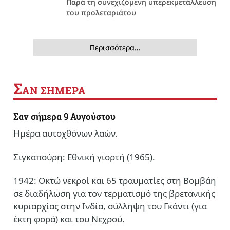
Παρά τη συνεχιζόμενη υπερεκμετάλλευση
του προλεταριάτου
Περισσότερα…
Σ
ΑΝ ΣΗΜΕΡΑ
Σαν σήμερα 9 Αυγούστου
Ημέρα αυτοχθόνων λαών.
Σιγκαπούρη: Εθνική γιορτή (1965).
1942: Οκτώ νεκροί και 65 τραυματίες στη Βομβάη
σε διαδήλωση για τον τερματισμό της βρετανικής
κυριαρχίας στην Ινδία, σύλληψη του Γκάντι (για
έκτη φορά) και του Νεχρού.