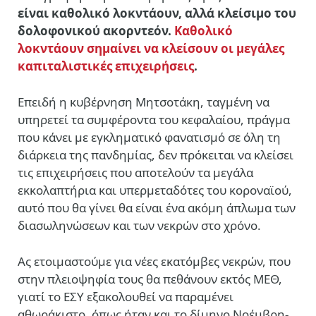
είναι καθολικό λοκντάουν, αλλά κλείσιμο του
δολοφονικού ακορντεόν.
Καθολικό
λοκντάουν σημαίνει να κλείσουν οι μεγάλες
καπιταλιστικές επιχειρήσεις
.
Επειδή η κυβέρνηση Μητσοτάκη, ταγμένη να
υπηρετεί τα συμφέροντα του κεφαλαίου, πράγμα
που κάνει με εγκληματικό φανατισμό σε όλη τη
διάρκεια της πανδημίας, δεν πρόκειται να κλείσει
τις επιχειρήσεις που αποτελούν τα μεγάλα
εκκολαπτήρια και υπερμεταδότες του κοροναϊού,
αυτό που θα γίνει θα είναι ένα ακόμη άπλωμα των
διασωληνώσεων και των νεκρών στο χρόνο.
Ας ετοιμαστούμε για νέες εκατόμβες νεκρών, που
στην πλειοψηφία τους θα πεθάνουν εκτός ΜΕΘ,
γιατί το ΕΣΥ εξακολουθεί να παραμένει
αθωράκιστο, όπως ήταν και το δίμηνο Νοέμβρη-