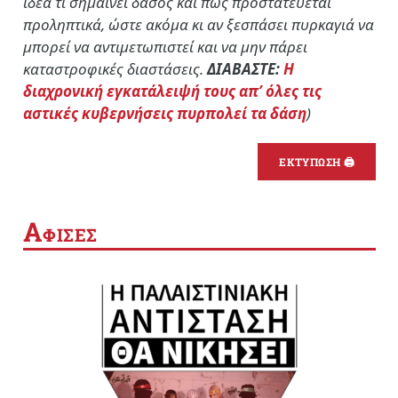
ιδέα τι σημαίνει δάσος και πώς προστατεύεται
προληπτικά, ώστε ακόμα κι αν ξεσπάσει πυρκαγιά να
μπορεί να αντιμετωπιστεί και να μην πάρει
καταστροφικές διαστάσεις.
ΔΙΑΒΑΣΤΕ:
Η
διαχρονική εγκατάλειψή τους απ’ όλες τις
αστικές κυβερνήσεις πυρπολεί τα δάση
)
ΕΚΤΥΠΩΣΗ 🖨
Α
ΦΙΣΕΣ