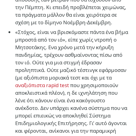
την Πέμπτη. Κι επειδή προβλέπεται χειμώνας,
τα πράγματα μάλλον θα είναι χειρότερα σε
σχέση με το δίμηνο Νοέμβρη-Δεκέμβρη.
«Στόχος, είναι να βρισκόμαστε πάντα ένα βήμα
μπροστά από τον ιό», είπε χωρίς ντροπή ο
Μητσοτάκης. Ενα χρόνο μετά την κήρυξη
πανδημίας, τρέχουν ασθμαίνοντας πίσω από
τον ιό. Ούτε για μια στιγμή έδρασαν
προληπτικά. Ούτε μαζικό τέστινγκ εφάρμοσαν
(με αξιόπιστα μοριακά τεστ και όχι με τα
αναξιόπιστα rapid test
που χρησιμοποιούν
αποκλειστικά πλέον), η δε ιχνηλάτηση που
λένε ότι κάνουν είναι ένα κακόγουστο
ανέκδοτο. Δεν υπάρχει κανένα σύστημα που να
μπορεί επιεικώς να αποκληθεί Σύστημα
Επιδημιολογικής Επιτήρησης. Γι’ αυτό άγονται
και φέρονται, ανίκανοι για την παραμικρή