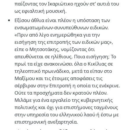
παίζοντας τον Ικαριώτικο ηχούν στ’ αυτιά του
ως εφιαλτική μουσική.
Εξίσου άθλια είναι πλέον η υπόσταση των
ενσωματωμένων-συνυπεύθυνων ειδικών.
«Πριν από λίγο ενημερώθηκα για την
εισήγηση της επιτροπής των ειδικών μας»,
είπε ο Μητσοτάκης, νομίζοντας ότι
απευθύνεται σε ηλίθιους. Ποια εισήγηση; Το
πρωί τα είχε ανακοινώσει όλα ο Κικίλιας σε
τηλεοπτικό πρωινάδικο, μετά τα είπαν στο
Μαξίμου και τις έτοιμες αποφάσεις τις
σέρβιραν στην Επιτροπή η οποία τις ενέκρινε.
Ούτε τα προσχήματα δεν κρατούν πλέον.
Μιλάμε για ένα εργαλείο της κυβερνητικής
πολιτικής και όχι για επιστήμονες ταγμένους
στην υπηρεσία του ελληνικού λαού ή έστω με
επιστημονική ανεξαρτησία.