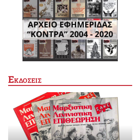
Ε
ΚΔΟΣΕΙΣ