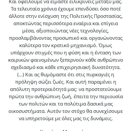
Και οφείλουμε να είμαστε ειλικρινείς μεταξύ μας.
Τα τελευταία χρόνια έχουμε επενδύσει όσο ποτέ
άλλοτε στην ενίσχυση της Πολιτικής Προστασίας,
αποκτώντας περισσότερα εναέρια και επίγεια
μέσα, αξιοποιώντας νέες τεχνολογίες,
προσλαμβάνοντας προσωπικό και οργανώνοντας
καλύτερα τον κρατικό μηχανισμό. Όμως
υπάρχουν στιγμές που η φύση και η ένταση των
καιρικών φαινομένων ξεπερνούν κάθε ανθρώπινο
σχεδιασμό και κάθε επιχειρησιακή δυνατότητα.
(…)
Και ας θυμόμαστε ότι στις πυρκαγιές η
πρόληψη σώζει ζωές. Και αυτή παραμένει η
απόλυτη προτεραιότητά μας: να προστατεύουμε
πρώτα την ανθρώπινη ζωή, έπειτα την περιουσία
των πολιτών και τα πολύτιμα δασικά μας
οικοσυστήματα. Αυτόν τον στόχο θα συνεχίσουμε
να υπηρετούμε με όλες μας τις δυνάμεις.