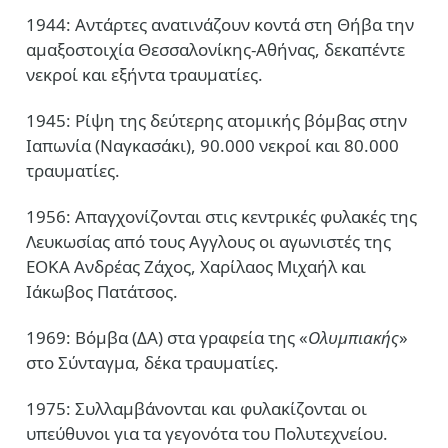
1944: Αντάρτες ανατινάζουν κοντά στη Θήβα την
αμαξοστοιχία Θεσσαλονίκης-Αθήνας, δεκαπέντε
νεκροί και εξήντα τραυματίες.
1945: Ρίψη της δεύτερης ατομικής βόμβας στην
Ιαπωνία (Ναγκασάκι), 90.000 νεκροί και 80.000
τραυματίες.
1956: Απαγχονίζονται στις κεντρικές φυλακές της
Λευκωσίας από τους Αγγλους οι αγωνιστές της
ΕΟΚΑ Ανδρέας Ζάχος, Χαρίλαος Μιχαήλ και
Ιάκωβος Πατάτσος.
1969: Βόμβα (ΔΑ) στα γραφεία της «
Ολυμπιακής
»
στο Σύνταγμα, δέκα τραυματίες.
1975: Συλλαμβάνονται και φυλακίζονται οι
υπεύθυνοι για τα γεγονότα του Πολυτεχνείου.