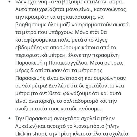
«Δεν έχει νόημα να βάζουμε επιπλέον μέτρα.
Αυτό που χρειάζεται μόνο είναι, κατανοώντας
την κρισιμότητα της κατάστασης, να
βοηθήσουμε όλοι μαζί να εφαρμοστούν σωστά
τα μέτρα που υπάρχουν. Μόνο έτσι θα
καταφέρουμε και πάλι, μετά από λίγες
εβδομάδες να αποσύρουμε κάποια από τα
περιοριστικά μέτρα», έλεγε την περασμένη
Παρασκευή η Παπαευαγγέλου. Μέσα σε τρεις
μέρες διαπίστωσαν ότι τα μέτρα της
Παρασκευής είναι ανεπαρκή και συμφώνησαν
σε νέα μέτρα! Δεν λέμε ότι δε χρειάζονται νέα
μέτρα (το αντίθετο: φωνάζουμε ότι και αυτά
είναι ανεπαρκή), το σαλταδορισμό και την
αναξιοπιστία τους καταδεικνύουμε.
Την Παρασκευή ανοιχτά τα σχολεία (πλην
Λυκείων) και ανοιχτό το λιανεμπόριο (πλην
click in shop), την Τρίτη κλειστά όλα τα σχολεία