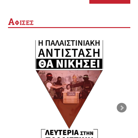
Α
ΦΙΣΕΣ