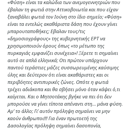
«Φύση» είναι τα καλώδια των ανεμογεννητριών που
έβαλαν τη φωτιά στην Αττικοβοιωτία και που είχαν
ξαναβάλει φωτιά τον Ιούνη στο ίδιο σημείο; «Φύση»
είναι τα εντελώς ακαθάριστα δάση που έχουν γίνει
μπαρουταποθήκες; Εβαλαν τους/τις
«δημοσιογράφους» της κυβερνητικής ΕΡΤ να
χρησιμοποιούν όρους όπως «το μέτωπο της
πυρκαγιάς εμφανίζει συνέχεια»! Ξέρετε τι σημαίνει
αυτό σε απλά ελληνικά; Οτι πρώτον υπάρχουν
παντού τεράστιες μάζες συσσωρευμένης καύσιμης
ύλης και δεύτερον ότι είναι ακαθάριστες και οι
περιβόητες αντιπυρικές ζώνες. Οπότε η φωτιά
τρέχει αδιάκοπα και θα σβήσει μόνο όταν κάψει ό,τι
καίγεται. Και ο Μητσοτάκης βγήκε να πει ότι δεν
μπορούσε να γίνει τίποτα απέναντι στη… μάνα φύση.
Αμ’ το άλλο; Γι’ αυτόν πρόληψη σημαίνει να μην
καούν άνθρωποι!!! Για έναν πρωτοετή της
Δασολογίας πρόληψη σημαίνει δασοπονία,