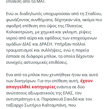
επίθεση από τα ΜΑΤ.
Ενώ οι διαδηλωτές υποχωρούσαν από τη Σταδίου,
φωνάζοντας συνθήματα, δέχτηκαν νέα, ακόμα πιο
σφοδρή επίθεση στο ύψος της Πλατείας
Κολοκοτρώνη, με χημικά και γκλομπ, ρίψεις
νερού από αύρα και εφόδους των εποχούμενων
ομάδων ΔΙΑΣ και ΔΡΑΣΗ. Υπήρξαν πολλοί
τραυματισμοί και συλλήψεις, ενώ η πορεία
έσπασε σε διάφορα μπλοκ, τα οποία δέχονταν
συνεχείς αστυνομικές επιθέσεις.
Ενα από τα μπλοκ που χτυπήθηκε ήταν και αυτό
των δικηγόρων. Για την επίθεση αυτή,
έχουν
απαγγελθεί κατηγορίες
ενάντια σε δύο
ανώτατους αξιωματικούς της ΕΛΑΣ, τον
αντιστράτηγο ε.α. Παρασκευά Σανιδά και τον
ταξίαρχο Σωτήριο Καλταμπάνη, που