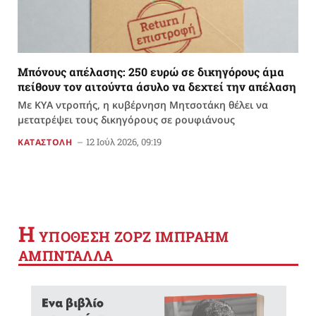
Μπόνους απέλασης: 250 ευρώ σε δικηγόρους άμα
πείθουν τον αιτούντα άσυλο να δεχτεί την απέλαση
Με ΚΥΑ ντροπής, η κυβέρνηση Μητσοτάκη θέλει να
μετατρέψει τους δικηγόρους σε ρουφιάνους
12 Ιούλ 2026, 09:19
ΚΑΤΑΣΤΟΛΗ
Η
YΠΟΘΕΣΗ ΖΟΡΖ ΙΜΠΡΑΗΜ
ΑΜΠΝΤΑΛΛΑ