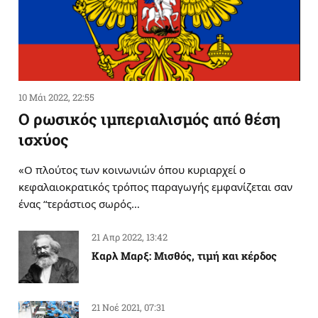
10 Μάι 2022, 22:55
Ο ρωσικός ιμπεριαλισμός από θέση
ισχύος
«Ο πλούτος των κοινωνιών όπου κυριαρχεί ο
κεφαλαιοκρατικός τρόπος παραγωγής εμφανίζεται σαν
ένας “τεράστιος σωρός…
21 Απρ 2022, 13:42
Καρλ Μαρξ: Μισθός, τιμή και κέρδος
21 Νοέ 2021, 07:31