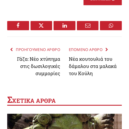
Facebook
Twitter
LinkedIn
Email
WhatsA
ΠΡΟΗΓΟΥΜΕΝΟ ΑΡΘΡΟ
ΕΠΟΜΕΝΟ ΑΡΘΡΟ
Γάζα: Νέο χτύπημα
Νέα κουτουλιά του
στις δωσιλογικές
δάμαλου στα μαλακά
συμμορίες
του Κούλη
Σ
ΧΕΤΙΚΑ ΑΡΘΡΑ