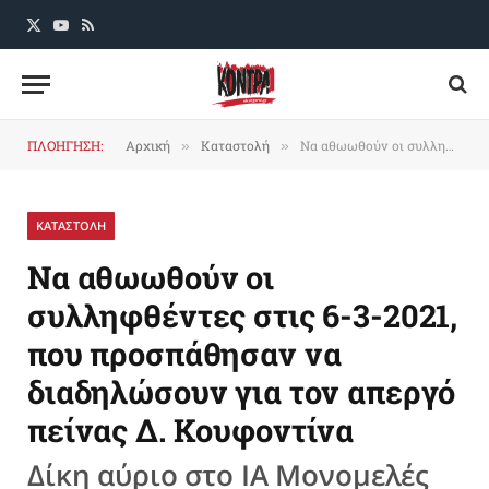
X
YouTube
RSS
(Twitter)
ΠΛΟΗΓΗΣΗ:
Αρχική
Καταστολή
Να αθωωθούν οι συλληφθέντες στις 6-3-2021, που προσπάθησαν να διαδηλώσουν για τον απεργό πείνας Δ. Κουφοντίνα
»
»
ΚΑΤΑΣΤΟΛΗ
Να αθωωθούν οι
συλληφθέντες στις 6-3-2021,
που προσπάθησαν να
διαδηλώσουν για τον απεργό
πείνας Δ. Κουφοντίνα
Δίκη αύριο στο ΙΑ Μονομελές