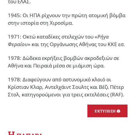
του ΕΛΑΣ.
1945: Οι ΗΠΑ ρίχνουν την πρώτη ατομική βόμβα
στην ιστορία στη Χιροσίμα.
1971: Οκτώ καταδίκες στελεχών του «
Ρήγα
Φεραίου
» και της Οργάνωσης Αθήνας του ΚΚΕ εσ.
1978: Δώδεκα εκρήξεις βομβών ακροδεξιών σε
Αθήνα και Πειραιά μέσα σε μιάμιση ώρα.
1978: Διαφεύγουν από αστυνομικό κλοιό οι
Κρίστιαν Κλαρ, Αντελχάιντ Σουλτς και Βέζι Πέτερ
Στολ, κατηγορούμενοι για τρεις εκτελέσεις (RAF).
ΕΚΤΥΠΩΣΗ 🖨
Η