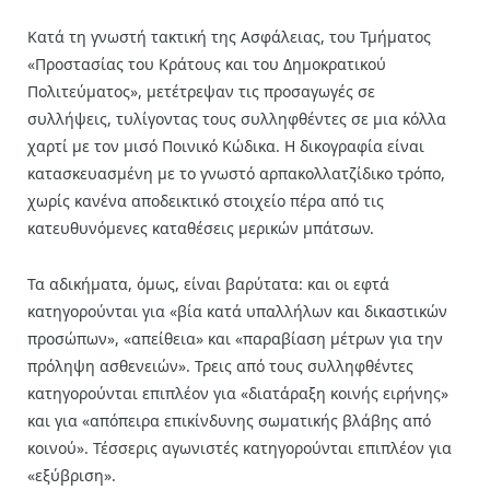
Κατά τη γνωστή τακτική της Ασφάλειας, του Τμήματος
«Προστασίας του Κράτους και του Δημοκρατικού
Πολιτεύματος», μετέτρεψαν τις προσαγωγές σε
συλλήψεις, τυλίγοντας τους συλληφθέντες σε μια κόλλα
χαρτί με τον μισό Ποινικό Κώδικα. Η δικογραφία είναι
κατασκευασμένη με το γνωστό αρπακολλατζίδικο τρόπο,
χωρίς κανένα αποδεικτικό στοιχείο πέρα από τις
κατευθυνόμενες καταθέσεις μερικών μπάτσων.
Τα αδικήματα, όμως, είναι βαρύτατα: και οι εφτά
κατηγορούνται για «βία κατά υπαλλήλων και δικαστικών
προσώπων», «απείθεια» και «παραβίαση μέτρων για την
πρόληψη ασθενειών». Τρεις από τους συλληφθέντες
κατηγορούνται επιπλέον για «διατάραξη κοινής ειρήνης»
και για «απόπειρα επικίνδυνης σωματικής βλάβης από
κοινού». Τέσσερις αγωνιστές κατηγορούνται επιπλέον για
«εξύβριση».