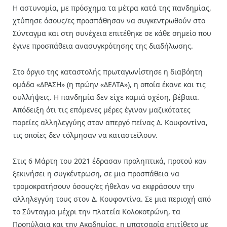
Η αστυνομία, με πρόσχημα τα μέτρα κατά της πανδημίας,
χτύπησε όσους/ες προσπάθησαν να συγκεντρωθούν στο
Σύνταγμα και στη συνέχεια επιτέθηκε σε κάθε σημείο που
έγινε προσπάθεια ανασυγκρότησης της διαδήλωσης.
Στο όργιο της καταστολής πρωταγωνίστησε η διαβόητη
ομάδα «ΔΡΑΣΗ» (η πρώην «ΔΕΛΤΑ»), η οποία έκανε και τις
συλλήψεις. Η πανδημία δεν είχε καμιά σχέση, βέβαια.
Απόδειξη ότι τις επόμενες μέρες έγιναν μαζικότατες
πορείες αλληλεγγύης στον απεργό πείνας Δ. Κουφοντίνα,
τις οποίες δεν τόλμησαν να καταστείλουν.
Στις 6 Μάρτη του 2021 έδρασαν προληπτικά, προτού καν
ξεκινήσει η συγκέντρωση, σε μια προσπάθεια να
τρομοκρατήσουν όσους/ες ήθελαν να εκφράσουν την
αλληλεγγύη τους στον Δ. Κουφοντίνα. Σε μια περιοχή από
το Σύνταγμα μέχρι την πλατεία Κολοκοτρώνη, τα
Προπύλαια και την Ακαδημίας, η μπατσαρία επιτίθετο με