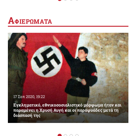
Α
ΦΙΕΡΩΜΑΤΑ
17 Σεπ 2020, 19:22
Εγκληματικό, εθνικοσοσιαλιστικό μόρφωμα ήταν και
παραμένει η Χρυσή Αυγή και οι παραφυάδες μετά τη
διάσπασή της