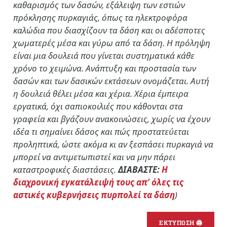
καθαρισμός των δασών, εξάλειψη των εστιών
πρόκλησης πυρκαγιάς, όπως τα ηλεκτροφόρα
καλώδια που διασχίζουν τα δάση και οι αδέσποτες
χωματερές μέσα και γύρω από τα δάση. Η πρόληψη
είναι μια δουλειά που γίνεται συστηματικά κάθε
χρόνο το χειμώνα. Ανάπτυξη και προστασία των
δασών και των δασικών εκτάσεων ονομάζεται. Αυτή
η δουλειά θέλει μέσα και χέρια. Χέρια έμπειρα
εργατικά, όχι σαπιοκοιλιές που κάθονται στα
γραφεία και βγάζουν ανακοινώσεις, χωρίς να έχουν
ιδέα τι σημαίνει δάσος και πώς προστατεύεται
προληπτικά, ώστε ακόμα κι αν ξεσπάσει πυρκαγιά να
μπορεί να αντιμετωπιστεί και να μην πάρει
καταστροφικές διαστάσεις.
ΔΙΑΒΑΣΤΕ:
Η
διαχρονική εγκατάλειψή τους απ’ όλες τις
αστικές κυβερνήσεις πυρπολεί τα δάση
)
ΕΚΤΥΠΩΣΗ 🖨