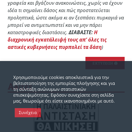
γραφεία και βγάζουν ανακοινώσεις, χωρίς να έχουν
ιδέα τι σημαίνει δάσος και πώς προστατεύεται
προληπτικά, ώστε ακόμα κι αν ξεσπάσει πυρκαγιά να
μπορεί να αντιμετωπιστεί και να μην πάρει
καταστροφικές διαστάσεις.
ΔΙΑΒΑΣΤΕ:
Η
διαχρονική εγκατάλειψή τους απ’ όλες τις
αστικές κυβερνήσεις πυρπολεί τα δάση
)
ΕΚΤΥΠΩΣΗ 🖨
Χρησιμοποιούμε cookies αποκλειστικά για την
βελτιστοποίηση της εμπειρίας πλοήγησης και για
Α
ΦΙΣΕΣ
τη σύνταξη ανώνυμων στατιστικών
επισκεψιμότητας. Εφόσον συνεχίσετε στη σελίδα
μας, θεωρούμε ότι είστε ικανοποιημένοι με αυτό.
Συνέχεια