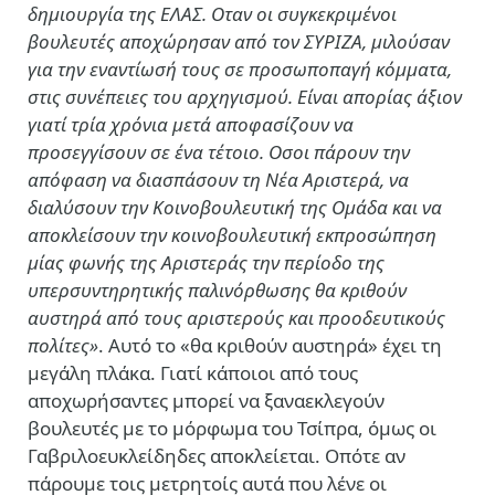
δημιουργία της ΕΛΑΣ. Οταν οι συγκεκριμένοι
βουλευτές αποχώρησαν από τον ΣΥΡΙΖΑ, μιλούσαν
για την εναντίωσή τους σε προσωποπαγή κόμματα,
στις συνέπειες του αρχηγισμού. Είναι απορίας άξιον
γιατί τρία χρόνια μετά αποφασίζουν να
προσεγγίσουν σε ένα τέτοιο. Οσοι πάρουν την
απόφαση να διασπάσουν τη Νέα Αριστερά, να
διαλύσουν την Κοινοβουλευτική της Ομάδα και να
αποκλείσουν την κοινοβουλευτική εκπροσώπηση
μίας φωνής της Αριστεράς την περίοδο της
υπερσυντηρητικής παλινόρθωσης θα κριθούν
αυστηρά από τους αριστερούς και προοδευτικούς
πολίτες»
. Αυτό το «θα κριθούν αυστηρά» έχει τη
μεγάλη πλάκα. Γιατί κάποιοι από τους
αποχωρήσαντες μπορεί να ξαναεκλεγούν
βουλευτές με το μόρφωμα του Τσίπρα, όμως οι
Γαβριλοευκλείδηδες αποκλείεται. Οπότε αν
πάρουμε τοις μετρητοίς αυτά που λένε οι