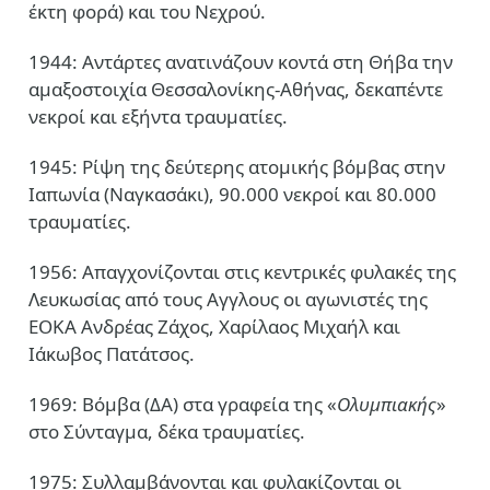
έκτη φορά) και του Νεχρού.
1944: Αντάρτες ανατινάζουν κοντά στη Θήβα την
αμαξοστοιχία Θεσσαλονίκης-Αθήνας, δεκαπέντε
νεκροί και εξήντα τραυματίες.
1945: Ρίψη της δεύτερης ατομικής βόμβας στην
Ιαπωνία (Ναγκασάκι), 90.000 νεκροί και 80.000
τραυματίες.
1956: Απαγχονίζονται στις κεντρικές φυλακές της
Λευκωσίας από τους Αγγλους οι αγωνιστές της
ΕΟΚΑ Ανδρέας Ζάχος, Χαρίλαος Μιχαήλ και
Ιάκωβος Πατάτσος.
1969: Βόμβα (ΔΑ) στα γραφεία της «
Ολυμπιακής
»
στο Σύνταγμα, δέκα τραυματίες.
1975: Συλλαμβάνονται και φυλακίζονται οι