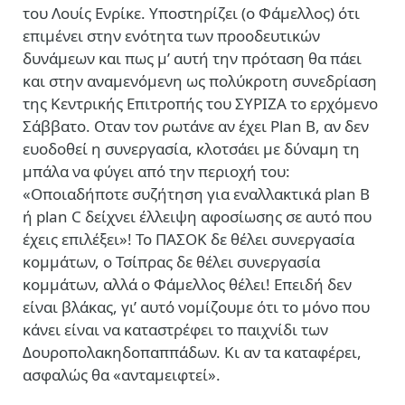
του Λουίς Ενρίκε. Υποστηρίζει (ο Φάμελλος) ότι
επιμένει στην ενότητα των προοδευτικών
δυνάμεων και πως μ’ αυτή την πρόταση θα πάει
και στην αναμενόμενη ως πολύκροτη
συνεδρίαση
της Κεντρικής Επιτροπής του ΣΥΡΙΖΑ το ερχόμενο
Σάββατο. Οταν τον ρωτάνε αν έχει Plan B, αν δεν
ευοδοθεί η συνεργασία, κλοτσάει με δύναμη τη
μπάλα να φύγει από την περιοχή του:
«Οποιαδήποτε συζήτηση για εναλλακτικά plan B
ή plan C δείχνει έλλειψη αφοσίωσης σε αυτό που
έχεις επιλέξει»! Το ΠΑΣΟΚ δε θέλει συνεργασία
κομμάτων, ο Τσίπρας δε θέλει συνεργασία
κομμάτων, αλλά ο Φάμελλος θέλει! Επειδή δεν
είναι βλάκας, γι’ αυτό νομίζουμε ότι το μόνο που
κάνει είναι να καταστρέφει το παιχνίδι των
Δουροπολακηδοπαππάδων. Κι αν τα καταφέρει,
ασφαλώς θα «ανταμειφτεί».