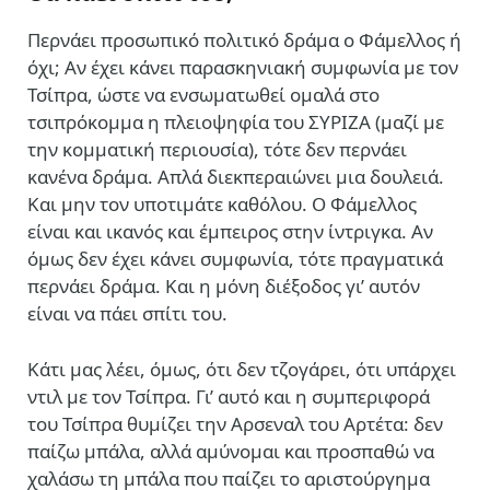
Περνάει προσωπικό πολιτικό δράμα ο Φάμελλος ή
όχι; Αν έχει κάνει παρασκηνιακή συμφωνία με τον
Τσίπρα, ώστε να ενσωματωθεί ομαλά στο
τσιπρόκομμα η πλειοψηφία του ΣΥΡΙΖΑ (μαζί με
την κομματική περιουσία), τότε δεν περνάει
κανένα δράμα. Απλά διεκπεραιώνει μια δουλειά.
Και μην τον υποτιμάτε καθόλου. Ο Φάμελλος
είναι και ικανός και έμπειρος στην ίντριγκα. Αν
όμως δεν έχει κάνει συμφωνία, τότε πραγματικά
περνάει δράμα. Και η μόνη διέξοδος γι’ αυτόν
είναι να πάει σπίτι του.
Κάτι μας λέει, όμως, ότι δεν τζογάρει, ότι υπάρχει
ντιλ με τον Τσίπρα. Γι’ αυτό και η συμπεριφορά
του Τσίπρα θυμίζει την Αρσεναλ του Αρτέτα: δεν
παίζω μπάλα, αλλά αμύνομαι και προσπαθώ να
χαλάσω τη μπάλα που παίζει το αριστούργημα