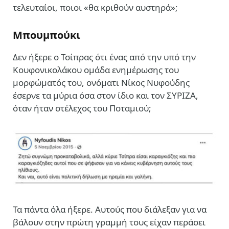
τελευταίοι, ποιοι «θα κριθούν αυστηρά»;
Μπουμπούκι
Δεν ήξερε ο Τσίπρας ότι ένας από την υπό την
Κουφονικολάκου ομάδα ενημέρωσης του
μορφώματός του, ονόματι
Νίκος Νυφούδης
έσερνε τα μύρια όσα στον ίδιο και τον ΣΥΡΙΖΑ,
όταν ήταν στέλεχος του Ποταμιού;
Τα πάντα όλα ήξερε. Αυτούς που διάλεξαν για να
βάλουν στην πρώτη γραμμή τους είχαν περάσει