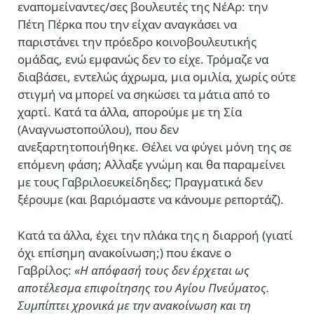
εναπομείναντες/σες βουλευτές της ΝέΑρ: την
Πέτη Πέρκα που την είχαν αναγκάσει να
παριστάνει την πρόεδρο κοινοβουλευτικής
ομάδας, ενώ εμφανώς δεν το είχε. Τρόμαζε να
διαβάσει, εντελώς άχρωμα, μια ομιλία, χωρίς ούτε
στιγμή να μπορεί να σηκώσει τα μάτια από το
χαρτί. Κατά τα άλλα, απορούμε με τη Σία
(Αναγνωστοπούλου), που δεν
ανεξαρτητοποιήθηκε. Θέλει να φύγει μόνη της σε
επόμενη φάση; Αλλαξε γνώμη και θα παραμείνει
με τους Γαβριλοευκείδηδες; Πραγματικά δεν
ξέρουμε (και βαριόμαστε να κάνουμε ρεπορτάζ).
Κατά τα άλλα, έχει την πλάκα της η διαρροή (γιατί
όχι επίσημη ανακοίνωση;) που έκανε ο
Γαβρίλος:
«Η απόφασή τους δεν έρχεται ως
αποτέλεσμα επιφοίτησης του Αγίου Πνεύματος.
Συμπίπτει χρονικά με την ανακοίνωση και τη