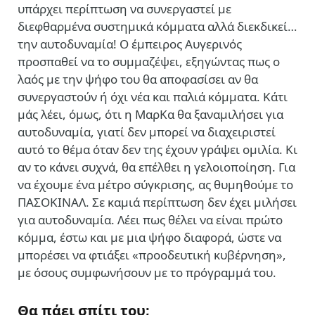
υπάρχει περίπτωση να συνεργαστεί
με
διεφθαρμένα συστημικά κόμματα αλλά διεκδικεί…
την αυτοδυναμία! Ο έμπειρος Αυγερινός
προσπαθεί να το συμμαζέψει, εξηγώντας πως ο
λαός με την ψήφο του θα αποφασίσει αν θα
συνεργαστούν ή όχι νέα και παλιά κόμματα. Κάτι
μάς λέει, όμως, ότι η ΜαρΚα θα ξαναμιλήσει για
αυτοδυναμία, γιατί δεν μπορεί να διαχειριστεί
αυτό το θέμα όταν δεν της έχουν γράψει ομιλία. Κι
αν το κάνει συχνά, θα επέλθει η γελοιοποίηση. Για
να έχουμε ένα μέτρο σύγκρισης, ας θυμηθούμε το
ΠΑΣΟΚΙΝΑΛ. Σε καμιά περίπτωση δεν έχει μιλήσει
για αυτοδυναμία. Λέει πως θέλει να είναι πρώτο
κόμμα, έστω και με μια ψήφο διαφορά, ώστε να
μπορέσει να φτιάξει «προοδευτική κυβέρνηση»,
με όσους συμφωνήσουν με το πρόγραμμά του.
Θα πάει σπίτι του;