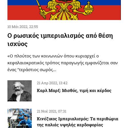
10 Μάι 2022, 22:55
Ο ρωσικός ιμπεριαλισμός από θέση
ισχύος
«Ο πλούτος των κοινωνιών όπου κυριαρχεί ο
κεφαλαιοκρατικός τρόπος παραγωγής εμφανίζεται σαν
ένας “τεράστιος σωρός…
21 Απρ 2022, 13:42
Καρλ Μαρξ: Μισθός, τιμή και κέρδος
21 Νοέ 2021, 07:31
Κινέζικος Ιμπεριαλισμός: Tα περιθώρια
της παλιάς υψηλής κερδοφορίας