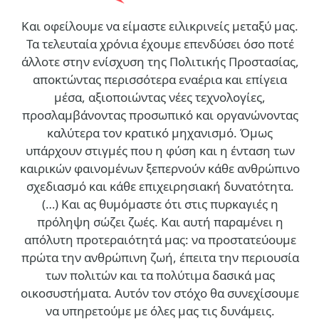
Και οφείλουμε να είμαστε ειλικρινείς μεταξύ μας.
Τα τελευταία χρόνια έχουμε επενδύσει όσο ποτέ
άλλοτε στην ενίσχυση της Πολιτικής Προστασίας,
αποκτώντας περισσότερα εναέρια και επίγεια
μέσα, αξιοποιώντας νέες τεχνολογίες,
προσλαμβάνοντας προσωπικό και οργανώνοντας
καλύτερα τον κρατικό μηχανισμό. Όμως
υπάρχουν στιγμές που η φύση και η ένταση των
καιρικών φαινομένων ξεπερνούν κάθε ανθρώπινο
σχεδιασμό και κάθε επιχειρησιακή δυνατότητα.
(…)
Και ας θυμόμαστε ότι στις πυρκαγιές η
πρόληψη σώζει ζωές. Και αυτή παραμένει η
απόλυτη προτεραιότητά μας: να προστατεύουμε
πρώτα την ανθρώπινη ζωή, έπειτα την περιουσία
των πολιτών και τα πολύτιμα δασικά μας
οικοσυστήματα. Αυτόν τον στόχο θα συνεχίσουμε
να υπηρετούμε με όλες μας τις δυνάμεις.