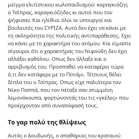
μείγμα ελιτίστικου κωλοπαιδισμού: καραγκιόζης
ο Τσίπρας, καραγκιόζηδες κι αυτοί που τον
ψήφισαν. Και ηλίθιοι όλοι οι υπουργοί και
βουλευτές του ΣΥΡΙΖΑ. Αυτό δεν έχει να κάνει με
τη σκληρότητα της πολιτικής αντιπαράθεσης. Εχει
να κάνει με το χαρακτήρα του ατόμου. Και είμαστε
σίγουροι ότι ο χαρακτήρας του Νιφούδη δεν έχει
αλλάξει καθόλου. Οπως δεν άλλαξε και ο
αρριβισμός του. Προσπαθεί να καταφέρει τώρα
ό,τι δεν κατάφερε με το Ποτάμι. Τέτοιους θέλει
δίπλα του ο Τσίπρας. Οπως είχε παλιότερα τον
Νίκο Παππά, που τον πέταξε σαν στυμμένη
λεμονόκουπα, φορτώνοντάς του τις «γκέλες» που
προέρχονταν από συναπόφασή τους.
Το γαρ πολύ της θλίψεως
Αυτός ο Δουδωνής, ο σπαθάριος του κραταιού