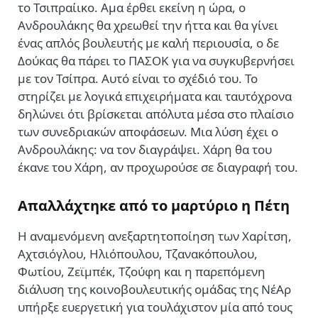
το Τσιπραίικο. Αμα έρθει εκείνη η ώρα, ο
Ανδρουλάκης θα χρεωθεί την ήττα και θα γίνει
ένας απλός βουλευτής με καλή περιουσία, ο δε
Δούκας θα πάρει το ΠΑΣΟΚ για να συγκυβερνήσει
με τον Τσίπρα. Αυτό είναι το σχέδιό του. Το
στηρίζει με λογικά επιχειρήματα και ταυτόχρονα
δηλώνει ότι βρίσκεται απόλυτα μέσα στο πλαίσιο
των συνεδριακών αποφάσεων. Μια λύση έχει ο
Ανδρουλάκης: να τον διαγράψει. Χάρη θα του
έκανε του Χάρη, αν προχωρούσε σε διαγραφή του.
Απαλλάχτηκε από το μαρτύριο η Πέτη
Η αναμενόμενη ανεξαρτητοποίηση των Χαρίτση,
Αχτσιόγλου, Ηλιόπουλου, Τζανακόπουλου,
Φωτίου, Ζεϊμπέκ, Τζούφη και η παρεπόμενη
διάλυση της κοινοβουλευτικής ομάδας της ΝέΑρ
υπήρξε ευεργετική για τουλάχιστον μία από τους