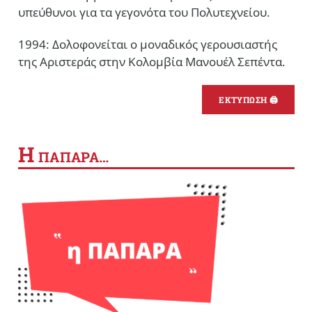
υπεύθυνοι για τα γεγονότα του Πολυτεχνείου.
1994: Δολοφονείται ο μοναδικός γερουσιαστής
της Αριστεράς στην Κολομβία Μανουέλ Σεπέντα.
ΕΚΤΥΠΩΣΗ 🖨
Η
ΠΑΠΑΡΑ…