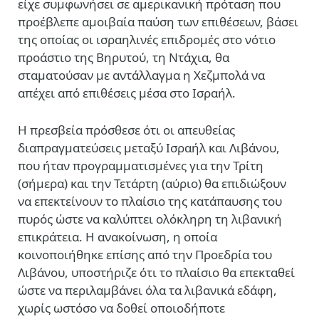
είχε συμφωνήσει σε αμερικανική πρόταση που
προέβλεπε αμοιβαία παύση των επιθέσεων, βάσει
της οποίας οι ισραηλινές επιδρομές στο νότιο
προάστιο της Βηρυτού, τη Ντάχια, θα
σταματούσαν με αντάλλαγμα η Χεζμπολά να
απέχει από επιθέσεις μέσα στο Ισραήλ.
Η πρεσβεία πρόσθεσε ότι οι απευθείας
διαπραγματεύσεις μεταξύ Ισραήλ και Λιβάνου,
που ήταν προγραμματισμένες για την Τρίτη
(σήμερα) και την Τετάρτη (αύριο) θα επιδιώξουν
να επεκτείνουν το πλαίσιο της κατάπαυσης του
πυρός ώστε να καλύπτει ολόκληρη τη λιβανική
επικράτεια. Η ανακοίνωση, η οποία
κοινοποιήθηκε επίσης από την Προεδρία του
Λιβάνου, υποστήριζε ότι το πλαίσιο θα επεκταθεί
ώστε να περιλαμβάνει όλα τα λιβανικά εδάφη,
χωρίς ωστόσο να δοθεί οποιοδήποτε