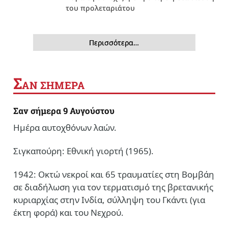
του προλεταριάτου
Περισσότερα…
Σ
ΑΝ ΣΗΜΕΡΑ
Σαν σήμερα 9 Αυγούστου
Ημέρα αυτοχθόνων λαών.
Σιγκαπούρη: Εθνική γιορτή (1965).
1942: Οκτώ νεκροί και 65 τραυματίες στη Βομβάη
σε διαδήλωση για τον τερματισμό της βρετανικής
κυριαρχίας στην Ινδία, σύλληψη του Γκάντι (για
έκτη φορά) και του Νεχρού.