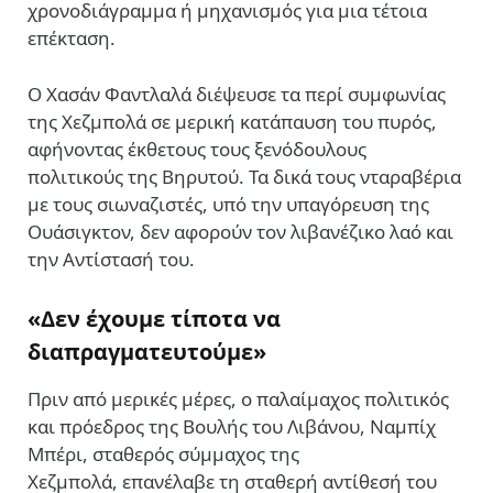
χρονοδιάγραμμα ή μηχανισμός για μια τέτοια
επέκταση.
Ο Χασάν Φαντλαλά διέψευσε τα περί συμφωνίας
της Χεζμπολά σε μερική κατάπαυση του πυρός,
αφήνοντας έκθετους τους ξενόδουλους
πολιτικούς της Βηρυτού. Τα δικά τους νταραβέρια
με τους σιωναζιστές, υπό την υπαγόρευση της
Ουάσιγκτον, δεν αφορούν τον λιβανέζικο λαό και
την Αντίστασή του.
«Δεν έχουμε τίποτα να
διαπραγματευτούμε»
Πριν από μερικές μέρες, ο παλαίμαχος πολιτικός
και πρόεδρος της Βουλής του Λιβάνου, Ναμπίχ
Μπέρι, σταθερός σύμμαχος της
Χεζμπολά, επανέλαβε τη σταθερή αντίθεσή του