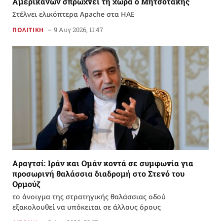
Αμερικανών σπρώχνει τη χώρα ο Μητσοτάκης
Στέλνει ελικόπτερα Apache στα ΗΑΕ
9 Αυγ 2026, 11:47
ΠΟΛΙΤΙΚΗ
Αραγτσί: Ιράν και Ομάν κοντά σε συμφωνία για
προσωρινή θαλάσσια διαδρομή στο Στενό του
Ορμούζ
το άνοιγμα της στρατηγικής θαλάσσιας οδού
εξακολουθεί να υπόκειται σε άλλους όρους