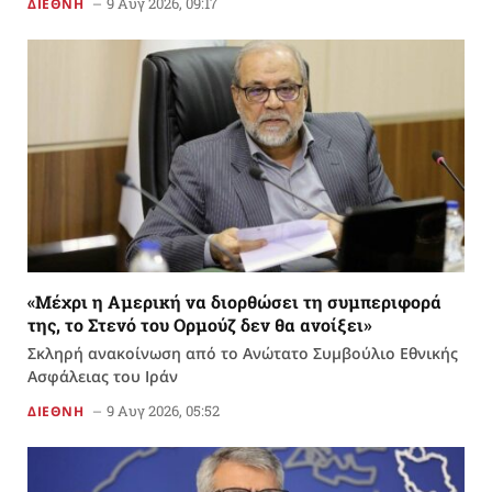
9 Αυγ 2026, 09:17
ΔΙΕΘΝΗ
«Μέχρι η Αμερική να διορθώσει τη συμπεριφορά
της, το Στενό του Ορμούζ δεν θα ανοίξει»
Σκληρή ανακοίνωση από το Ανώτατο Συμβούλιο Εθνικής
Ασφάλειας του Ιράν
9 Αυγ 2026, 05:52
ΔΙΕΘΝΗ