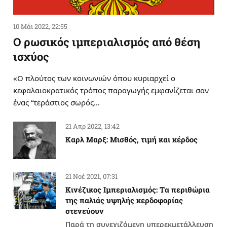
10 Μάι 2022, 22:55
Ο ρωσικός ιμπεριαλισμός από θέση
ισχύος
«Ο πλούτος των κοινωνιών όπου κυριαρχεί ο
κεφαλαιοκρατικός τρόπος παραγωγής εμφανίζεται σαν
ένας “τεράστιος σωρός…
21 Απρ 2022, 13:42
Καρλ Μαρξ: Μισθός, τιμή και κέρδος
21 Νοέ 2021, 07:31
Κινέζικος Ιμπεριαλισμός: Tα περιθώρια
της παλιάς υψηλής κερδοφορίας
στενεύουν
Παρά τη συνεχιζόμενη υπερεκμετάλλευση