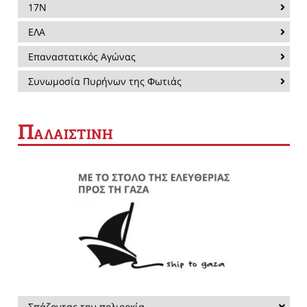
17Ν
ΕΛΑ
Επαναστατικός Αγώνας
Συνωμοσία Πυρήνων της Φωτιάς
Π
ΑΛΑΙΣΤΙΝΗ
Σπάζοντας την πολιορκία