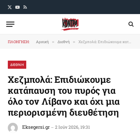
X
YouTube
RSS
(Twitter)
ΠΛΟΗΓΗΣΗ:
Αρχική
Διεθνή
Χεζμπολά: Επιδιώκουμε κατάπαυση του πυρός για όλο τον Λίβανο και όχι μια περιορισμένη διευθέτηση
»
»
ΔΙΕΘΝΗ
Χεζμπολά: Επιδιώκουμε
κατάπαυση του πυρός για
όλο τον Λίβανο και όχι μια
περιορισμένη διευθέτηση
Eksegersi.gr
2 Ιούν 2026, 19:31