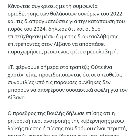
Κάνοντας συγκρίσεις με τη συμφωνία
οριοθέτησης των θαλάσσιων συνόρων του 2022
και τις διαπραγματεύσεις για την κατάπαυση του
πυρός του 2024, δήλωσε ότι και οι δύο
επιτεύχθηκαν μέσω έμμεσης διαμεσολάβησης,
επιτρέποντας στον Λίβανο να αποσπάσει
παραχωρήσεις μέσω ενός τρίτου μεσολαβητή.
«Τι φέρνουμε σήμερα στο τραπέζι; Ούτε ένα
χαρτί», είπε, προειδοποιώντας ότι οι απευθείας
συνομιλίες υπό τις παρούσες συνθήκες δεν
μπορούν να αποφέρουν ουσιαστικά οφέλη για τον
Λίβανο.
Ο πρόεδρος της Βουλής δήλωσε επίσης ότι η
ρητορική περί ανατροπής της κυβέρνησης μέσω
λαϊκής πίεσης ή πίεσης του δρόμου είναι περιττή,
σημειώνοντας ότι το ζήτημα αντιμετωπίστηκε