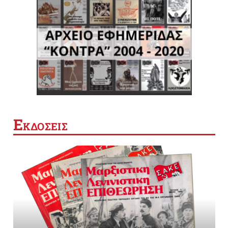
Ε
ΚΔΟΣΕΙΣ