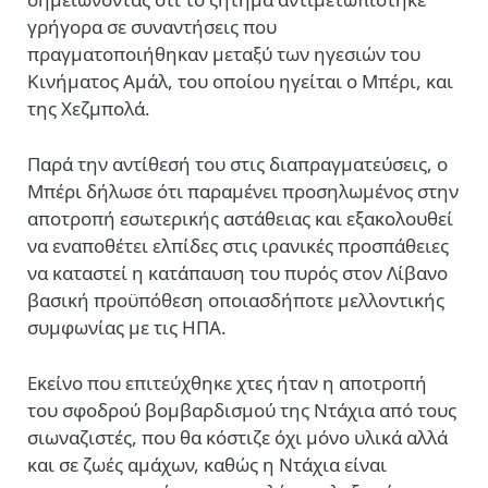
γρήγορα σε συναντήσεις που
πραγματοποιήθηκαν μεταξύ των ηγεσιών του
Κινήματος Αμάλ, του οποίου ηγείται ο Μπέρι, και
της
Χεζμπολά
.
Παρά την αντίθεσή του στις διαπραγματεύσεις, ο
Μπέρι δήλωσε ότι παραμένει προσηλωμένος στην
αποτροπή εσωτερικής αστάθειας και εξακολουθεί
να εναποθέτει ελπίδες στις ιρανικές προσπάθειες
να καταστεί η κατάπαυση του πυρός στον Λίβανο
βασική προϋπόθεση οποιασδήποτε μελλοντικής
συμφωνίας με τις ΗΠΑ.
Εκείνο που επιτεύχθηκε χτες ήταν η αποτροπή
του σφοδρού βομβαρδισμού της Ντάχια από τους
σιωναζιστές, που θα κόστιζε όχι μόνο υλικά αλλά
και σε ζωές αμάχων, καθώς η Ντάχια είναι