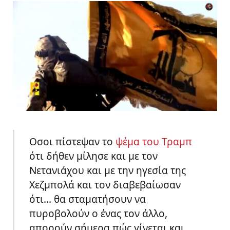
Οσοι πίστεψαν το
ψέμα του Τραμπ
ότι δήθεν μίλησε και με τον
Νετανιάχου και με την ηγεσία της
Χεζμπολά και τον διαβεβαίωσαν
ότι… θα σταματήσουν να
πυροβολούν ο ένας τον άλλο,
απορούν σήμερα πώς γίνεται και