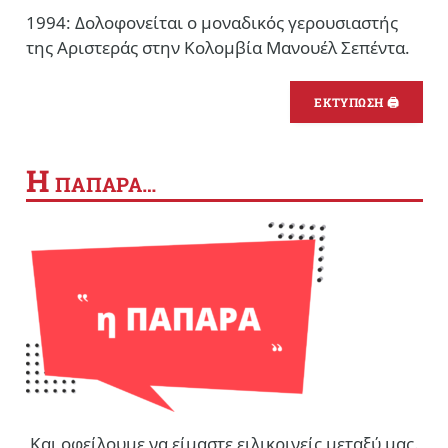
1994: Δολοφονείται ο μοναδικός γερουσιαστής
της Αριστεράς στην Κολομβία Μανουέλ Σεπέντα.
ΕΚΤΥΠΩΣΗ 🖨
Η
ΠΑΠΑΡΑ…
Και οφείλουμε να είμαστε ειλικρινείς μεταξύ μας.