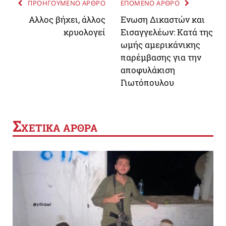
ΠΡΟΗΓΟΥΜΕΝΟ ΑΡΘΡΟ
ΕΠΟΜΕΝΟ ΑΡΘΡΟ
Αλλος βήχει, άλλος
Ενωση Δικαστών και
κρυολογεί
Εισαγγελέων: Κατά της
ωμής αμερικάνικης
παρέμβασης για την
αποφυλάκιση
Γιωτόπουλου
Σ
ΧΕΤΙΚΑ ΑΡΘΡΑ