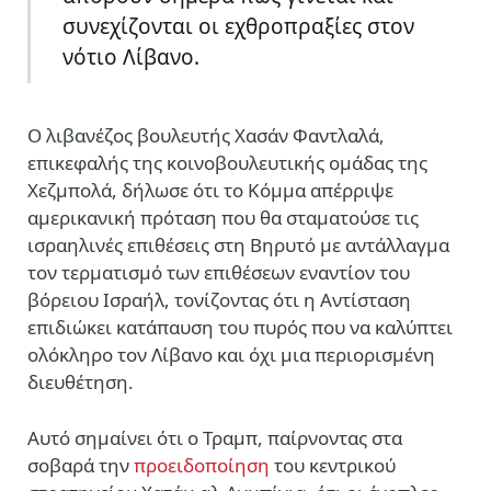
συνεχίζονται οι εχθροπραξίες στον
νότιο Λίβανο.
Ο λιβανέζος βουλευτής Χασάν Φαντλαλά,
επικεφαλής της κοινοβουλευτικής ομάδας της
Χεζμπολά, δήλωσε ότι το Κόμμα απέρριψε
αμερικανική πρόταση που θα σταματούσε τις
ισραηλινές επιθέσεις στη Βηρυτό με αντάλλαγμα
τον τερματισμό των επιθέσεων εναντίον του
βόρειου Ισραήλ, τονίζοντας ότι η Αντίσταση
επιδιώκει κατάπαυση του πυρός που να καλύπτει
ολόκληρο τον Λίβανο και όχι μια περιορισμένη
διευθέτηση.
Αυτό σημαίνει ότι ο Τραμπ, παίρνοντας στα
σοβαρά την
προειδοποίηση
του κεντρικού