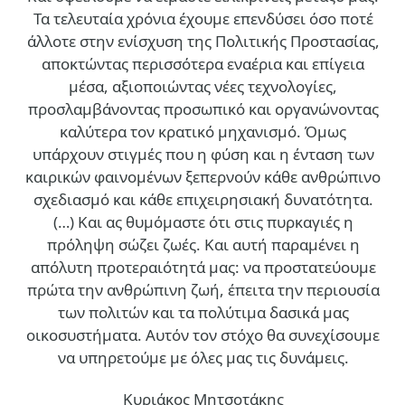
Τα τελευταία χρόνια έχουμε επενδύσει όσο ποτέ
άλλοτε στην ενίσχυση της Πολιτικής Προστασίας,
αποκτώντας περισσότερα εναέρια και επίγεια
μέσα, αξιοποιώντας νέες τεχνολογίες,
προσλαμβάνοντας προσωπικό και οργανώνοντας
καλύτερα τον κρατικό μηχανισμό. Όμως
υπάρχουν στιγμές που η φύση και η ένταση των
καιρικών φαινομένων ξεπερνούν κάθε ανθρώπινο
σχεδιασμό και κάθε επιχειρησιακή δυνατότητα.
(…)
Και ας θυμόμαστε ότι στις πυρκαγιές η
πρόληψη σώζει ζωές. Και αυτή παραμένει η
απόλυτη προτεραιότητά μας: να προστατεύουμε
πρώτα την ανθρώπινη ζωή, έπειτα την περιουσία
των πολιτών και τα πολύτιμα δασικά μας
οικοσυστήματα. Αυτόν τον στόχο θα συνεχίσουμε
να υπηρετούμε με όλες μας τις δυνάμεις.
Κυριάκος Μητσοτάκης