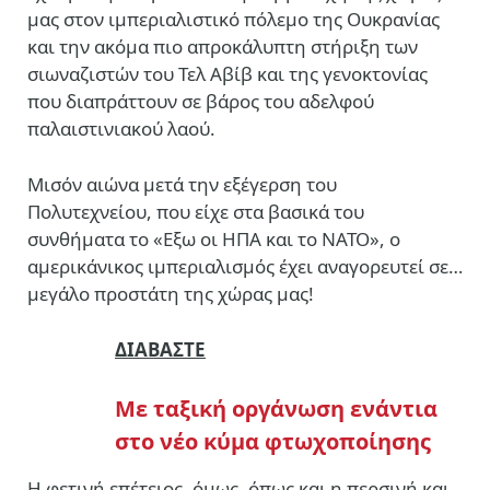
μας στον ιμπεριαλιστικό πόλεμο της Ουκρανίας
και την ακόμα πιο απροκάλυπτη στήριξη των
σιωναζιστών του Τελ Αβίβ και της γενοκτονίας
που διαπράττουν σε βάρος του αδελφού
παλαιστινιακού λαού.
Μισόν αιώνα μετά την εξέγερση του
Πολυτεχνείου, που είχε στα βασικά του
συνθήματα το «Εξω οι ΗΠΑ και το ΝΑΤΟ», ο
αμερικάνικος ιμπεριαλισμός έχει αναγορευτεί σε…
μεγάλο προστάτη της χώρας μας!
ΔΙΑΒΑΣΤΕ
Με ταξική οργάνωση ενάντια
στο νέο κύμα φτωχοποίησης
Η φετινή επέτειος, όμως, όπως και η περσινή και