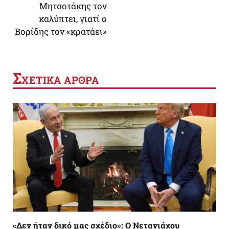
Μητσοτάκης τον
καλύπτει, γιατί ο
Βορίδης τον «κρατάει»
Σ
ΧΕΤΙΚΑ ΑΡΘΡΑ
«Δεν ήταν δικό μας σχέδιο»: Ο Νετανιάχου