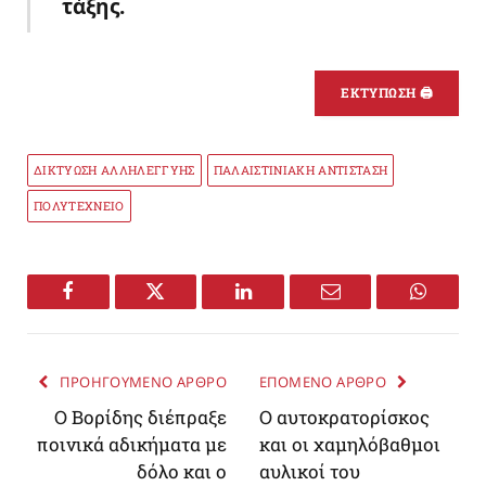
τάξης.
ΕΚΤΥΠΩΣΗ 🖨
ΔΙΚΤΥΩΣΗ ΑΛΛΗΛΕΓΓΥΗΣ
ΠΑΛΑΙΣΤΙΝΙΑΚΗ ΑΝΤΙΣΤΑΣΗ
ΠΟΛΥΤΕΧΝΕΙΟ
Facebook
Twitter
LinkedIn
Email
WhatsA
ΠΡΟΗΓΟΥΜΕΝΟ ΑΡΘΡΟ
ΕΠΟΜΕΝΟ ΑΡΘΡΟ
Ο Βορίδης διέπραξε
Ο αυτοκρατορίσκος
ποινικά αδικήματα με
και οι χαμηλόβαθμοι
δόλο και ο
αυλικοί του