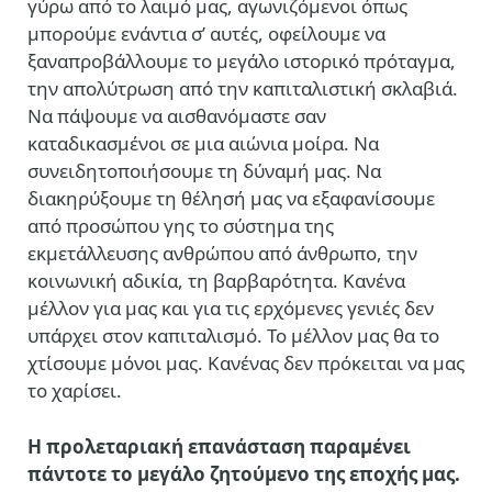
γύρω από το λαιμό μας, αγωνιζόμενοι όπως
μπορούμε ενάντια σ’ αυτές, οφείλουμε να
ξαναπροβάλλουμε το μεγάλο ιστορικό πρόταγμα,
την απολύτρωση από την καπιταλιστική σκλαβιά.
Να πάψουμε να αισθανόμαστε σαν
καταδικασμένοι σε μια αιώνια μοίρα. Να
συνειδητοποιήσουμε τη δύναμή μας. Να
διακηρύξουμε τη θέλησή μας να εξαφανίσουμε
από προσώπου γης το σύστημα της
εκμετάλλευσης ανθρώπου από άνθρωπο, την
κοινωνική αδικία, τη βαρβαρότητα. Κανένα
μέλλον για μας και για τις ερχόμενες γενιές δεν
υπάρχει στον καπιταλισμό. Το μέλλον μας θα το
χτίσουμε μόνοι μας. Κανένας δεν πρόκειται να μας
το χαρίσει.
Η προλεταριακή επανάσταση παραμένει
πάντοτε το μεγάλο ζητούμενο της εποχής μας.