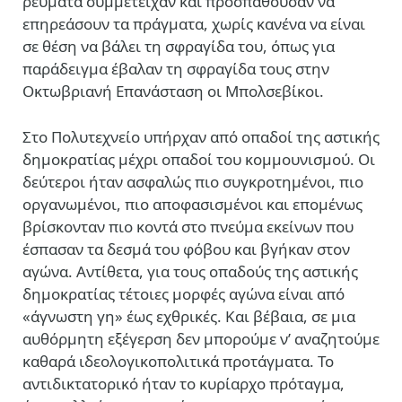
ρεύματα συμμετείχαν και προσπαθούσαν να
επηρεάσουν τα πράγματα, χωρίς κανένα να είναι
σε θέση να βάλει τη σφραγίδα του, όπως για
παράδειγμα έβαλαν τη σφραγίδα τους στην
Οκτωβριανή Επανάσταση οι Μπολσεβίκοι.
Στο Πολυτεχνείο υπήρχαν από οπαδοί της αστικής
δημοκρατίας μέχρι οπαδοί του κομμουνισμού. Οι
δεύτεροι ήταν ασφαλώς πιο συγκροτημένοι, πιο
οργανωμένοι, πιο αποφασισμένοι και επομένως
βρίσκονταν πιο κοντά στο πνεύμα εκείνων που
έσπασαν τα δεσμά του φόβου και βγήκαν στον
αγώνα. Αντίθετα, για τους οπαδούς της αστικής
δημοκρατίας τέτοιες μορφές αγώνα είναι από
«άγνωστη γη» έως εχθρικές. Και βέβαια, σε μια
αυθόρμητη εξέγερση δεν μπορούμε ν’ αναζητούμε
καθαρά ιδεολογικοπολιτικά προτάγματα. Το
αντιδικτατορικό ήταν το κυρίαρχο πρόταγμα,