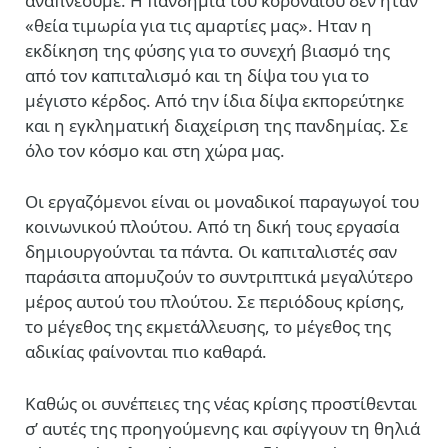
αναπνέουμε. Η πανδημία του κοροναϊού δεν ήταν
«θεία τιμωρία για τις αμαρτίες μας». Ηταν η
εκδίκηση της φύσης για το συνεχή βιασμό της
από τον καπιταλισμό και τη δίψα του για το
μέγιστο κέρδος. Από την ίδια δίψα εκπορεύτηκε
και η εγκληματική διαχείριση της πανδημίας. Σε
όλο τον κόσμο και στη χώρα μας.
Οι εργαζόμενοι είναι οι μοναδικοί παραγωγοί του
κοινωνικού πλούτου. Από τη δική τους εργασία
δημιουργούνται τα πάντα. Οι καπιταλιστές σαν
παράσιτα απομυζούν το συντριπτικά μεγαλύτερο
μέρος αυτού του πλούτου. Σε περιόδους κρίσης,
το μέγεθος της εκμετάλλευσης, το μέγεθος της
αδικίας φαίνονται πιο καθαρά.
Καθώς οι συνέπειες της νέας κρίσης προστίθενται
σ’ αυτές της προηγούμενης και σφίγγουν τη θηλιά