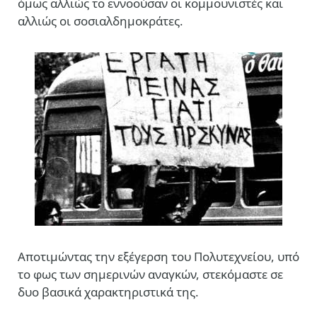
όμως αλλιώς το εννοούσαν οι κομμουνιστές και
αλλιώς οι σοσιαλδημοκράτες.
Αποτιμώντας την εξέγερση του Πολυτεχνείου, υπό
το φως των σημερινών αναγκών, στεκόμαστε σε
δυο βασικά χαρακτηριστικά της.