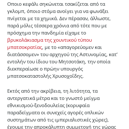
Οποιο κεφάλι σηκώνεται τσακίζεται από τα
γκλομπ, όποιο στόμα ανοίγει για να φωνάξει
πνίγεται με τα χημικά. Δεν πέρασαν, άλλωστε,
παρά μόλις τέσσερα χρόνια από τότε που με
πρόσχημα την πανδημία είχαμε
το
βρυκολάκιασμα της χουντικού τύπου
μπατσοκρατίας
, με το «απαγορεύομεν και
διατάσσομεν» του αρχηγού της Αστυνομίας, κατ’
εντολήν του ίδιου του Μητσοτάκη, την οποία
διεκπεραίωσε ο πρώην υπουργός
μπατσοκαταστολής Χρυσοχοΐδης.
Εκτός από την ακρίβεια, τη λιτότητα,
τα
αντεργατικά μέτρα και το γνωστό μείγμα
εθνικισμού-ξενοδουλείας (κορυφαία
παραδείγματα οι συνεχείς αγορές οπλικών
συστημάτων από τις ιμπεριαλιστικές χώρες),
έχουμε την απροκάλυπτη συμμετοχή της χώρας