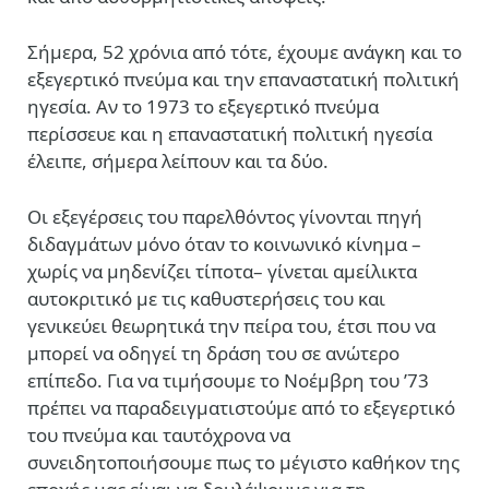
Σήμερα, 52 χρόνια από τότε, έχουμε ανάγκη και το
εξεγερτικό πνεύμα και την επαναστατική πολιτική
ηγεσία. Αν το 1973 το εξεγερτικό πνεύμα
περίσσευε και η επαναστατική πολιτική ηγεσία
έλειπε, σήμερα λείπουν και τα δύο.
Οι εξεγέρσεις του παρελθόντος γίνονται πηγή
διδαγμάτων μόνο όταν το κοινωνικό κίνημα –
χωρίς να μηδενίζει τίποτα– γίνεται αμείλικτα
αυτοκριτικό με τις καθυστερήσεις του και
γενικεύει θεωρητικά την πείρα του, έτσι που να
μπορεί να οδηγεί τη δράση του σε ανώτερο
επίπεδο. Για να τιμήσουμε το Νοέμβρη του ’73
πρέπει να παραδειγματιστούμε από το εξεγερτικό
του πνεύμα και ταυτόχρονα να
συνειδητοποιήσουμε πως το μέγιστο καθήκον της