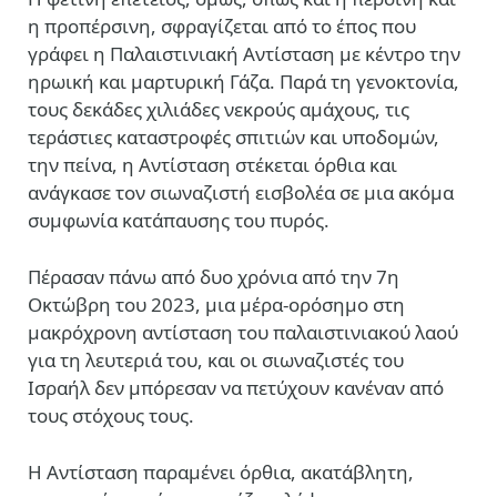
η προπέρσινη, σφραγίζεται από το έπος που
γράφει η Παλαιστινιακή Αντίσταση με κέντρο την
ηρωική και μαρτυρική Γάζα. Παρά τη γενοκτονία,
τους δεκάδες χιλιάδες νεκρούς αμάχους, τις
τεράστιες καταστροφές σπιτιών και υποδομών,
την πείνα, η Αντίσταση στέκεται όρθια και
ανάγκασε τον σιωναζιστή εισβολέα σε μια ακόμα
συμφωνία κατάπαυσης του πυρός.
Πέρασαν πάνω από δυο χρόνια από την 7η
Οκτώβρη του 2023, μια μέρα-ορόσημο στη
μακρόχρονη αντίσταση του παλαιστινιακού λαού
για τη λευτεριά του, και οι σιωναζιστές του
Ισραήλ δεν μπόρεσαν να πετύχουν κανέναν από
τους στόχους τους.
Η Αντίσταση παραμένει όρθια, ακατάβλητη,