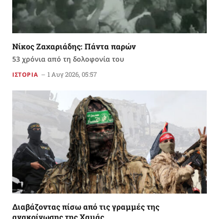
Νίκος Ζαχαριάδης: Πάντα παρών
53 χρόνια από τη δολοφονία του
1 Αυγ 2026, 05:57
ΙΣΤΟΡΙΑ
Διαβάζοντας πίσω από τις γραμμές της
ανακοίνωσης της Χαμάς