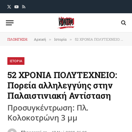
X
YouTube
RSS
(Twitter)
ΠΛΟΗΓΗΣΗ:
Αρχική
Ιστορία
52 XΡΟΝΙΑ ΠΟΛΥΤΕΧΝΕΙΟ: Πορεία αλληλεγγύης στην Παλαιστινιακή Αντίσταση
»
»
ΙΣΤΟΡΙΑ
52 XΡΟΝΙΑ ΠΟΛΥΤΕΧΝΕΙΟ:
Πορεία αλληλεγγύης στην
Παλαιστινιακή Αντίσταση
Προσυγκέντρωση: Πλ.
Κολοκοτρώνη 3 μμ