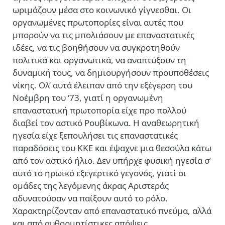
ωριμάζουν μέσα στο κοινωνικό γίγνεσθαι. Οι
οργανωμένες πρωτοπορίες είναι αυτές που
μπορούν να τις μπολιάσουν με επαναστατικές
ιδέες, να τις βοηθήσουν να συγκροτηθούν
πολιτικά και οργανωτικά, να αναπτύξουν τη
δυναμική τους, να δημιουργήσουν προϋποθέσεις
νίκης. Ολ’ αυτά έλειπαν από την εξέγερση του
Νοέμβρη του ‘73, γιατί η οργανωμένη
επαναστατική πρωτοπορία είχε προ πολλού
διαβεί τον αστικό Ρουβίκωνα. Η αναθεωρητική
ηγεσία είχε ξεπουλήσει τις επαναστατικές
παραδόσεις του ΚΚΕ και έψαχνε μια θεσούλα κάτω
από τον αστικό ήλιο. Δεν υπήρχε φυσική ηγεσία σ’
αυτό το ηρωικό εξεγερτικό γεγονός, γιατί οι
ομάδες της λεγόμενης άκρας Αριστεράς
αδυνατούσαν να παίξουν αυτό το ρόλο.
Χαρακτηρίζονταν από επαναστατικό πνεύμα, αλλά
και από αυθορμητίστικες απόψεις.