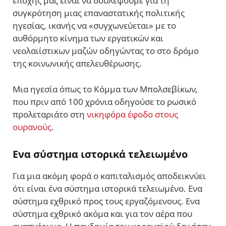
εποχής μας είναι να δουλέψουμε για τη
συγκρότηση μιας επαναστατικής πολιτικής
ηγεσίας, ικανής να «συγχωνεύεται» με το
αυθόρμητο κίνημα των εργατικών και
νεολαιίστικων μαζών οδηγώντας το στο δρόμο
της κοινωνικής απελευθέρωσης.
Μια ηγεσία όπως το
Κόμμα των Μπολσεβίκων
,
που πριν από 100 χρόνια οδηγούσε το ρωσικό
προλεταριάτο στη
νικηφόρα έφοδο στους
ουρανούς
.
Ενα σύστημα ιστορικά τελειωμένο
Για μια ακόμη φορά ο καπιταλισμός αποδεικνύει
ότι είναι ένα σύστημα ιστορικά τελειωμένο. Ενα
σύστημα εχθρικό προς τους εργαζόμενους. Ενα
σύστημα εχθρικό ακόμα και για τον αέρα που