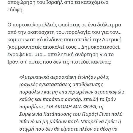
αποχώρηση του Ισραήλ από τα κατεχόμενα
εδάφη.
Ο πορτοκαλομαλλιάς φασίστας σε ένα διάλειμμα
από την ακατάσχετη τουιτορολογία του για τον…
κομμουνιστικό κίνδυνο που απειλεί την Αμερική
(κομμουνιστές αποκαλεί τους… Δημοκρατικούς),
έγραψε και μια… απειλητική ανάρτηση για το
Ιράν, απ’ αυτές που δεν τις πιστεύει κανένας:
«Αμερικανικά αεροσκάφη έπληξαν μόλις
ιρανικές εγκαταστάσεις αποθήκευσης
πυραύλων και μη επανδρωμένων αεροσκαφών,
καθώς και παράκτια ραντάρ, επειδή το Ιράν
παραβίασε, ΓΙΑ ΑΚΟΜΗ ΜΙΑ ΦΟΡΑ, τη
Συμφωνία Κατάπαυσης του Πυρός! Είναι πολύ
πιθανό να μη μάθουν ποτέ! Μπορεί να έρθει η
στιγμή που δεν θα είμαστε πλέον σε θέση να