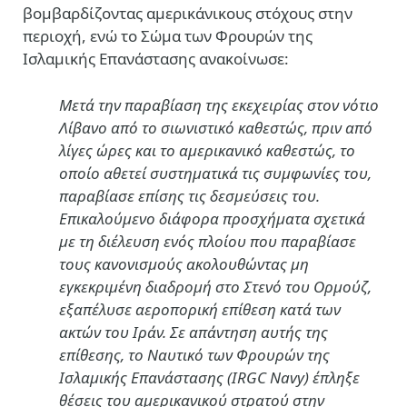
βομβαρδίζοντας αμερικάνικους στόχους στην
περιοχή, ενώ το Σώμα των Φρουρών της
Ισλαμικής Επανάστασης ανακοίνωσε:
Μετά την παραβίαση της εκεχειρίας στον νότιο
Λίβανο από το σιωνιστικό καθεστώς, πριν από
λίγες ώρες και το αμερικανικό καθεστώς, το
οποίο αθετεί συστηματικά τις συμφωνίες του,
παραβίασε επίσης τις δεσμεύσεις του.
Επικαλούμενο διάφορα προσχήματα σχετικά
με τη διέλευση ενός πλοίου που παραβίασε
τους κανονισμούς ακολουθώντας μη
εγκεκριμένη διαδρομή στο Στενό του Ορμούζ,
εξαπέλυσε αεροπορική επίθεση κατά των
ακτών του Ιράν. Σε απάντηση αυτής της
επίθεσης, το Ναυτικό των Φρουρών της
Ισλαμικής Επανάστασης (IRGC Navy) έπληξε
θέσεις του αμερικανικού στρατού στην