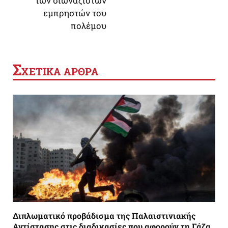
των σιωναζιστών
εμπρηστών του
πολέμου
Σ
ΧΕΤΙΚΑ ΑΡΘΡΑ
Διπλωματικό προβάδισμα της Παλαιστινιακής
Αντίστασης στις διαδικασίες που αφορούν τη Γάζα