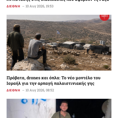
10 Αυγ 2026, 19:53
ΔΙΕΘΝΗ
Πρόβατα, drones και όπλα: Το νέο μοντέλο του
Ισραήλ για την αρπαγή παλαιστινιακής γης
10 Αυγ 2026, 08:52
ΔΙΕΘΝΗ