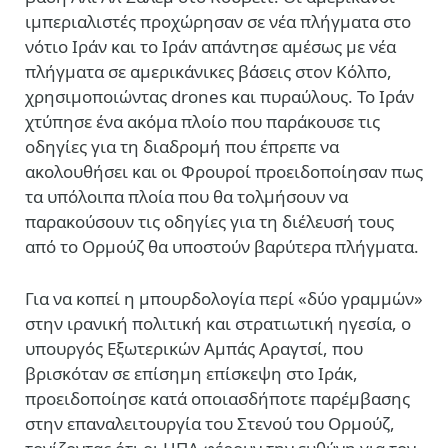
ιμπεριαλιστές προχώρησαν σε νέα πλήγματα στο
νότιο Ιράν και το Ιράν απάντησε αμέσως με νέα
πλήγματα σε αμερικάνικες βάσεις στον Κόλπο,
χρησιμοποιώντας drones και πυραύλους. Το Ιράν
χτύπησε ένα ακόμα πλοίο που παράκουσε τις
οδηγίες για τη διαδρομή που έπρεπε να
ακολουθήσει και οι Φρουροί προειδοποίησαν πως
τα υπόλοιπα πλοία που θα τολμήσουν να
παρακούσουν τις οδηγίες για τη διέλευσή τους
από το Ορμούζ θα υποστούν βαρύτερα πλήγματα.
Για να κοπεί η μπουρδολογία περί «δύο γραμμών»
στην ιρανική πολιτική και στρατιωτική ηγεσία, ο
υπουργός Εξωτερικών Αμπάς Αραγτσί, που
βρισκόταν σε επίσημη επίσκεψη στο Ιράκ,
προειδοποίησε κατά οποιασδήποτε παρέμβασης
στην επαναλειτουργία του Στενού του Ορμούζ,