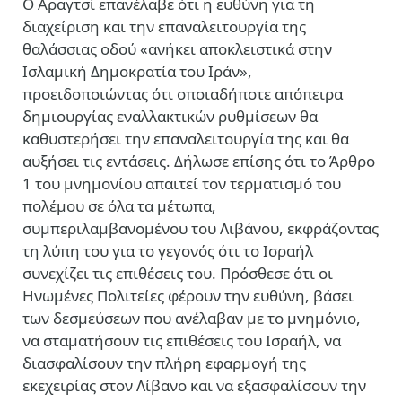
Ο Αραγτσί επανέλαβε ότι η ευθύνη για τη
διαχείριση και την επαναλειτουργία της
θαλάσσιας οδού «ανήκει αποκλειστικά στην
Ισλαμική Δημοκρατία του Ιράν»,
προειδοποιώντας ότι οποιαδήποτε απόπειρα
δημιουργίας εναλλακτικών ρυθμίσεων θα
καθυστερήσει την επαναλειτουργία της και θα
αυξήσει τις εντάσεις. Δήλωσε επίσης ότι το Άρθρο
1 του μνημονίου απαιτεί τον τερματισμό του
πολέμου σε όλα τα μέτωπα,
συμπεριλαμβανομένου του Λιβάνου, εκφράζοντας
τη λύπη του για το γεγονός ότι το Ισραήλ
συνεχίζει τις επιθέσεις του. Πρόσθεσε ότι οι
Ηνωμένες Πολιτείες φέρουν την ευθύνη, βάσει
των δεσμεύσεων που ανέλαβαν με το μνημόνιο,
να σταματήσουν τις επιθέσεις του Ισραήλ, να
διασφαλίσουν την πλήρη εφαρμογή της
εκεχειρίας στον Λίβανο και να εξασφαλίσουν την