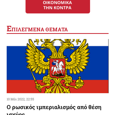
Ε
ΠΙΛΕΓΜΕΝΑ ΘΕΜΑΤΑ
10 Μάι 2022, 22:55
Ο ρωσικός ιμπεριαλισμός από θέση
ισχύος