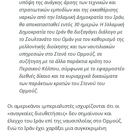
υπόψη της ανάγκης άρσης των τεχνικών και
στρατιωτικών εμποδίων και της εκκαθάρισης
ναρκών από την Ισλαμική Δημοκρατία του Ιράν,
θα αποκατασταθεί εντός 30 ημερών. Η Ισλαμική
Δημοκρατία του Ιράν θα διεξαγάγει διάλογο με
το Σουλτανάτο του Ομάν για τον καθορισμό της
μελλοντικής διοίκησης και των ναυτιλιακών
υπηρεσιών στο Στενό του Ορμούζ, σε
συζήτηση με τα άλλα παράκτια κράτη του
Περσικού Κόλπου, σύμφωνα με το εφαρμοστέο
διεθνές δίκαιο και τα κυριαρχικά δικαιώματα
των παράκτιων κρατών του Στενού του
Ορμούζ.
Οι αμερικάνοι ιμπεριαλιστές ισχυρίζονται ότι οι
«αναγκαίες διευθετήσεις» δεν σημαίνουν και
έλεγχο του Ιράν επί της ναυσιπλοΐας στο Ορμούζ.
Ενώ το Ιράν έχει χαράξει μια συγκεκριμένη