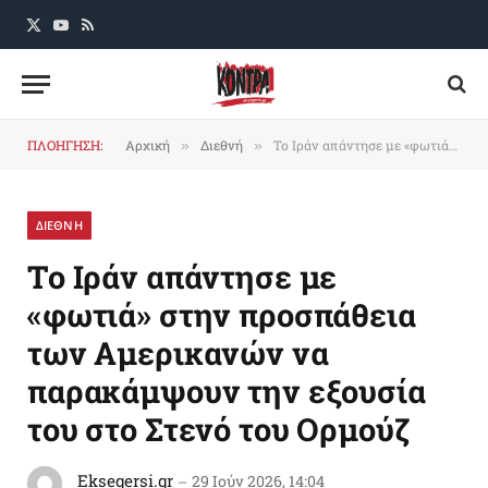
X
YouTube
RSS
(Twitter)
ΠΛΟΗΓΗΣΗ:
Αρχική
Διεθνή
Το Ιράν απάντησε με «φωτιά» στην προσπάθεια των Αμερικανών να παρακάμψουν την εξουσία του στο Στενό του Ορμούζ
»
»
ΔΙΕΘΝΗ
Το Ιράν απάντησε με
«φωτιά» στην προσπάθεια
των Αμερικανών να
παρακάμψουν την εξουσία
του στο Στενό του Ορμούζ
Eksegersi.gr
29 Ιούν 2026, 14:04