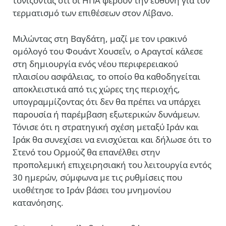
τονίζοντας ότι οι ΗΠΑ φέρουν την ευθύνη για τον
τερματισμό των επιθέσεων στον Λίβανο.
Μιλώντας στη Βαγδάτη, μαζί με τον ιρακινό
ομόλογό του Φουάντ Χουσεΐν, ο Αραγτσί κάλεσε
στη δημιουργία ενός νέου περιφερειακού
πλαισίου ασφάλειας, το οποίο θα καθοδηγείται
αποκλειστικά από τις χώρες της περιοχής,
υπογραμμίζοντας ότι δεν θα πρέπει να υπάρχει
παρουσία ή παρέμβαση εξωτερικών δυνάμεων.
Τόνισε ότι η στρατηγική σχέση μεταξύ Ιράν και
Ιράκ θα συνεχίσει να ενισχύεται και δήλωσε ότι το
Στενό του Ορμούζ θα επανέλθει στην
προπολεμική επιχειρησιακή του λειτουργία εντός
30 ημερών, σύμφωνα με τις ρυθμίσεις που
υιοθέτησε το Ιράν βάσει του μνημονίου
κατανόησης.