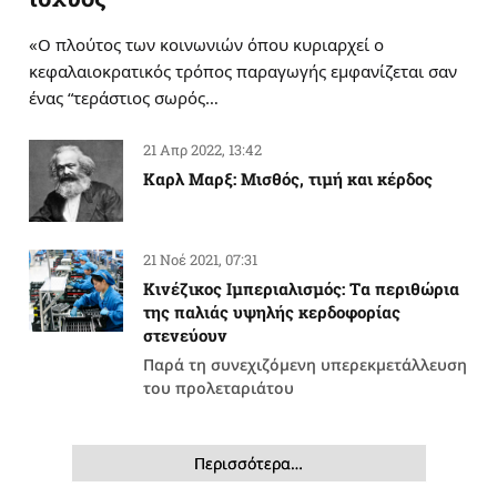
«Ο πλούτος των κοινωνιών όπου κυριαρχεί ο
κεφαλαιοκρατικός τρόπος παραγωγής εμφανίζεται σαν
ένας “τεράστιος σωρός…
21 Απρ 2022, 13:42
Καρλ Μαρξ: Μισθός, τιμή και κέρδος
21 Νοέ 2021, 07:31
Κινέζικος Ιμπεριαλισμός: Tα περιθώρια
της παλιάς υψηλής κερδοφορίας
στενεύουν
Παρά τη συνεχιζόμενη υπερεκμετάλλευση
του προλεταριάτου
Περισσότερα…