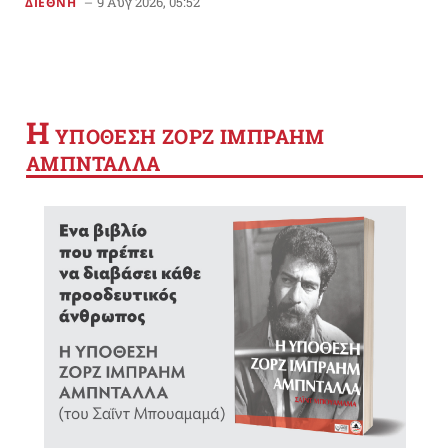
9 Αυγ 2026, 05:52
ΔΙΕΘΝΗ
Η
YΠΟΘΕΣΗ ΖΟΡΖ ΙΜΠΡΑΗΜ
ΑΜΠΝΤΑΛΛΑ