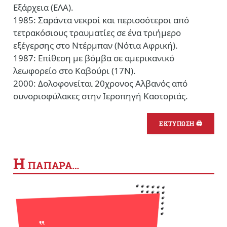
Εξάρχεια (ΕΛΑ).
1985: Σαράντα νεκροί και περισσότεροι από
τετρακόσιους τραυματίες σε ένα τριήμερο
εξέγερσης στο Ντέρμπαν (Νότια Αφρική).
1987: Επίθεση με βόμβα σε αμερικανικό
λεωφορείο στο Καβούρι (17Ν).
2000: Δολοφονείται 20χρονος Αλβανός από
συνοριοφύλακες στην Ιεροπηγή Καστοριάς.
ΕΚΤΥΠΩΣΗ 🖨
Η
ΠΑΠΑΡΑ…