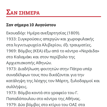
Σ
ΑΝ ΣΗΜΕΡΑ
Σαν σήμερα 10 Αυγούστου
Εκουαδόρ: Ημέρα ανεξαρτησίας (1809).
1933: Συγκρούσεις απεργών και χωροφυλακής
στα λιγνιτωρυχεία Αλιβερίου, έξι τραυματίες.
1969: Βόμβες (ΚΕΑ) έξω από το κέντρο «Νεράιδα»
στο Καλαμάκι και στον περίβολο της
Αρχιεπισκοπής Αθηνών.
1973: Διαδήλωση φοιτητών στην Πάτρα υπέρ
συναδέλφων τους που δικάζονται για την
κατάληψη της λέσχης τον Μάρτη, ξυλοδαρμοί και
συλλήψεις.
1973: Βόμβα κοντά στο γραφείο του Γ.
Παπαδόπουλου στο κέντρο της Αθήνας.
1979: Δύο βόμβες στο κτίριο του ΟΑΣ στα