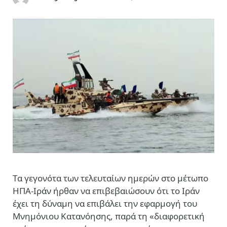
Tα γεγονότα των τελευταίων ημερών στο μέτωπο
ΗΠΑ-Ιράν ήρθαν να επιβεβαιώσουν ότι το Ιράν
έχει τη δύναμη να επιβάλει την εφαρμογή του
Μνημόνιου Κατανόησης, παρά τη «διαφορετική