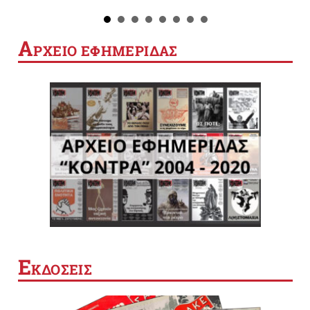
Α
ΡΧΕΙΟ ΕΦΗΜΕΡΙΔΑΣ
Ε
ΚΔΟΣΕΙΣ