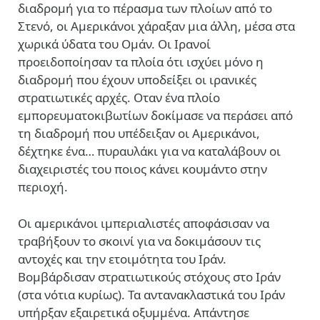
διαδρομή για το πέρασμα των πλοίων από το
Στενό, οι Αμερικάνοι χάραξαν μια άλλη, μέσα στα
χωρικά ύδατα του Ομάν. Οι Ιρανοί
προειδοποίησαν τα πλοία ότι ισχύει μόνο η
διαδρομή που έχουν υποδείξει οι ιρανικές
στρατιωτικές αρχές. Οταν ένα πλοίο
εμπορευματοκιβωτίων δοκίμασε να περάσει από
τη διαδρομή που υπέδειξαν οι Αμερικάνοι,
δέχτηκε ένα… πυραυλάκι για να καταλάβουν οι
διαχειριστές του ποιος κάνει κουμάντο στην
περιοχή.
Οι αμερικάνοι ιμπεριαλιστές αποφάσισαν να
τραβήξουν το σκοινί για να δοκιμάσουν τις
αντοχές και την ετοιμότητα του Ιράν.
Βομβάρδισαν στρατιωτικούς στόχους στο Ιράν
(στα νότια κυρίως). Τα αντανακλαστικά του Ιράν
υπήρξαν εξαιρετικά οξυμμένα. Απάντησε