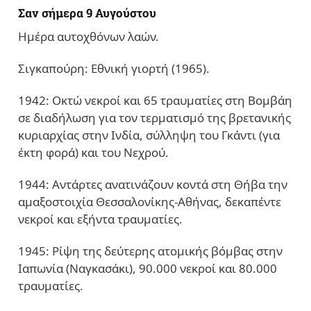
Σαν σήμερα 9 Αυγούστου
Ημέρα αυτοχθόνων λαών.
Σιγκαπούρη: Εθνική γιορτή (1965).
1942: Οκτώ νεκροί και 65 τραυματίες στη Βομβάη
σε διαδήλωση για τον τερματισμό της βρετανικής
κυριαρχίας στην Ινδία, σύλληψη του Γκάντι (για
έκτη φορά) και του Νεχρού.
1944: Αντάρτες ανατινάζουν κοντά στη Θήβα την
αμαξοστοιχία Θεσσαλονίκης-Αθήνας, δεκαπέντε
νεκροί και εξήντα τραυματίες.
1945: Ρίψη της δεύτερης ατομικής βόμβας στην
Ιαπωνία (Ναγκασάκι), 90.000 νεκροί και 80.000
τραυματίες.