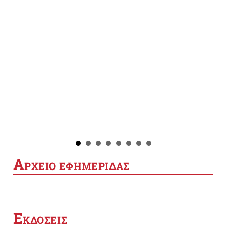
Α
ΡΧΕΙΟ ΕΦΗΜΕΡΙΔΑΣ
Ε
ΚΔΟΣΕΙΣ