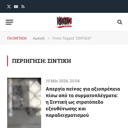
X
YouTube
RSS
(Twitter)
ΠΛΟΗΓΗΣΗ:
Αρχική
Posts Tagged "ΣΙΝΤΙΚΗ"
»
ΠΕΡΙΗΓΗΣΗ:
ΣΙΝΤΙΚΗ
19 Μάι 2026, 20:04
Απεργία πείνας για αξιοπρέπεια
πίσω από τα συρματοπλέγματα:
η Σιντική ως στρατόπεδο
εξουθένωσης και
παραδειγματισμού