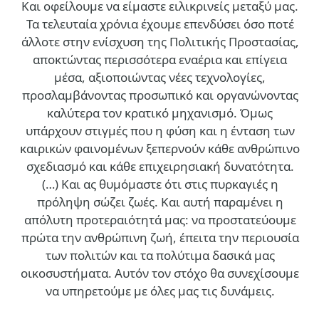
Και οφείλουμε να είμαστε ειλικρινείς μεταξύ μας.
Τα τελευταία χρόνια έχουμε επενδύσει όσο ποτέ
άλλοτε στην ενίσχυση της Πολιτικής Προστασίας,
αποκτώντας περισσότερα εναέρια και επίγεια
μέσα, αξιοποιώντας νέες τεχνολογίες,
προσλαμβάνοντας προσωπικό και οργανώνοντας
καλύτερα τον κρατικό μηχανισμό. Όμως
υπάρχουν στιγμές που η φύση και η ένταση των
καιρικών φαινομένων ξεπερνούν κάθε ανθρώπινο
σχεδιασμό και κάθε επιχειρησιακή δυνατότητα.
(…)
Και ας θυμόμαστε ότι στις πυρκαγιές η
πρόληψη σώζει ζωές. Και αυτή παραμένει η
απόλυτη προτεραιότητά μας: να προστατεύουμε
πρώτα την ανθρώπινη ζωή, έπειτα την περιουσία
των πολιτών και τα πολύτιμα δασικά μας
οικοσυστήματα. Αυτόν τον στόχο θα συνεχίσουμε
να υπηρετούμε με όλες μας τις δυνάμεις.