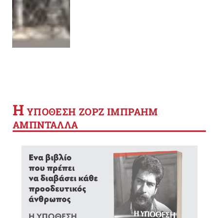
Η
YΠΟΘΕΣΗ ΖΟΡΖ ΙΜΠΡΑΗΜ
ΑΜΠΝΤΑΛΛΑ