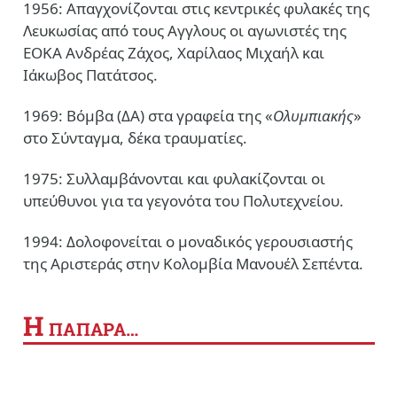
1956: Απαγχονίζονται στις κεντρικές φυλακές της
Λευκωσίας από τους Αγγλους οι αγωνιστές της
ΕΟΚΑ Ανδρέας Ζάχος, Χαρίλαος Μιχαήλ και
Ιάκωβος Πατάτσος.
1969: Βόμβα (ΔΑ) στα γραφεία της «
Ολυμπιακής
»
στο Σύνταγμα, δέκα τραυματίες.
1975: Συλλαμβάνονται και φυλακίζονται οι
υπεύθυνοι για τα γεγονότα του Πολυτεχνείου.
1994: Δολοφονείται ο μοναδικός γερουσιαστής
της Αριστεράς στην Κολομβία Μανουέλ Σεπέντα.
Η
ΠΑΠΑΡΑ…