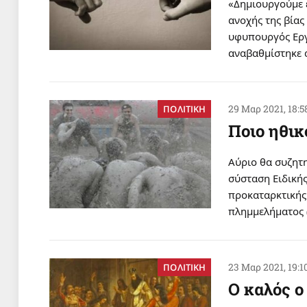
«Δημιουργούμε 
ανοχής της βίας
υφυπουργός Εργ
αναβαθμίστηκε 
29 Μαρ 2021, 18:5
ΠΟΛΙΤΙΚΗ
Ποιο ηθικ
Αύριο θα συζητ
σύσταση Ειδικής
προκαταρκτικής
πλημμελήματος 
23 Μαρ 2021, 19:1
ΠΟΛΙΤΙΚΗ
Ο καλός ο