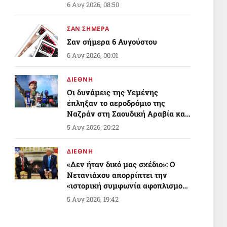
Ανατολής;
6 Αυγ 2026, 08:50
ΣΑΝ ΣΗΜΕΡΑ
Σαν σήμερα 6 Αυγούστου
6 Αυγ 2026, 00:01
ΔΙΕΘΝΗ
Οι δυνάμεις της Υεμένης
έπληξαν το αεροδρόμιο της
Ναζράν στη Σαουδική Αραβία και
ένα τάνκερ
5 Αυγ 2026, 20:22
ΔΙΕΘΝΗ
«Δεν ήταν δικό μας σχέδιο»: Ο
Νετανιάχου απορρίπτει την
«ιστορική συμφωνία αφοπλισμού»
της Γάζας που προώθησε ο Τραμπ
5 Αυγ 2026, 19:42
ΔΙΕΘΝΗ