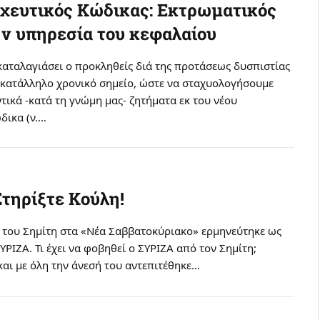
χευτικός Κώδικας: Εκτρωματικός
ν υπηρεσία του κεφαλαίου
καταλαγιάσει ο προκληθείς διά της προτάσεως δυσπιστίας
ο κατάλληλο χρονικό σημείο, ώστε να σταχυολογήσουμε
τικά -κατά τη γνώμη μας- ζητήματα εκ του νέου
δικα (ν.…
Στηρίξτε Κούλη!
 του Σημίτη στα «Νέα Σαββατοκύριακο» ερμηνεύτηκε ως
ΥΡΙΖΑ. Τι έχει να φοβηθεί ο ΣΥΡΙΖΑ από τον Σημίτη;
ό και με όλη την άνεσή του αντεπιτέθηκε…