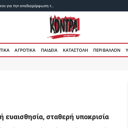
Εχει καταρρεύσει το όραμα του Νετανιάχου για την αναδιαμόρφωση της Μέσης Ανατολής;
ΤΙΚΑ
ΑΓΡΟΤΙΚΑ
ΠΑΙΔΕΙΑ
ΚΑΤΑΣΤΟΛΗ
ΠΕΡΙΒΑΛΛΟΝ
0
ή ευαισθησία, σταθερή υποκρισία