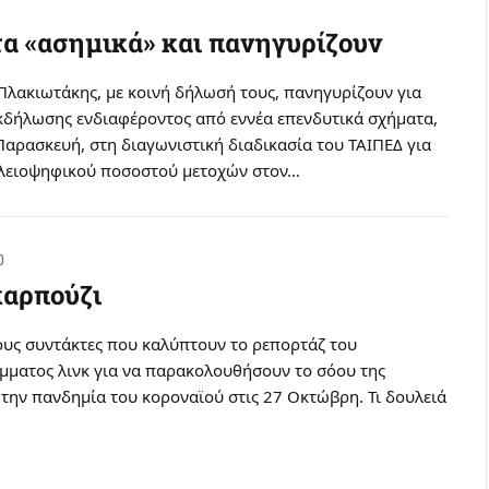
α «ασημικά» και πανηγυρίζουν
Πλακιωτάκης, με κοινή δήλωσή τους, πανηγυρίζουν για
κδήλωσης ενδιαφέροντος από εννέα επενδυτικά σχήματα,
αρασκευή, στη διαγωνιστική διαδικασία του ΤΑΙΠΕΔ για
λειοψηφικού ποσοστού μετοχών στον…
0
καρπούζι
ους συντάκτες που καλύπτουν το ρεπορτάζ του
μματος λινκ για να παρακολουθήσουν το σόου της
την πανδημία του κοροναϊού στις 27 Οκτώβρη. Τι δουλειά