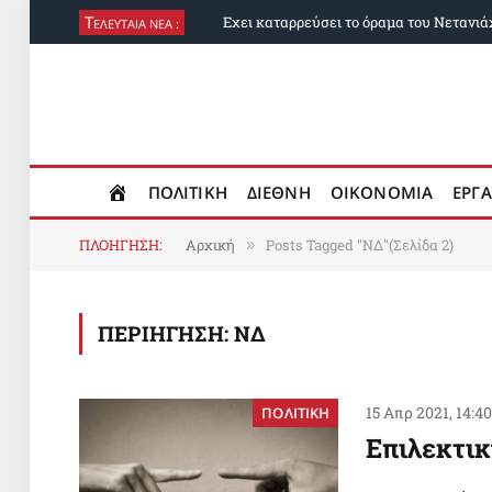
Τ
ΕΛΕΥΤΑΙΑ ΝΕΑ :
ΠΟΛΙΤΙΚΗ
ΔΙΕΘΝΗ
ΟΙΚΟΝΟΜΙΑ
ΕΡΓΑ
ΠΛΟΗΓΗΣΗ:
Αρχική
Posts Tagged "ΝΔ"(Σελίδα 2)
»
ΠΕΡΙΗΓΗΣΗ:
ΝΔ
15 Απρ 2021, 14:4
ΠΟΛΙΤΙΚΗ
Επιλεκτικ