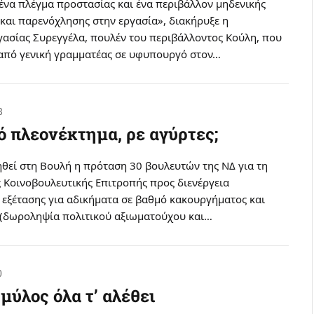
ένα πλέγμα προστασίας και ένα περιβάλλον μηδενικής
 και παρενόχλησης στην εργασία», διακήρυξε η
ασίας Συρεγγέλα, πουλέν του περιβάλλοντος Κούλη, που
από γενική γραμματέας σε υφυπουργό στον…
8
ό πλεονέκτημα, ρε αγύρτες;
ηθεί στη Βουλή η πρόταση 30 βουλευτών της ΝΔ για τη
 Κοινοβουλευτικής Επιτροπής προς διενέργεια
 εξέτασης για αδικήματα σε βαθμό κακουργήματος και
(δωροληψία πολιτικού αξιωματούχου και…
0
 μύλος όλα τ’ αλέθει