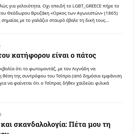
λώς για γελοιότητα. Οχι επειδή το LGBT_GREECE πήρε το
του Θεόδωρου Βρυζάκη «Ορκος των Αγωνιστών» (1865)
ς σημαίας με το γαλάζιο σταυρό έβαλε τη δική τους…
4
του κατήφορου είναι ο πάτος
ιβολία ότι το φωτομοντάζ, με τον Λιγνάδη να
τη θέση της συντρόφου του Τσίπρα (από δημόσια εμφάνιση
για να φαίνεται ότι ο Τσίπρας δήθεν χαϊδεύει φιλικά
3
και σκανδαλολογία: Πέτα μου τη
σου…