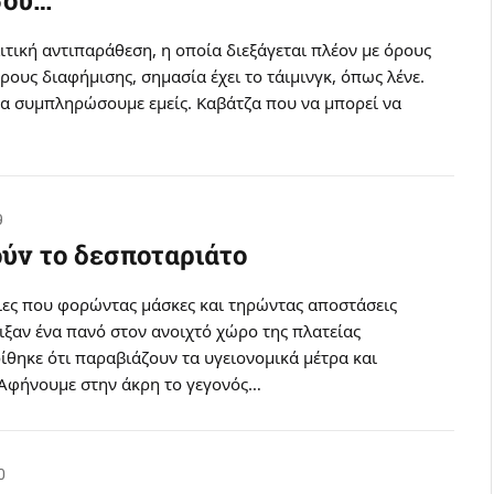
ιτική αντιπαράθεση, η οποία διεξάγεται πλέον με όρους
όρους διαφήμισης, σημασία έχει το τάιμινγκ, όπως λένε.
θα συμπληρώσουμε εμείς. Καβάτζα που να μπορεί να
9
ύν το δεσποταριάτο
ριες που φορώντας μάσκες και τηρώντας αποστάσεις
ιξαν ένα πανό στον ανοιχτό χώρο της πλατείας
ίθηκε ότι παραβιάζουν τα υγειονομικά μέτρα και
Αφήνουμε στην άκρη το γεγονός…
0