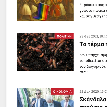
Επρόκειτο ασφα
γνωστό πίνακα 
και στη θέση τη
23 Φεβ 2021, 10:4
ΠΟΛΙΤΙΚΗ
Το τέρμα 
Δεν υπάρχει αμφ
τοποθετείται σ
του ζευγαριού), 
στην…
22 Δεκ 2020, 19:0
ΟΙΚΟΝΟΜΙΑ
Σκάνδαλα 
σκούφια 