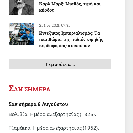
Καρλ Μαρξ: Μισθός, τιμή και
κέρδος
21 Νοέ 2021, 07:31
Κινέζικος Ιμπεριαλισμός: Tα
περιθώρια της παλιάς υψηλής
κερδοφορίας στενεύουν
Περισσότερα…
Σ
ΑΝ ΣΗΜΕΡΑ
Σαν σήμερα 6 Αυγούστου
Βολιβία: Ημέρα ανεξαρτησίας (1825).
Τζαμάικα: Ημέρα ανεξαρτησίας (1962).