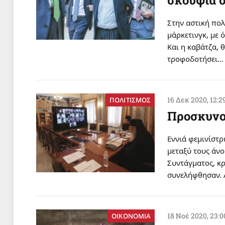
Στην αστική πολ
μάρκετινγκ, με 
Και η καβάτζα, 
τροφοδοτήσει…
16 Δεκ 2020, 12:2
ΠΟΛΙΤΙΣΜΟΣ
Προσκυνο
Εννιά φεμινίστ
μεταξύ τους άνο
Συντάγματος, κρ
συνελήφθησαν. 
18 Νοέ 2020, 23:0
ΟΙΚΟΝΟΜΙΑ