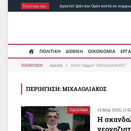
Τ
ΕΛΕΥΤΑΙΑ ΝΕΑ :
ΠΟΛΙΤΙΚΗ
ΔΙΕΘΝΗ
ΟΙΚΟΝΟΜΙΑ
ΕΡΓΑ
ΠΛΟΗΓΗΣΗ:
Αρχική
Posts Tagged "ΜΙΧΑΛΟΛΙΑΚΟΣ"
»
ΠΕΡΙΗΓΗΣΗ:
ΜΙΧΑΛΟΛΙΑΚΟΣ
14 Μαρ 2026, 11:4
ΠΟΛΙΤΙΚΗ
Η σκανδα
νεοναζισ