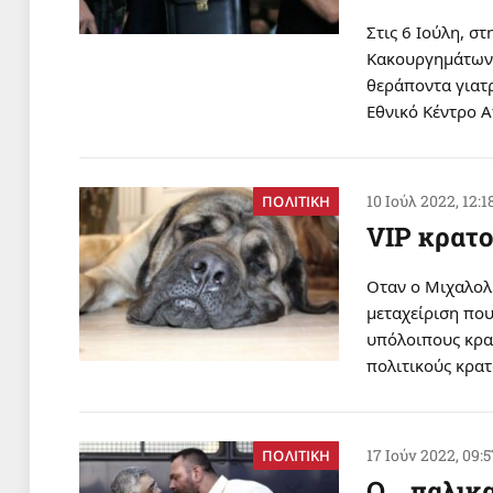
Στις 6 Ιούλη, σ
Κακουργημάτων 
θεράποντα γιατ
Εθνικό Κέντρο 
10 Ιούλ 2022, 12:1
ΠΟΛΙΤΙΚΗ
VIP κρατο
Οταν ο Μιχαλολ
μεταχείριση που
υπόλοιπους κρατ
πολιτικούς κρα
17 Ιούν 2022, 09:
ΠΟΛΙΤΙΚΗ
Ο… παλικα