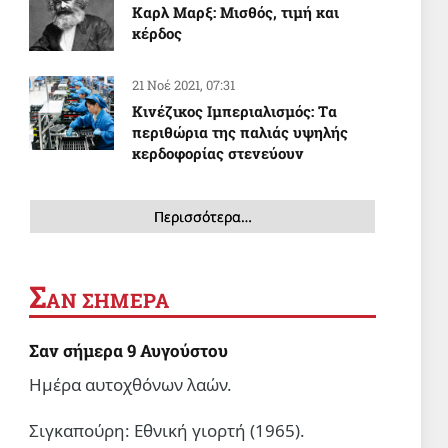
Καρλ Μαρξ: Μισθός, τιμή και
κέρδος
21 Νοέ 2021, 07:31
Κινέζικος Ιμπεριαλισμός: Tα
περιθώρια της παλιάς υψηλής
κερδοφορίας στενεύουν
Περισσότερα…
Σ
ΑΝ ΣΗΜΕΡΑ
Σαν σήμερα 9 Αυγούστου
Ημέρα αυτοχθόνων λαών.
Σιγκαπούρη: Εθνική γιορτή (1965).