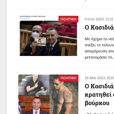
9 Ιούν 2023, 13:21
ΠΟΛΙΤΙΚΗ
Ο Κασιδι
Με όχημα το νε
παίξει το τελευ
απαγόρευση από
μετονομάσει το
26 Μάι 2023, 15:2
ΠΟΛΙΤΙΚΗ
Ο Κασιδι
κρατηθεί 
βούρκου