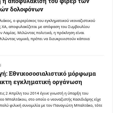
 η αποφυλάκιση του φίρερ των
τών δολοφόνων
ιάκος, ο φιρερίσκος του εγκληματικού νεοναζιστικού
 ΧΑ, αποφυλακίζεται με απόφαση του Συμβουλίου
 Λαμίας. Μιλώντας πολιτικά, η πρόκληση είναι
ιλώντας νομικά, πρέπει να διευκρινιστούν κάποια
5
γή: Εθνικοσοσιαλιστικό μόρφωμα
τακτη εγκληματική οργάνωση
τις 2 Απρίλη του 2014 έγινε γνωστή η ύπαρξη του
εο Μπαλτάκου, στο οποίο ο νεοναζιστής Κασιδιάρης είχε
 πολύ φιλική συνομιλία με τον Παναγιώτη Μπαλτάκο, τότε