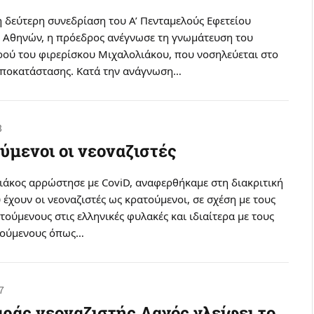
τη δεύτερη συνεδρίαση του Α’ Πενταμελούς Εφετείου
Αθηνών, η πρόεδρος ανέγνωσε τη γνωμάτευση του
ρού του φιρερίσκου Μιχαλολιάκου, που νοσηλεύεται στο
Αποκατάστασης. Κατά την ανάγνωση…
8
ύμενοι οι νεοναζιστές
ιάκος αρρώστησε με CoviD, αναφερθήκαμε στη διακριτική
 έχουν οι νεοναζιστές ως κρατούμενοι, σε σχέση με τους
ούμενους στις ελληνικές φυλακές και ιδιαίτερα με τους
τούμενους όπως…
57
ράς νεοναζιστής Λαγός γλείφει το