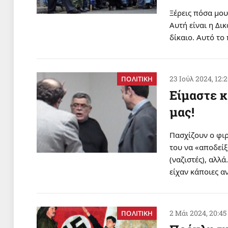
Ξέρεις πόσα μου
Αυτή είναι η Δι
δίκαιο. Αυτό το
23 Ιούλ 2024, 12:
ΠΟΛΙΤΙΚΗ
Είμαστε κ
μας!
Πασχίζουν ο φιρ
του να «αποδείξ
(ναζιστές), αλλ
είχαν κάποιες 
2 Μάι 2024, 20:45
ΠΟΛΙΤΙΚΗ