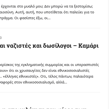
 έρχονται στο μυαλό μου; Δεν μπορώ να τα ξεστομίσω;
καιοσύνη. Αυτή, αυτή, που υποτίθεται ότι παλεύει για το
 πράγμα. Οι φασίστες έξω, οι…
20
αι ναζιστές και δωσίλογοι – Καμάρι
ερίσκος της εγκληματικής συμμορίας και οι υπερασπιστές
ουν» ότι οι χρυσαυγίτες δεν είναι εθνικοσοσιαλιστές
ά… «έλληνες εθνικιστές». Οτι, τέλος πάντων, παλαιότερα
αναφορές στον εθνικοσοσιαλισμό, αλλά…