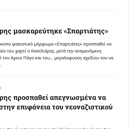
άρης μασκαρεύτηκε «Σπαρτιάτης»
όκοπο φασιστικό μόρφωμα «Σπαρτιάτες» προσπαθεί να
ταίο του χαρτί ο Κασιδιάρης, μετά την αναμενόμενη
 τον Αρειο Πάγο και του… μεγαλοφυούς σχεδίου του να
…
0
άρης προσπαθεί απεγνωσμένα να
στην επιφάνεια του νεοναζιστικού