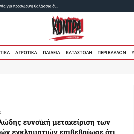
Αραγτσί: Ιράν και Ομάν κοντά σε συμφωνία για προσωρινή θαλάσσια διαδρομή στο Στενό του Ορμούζ
ΤΙΚΑ
ΑΓΡΟΤΙΚΑ
ΠΑΙΔΕΙΑ
ΚΑΤΑΣΤΟΛΗ
ΠΕΡΙΒΑΛΛΟΝ
2
λώδης ευνοϊκή μεταχείριση των
τών εγκληματιών επιβεβαίωσε ότι