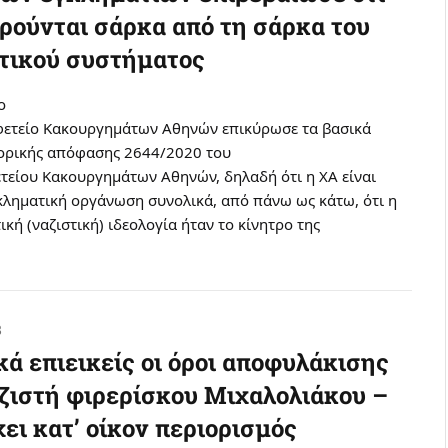
ρούνται σάρκα από τη σάρκα του
στικού συστήματος
ο
Εφετείο Κακουργημάτων Αθηνών επικύρωσε τα βασικά
στορικής απόφασης 2644/2020 του
ετείου Κακουργημάτων Αθηνών, δηλαδή ότι η ΧΑ είναι
γκληματική οργάνωση συνολικά, από πάνω ως κάτω, ότι η
ική (ναζιστική) ιδεολογία ήταν το κίνητρο της
8
ά επιεικείς οι όροι αποφυλάκισης
ζιστή φιρερίσκου Μιχαλολιάκου –
ει κατ’ οίκον περιορισμός