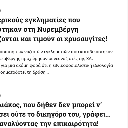
0
ερικούς εγκληματίες που
στηκαν στη Νυρεμβέργη
ονται και τιμούν οι χρυσαυγίτες!
ράσπιση των ναζιστών εγκληματιών που καταδικάστηκαν
ρεμβέργης προχώρησαν οι νεοναζιστές της ΧΑ,
για μια ακόμη φορά ότι η εθνικοσοσιαλιστική ιδεολογία
 νοηματοδοτεί τη δράση…
3
ιάκος, που δήθεν δεν μπορεί ν’
ει ούτε το δικηγόρο του, γράφει…
αναλύοντας την επικαιρότητα!