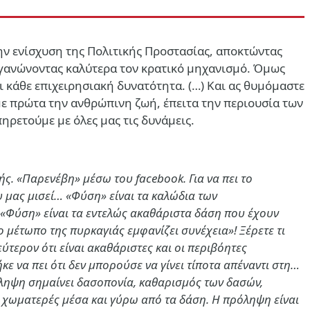
στην ενίσχυση της Πολιτικής Προστασίας, αποκτώντας
ργανώνοντας καλύτερα τον κρατικό μηχανισμό. Όμως
 κάθε επιχειρησιακή δυνατότητα. (…)
Και ας θυμόμαστε
αση
με πρώτα την ανθρώπινη ζωή, έπειτα την περιουσία των
ηρετούμε με όλες μας τις δυνάμεις.
ς. «Παρενέβη» μέσω του facebook. Για να πει το
ου μας μισεί… «Φύση» είναι τα καλώδια των
; «Φύση» είναι τα εντελώς ακαθάριστα δάση που έχουν
μέτωπο της πυρκαγιάς εμφανίζει συνέχεια»! Ξέρετε τι
τερον ότι είναι ακαθάριστες και οι περιβόητες
κε να πει ότι δεν μπορούσε να γίνει τίποτα απέναντι στη…
ρόληψη σημαίνει δασοπονία, καθαρισμός των δασών,
 χωματερές μέσα και γύρω από τα δάση. Η πρόληψη είναι