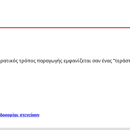
ρατικός τρόπος παραγωγής εμφανίζεται σαν ένας “τεράσ
ρδοφορίας στενεύουν