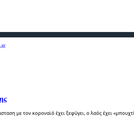
ης
σταση με τον κοροναϊό έχει ξεφύγει, ο λαός έχει «μπουχ