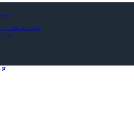
ώρα μας
εις κερδίσει τον πόλεμο
οποννήσου