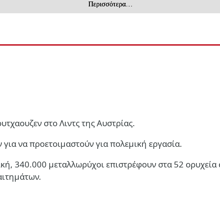
Περισσότερα…
ά της σιωνιστικής οντότητας
τχαουζεν στο Λιντς της Αυστρίας.
ν για να προετοιμαστούν για πολεμική εργασία.
κή, 340.000 μεταλλωρύχοι επιστρέφουν στα 52 ορυχεία 
αιτημάτων.