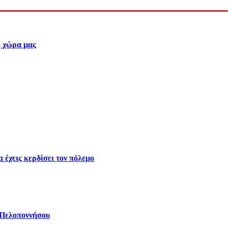
η χώρα μας
 έχεις κερδίσει τον πόλεμο
 Πελοποννήσου