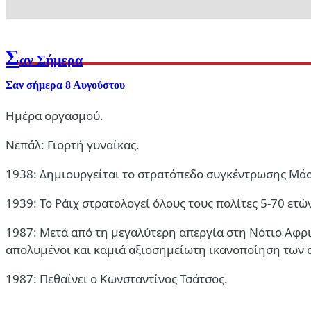
Σ
αν Σήμερα
Σαν σήμερα 8 Αυγούστου
Ημέρα οργασμού.
Διεθνή
Νεπάλ: Γιορτή γυναίκας.
Οχτώ υπουργοί Εξωτερικών αραβικών και ισλαμικών χωρών κατ
1938: Δημιουργείται το στρατόπεδο συγκέντρωσης Μάου
7 Αυγ 2026, 12:19
1939: Το Ράιχ στρατολογεί όλους τους πολίτες 5-70 ετώ
1987: Μετά από τη μεγαλύτερη απεργία στη Νότιο Αφρι
απολυμένοι και καμιά αξιοσημείωτη ικανοποίηση των 
1987: Πεθαίνει ο Κωνσταντίνος Τσάτσος.