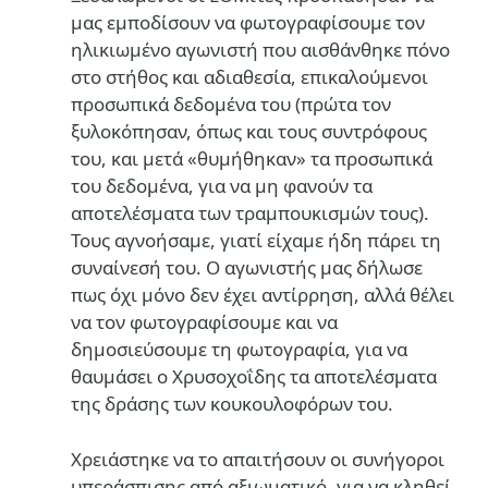
μας εμποδίσουν να φωτογραφίσουμε τον
ηλικιωμένο αγωνιστή που αισθάνθηκε πόνο
στο στήθος και αδιαθεσία, επικαλούμενοι
προσωπικά δεδομένα του (πρώτα τον
ξυλοκόπησαν, όπως και τους συντρόφους
του, και μετά «θυμήθηκαν» τα προσωπικά
του δεδομένα, για να μη φανούν τα
αποτελέσματα των τραμπουκισμών τους).
Τους αγνοήσαμε, γιατί είχαμε ήδη πάρει τη
συναίνεσή του. Ο αγωνιστής μας δήλωσε
πως όχι μόνο δεν έχει αντίρρηση, αλλά θέλει
να τον φωτογραφίσουμε και να
δημοσιεύσουμε τη φωτογραφία, για να
θαυμάσει ο Χρυσοχοΐδης τα αποτελέσματα
της δράσης των κουκουλοφόρων του.
Χρειάστηκε να το απαιτήσουν οι συνήγοροι
υπεράσπισης από αξιωματικό, για να κληθεί