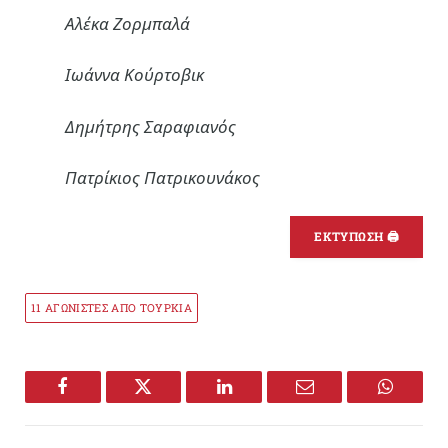
Αλέκα Ζορμπαλά
Ιωάννα Κούρτοβικ
Δημήτρης Σαραφιανός
Πατρίκιος Πατρικουνάκος
ΕΚΤΥΠΩΣΗ 🖨
11 ΑΓΩΝΙΣΤΕΣ ΑΠΟ ΤΟΥΡΚΙΑ
Facebook
Twitter
LinkedIn
Email
WhatsA