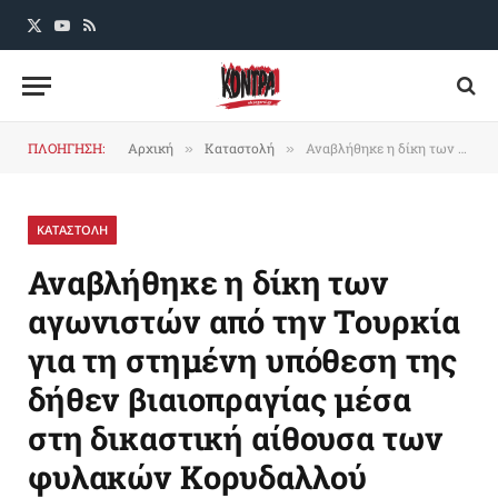
X
YouTube
RSS
(Twitter)
ΠΛΟΗΓΗΣΗ:
Αρχική
Καταστολή
Αναβλήθηκε η δίκη των αγωνιστών από την Τουρκία για τη στημένη υπόθεση της δήθεν βιαιοπραγίας μέσα στη δικαστική αίθουσα των φυλακών Κορυδαλλού
»
»
ΚΑΤΑΣΤΟΛΗ
Αναβλήθηκε η δίκη των
αγωνιστών από την Τουρκία
για τη στημένη υπόθεση της
δήθεν βιαιοπραγίας μέσα
στη δικαστική αίθουσα των
φυλακών Κορυδαλλού