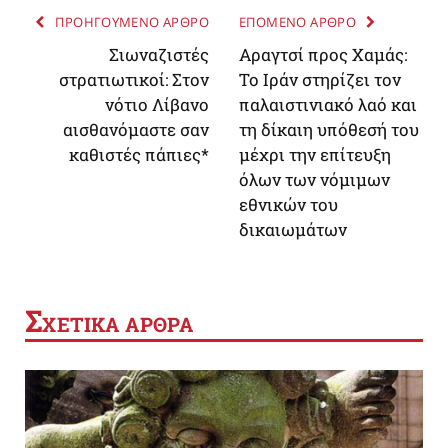
ΠΡΟΗΓΟΥΜΕΝΟ ΑΡΘΡΟ
ΕΠΟΜΕΝΟ ΑΡΘΡΟ
Σιωναζιστές
Αραγτσί προς Χαμάς:
στρατιωτικοί: Στον
Το Ιράν στηρίζει τον
νότιο Λίβανο
παλαιστινιακό λαό και
αισθανόμαστε σαν
τη δίκαιη υπόθεσή του
καθιστές πάπιες*
μέχρι την επίτευξη
όλων των νόμιμων
εθνικών του
δικαιωμάτων
Σ
ΧΕΤΙΚΑ ΑΡΘΡΑ