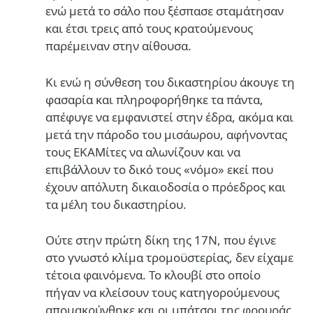
ενώ μετά το σάλο που ξέσπασε σταμάτησαν
και έτσι τρεις από τους κρατούμενους
παρέμειναν στην αίθουσα.
Κι ενώ η σύνθεση του δικαστηρίου άκουγε τη
φασαρία και πληροφορήθηκε τα πάντα,
απέφυγε να εμφανιστεί στην έδρα, ακόμα και
μετά την πάροδο του μισάωρου, αφήνοντας
τους ΕΚΑΜίτες να αλωνίζουν και να
επιβάλλουν το δικό τους «νόμο» εκεί που
έχουν απόλυτη δικαιοδοσία ο πρόεδρος και
τα μέλη του δικαστηρίου.
Ούτε στην πρώτη δίκη της 17Ν, που έγινε
στο γνωστό κλίμα τρομοϋστερίας, δεν είχαμε
τέτοια φαινόμενα. Το κλουβί στο οποίο
πήγαν να κλείσουν τους κατηγορούμενους
απομακρύνθηκε και οι μπάτσοι της φρουράς