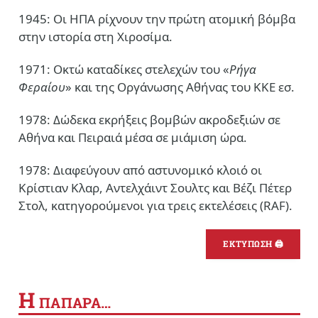
1945: Οι ΗΠΑ ρίχνουν την πρώτη ατομική βόμβα
στην ιστορία στη Χιροσίμα.
1971: Οκτώ καταδίκες στελεχών του «
Ρήγα
Φεραίου
» και της Οργάνωσης Αθήνας του ΚΚΕ εσ.
1978: Δώδεκα εκρήξεις βομβών ακροδεξιών σε
Αθήνα και Πειραιά μέσα σε μιάμιση ώρα.
1978: Διαφεύγουν από αστυνομικό κλοιό οι
Κρίστιαν Κλαρ, Αντελχάιντ Σουλτς και Βέζι Πέτερ
Στολ, κατηγορούμενοι για τρεις εκτελέσεις (RAF).
ΕΚΤΥΠΩΣΗ 🖨
Η
ΠΑΠΑΡΑ…