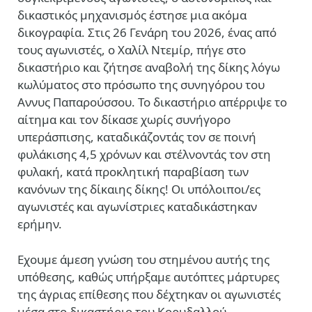
δικαστικός μηχανισμός έστησε μια ακόμα
δικογραφία. Στις 26 Γενάρη του 2026, ένας από
τους αγωνιστές, ο Χαλίλ Ντεμίρ, πήγε στο
δικαστήριο και ζήτησε αναβολή της δίκης λόγω
κωλύματος στο πρόσωπο της συνηγόρου του
Αννυς Παπαρούσσου. Το δικαστήριο απέρριψε το
αίτημα και τον δίκασε χωρίς συνήγορο
υπεράσπισης, καταδικάζοντάς τον σε ποινή
φυλάκισης 4,5 χρόνων και στέλνοντάς τον στη
φυλακή, κατά προκλητική παραβίαση των
κανόνων της δίκαιης δίκης! Οι υπόλοιποι/ες
αγωνιστές και αγωνίστριες καταδικάστηκαν
ερήμην.
Εχουμε άμεση γνώση του στημένου αυτής της
υπόθεσης, καθώς υπήρξαμε αυτόπτες μάρτυρες
της άγριας επίθεσης που δέχτηκαν οι αγωνιστές
μέσα στο δικαστήριο του Κορυδαλλού.