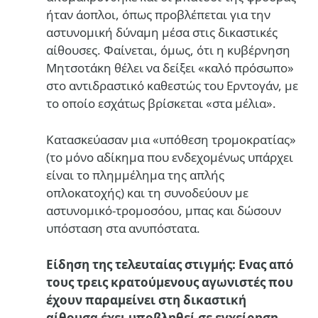
ήταν άοπλοι, όπως προβλέπεται για την
αστυνομική δύναμη μέσα στις δικαστικές
αίθουσες. Φαίνεται, όμως, ότι η κυβέρνηση
Μητσοτάκη θέλει να δείξει «καλό πρόσωπο»
στο αντιδραστικό καθεστώς του Ερντογάν, με
το οποίο εσχάτως βρίσκεται «στα μέλια».
Κατασκεύασαν μια «υπόθεση τρομοκρατίας»
(το μόνο αδίκημα που ενδεχομένως υπάρχει
είναι το πλημμέλημα της απλής
οπλοκατοχής) και τη συνοδεύουν με
αστυνομικό-τρομοσόου, μπας και δώσουν
υπόσταση στα ανυπόστατα.
Είδηση της τελευταίας στιγμής: Ενας από
τους τρεις κρατούμενους αγωνιστές που
έχουν παραμείνει στη δικαστική
αίθουσα έχει υποβληθεί σε εγχείρηση