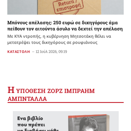
Μπόνους απέλασης: 250 ευρώ σε δικηγόρους άμα
πείθουν τον αιτούντα άσυλο να δεχτεί την απέλαση
Με ΚΥΑ ντροπής, η κυβέρνηση Μητσοτάκη θέλει να
μετατρέψει τους δικηγόρους σε ρουφιάνους
12 Ιούλ 2026, 09:19
ΚΑΤΑΣΤΟΛΗ
Η
YΠΟΘΕΣΗ ΖΟΡΖ ΙΜΠΡΑΗΜ
ΑΜΠΝΤΑΛΛΑ