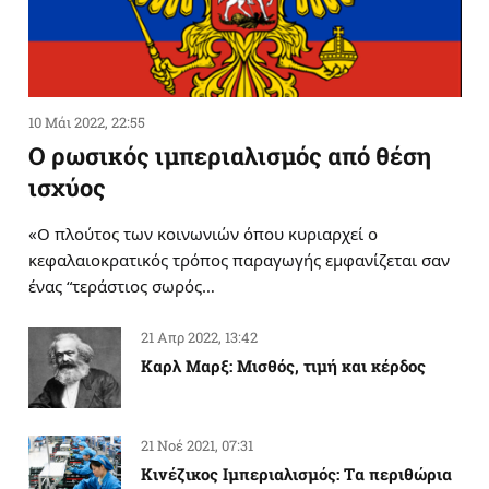
10 Μάι 2022, 22:55
Ο ρωσικός ιμπεριαλισμός από θέση
ισχύος
«Ο πλούτος των κοινωνιών όπου κυριαρχεί ο
κεφαλαιοκρατικός τρόπος παραγωγής εμφανίζεται σαν
ένας “τεράστιος σωρός…
21 Απρ 2022, 13:42
Καρλ Μαρξ: Μισθός, τιμή και κέρδος
21 Νοέ 2021, 07:31
Κινέζικος Ιμπεριαλισμός: Tα περιθώρια