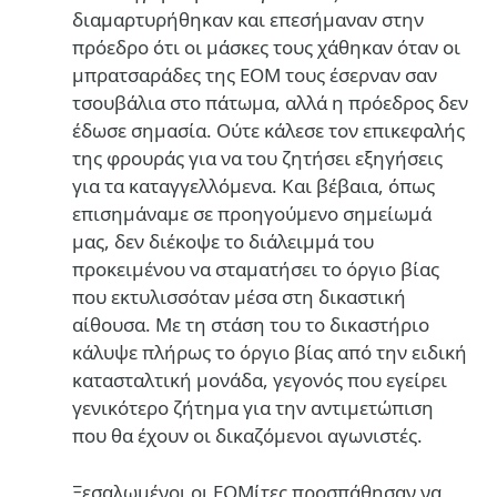
διαμαρτυρήθηκαν και επεσήμαναν στην
πρόεδρο ότι οι μάσκες τους χάθηκαν όταν οι
μπρατσαράδες της ΕΟΜ τους έσερναν σαν
τσουβάλια στο πάτωμα, αλλά η πρόεδρος δεν
έδωσε σημασία. Ούτε κάλεσε τον επικεφαλής
της φρουράς για να του ζητήσει εξηγήσεις
για τα καταγγελλόμενα. Και βέβαια, όπως
επισημάναμε σε προηγούμενο σημείωμά
μας, δεν διέκοψε το διάλειμμά του
προκειμένου να σταματήσει το όργιο βίας
που εκτυλισσόταν μέσα στη δικαστική
αίθουσα. Με τη στάση του το δικαστήριο
κάλυψε πλήρως το όργιο βίας από την ειδική
κατασταλτική μονάδα, γεγονός που εγείρει
γενικότερο ζήτημα για την αντιμετώπιση
που θα έχουν οι δικαζόμενοι αγωνιστές.
Ξεσαλωμένοι οι ΕΟΜίτες προσπάθησαν να