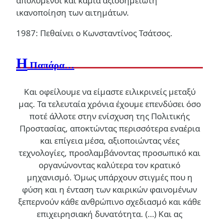
απολυμένοι και καμιά αξιοσημείωτη
ικανοποίηση των αιτημάτων.
1987: Πεθαίνει ο Κωνσταντίνος Τσάτσος.
Η
Παπάρα…
Και οφείλουμε να είμαστε ειλικρινείς μεταξύ
μας. Τα τελευταία χρόνια έχουμε επενδύσει όσο
ποτέ άλλοτε στην ενίσχυση της Πολιτικής
Προστασίας, αποκτώντας περισσότερα εναέρια
και επίγεια μέσα, αξιοποιώντας νέες
τεχνολογίες, προσλαμβάνοντας προσωπικό και
οργανώνοντας καλύτερα τον κρατικό
μηχανισμό. Όμως υπάρχουν στιγμές που η
φύση και η ένταση των καιρικών φαινομένων
ξεπερνούν κάθε ανθρώπινο σχεδιασμό και κάθε
επιχειρησιακή δυνατότητα. (…)
Και ας