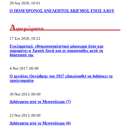
29 Αυγ 2020, 10:01
Ο ΠΟΛΥΧΡΟΝΟΣ ΑΝΕΛΕΗΤΟΣ ΔΙΩΓΜΟΣ ΕΝΟΣ ΛΑΟΥ
Α
φιερώματα
17 Σεπ 2020, 19:22
Εγκληματικό, εθνικοσοσιαλιστικό μόρφωμα ήταν και
παραμένει η Χρυσή Αυγή και οι παραφυάδες μετά τη
διάσπασή της
4 Νοέ 2017, 00:00
Ο μεγάλος Οκτώβρης του 1917 εξακολουθεί να διδάσκει το
προλεταριάτο
30 Νοέ 2013, 00:00
Διδάγματα από το Μεσοπόλεμο (7)
23 Νοέ 2013, 00:00
Διδάγματα από το Μεσοπόλεμο (6)