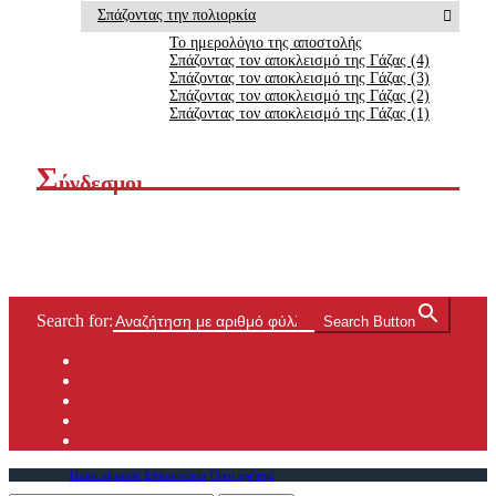
Σπάζοντας την πολιορκία
Το ημερολόγιο της αποστολής
Σπάζοντας τον αποκλεισμό της Γάζας (4)
Σπάζοντας τον αποκλεισμό της Γάζας (3)
Σπάζοντας τον αποκλεισμό της Γάζας (2)
Σπάζοντας τον αποκλεισμό της Γάζας (1)
Σ
ύνδεσμοι
Search for:
Search Button
Ποιοι είμαστε
Επικοινωνία
Όροι χρήσης