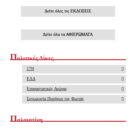
Δείτε όλες τις ΕΚΔΟΣΕΙΣ
Δείτε όλα τα ΑΦΙΕΡΩΜΑΤΑ
Π
ολιτικές Δίκες
17Ν
ΕΛΑ
Επαναστατικός Αγώνας
Συνωμοσία Πυρήνων της Φωτιάς
Π
αλαιστίνη