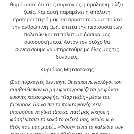
θυμόμαστε ότι στις πυρκαγιές η πρόληψη σώζει
ζωές. Και αυτή παραμένει η απόλυτη
προτεραιότητά μας: να προστατεύουμε πρώτα
την ανθρώπινη ζωή, έπειτα την περιουσία των
πολιτών και τα πολύτιμα δασικά μας
οικοσυστήματα. Αυτόν τον στόχο θα
συνεχίσουμε να υπηρετούμε με όλες μας τις
δυνάμεις.
Κυριάκος Μητσοτάκης
(Στις πυρκαγιές δεν πήγε. Οι επικοινωνιολόγοι τον
συμβούλεψαν να μην φωτογραφίζεται με φόντο
εικόνες καταστροφής. «Παρενέβη» μέσω του
facebook. Για να πει το πρωτοφανές: Δεν
μπορούσε να γίνει τίποτα, γιατί μας νίκησε η
φύση! Φταίει το κακό το ριζικό μας, φταίει κι ο
θεός που μας μισεί… «Φύση» είναι τα καλώδια των