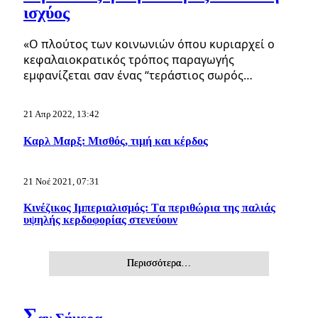
ισχύος
«Ο πλούτος των κοινωνιών όπου κυριαρχεί ο
κεφαλαιοκρατικός τρόπος παραγωγής
εμφανίζεται σαν ένας “τεράστιος σωρός…
21 Απρ 2022, 13:42
Καρλ Μαρξ: Μισθός, τιμή και κέρδος
21 Νοέ 2021, 07:31
Κινέζικος Ιμπεριαλισμός: Tα περιθώρια της παλιάς
υψηλής κερδοφορίας στενεύουν
Περισσότερα…
Σ