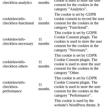
cookie is used to store the user
checkbox-analytics
months
consent for the cookies in the
category "Analytics".
The cookie is set by GDPR
cookielawinfo-
11
cookie consent to record the user
checkbox-functional
months
consent for the cookies in the
category "Functional".
This cookie is set by GDPR
Cookie Consent plugin. The
cookielawinfo-
11
cookies is used to store the user
checkbox-necessary
months
consent for the cookies in the
category "Necessary".
This cookie is set by GDPR
Cookie Consent plugin. The
cookielawinfo-
11
cookie is used to store the user
checkbox-others
months
consent for the cookies in the
category "Other.
This cookie is set by GDPR
cookielawinfo-
Cookie Consent plugin. The
11
checkbox-
cookie is used to store the user
months
performance
consent for the cookies in the
category "Performance".
This cookie is used by the
website's WordPress theme. It