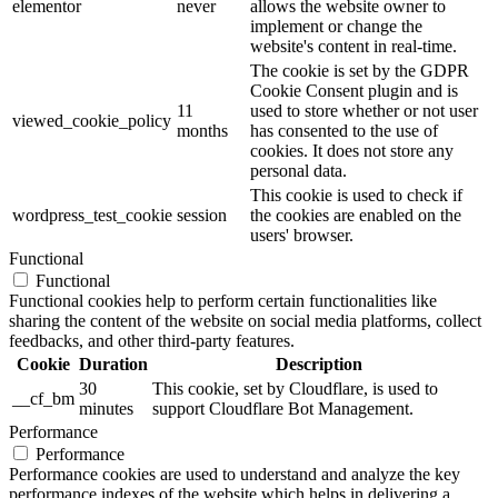
elementor
never
allows the website owner to
implement or change the
website's content in real-time.
The cookie is set by the GDPR
Cookie Consent plugin and is
11
used to store whether or not user
viewed_cookie_policy
months
has consented to the use of
cookies. It does not store any
personal data.
This cookie is used to check if
wordpress_test_cookie
session
the cookies are enabled on the
users' browser.
Functional
Functional
Functional cookies help to perform certain functionalities like
sharing the content of the website on social media platforms, collect
feedbacks, and other third-party features.
Cookie
Duration
Description
30
This cookie, set by Cloudflare, is used to
__cf_bm
minutes
support Cloudflare Bot Management.
Performance
Performance
Performance cookies are used to understand and analyze the key
performance indexes of the website which helps in delivering a