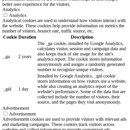
better user experience for the visitors.
Analytics
Analytics
Analytical cookies are used to understand how visitors interact with
the website. These cookies help provide information on metrics the
number of visitors, bounce rate, traffic source, etc.
Cookie
Duration
Description
The _ga cookie, installed by Google Analytics,
calculates visitor, session and campaign data and
also keeps track of site usage for the site's
_ga
2 years
analytics report. The cookie stores information
anonymously and assigns a randomly generated
number to recognize unique visitors.
Installed by Google Analytics, _gid cookie
stores information on how visitors use a website,
while also creating an analytics report of the
_gid
1 day
website's performance. Some of the data that are
collected include the number of visitors, their
source, and the pages they visit anonymously.
Advertisement
Advertisement
Advertisement cookies are used to provide visitors with relevant ads
and marketing campaigns. These cookies track visitors across
websites and collect information to provide customized ads.