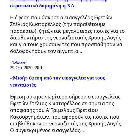
στρατιωτικά δομημένη η ΧΑ
Η έφεση που άσκησε ο εισαγγελέας Εφετών
Στέλιος Κωσταρέλλος (την παραθέτουμε
παρακάτω), ζητώντας μεγαλύτερες ποινές για το
διευθυντήριο της νεοναζιστικής Χρυσής Αυγής
και για τους χρυσαυγίτες που προσπάθησαν να
δολοφονήσουν τον αιγύπτιο…
Πολιτική
29 Οκτ 2020, 20:12
«Μισή» έφεση από τον εισαγγελέα για τους
νεοναζιστές
Εφεση άσκησε νωρίτερα σήμερα ο εισαγγελέας
Εφετών Στέλιος Κωσταρέλλος σε σημεία της
απόφασης του Α’ Τριμελούς Εφετείου
Κακουργημάτων, που αφορούν τις ποινές που
επιβλήθηκαν σε νεοναζιστές της Χρυσής Αυγής.
Ο συγκεκριμένος εισαγγελέας…