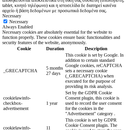
αποθηκεύονται αποκλειστικά στη δική σας συσκευή (υπολογιστή,
tablet, κινητό τηλέφωνο) και η ιστοσελίδα δε διατηρεί κανένα
αρχείο ή βάση δεδομένων με προσωπικά δεδομένα σας.
Necessary
Necessary
Always Enabled
Necessary cookies are absolutely essential for the website to
function properly. These cookies ensure basic functionalities and
security features of the website, anonymously.
Cookie
Duration
Description
This cookie is set by Google. In
addition to certain standard
Google cookies, reCAPTCHA
5 months
_GRECAPTCHA
sets a necessary cookie
27 days
(_GRECAPTCHA) when
executed for the purpose of
providing its risk analysis.
Set by the GDPR Cookie
cookielawinfo-
Consent plugin, this cookie is
checkbox-
1 year
used to record the user consent
advertisement
for the cookies in the
"Advertisement" category .
This cookie is set by GDPR
Cookie Consent plugin. The
cookielawinfo-
11