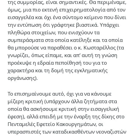
της συμμορίας, είναι σημαντικές. Θα περιμέναμε,
όμως, μια πιο εκτενή επιχειρηματολογία από τον
εισαγγελέα και όχι ένα σύντομο κείμενο που δίνει
την εντύπωση ότι γράφτηκε βιαστικά. Υπάρχει
πληθώρα στοιχείων, που ενισχύουν τα
συμπεράσματα στα οποία κατέληξε και τα οποία
θα μπορούσε να παραθέσει ο κ. Κωσταρέλλος (τα
γνωρίζει, όπως είπαμε, και απ’ αυτή τη γνώση
προέκυψε η εδραία πεποίθησή του για το
χαρακτήρα και τη δομή της εγκληματικής
οργάνωσης).
Το επισημαίνουμε αυτό, όχι για να κάνουμε
μίζερη κριτική (υπάρχουν άλλα ζητήματα στα
οποία θα ασκήσουμε κριτική στην εισαγγελική
έφεση), αλλά επειδή με την έναρξη της δίκης στο
Πενταμελές Εφετείο Κακουργημάτων, οι
υπερασπιστές των καταδικασθέντων νεοναζιστών