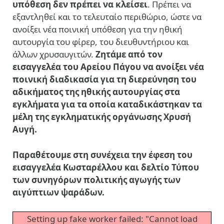
υπόθεση δεν πρέπει να κλείσει
. Πρέπει να
εξαντληθεί και το τελευταίο περιθώριο, ώστε να
ανοίξει νέα ποινική υπόθεση για την ηθική
αυτουργία του φίρερ, του διευθυντήριου και
άλλων χρυσαυγιτών.
Ζητάμε από τον
εισαγγελέα του Αρείου Πάγου να ανοίξει νέα
ποινική διαδικασία για τη διερεύνηση του
αδικήματος της ηθικής αυτουργίας στα
εγκλήματα για τα οποία καταδικάστηκαν τα
μέλη της εγκληματικής οργάνωσης Χρυσή
Αυγή.
Παραθέτουμε στη συνέχεια την έφεση του
εισαγγελέα Κωσταρέλλου και δελτίο Τύπου
των συνηγόρων πολιτικής αγωγής των
αιγύπτιων ψαράδων.
Setting up fake worker failed: "Cannot load