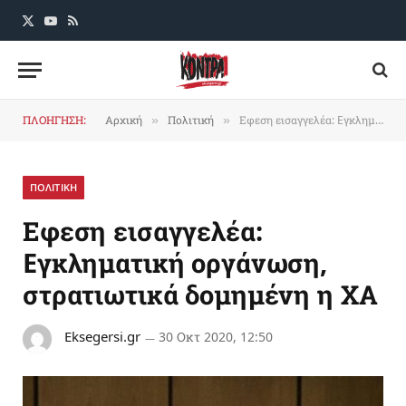
X
YouTube
RSS
(Twitter)
ΠΛΟΗΓΗΣΗ:
Αρχική
Πολιτική
Εφεση εισαγγελέα: Eγκληματική οργάνωση, στρατιωτικά δομημένη η ΧΑ
»
»
ΠΟΛΙΤΙΚΗ
Εφεση εισαγγελέα:
Eγκληματική οργάνωση,
στρατιωτικά δομημένη η ΧΑ
Eksegersi.gr
30 Οκτ 2020, 12:50