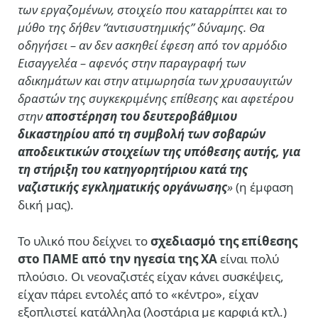
των εργαζομένων, στοιχείο που καταρρίπτει και το
μύθο της δήθεν “αντισυστημικής” δύναμης. Θα
οδηγήσει – αν δεν ασκηθεί έφεση από τον αρμόδιο
Εισαγγελέα – αφενός στην παραγραφή των
αδικημάτων και στην ατιμωρησία των χρυσαυγιτών
δραστών της συγκεκριμένης επίθεσης και αφετέρου
στην
αποστέρηση του δευτεροβάθμιου
δικαστηρίου από τη συμβολή των σοβαρών
αποδεικτικών στοιχείων της υπόθεσης αυτής, για
τη στήριξη του κατηγορητήριου κατά της
ναζιστικής εγκληματικής οργάνωσης
»
(η έμφαση
δική μας).
Το υλικό που δείχνει το
σχεδιασμό της επίθεσης
στο ΠΑΜΕ από την ηγεσία της ΧΑ
είναι πολύ
πλούσιο. Οι νεοναζιστές είχαν κάνει συσκέψεις,
είχαν πάρει εντολές από το «κέντρο», είχαν
εξοπλιστεί κατάλληλα (λοστάρια με καρφιά κτλ.)