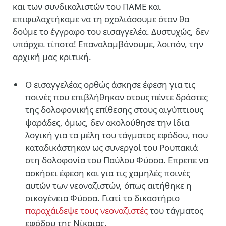
και των συνδικαλιστών του ΠΑΜΕ και
επιφυλαχτήκαμε να τη σχολιάσουμε όταν θα
δούμε το έγγραφο του εισαγγελέα. Δυστυχώς, δεν
υπάρχει τίποτα! Επαναλαμβάνουμε, λοιπόν, την
αρχική μας κριτική.
Ο εισαγγελέας ορθώς άσκησε έφεση για τις
ποινές που επιβλήθηκαν στους πέντε δράστες
της δολοφονικής επίθεσης στους αιγύπτιους
ψαράδες, όμως, δεν ακολούθησε την ίδια
λογική για τα μέλη του τάγματος εφόδου, που
καταδικάστηκαν ως συνεργοί του Ρουπακιά
στη δολοφονία του Παύλου Φύσσα. Επρεπε να
ασκήσει έφεση και για τις χαμηλές ποινές
αυτών των νεοναζιστών, όπως αιτήθηκε η
οικογένεια Φύσσα. Γιατί το δικαστήριο
παραχάιδεψε τους νεοναζιστές
του τάγματος
εφόδου της Νίκαιας.