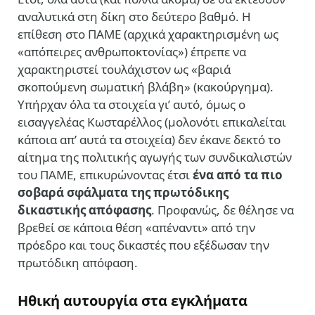
αναλυτικά στη δίκη στο δεύτερο βαθμό. Η
επίθεση στο ΠΑΜΕ (αρχικά χαρακτηρισμένη ως
«απόπειρες ανθρωποκτονίας») έπρεπε να
χαρακτηριστεί τουλάχιστον ως «βαριά
σκοπούμενη σωματική βλάβη» (κακούργημα).
Υπήρχαν όλα τα στοιχεία γι’ αυτό, όμως ο
εισαγγελέας Κωσταρέλλος (μολονότι επικαλείται
κάποια απ’ αυτά τα στοιχεία) δεν έκανε δεκτό το
αίτημα της πολιτικής αγωγής των συνδικαλιστών
του ΠΑΜΕ, επικυρώνοντας έτσι
ένα από τα πιο
σοβαρά σφάλματα της πρωτόδικης
δικαστικής απόφασης
. Προφανώς, δε θέλησε να
βρεθεί σε κάποια θέση «απέναντι» από την
πρόεδρο και τους δικαστές που εξέδωσαν την
πρωτόδικη απόφαση.
Ηθική αυτουργία στα εγκλήματα