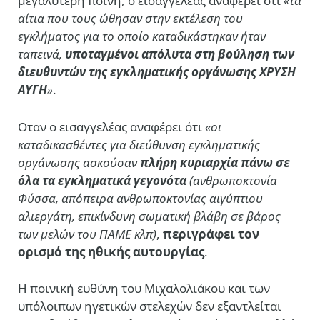
μεγαλύτερη ποινή, ο εισαγγελέας αναφέρει ότι
«τα
αίτια που τους ώθησαν στην εκτέλεση του
εγκλήματος για το οποίο καταδικάστηκαν ήταν
ταπεινά,
υποταγμένοι απόλυτα στη βούληση των
διευθυντών της εγκληματικής οργάνωσης ΧΡΥΣΗ
ΑΥΓΗ
»
.
Οταν ο εισαγγελέας αναφέρει ότι
«οι
καταδικασθέντες για διεύθυνση εγκληματικής
οργάνωσης ασκούσαν
πλήρη κυριαρχία πάνω σε
όλα τα εγκληματικά γεγονότα
(ανθρωποκτονία
Φύσσα, απόπειρα ανθρωποκτονίας αιγύπτιου
αλιεργάτη, επικίνδυνη σωματική βλάβη σε βάρος
των μελών του ΠΑΜΕ κλπ)
,
περιγράφει
τον
ορισμό της ηθικής αυτουργίας
.
Η ποινική ευθύνη του Μιχαλολιάκου και των
υπόλοιπων ηγετικών στελεχών δεν εξαντλείται