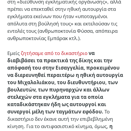
στη «διεύθυνση εγκληματικής οργάνωσης», αλλά
πρέπει να επεκταθεί στην ηθική αυτουργία στα
εγκλήματα εκείνων που ήταν «υποταγμένοι
απόλυτα στη βούλησή τους» και εκτελούσαν τις
εντολές τους (ανθρωποκτονία Φύσσα, απόπειρα
ανθρωποκτονίας Εμπάρακ κτλ.).
Εμείς
ζητήσαμε από το δικαστήριο
να
διαβιβάσει τα πρακτικά της δίκης και την
απόφασή του στην Εισαγγελία, προκειμένου
να διερευνηθεί περαιτέρω η ηθική αυτουργία
του Μιχαλολιάκου, του διευθυντήριου, των
βουλευτών, των πυρηναρχών και άλλων
στελεχών στα εγκλήματα για τα οποία
καταδικάστηκαν ήδη ως αυτουργοί και
συνεργοί μέλη των ταγμάτων εφόδου
.
Το
δικαστήριο δεν έκανε αυτή την επιβεβλημένη
κίνηση. Για το αντιφασιστικό κίνημα, όμως,
η