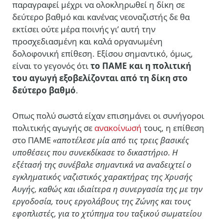
παραγραφεί μέχρι να ολοκληρωθεί η δίκη σε
δεύτερο βαθμό και κανένας νεοναζιστής δε θα
εκτίσει ούτε μέρα ποινής γι’ αυτή την
προσχεδιασμένη και καλά οργανωμένη
δολοφονική επίθεση. Εξίσου σημαντικό, όμως,
είναι το γεγονός ότι
το ΠΑΜΕ και η πολιτική
του αγωγή εξοβελίζονται από τη δίκη στο
δεύτερο βαθμό
.
Οπως πολύ σωστά είχαν επισημάνει οι συνήγοροι
πολιτικής αγωγής σε
ανακοίνωσή
τους, η επίθεση
στο ΠΑΜΕ
«αποτέλεσε μία από τις τρεις βασικές
υποθέσεις που συνεκδίκασε το δικαστήριο. Η
εξέτασή της συνέβαλε σημαντικά να αναδειχτεί ο
εγκληματικός ναζιστικός χαρακτήρας της Χρυσής
Αυγής, καθώς και ιδιαίτερα η συνεργασία της με την
εργοδοσία, τους εργολάβους της Ζώνης και τους
εφοπλιστές, για το χτύπημα του ταξικού σωματείου