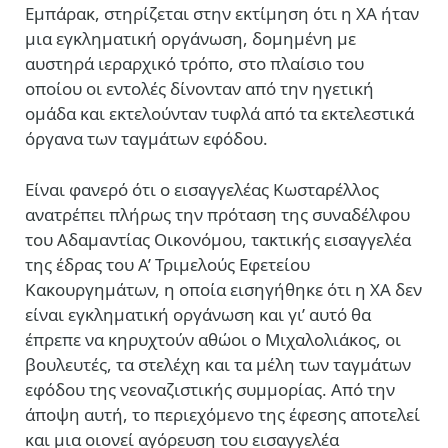
Εμπάρακ, στηρίζεται στην εκτίμηση ότι η ΧΑ ήταν
μια εγκληματική οργάνωση, δομημένη με
αυστηρά ιεραρχικό τρόπο, στο πλαίσιο του
οποίου οι εντολές δίνονταν από την ηγετική
ομάδα και εκτελούνταν τυφλά από τα εκτελεστικά
όργανα των ταγμάτων εφόδου.
Είναι φανερό ότι ο εισαγγελέας Κωσταρέλλος
ανατρέπει πλήρως την πρόταση της συναδέλφου
του Αδαμαντίας Οικονόμου, τακτικής εισαγγελέα
της έδρας του Α’ Τριμελούς Εφετείου
Κακουργημάτων, η οποία εισηγήθηκε ότι η ΧΑ δεν
είναι εγκληματική οργάνωση και γι’ αυτό θα
έπρεπε να κηρυχτούν αθώοι ο Μιχαλολιάκος, οι
βουλευτές, τα στελέχη και τα μέλη των ταγμάτων
εφόδου της νεοναζιστικής συμμορίας. Από την
άποψη αυτή, το περιεχόμενο της έφεσης αποτελεί
και μια οιονεί αγόρευση του εισαγγελέα