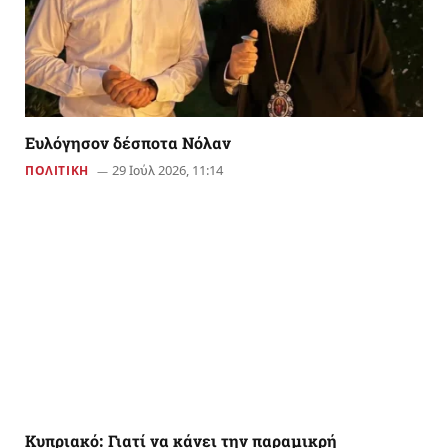
Ευλόγησον δέσποτα Νόλαν
29 Ιούλ 2026, 11:14
ΠΟΛΙΤΙΚΗ
Κυπριακό: Γιατί να κάνει την παραμικρή