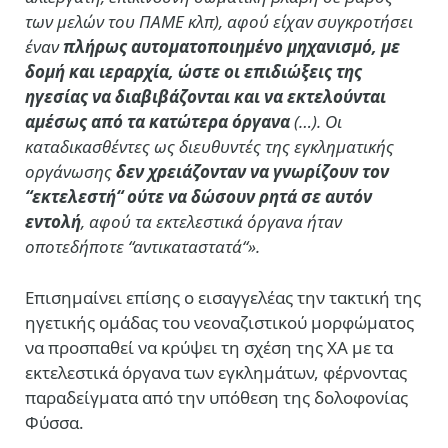
των μελών του ΠΑΜΕ κλπ), αφού είχαν συγκροτήσει
έναν
πλήρως αυτοματοποιημένο μηχανισμό, με
δομή και ιεραρχία, ώστε οι επιδιώξεις της
ηγεσίας να διαβιβάζονται και να εκτελούνται
αμέσως από τα κατώτερα όργανα
(…). Οι
καταδικασθέντες ως διευθυντές της εγκληματικής
οργάνωσης
δεν χρειάζονταν να γνωρίζουν τον
“εκτελεστή“ ούτε να δώσουν ρητά σε αυτόν
εντολή
, αφού τα εκτελεστικά όργανα ήταν
οποτεδήποτε “αντικαταστατά“».
Επισημαίνει επίσης ο εισαγγελέας την τακτική της
ηγετικής ομάδας του νεοναζιστικού μορφώματος
να προσπαθεί να κρύψει τη σχέση της ΧΑ με τα
εκτελεστικά όργανα των εγκλημάτων, φέρνοντας
παραδείγματα από την υπόθεση της δολοφονίας
Φύσσα.