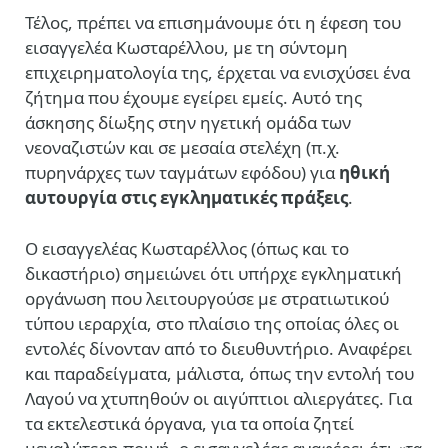
Τέλος, πρέπει να επισημάνουμε ότι η έφεση του
εισαγγελέα Κωσταρέλλου, με τη σύντομη
επιχειρηματολογία της, έρχεται να ενισχύσει ένα
ζήτημα που έχουμε εγείρει εμείς. Αυτό της
άσκησης δίωξης στην ηγετική ομάδα των
νεοναζιστών και σε μεσαία στελέχη (π.χ.
πυρηνάρχες των ταγμάτων εφόδου) για
ηθική
αυτουργία στις εγκληματικές πράξεις
.
Ο εισαγγελέας Κωσταρέλλος (όπως και το
δικαστήριο) σημειώνει ότι υπήρχε εγκληματική
οργάνωση που λειτουργούσε με στρατιωτικού
τύπου ιεραρχία, στο πλαίσιο της οποίας όλες οι
εντολές δίνονταν από το διευθυντήριο. Αναφέρει
και παραδείγματα, μάλιστα, όπως την εντολή του
Λαγού να χτυπηθούν οι αιγύπτιοι αλιεργάτες. Για
τα εκτελεστικά όργανα, για τα οποία ζητεί