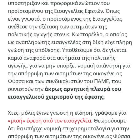
υποστήριξαν και προφορικά ενώπιον του
προϊσταμένου της Εισαγγελίας Εφετών. Οπως
είναι γνωστό, ο προϊστάμενος της Εισαγγελίας
ανέθεσε την εξέταση των αιτημάτων της
πολιτικής αγωγής στον κ. Κωσταρέλλο, ο οποίος
ως αναπληρωτής εισαγγελέας στη δίκη είχε πλήρη
γνώση της υπόθεσης. Υποθέτουμε ότι δε γίνεται
καμιά αναφορά στα αιτήματα της πολιτικής
αγωγής, για να μην υπάρξει νομική απάντηση για
την απόρριψη των αιτημάτων της οικογένειας
Φύσσα και των συνδικαλιστών του ΠΑΜΕ, που
συνιστούν την
άκρως αρνητική πλευρά του
εισαγγελικού χειρισμού της έφεσης
.
Χτες, μόλις έγινε γνωστή η είδηση, γράψαμε για
«μισή» έφεση από τον εισαγγελέα
. Θεωρούσαμε
ότι θα υπήρχε νομική επιχειρηματολογία για την
απόρριψη των αιτημάτων της οικογένειας Φύσσα