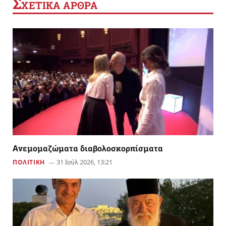
Σ
ΧΕΤΙΚΑ ΑΡΘΡΑ
Aνεμομαζώματα διαβολοσκορπίσματα
31 Ιούλ 2026, 13:21
ΠΟΛΙΤΙΚΗ