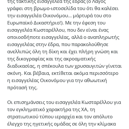
της τακτικής εισαγγελέα της έδρας (ο Λαγός
γράφει στη βρωμο-ιστοσελίδα του ότι θα καλέσει
την εισαγγελέα Οικονόμου… μάρτυρά του στο
Ευρωπαϊκό Δικαστήριο!). Με την έφεση του
εισαγγελέα Κωσταρέλλου, που δεν είναι ένας
οποιοσδήποτε εισαγγελέας, αλλά ο αναπληρωτής
εισαγγελέας στην έδρα, που παρακολούθησε
ανελλιπώς όλη τη δίκη και έχει πλήρη γνώση και
της δικογραφίας και της ακροαματικής
διαδικασίας, η σπέκουλα των χρυσαυγιτών γίνεται
σκόνη. Και βέβαια, εκτίθεται ακόμα περισσότερο
η εισαγγελέας Οικονόμου για την αθωωτική
πρότασή της.
Οι επισημάνσεις του εισαγγελέα Κωσταρέλλου για
τον εγκληματικό χαρακτήρα της ΧΑ, τη
στρατιωτικού τύπου ιεραρχία και τον απόλυτο
έλεγχο της ηγετικής ομάδας σε όλη την κλίμακα