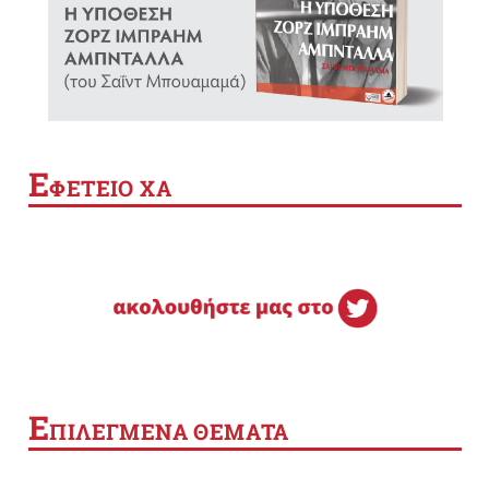
Ε
ΦΕΤΕΙΟ ΧΑ
Ε
ΠΙΛΕΓΜΕΝΑ ΘΕΜΑΤΑ