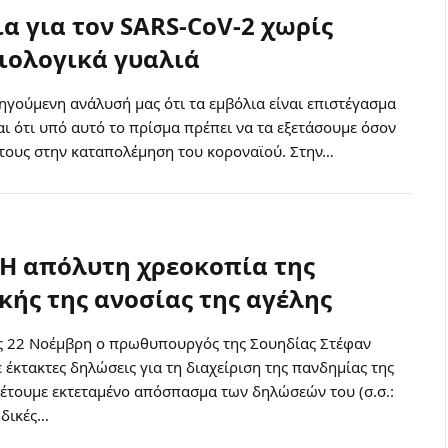
ια για τον SARS-CoV-2 χωρίς
ολογικά γυαλιά
γούμενη ανάλυσή μας ότι τα εμβόλια είναι επιστέγασμα
αι ότι υπό αυτό το πρίσμα πρέπει να τα εξετάσουμε όσον
 τους στην καταπολέμηση του κοροναϊού. Στην…
 Η απόλυτη χρεοκοπία της
κής της ανοσίας της αγέλης
ις 22 Νοέμβρη ο πρωθυπουργός της Σουηδίας Στέφαν
 έκτακτες δηλώσεις για τη διαχείριση της πανδημίας της
θέτουμε εκτεταμένο απόσπασμα των δηλώσεών του (σ.σ.:
 δικές…