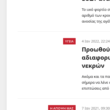
Το ιικό φορτίο 
αριθμό των κρου
ανοσίας της αγέ
4 Ιαν 2022, 22:24
ΥΓΕΙΑ
Προωθούν
αδιαφορώ
νεκρών
Ακόμα και τα π
σήμερα να λένε 
επιπτώσεις από 
7 Ιαν 2021, 09:30
Η ΑΠΟΨΗ ΜΑΣ