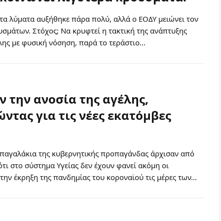
στα λύματα αυξήθηκε πάρα πολύ, αλλά ο ΕΟΔΥ μειώνει τον
σμάτων. Στόχος; Να κρυφτεί η τακτική της ανάπτυξης
λης με φυσική νόσηση, παρά το τεράστιο…
 την ανοσία της αγέλης,
ντας για τις νέες εκατόμβες
απαγαλάκια της κυβερνητικής προπαγάνδας άρχισαν από
ότι στο σύστημα Υγείας δεν έχουν φανεί ακόμη οι
την έκρηξη της πανδημίας του κοροναϊού τις μέρες των…