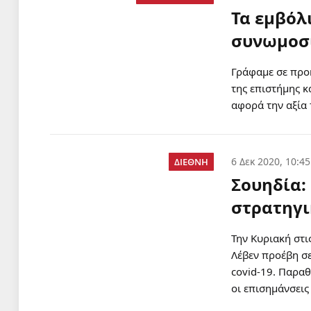
Τα εμβόλ
συνωμοσι
Γράφαμε σε προη
της επιστήμης κ
αφορά την αξία
6 Δεκ 2020, 10:45
ΔΙΕΘΝΗ
Σουηδία:
στρατηγι
Την Κυριακή στ
Λέβεν προέβη σε
covid-19. Παρα
οι επισημάνσεις