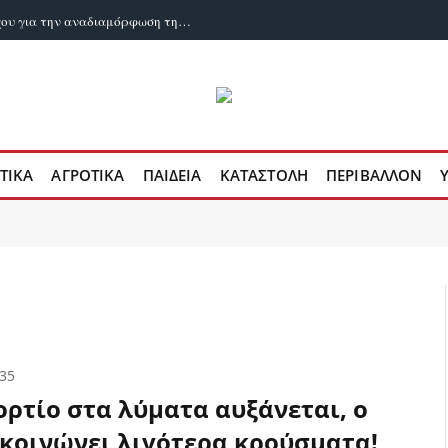
Εχει καταρρεύσει το όραμα του Νετανιάχου για την αναδιαμόρφωση της Μέσης Ανατολής;
ΤΙΚΑ
ΑΓΡΟΤΙΚΑ
ΠΑΙΔΕΙΑ
ΚΑΤΑΣΤΟΛΗ
ΠΕΡΙΒΑΛΛΟΝ
:35
ορτίο στα λύματα αυξάνεται, ο
κοινώνει λιγότερα κρούσματα!