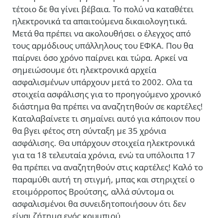
τέτοιο δε θα γίνει βέβαια. Το πολύ να καταθέτει
ηλεκτρονικά τα απαιτούμενα δικαιολογητικά.
Μετά θα πρέπει να ακολουθήσει ο έλεγχος από
τους αρμόδιους υπάλληλους του ΕΦΚΑ. Που θα
παίρνει όσο χρόνο παίρνει και τώρα. Αρκεί να
σημειώσουμε ότι ηλεκτρονικά αρχεία
ασφαλισμένων υπάρχουν μετά το 2002. Ολα τα
στοιχεία ασφάλισης για το προηγούμενο χρονικό
διάστημα θα πρέπει να αναζητηθούν σε καρτέλες!
Καταλαβαίνετε τι σημαίνει αυτό για κάποιον που
θα βγει φέτος στη σύνταξη με 35 χρόνια
ασφάλισης. Θα υπάρχουν στοιχεία ηλεκτρονικά
για τα 18 τελευταία χρόνια, ενώ τα υπόλοιπα 17
θα πρέπει να αναζητηθούν στις καρτέλες! Καλό το
παραμύθι αυτή τη στιγμή, μπας και στηριχτεί ο
ετοιμόρροπος Βρούτσης, αλλά σύντομα οι
ασφαλισμένοι θα συνειδητοποιήσουν ότι δεν
είναι ζήτημα ενός κουμπιού.