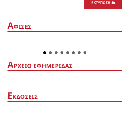
ΕΚΤΥΠΩΣΗ 🖨
Α
ΦΙΣΕΣ
Α
ΡΧΕΙΟ ΕΦΗΜΕΡΙΔΑΣ
Ε
ΚΔΟΣΕΙΣ