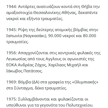
1944: Αντάρτες ανατινάζουν κοντά στη Θήβα την
αμαξοστοιχία Θεσσαλονίκης-Αθήνας, δεκαπέντε
νεκροί και εξήντα τραυματίες.
1945: Ρίψη της δεύτερης ατομικής βόμβας στην
Ιαπωνία (Ναγκασάκι), 90.000 νεκροί και 80.000
τραυματίες.
1956: Απαγχονίζονται στις κεντρικές φυλακές της
Λευκωσίας από τους Αγγλους οι αγωνιστές της
ΕΟΚΑ Ανδρέας Ζάχος, Χαρίλαος Μιχαήλ και
Ιάκωβος Πατάτσος.
1969: Βόμβα (ΔΑ) στα γραφεία της «
Ολυμπιακής
»
στο Σύνταγμα, δέκα τραυματίες.
1975: Συλλαμβάνονται και φυλακίζονται οι
υπεύθυνοι για τα γεγονότα του Πολυτεχνείου.