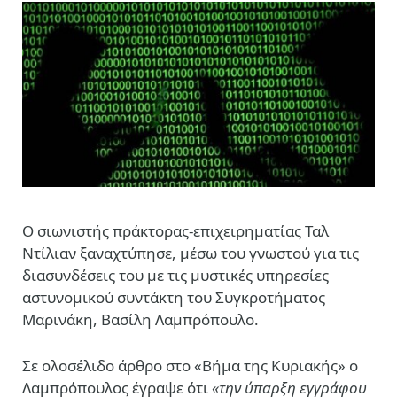
O σιωνιστής πράκτορας-επιχειρηματίας Ταλ
Ντίλιαν ξαναχτύπησε, μέσω του γνωστού για τις
διασυνδέσεις του με τις μυστικές υπηρεσίες
αστυνομικού συντάκτη του Συγκροτήματος
Μαρινάκη, Βασίλη Λαμπρόπουλο.
Σε ολοσέλιδο άρθρο στο «Βήμα της Κυριακής» ο
Λαμπρόπουλος έγραψε ότι
«την ύπαρξη εγγράφου