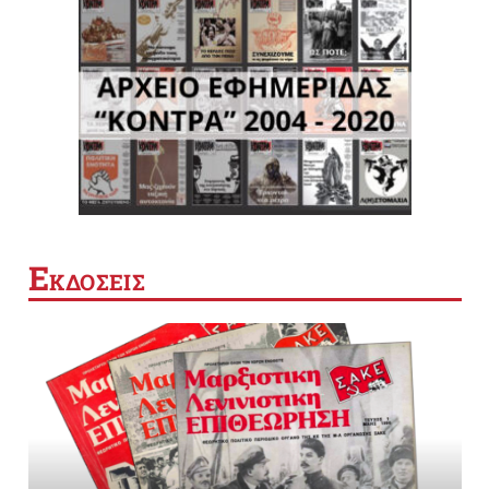
Ε
ΚΔΟΣΕΙΣ