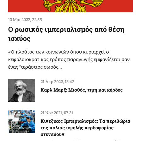
10 Μάι 2022, 22:55
Ο ρωσικός ιμπεριαλισμός από θέση
ισχύος
«Ο πλούτος των κοινωνιών όπου κυριαρχεί ο
κεφαλαιοκρατικός τρόπος παραγωγής εμφανίζεται σαν
ένας “τεράστιος σωρός…
21 Απρ 2022, 13:42
Καρλ Μαρξ: Μισθός, τιμή και κέρδος
21 Νοέ 2021, 07:31
Κινέζικος Ιμπεριαλισμός: Tα περιθώρια
της παλιάς υψηλής κερδοφορίας
στενεύουν