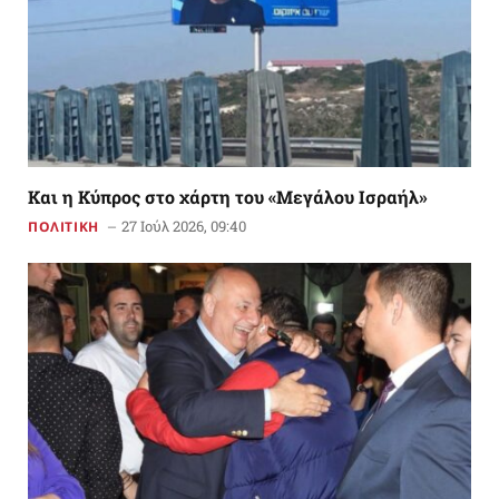
Και η Κύπρος στο χάρτη του «Μεγάλου Ισραήλ»
27 Ιούλ 2026, 09:40
ΠΟΛΙΤΙΚΗ