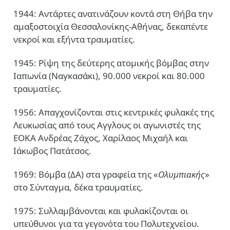
1944: Αντάρτες ανατινάζουν κοντά στη Θήβα την
αμαξοστοιχία Θεσσαλονίκης-Αθήνας, δεκαπέντε
νεκροί και εξήντα τραυματίες.
1945: Ρίψη της δεύτερης ατομικής βόμβας στην
Ιαπωνία (Ναγκασάκι), 90.000 νεκροί και 80.000
τραυματίες.
1956: Απαγχονίζονται στις κεντρικές φυλακές της
Λευκωσίας από τους Αγγλους οι αγωνιστές της
ΕΟΚΑ Ανδρέας Ζάχος, Χαρίλαος Μιχαήλ και
Ιάκωβος Πατάτσος.
1969: Βόμβα (ΔΑ) στα γραφεία της «
Ολυμπιακής
»
στο Σύνταγμα, δέκα τραυματίες.
1975: Συλλαμβάνονται και φυλακίζονται οι
υπεύθυνοι για τα γεγονότα του Πολυτεχνείου.