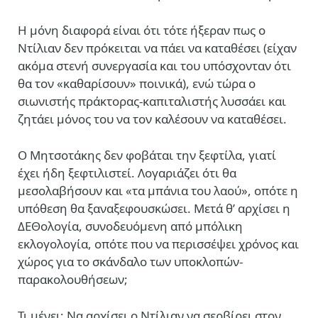
Η μόνη διαφορά είναι ότι τότε ήξεραν πως ο
Ντίλιαν δεν πρόκειται να πάει να καταθέσει (είχαν
ακόμα στενή συνεργασία και του υπόσχονταν ότι
θα τον «καθαρίσουν» ποινικά), ενώ τώρα ο
σιωνιστής πράκτορας-καπιταλιστής λυσσάει και
ζητάει μόνος του να τον καλέσουν να καταθέσει.
Ο Μητσοτάκης δεν φοβάται την ξεφτίλα, γιατί
έχει ήδη ξεφτιλιστεί. Λογαριάζει ότι θα
μεσολαβήσουν και «τα μπάνια του λαού», οπότε η
υπόθεση θα ξαναξεφουσκώσει. Μετά θ’ αρχίσει η
ΔΕΘολογία, συνοδευόμενη από μπόλικη
εκλογολογία, οπότε που να περισσέψει χρόνος και
χώρος για το σκάνδαλο των υποκλοπών-
παρακολουθήσεων;
Τι μένει; Να αρχίσει ο Ντίλιαν να σερβίρει στον