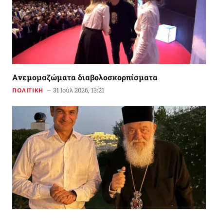
Aνεμομαζώματα διαβολοσκορπίσματα
31 Ιούλ 2026, 13:21
ΠΟΛΙΤΙΚΗ