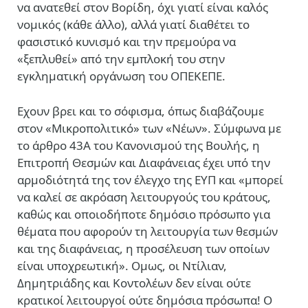
να ανατεθεί στον Βορίδη, όχι γιατί είναι καλός
νομικός (κάθε άλλο), αλλά γιατί διαθέτει το
φασιστικό κυνισμό και την πρεμούρα να
«ξεπλυθεί» από την εμπλοκή του στην
εγκληματική οργάνωση του ΟΠΕΚΕΠΕ.
Εχουν βρει και το σόφισμα, όπως διαβάζουμε
στον «Μικροπολιτικό» των «Νέων». Σύμφωνα με
το άρθρο 43Α του Κανονισμού της Βουλής, η
Επιτροπή Θεσμών και Διαφάνειας έχει υπό την
αρμοδιότητά της τον έλεγχο της ΕΥΠ και «μπορεί
να καλεί σε ακρόαση λειτουργούς του κράτους,
καθώς και οποιοδήποτε δημόσιο πρόσωπο για
θέματα που αφορούν τη λειτουργία των θεσμών
και της διαφάνειας, η προσέλευση των οποίων
είναι υποχρεωτική». Ομως, οι Ντίλιαν,
Δημητριάδης και Κοντολέων δεν είναι ούτε
κρατικοί λειτουργοί ούτε δημόσια πρόσωπα! Ο