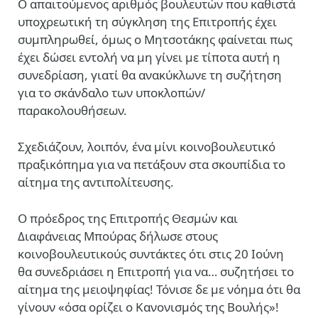
Ο απαιτούμενος αριθμός βουλευτών που καθιστά
υποχρεωτική τη σύγκληση της Επιτροπής έχει
συμπληρωθεί, όμως ο Μητσοτάκης φαίνεται πως
έχει δώσει εντολή να μη γίνει με τίποτα αυτή η
συνεδρίαση, γιατί θα ανακύκλωνε τη συζήτηση
για το σκάνδαλο των υποκλοπών/
παρακολουθήσεων.
Σχεδιάζουν, λοιπόν, ένα μίνι κοινοβουλευτικό
πραξικόπημα για να πετάξουν στα σκουπίδια το
αίτημα της αντιπολίτευσης.
Ο πρόεδρος της Επιτροπής Θεσμών και
Διαφάνειας Μπούρας δήλωσε στους
κοινοβουλευτικούς συντάκτες ότι στις 20 Ιούνη
θα συνεδριάσει η Επιτροπή για να… συζητήσει το
αίτημα της μειοψηφίας! Τόνισε δε με νόημα ότι θα
γίνουν «όσα ορίζει ο Κανονισμός της Βουλής»!