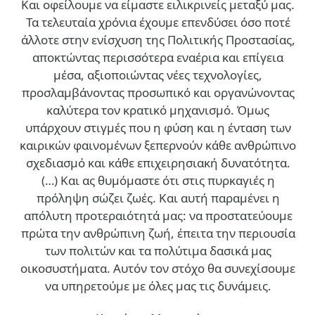
Και οφείλουμε να είμαστε ειλικρινείς μεταξύ μας.
Τα τελευταία χρόνια έχουμε επενδύσει όσο ποτέ
άλλοτε στην ενίσχυση της Πολιτικής Προστασίας,
αποκτώντας περισσότερα εναέρια και επίγεια
μέσα, αξιοποιώντας νέες τεχνολογίες,
προσλαμβάνοντας προσωπικό και οργανώνοντας
καλύτερα τον κρατικό μηχανισμό. Όμως
υπάρχουν στιγμές που η φύση και η ένταση των
καιρικών φαινομένων ξεπερνούν κάθε ανθρώπινο
σχεδιασμό και κάθε επιχειρησιακή δυνατότητα.
(…)
Και ας θυμόμαστε ότι στις πυρκαγιές η
πρόληψη σώζει ζωές. Και αυτή παραμένει η
απόλυτη προτεραιότητά μας: να προστατεύουμε
πρώτα την ανθρώπινη ζωή, έπειτα την περιουσία
των πολιτών και τα πολύτιμα δασικά μας
οικοσυστήματα. Αυτόν τον στόχο θα συνεχίσουμε
να υπηρετούμε με όλες μας τις δυνάμεις.