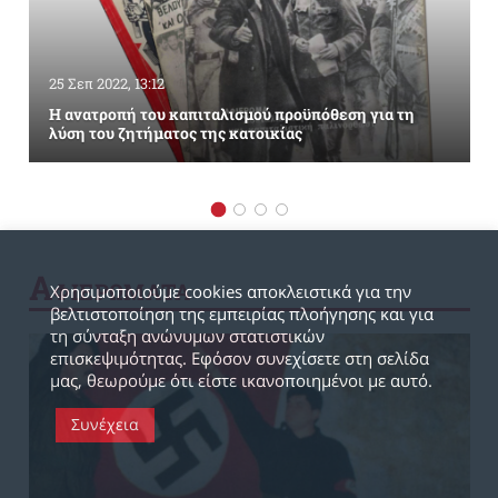
25 Σεπ 2022, 13:12
Η ανατροπή του καπιταλισμού προϋπόθεση για τη
λύση του ζητήματος της κατοικίας
Α
ΦΙΕΡΩΜΑΤΑ
Χρησιμοποιούμε cookies αποκλειστικά για την
βελτιστοποίηση της εμπειρίας πλοήγησης και για
τη σύνταξη ανώνυμων στατιστικών
επισκεψιμότητας. Εφόσον συνεχίσετε στη σελίδα
μας, θεωρούμε ότι είστε ικανοποιημένοι με αυτό.
Συνέχεια