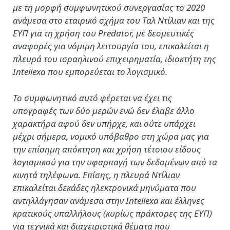
με τη μορφή συμφωνητικού συνεργασίας το 2020
ανάμεσα στο εταιρικό σχήμα του Ταλ Ντίλιαν και της
ΕΥΠ για τη χρήση του Predator, με δεσμευτικές
αναφορές για νόμιμη λειτουργία του, επικαλείται η
πλευρά του ισραηλινού επιχειρηματία, ιδιοκτήτη της
Intellexa που εμπορεύεται το λογισμικό.
Το συμφωνητικό αυτό φέρεται να έχει τις
υπογραφές των δύο μερών ενώ δεν έλαβε άλλο
χαρακτήρα αφού δεν υπήρχε, και ούτε υπάρχει
μέχρι σήμερα, νομικό υπόβαθρο στη χώρα μας για
την επίσημη απόκτηση και χρήση τέτοιου είδους
λογισμικού για την υφαρπαγή των δεδομένων από τα
κινητά τηλέφωνα. Επίσης, η πλευρά Ντίλιαν
επικαλείται δεκάδες ηλεκτρονικά μηνύματα που
αντηλλάγησαν ανάμεσα στην Intellexa και έλληνες
κρατικούς υπαλλήλους (κυρίως πράκτορες της ΕΥΠ)
για τεχνικά και διαχειριστικά θέματα που