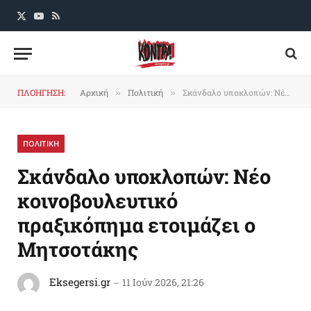
X
YouTube
RSS
(Twitter)
ΠΛΟΗΓΗΣΗ:
Αρχική
Πολιτική
Σκάνδαλο υποκλοπών: Νέο κοινοβουλευτικό πραξικόπημα ετοιμάζει ο Μητσοτάκης
»
»
ΠΟΛΙΤΙΚΗ
Σκάνδαλο υποκλοπών: Νέο
κοινοβουλευτικό
πραξικόπημα ετοιμάζει ο
Μητσοτάκης
Eksegersi.gr
11 Ιούν 2026, 21:26