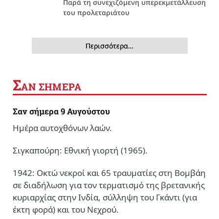
Παρά τη συνεχιζόμενη υπερεκμετάλλευση
του προλεταριάτου
Περισσότερα…
Σ
ΑΝ ΣΗΜΕΡΑ
Σαν σήμερα 9 Αυγούστου
Ημέρα αυτοχθόνων λαών.
Σιγκαπούρη: Εθνική γιορτή (1965).
1942: Οκτώ νεκροί και 65 τραυματίες στη Βομβάη
σε διαδήλωση για τον τερματισμό της βρετανικής
κυριαρχίας στην Ινδία, σύλληψη του Γκάντι (για
έκτη φορά) και του Νεχρού.