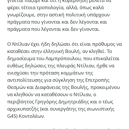
γίνεται παζάρι και ότι η κυβέρνηση μελετά να
φέρει τέτοια τροπολογία, αλλά, όπως καλά
γνωρίζουμε, στην αστική πολιτική υπάρχουν
πράγματα που γίνονται και δεν λέγονται και
πράγματα που λέγονται και δεν γίνονται.
Ο Ντίλιαν έχει ήδη δηλώσει ότι είναι πρόθυμος να
καταθέσει στην ελληνική Βουλή, αν κληθεί. Το
δημοσίευμα του Λαμπρόπουλου, που επικαλείται
ευθέως δηλώσεις της πλευράς Ντίλιαν, ήρθε να
ενισχύσει την πρόταση κομμάτων της
αντιπολίτευσης για σύγκληση της Επιτροπής
Θεσμών και Διαφάνειας της Βουλής, προκειμένου
να κληθούν να καταθέσουν ο Ντίλιαν, ο
περιβόητος Γρηγόρης Δημητριάδης και ο τέως
αρχικυπατζής (και συνεργάτης της σιωνιστικής
G4S) Κοντολέων.