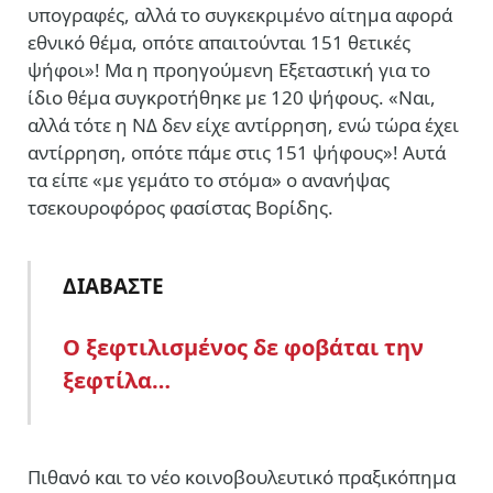
υπογραφές, αλλά το συγκεκριμένο αίτημα αφορά
εθνικό θέμα, οπότε απαιτούνται 151 θετικές
ψήφοι»! Μα η προηγούμενη Εξεταστική για το
ίδιο θέμα συγκροτήθηκε με 120 ψήφους. «Ναι,
αλλά τότε η ΝΔ δεν είχε αντίρρηση, ενώ τώρα έχει
αντίρρηση, οπότε πάμε στις 151 ψήφους»! Αυτά
τα είπε «με γεμάτο το στόμα» ο ανανήψας
τσεκουροφόρος φασίστας Βορίδης.
ΔΙΑΒΑΣΤΕ
O ξεφτιλισμένος δε φοβάται την
ξεφτίλα…
Πιθανό και το νέο κοινοβουλευτικό πραξικόπημα