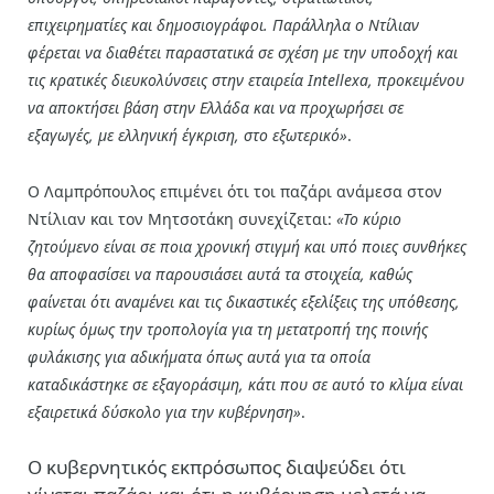
επιχειρηματίες και δημοσιογράφοι. Παράλληλα ο Ντίλιαν
φέρεται να διαθέτει παραστατικά σε σχέση με την υποδοχή και
τις κρατικές διευκολύνσεις στην εταιρεία Intellexa, προκειμένου
να αποκτήσει βάση στην Ελλάδα και να προχωρήσει σε
εξαγωγές, με ελληνική έγκριση, στο εξωτερικό»
.
Ο Λαμπρόπουλος επιμένει ότι τοι παζάρι ανάμεσα στον
Ντίλιαν και τον Μητσοτάκη συνεχίζεται:
«Το κύριο
ζητούμενο είναι σε ποια χρονική στιγμή και υπό ποιες συνθήκες
θα αποφασίσει να παρουσιάσει αυτά τα στοιχεία, καθώς
φαίνεται ότι αναμένει και τις δικαστικές εξελίξεις της υπόθεσης,
κυρίως όμως την τροπολογία για τη μετατροπή της ποινής
φυλάκισης
για αδικήματα όπως αυτά για τα οποία
καταδικάστηκε σε εξαγοράσιμη, κάτι που σε αυτό το κλίμα είναι
εξαιρετικά δύσκολο για την κυβέρνηση»
.
Ο κυβερνητικός εκπρόσωπος διαψεύδει ότι