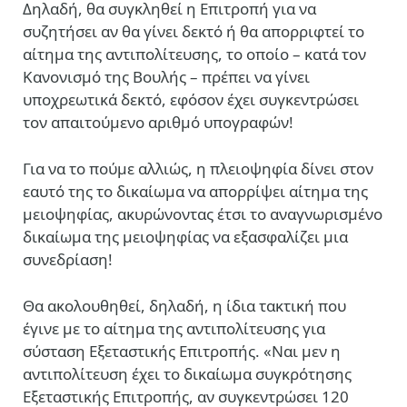
Δηλαδή, θα συγκληθεί η Επιτροπή για να
συζητήσει αν θα γίνει δεκτό ή θα απορριφτεί το
αίτημα της αντιπολίτευσης, το οποίο – κατά τον
Κανονισμό της Βουλής – πρέπει να γίνει
υποχρεωτικά δεκτό, εφόσον έχει συγκεντρώσει
τον απαιτούμενο αριθμό υπογραφών!
Για να το πούμε αλλιώς, η πλειοψηφία δίνει στον
εαυτό της το δικαίωμα να απορρίψει αίτημα της
μειοψηφίας, ακυρώνοντας έτσι το αναγνωρισμένο
δικαίωμα της μειοψηφίας να εξασφαλίζει μια
συνεδρίαση!
Θα ακολουθηθεί, δηλαδή, η ίδια τακτική που
έγινε με το αίτημα της αντιπολίτευσης για
σύσταση Εξεταστικής Επιτροπής. «Ναι μεν η
αντιπολίτευση έχει το δικαίωμα συγκρότησης
Εξεταστικής Επιτροπής, αν συγκεντρώσει 120