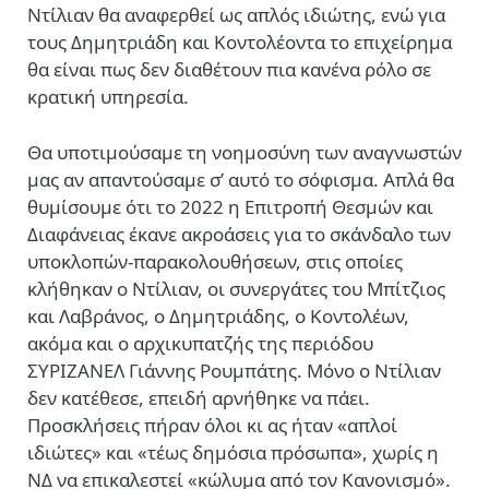
Ντίλιαν θα αναφερθεί ως απλός ιδιώτης, ενώ για
τους Δημητριάδη και Κοντολέοντα το επιχείρημα
θα είναι πως δεν διαθέτουν πια κανένα ρόλο σε
κρατική υπηρεσία.
Θα υποτιμούσαμε τη νοημοσύνη των αναγνωστών
μας αν απαντούσαμε σ’ αυτό το σόφισμα. Απλά θα
θυμίσουμε ότι το 2022 η Επιτροπή Θεσμών και
Διαφάνειας έκανε ακροάσεις για το σκάνδαλο των
υποκλοπών-παρακολουθήσεων, στις οποίες
κλήθηκαν ο Ντίλιαν, οι συνεργάτες του Μπίτζιος
και Λαβράνος, ο Δημητριάδης, ο Κοντολέων,
ακόμα και ο αρχικυπατζής της περιόδου
ΣΥΡΙΖΑΝΕΛ Γιάννης Ρουμπάτης. Μόνο ο Ντίλιαν
δεν κατέθεσε, επειδή αρνήθηκε να πάει.
Προσκλήσεις πήραν όλοι κι ας ήταν «απλοί
ιδιώτες» και «τέως δημόσια πρόσωπα», χωρίς η
ΝΔ να επικαλεστεί «κώλυμα από τον Κανονισμό».