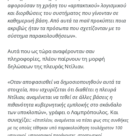
αφορούσαν τη χρήση του «αρπακτικού» λογισμικού
και διορθώσεις του συστήματος που γίνονταν σε
καθημερινή βάση. Από αυτά τα mail προκύπτει ποια
ακριβώς ήταν τα πρόσωπα που σχετίζονταν με το
σύστημα παρακολουθήσεων»
.
Αυτά που ως τώρα αναφέρονταν σαν
πληροφορίες, πλέον παίρνουν τη μορφή
δηλώσεων της πλευράς Ντίλιαν.
«Οταν αποφασισθεί να δημοσιοποιηθούν αυτά τα
στοιχεία, που ισχυρίζεται ότι διαθέτει η πλευρά
Ντίλιαν, αναμένεται να τεθεί σε άλλες βάσεις η
πιθανότητα κυβερνητικής εμπλοκής στο σκάνδαλο
των υποκλοπών»
, γράφει ο Λαμπρόπουλος. Και
συνεχίζει:
«Επιπλέον, αναμένεται να πέσει φως στις συνθήκες
με τις οποίες τέθηκαν υπό παρακολούθηση τουλάχιστον 100
υπουργοί, υπηρεσιακοί παράγοντες, στρατιωτικοί,